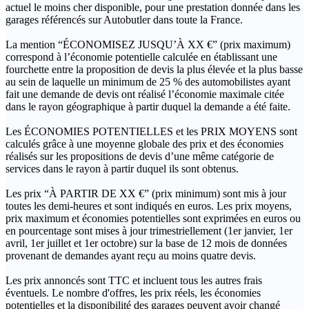
actuel le moins cher disponible, pour une prestation donnée dans les
garages référencés sur Autobutler dans toute la France.
La mention “ÉCONOMISEZ JUSQU’À XX €” (prix maximum)
correspond à l’économie potentielle calculée en établissant une
fourchette entre la proposition de devis la plus élevée et la plus basse
au sein de laquelle un minimum de 25 % des automobilistes ayant
fait une demande de devis ont réalisé l’économie maximale citée
dans le rayon géographique à partir duquel la demande a été faite.
Les ÉCONOMIES POTENTIELLES et les PRIX MOYENS sont
calculés grâce à une moyenne globale des prix et des économies
réalisés sur les propositions de devis d’une même catégorie de
services dans le rayon à partir duquel ils sont obtenus.
Les prix “À PARTIR DE XX €” (prix minimum) sont mis à jour
toutes les demi-heures et sont indiqués en euros. Les prix moyens,
prix maximum et économies potentielles sont exprimées en euros ou
en pourcentage sont mises à jour trimestriellement (1er janvier, 1er
avril, 1er juillet et 1er octobre) sur la base de 12 mois de données
provenant de demandes ayant reçu au moins quatre devis.
Les prix annoncés sont TTC et incluent tous les autres frais
éventuels. Le nombre d'offres, les prix réels, les économies
potentielles et la disponibilité des garages peuvent avoir changé