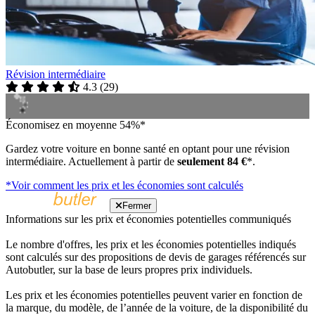
Révision intermédiaire
4.3
(
29
)
Économisez en moyenne 54%*
Gardez votre voiture en bonne santé en optant pour une révision
intermédiaire. Actuellement à partir de
seulement 84 €
*.
*Voir comment les prix et les économies sont calculés
Fermer
Informations sur les prix et économies potentielles communiqués
Le nombre d'offres, les prix et les économies potentielles indiqués
sont calculés sur des propositions de devis de garages référencés sur
Autobutler, sur la base de leurs propres prix individuels.
Les prix et les économies potentielles peuvent varier en fonction de
la marque, du modèle, de l’année de la voiture, de la disponibilité du