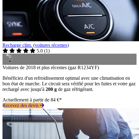
Recharge clim. (voitures récentes)
5.0
(
1
)
Voitures de 2018 et plus récentes (gaz R1234YF)
Bénéficiez d'un refroidissement optimal avec une climatisation en
bon état de marche. Le circuit sera vérifié pour les fuites et votre gaz
rechargé avec jusqu'à
200 g
de gaz réfrigérant.
Actuellement à partir de 84 €*
Recevez des devis