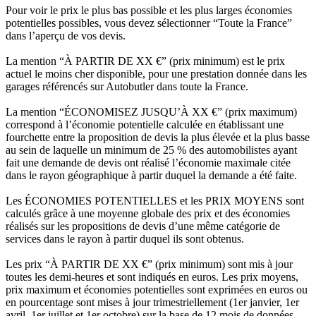
Pour voir le prix le plus bas possible et les plus larges économies
potentielles possibles, vous devez sélectionner “Toute la France”
dans l’aperçu de vos devis.
La mention “À PARTIR DE XX €” (prix minimum) est le prix
actuel le moins cher disponible, pour une prestation donnée dans les
garages référencés sur Autobutler dans toute la France.
La mention “ÉCONOMISEZ JUSQU’À XX €” (prix maximum)
correspond à l’économie potentielle calculée en établissant une
fourchette entre la proposition de devis la plus élevée et la plus basse
au sein de laquelle un minimum de 25 % des automobilistes ayant
fait une demande de devis ont réalisé l’économie maximale citée
dans le rayon géographique à partir duquel la demande a été faite.
Les ÉCONOMIES POTENTIELLES et les PRIX MOYENS sont
calculés grâce à une moyenne globale des prix et des économies
réalisés sur les propositions de devis d’une même catégorie de
services dans le rayon à partir duquel ils sont obtenus.
Les prix “À PARTIR DE XX €” (prix minimum) sont mis à jour
toutes les demi-heures et sont indiqués en euros. Les prix moyens,
prix maximum et économies potentielles sont exprimées en euros ou
en pourcentage sont mises à jour trimestriellement (1er janvier, 1er
avril, 1er juillet et 1er octobre) sur la base de 12 mois de données