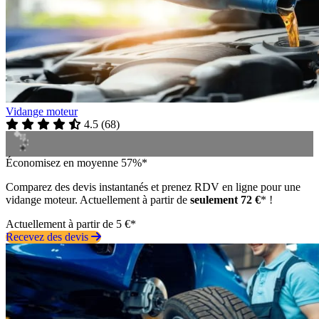
Vidange moteur
4.5
(
68
)
Économisez en moyenne 57%*
Comparez des devis instantanés et prenez RDV en ligne pour une
vidange moteur. Actuellement à partir de
seulement 72 €
* !
Actuellement à partir de 5 €*
Recevez des devis