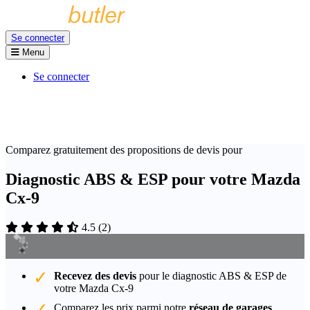
Se connecter
Menu
Se connecter
Comparez gratuitement des propositions de devis pour
Diagnostic ABS & ESP pour votre Mazda
Cx-9
4.5
(
2
)
Recevez des devis
pour le diagnostic ABS & ESP de
votre Mazda Cx-9
Comparez les prix parmi notre
réseau de garages