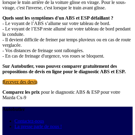
lorsque le train arrière de la voiture glisse en virage. Pour le sous-
virage, c'est l'inverse, c'est lorsque le train avant glisse.
Quels sont les symptômes d'un ABS et ESP défaillant ?
- Le voyant de l’ABS s’allume sur votre tableau de bord.
- Le voyant de l’ESP reste allumé sur votre tableau de bord pendant
la conduite.
- Il devient difficile de freiner par temps pluvieux ou en cas de route
verglacée.
- Vos distances de freinage sont rallongées.
- En cas de freinage d'urgence, vos roues se bloquent.
Sur Autobutler, vous pouvez comparer gratuitement des
propositions de devis en ligne pour le diagnostic ABS et ESP.
Recevez des devis
Comparez les prix
pour le diagnostic ABS & ESP pour votre
Mazda Cx-9
Autobutler
Contactez-nous
La presse parle de nous !