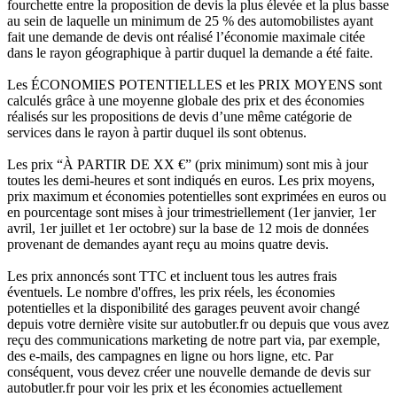
fourchette entre la proposition de devis la plus élevée et la plus basse
au sein de laquelle un minimum de 25 % des automobilistes ayant
fait une demande de devis ont réalisé l’économie maximale citée
dans le rayon géographique à partir duquel la demande a été faite.
Les ÉCONOMIES POTENTIELLES et les PRIX MOYENS sont
calculés grâce à une moyenne globale des prix et des économies
réalisés sur les propositions de devis d’une même catégorie de
services dans le rayon à partir duquel ils sont obtenus.
Les prix “À PARTIR DE XX €” (prix minimum) sont mis à jour
toutes les demi-heures et sont indiqués en euros. Les prix moyens,
prix maximum et économies potentielles sont exprimées en euros ou
en pourcentage sont mises à jour trimestriellement (1er janvier, 1er
avril, 1er juillet et 1er octobre) sur la base de 12 mois de données
provenant de demandes ayant reçu au moins quatre devis.
Les prix annoncés sont TTC et incluent tous les autres frais
éventuels. Le nombre d'offres, les prix réels, les économies
potentielles et la disponibilité des garages peuvent avoir changé
depuis votre dernière visite sur autobutler.fr ou depuis que vous avez
reçu des communications marketing de notre part via, par exemple,
des e-mails, des campagnes en ligne ou hors ligne, etc. Par
conséquent, vous devez créer une nouvelle demande de devis sur
autobutler.fr pour voir les prix et les économies actuellement