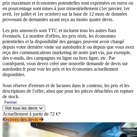
prix maximum et économies potentielles sont exprimées en euros ou
en pourcentage sont mises à jour trimestriellement (1er janvier, 1er
avril, 1er juillet et 1er octobre) sur la base de 12 mois de données
provenant de demandes ayant reçu au moins quatre devis.
Les prix annoncés sont TTC et incluent tous les autres frais
éventuels. Le nombre d'offres, les prix réels, les économies
potentielles et la disponibilité des garages peuvent avoir changé
depuis votre dernière visite sur autobutler.fr ou depuis que vous avez
reçu des communications marketing de notre part via, par exemple,
des e-mails, des campagnes en ligne ou hors ligne, etc. Par
conséquent, vous devez créer une nouvelle demande de devis sur
autobutler.fr pour voir les prix et les économies actuellement
disponibles.
Sous réserve d'erreurs et de lacunes dans le contenu, les prix et les
descriptions de l'offre, ainsi que pour les pièces détachées en rupture
de stock.
Fermer
Voir tous les devis
Actuellement à partir de 72 €*
Recevez des devis