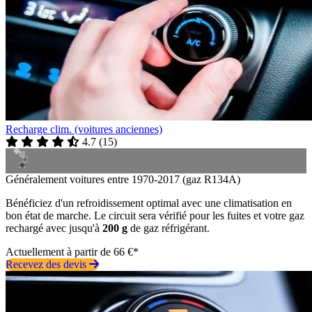
Recharge clim. (voitures anciennes)
4.7
(
15
)
Généralement voitures entre 1970-2017 (gaz R134A)
Bénéficiez d'un refroidissement optimal avec une climatisation en
bon état de marche. Le circuit sera vérifié pour les fuites et votre gaz
rechargé avec jusqu'à
200 g
de gaz réfrigérant.
Actuellement à partir de 66 €*
Recevez des devis