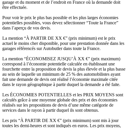
garage et du moment et de l’endroit en France où la demande doit
être effectuée.
Pour voir le prix le plus bas possible et les plus larges économies
potentielles possibles, vous devez sélectionner “Toute la France”
dans l’aperçu de vos devis.
La mention “À PARTIR DE XX €” (prix minimum) est le prix
actuel le moins cher disponible, pour une prestation donnée dans les
garages référencés sur Autobutler dans toute la France.
La mention “ÉCONOMISEZ JUSQU’À XX €” (prix maximum)
correspond à l’économie potentielle calculée en établissant une
fourchette entre la proposition de devis la plus élevée et la plus basse
au sein de laquelle un minimum de 25 % des automobilistes ayant
fait une demande de devis ont réalisé l’économie maximale citée
dans le rayon géographique à partir duquel la demande a été faite.
Les ÉCONOMIES POTENTIELLES et les PRIX MOYENS sont
calculés grâce à une moyenne globale des prix et des économies
réalisés sur les propositions de devis d’une même catégorie de
services dans le rayon à partir duquel ils sont obtenus.
Les prix “À PARTIR DE XX €” (prix minimum) sont mis à jour
toutes les demi-heures et sont indiqués en euros. Les prix moyens,