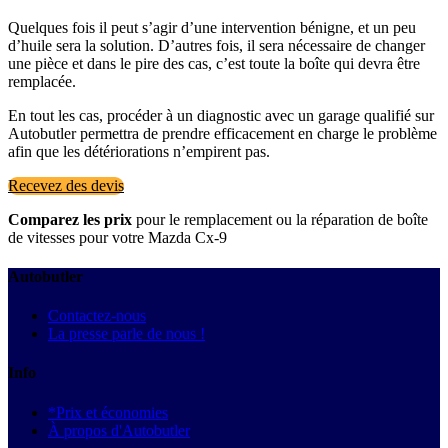
Quelques fois il peut s’agir d’une intervention bénigne, et un peu
d’huile sera la solution. D’autres fois, il sera nécessaire de changer
une pièce et dans le pire des cas, c’est toute la boîte qui devra être
remplacée.
En tout les cas, procéder à un diagnostic avec un garage qualifié sur
Autobutler permettra de prendre efficacement en charge le problème
afin que les détériorations n’empirent pas.
Recevez des devis
Comparez les prix
pour le remplacement ou la réparation de boîte
de vitesses pour votre Mazda Cx-9
Autobutler
Contactez-nous
La presse parle de nous !
Info
*Prix et économies
À propos d'Autobutler