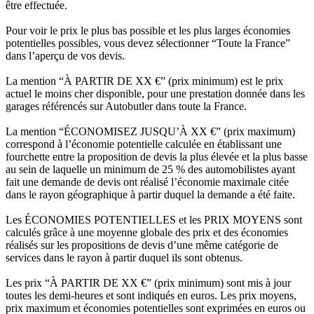
être effectuée.
Pour voir le prix le plus bas possible et les plus larges économies
potentielles possibles, vous devez sélectionner “Toute la France”
dans l’aperçu de vos devis.
La mention “À PARTIR DE XX €” (prix minimum) est le prix
actuel le moins cher disponible, pour une prestation donnée dans les
garages référencés sur Autobutler dans toute la France.
La mention “ÉCONOMISEZ JUSQU’À XX €” (prix maximum)
correspond à l’économie potentielle calculée en établissant une
fourchette entre la proposition de devis la plus élevée et la plus basse
au sein de laquelle un minimum de 25 % des automobilistes ayant
fait une demande de devis ont réalisé l’économie maximale citée
dans le rayon géographique à partir duquel la demande a été faite.
Les ÉCONOMIES POTENTIELLES et les PRIX MOYENS sont
calculés grâce à une moyenne globale des prix et des économies
réalisés sur les propositions de devis d’une même catégorie de
services dans le rayon à partir duquel ils sont obtenus.
Les prix “À PARTIR DE XX €” (prix minimum) sont mis à jour
toutes les demi-heures et sont indiqués en euros. Les prix moyens,
prix maximum et économies potentielles sont exprimées en euros ou