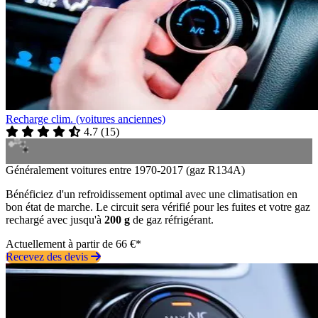
Recharge clim. (voitures anciennes)
4.7
(
15
)
Généralement voitures entre 1970-2017 (gaz R134A)
Bénéficiez d'un refroidissement optimal avec une climatisation en
bon état de marche. Le circuit sera vérifié pour les fuites et votre gaz
rechargé avec jusqu'à
200 g
de gaz réfrigérant.
Actuellement à partir de 66 €*
Recevez des devis