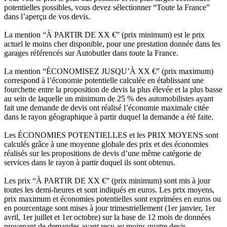
potentielles possibles, vous devez sélectionner “Toute la France”
dans l’aperçu de vos devis.
La mention “À PARTIR DE XX €” (prix minimum) est le prix
actuel le moins cher disponible, pour une prestation donnée dans les
garages référencés sur Autobutler dans toute la France.
La mention “ÉCONOMISEZ JUSQU’À XX €” (prix maximum)
correspond à l’économie potentielle calculée en établissant une
fourchette entre la proposition de devis la plus élevée et la plus basse
au sein de laquelle un minimum de 25 % des automobilistes ayant
fait une demande de devis ont réalisé l’économie maximale citée
dans le rayon géographique à partir duquel la demande a été faite.
Les ÉCONOMIES POTENTIELLES et les PRIX MOYENS sont
calculés grâce à une moyenne globale des prix et des économies
réalisés sur les propositions de devis d’une même catégorie de
services dans le rayon à partir duquel ils sont obtenus.
Les prix “À PARTIR DE XX €” (prix minimum) sont mis à jour
toutes les demi-heures et sont indiqués en euros. Les prix moyens,
prix maximum et économies potentielles sont exprimées en euros ou
en pourcentage sont mises à jour trimestriellement (1er janvier, 1er
avril, 1er juillet et 1er octobre) sur la base de 12 mois de données
provenant de demandes ayant reçu au moins quatre devis.