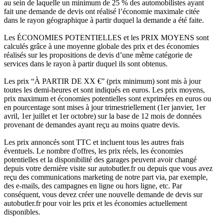
au sein de laquelle un minimum de 25 % des automobilistes ayant
fait une demande de devis ont réalisé l’économie maximale citée
dans le rayon géographique à partir duquel la demande a été faite.
Les ÉCONOMIES POTENTIELLES et les PRIX MOYENS sont
calculés grâce à une moyenne globale des prix et des économies
réalisés sur les propositions de devis d’une même catégorie de
services dans le rayon à partir duquel ils sont obtenus.
Les prix “À PARTIR DE XX €” (prix minimum) sont mis à jour
toutes les demi-heures et sont indiqués en euros. Les prix moyens,
prix maximum et économies potentielles sont exprimées en euros ou
en pourcentage sont mises à jour trimestriellement (1er janvier, 1er
avril, 1er juillet et 1er octobre) sur la base de 12 mois de données
provenant de demandes ayant reçu au moins quatre devis.
Les prix annoncés sont TTC et incluent tous les autres frais
éventuels. Le nombre d'offres, les prix réels, les économies
potentielles et la disponibilité des garages peuvent avoir changé
depuis votre dernière visite sur autobutler.fr ou depuis que vous avez
reçu des communications marketing de notre part via, par exemple,
des e-mails, des campagnes en ligne ou hors ligne, etc. Par
conséquent, vous devez créer une nouvelle demande de devis sur
autobutler.fr pour voir les prix et les économies actuellement
disponibles.