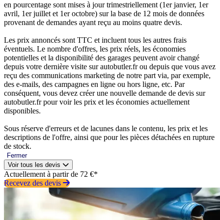
en pourcentage sont mises à jour trimestriellement (1er janvier, 1er
avril, 1er juillet et 1er octobre) sur la base de 12 mois de données
provenant de demandes ayant reçu au moins quatre devis.
Les prix annoncés sont TTC et incluent tous les autres frais
éventuels. Le nombre d'offres, les prix réels, les économies
potentielles et la disponibilité des garages peuvent avoir changé
depuis votre dernière visite sur autobutler.fr ou depuis que vous avez
reçu des communications marketing de notre part via, par exemple,
des e-mails, des campagnes en ligne ou hors ligne, etc. Par
conséquent, vous devez créer une nouvelle demande de devis sur
autobutler.fr pour voir les prix et les économies actuellement
disponibles.
Sous réserve d'erreurs et de lacunes dans le contenu, les prix et les
descriptions de l'offre, ainsi que pour les pièces détachées en rupture
de stock.
Fermer
Voir tous les devis
Actuellement à partir de 72 €*
Recevez des devis