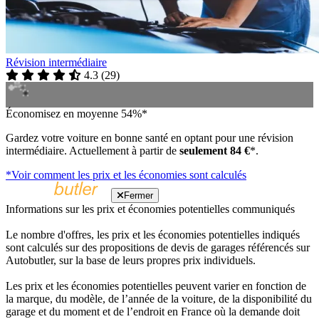
Révision intermédiaire
4.3
(
29
)
Économisez en moyenne 54%*
Gardez votre voiture en bonne santé en optant pour une révision
intermédiaire. Actuellement à partir de
seulement 84 €
*.
*Voir comment les prix et les économies sont calculés
Fermer
Informations sur les prix et économies potentielles communiqués
Le nombre d'offres, les prix et les économies potentielles indiqués
sont calculés sur des propositions de devis de garages référencés sur
Autobutler, sur la base de leurs propres prix individuels.
Les prix et les économies potentielles peuvent varier en fonction de
la marque, du modèle, de l’année de la voiture, de la disponibilité du
garage et du moment et de l’endroit en France où la demande doit