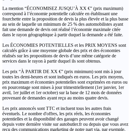
La mention “ÉCONOMISEZ JUSQU’À XX €” (prix maximum)
correspond à l’économie potentielle calculée en établissant une
fourchette entre la proposition de devis la plus élevée et la plus basse
au sein de laquelle un minimum de 25 % des automobilistes ayant
fait une demande de devis ont réalisé l’économie maximale citée
dans le rayon géographique à partir duquel la demande a été faite.
Les ÉCONOMIES POTENTIELLES et les PRIX MOYENS sont
calculés grâce à une moyenne globale des prix et des économies
réalisés sur les propositions de devis d’une même catégorie de
services dans le rayon à partir duquel ils sont obtenus.
Les prix “À PARTIR DE XX €” (prix minimum) sont mis à jour
toutes les demi-heures et sont indiqués en euros. Les prix moyens,
prix maximum et économies potentielles sont exprimées en euros ou
en pourcentage sont mises à jour trimestriellement (1er janvier, 1er
avril, 1er juillet et 1er octobre) sur la base de 12 mois de données
provenant de demandes ayant reçu au moins quatre devis.
Les prix annoncés sont TTC et incluent tous les autres frais
éventuels. Le nombre d'offres, les prix réels, les économies
potentielles et la disponibilité des garages peuvent avoir changé
depuis votre dernière visite sur autobutler.fr ou depuis que vous avez
reçu des communications marketing de notre part via, par exemple,