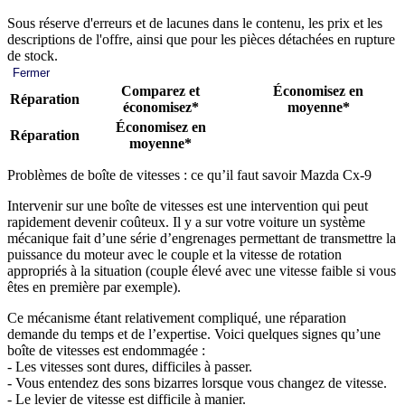
Sous réserve d'erreurs et de lacunes dans le contenu, les prix et les
descriptions de l'offre, ainsi que pour les pièces détachées en rupture
de stock.
Fermer
Comparez et
Économisez en
Réparation
économisez*
moyenne*
Économisez en
Réparation
moyenne*
Problèmes de boîte de vitesses : ce qu’il faut savoir Mazda Cx-9
Intervenir sur une boîte de vitesses est une intervention qui peut
rapidement devenir coûteux. Il y a sur votre voiture un système
mécanique fait d’une série d’engrenages permettant de transmettre la
puissance du moteur avec le couple et la vitesse de rotation
appropriés à la situation (couple élevé avec une vitesse faible si vous
êtes en première par exemple).
Ce mécanisme étant relativement compliqué, une réparation
demande du temps et de l’expertise. Voici quelques signes qu’une
boîte de vitesses est endommagée :
- Les vitesses sont dures, difficiles à passer.
- Vous entendez des sons bizarres lorsque vous changez de vitesse.
- Le levier de vitesse est difficile à manier.