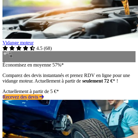
Vidange moteur
4.5
(
68
)
Économisez en moyenne 57%*
Comparez des devis instantanés et prenez RDV en ligne pour une
vidange moteur. Actuellement à partir de
seulement 72 €
* !
Actuellement à partir de 5 €*
Recevez des devis