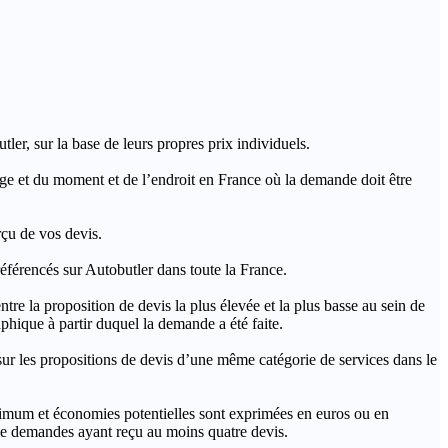
ler, sur la base de leurs propres prix individuels.
rage et du moment et de l’endroit en France où la demande doit être
rçu de vos devis.
férencés sur Autobutler dans toute la France.
a proposition de devis la plus élevée et la plus basse au sein de
hique à partir duquel la demande a été faite.
s propositions de devis d’une même catégorie de services dans le
imum et économies potentielles sont exprimées en euros ou en
t de demandes ayant reçu au moins quatre devis.