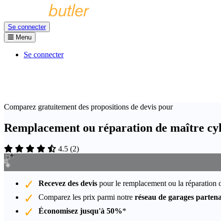
Se connecter
Menu
Se connecter
Comparez gratuitement des propositions de devis pour
Remplacement ou réparation de maître cyl
4.5
(
2
)
Recevez des devis
pour le remplacement ou la réparation 
Comparez les prix parmi notre
réseau de garages partena
Économisez jusqu'à 50%
*