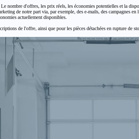
 Le nombre d'offres, les prix réels, les économies potentielles et la disp
keting de notre part via, par exemple, des e-mails, des campagnes en l
économies actuellement disponibles.
criptions de l'offre, ainsi que pour les pièces détachées en rupture de st