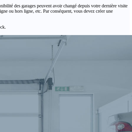
onibilité des garages peuvent avoir changé depuis votre dernière visite
igne ou hors ligne, etc. Par conséquent, vous devez créer une
ock.