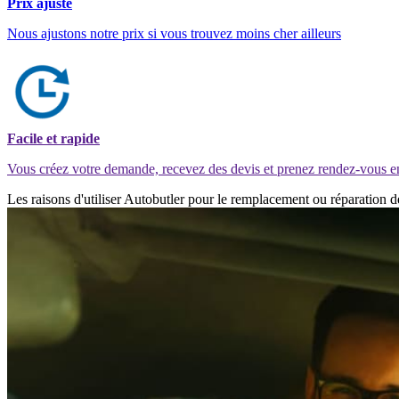
Prix ajusté
Nous ajustons notre prix si vous trouvez moins cher ailleurs
Facile et rapide
Vous créez votre demande, recevez des devis et prenez rendez-vous e
Les raisons d'utiliser Autobutler pour le remplacement ou réparation 