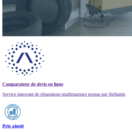
Comparateur de devis en ligne
Service innovant de réparations multimarques promu par Stellantis
Prix ajusté