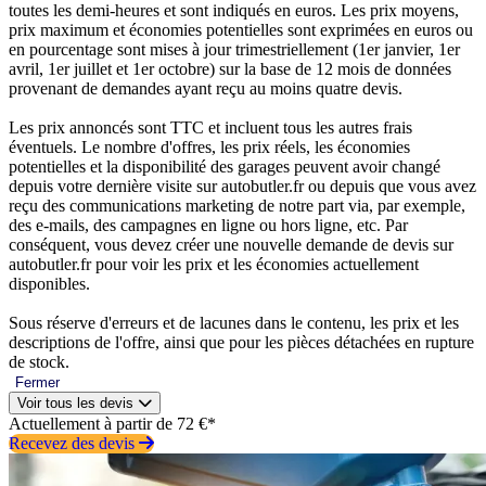
toutes les demi-heures et sont indiqués en euros. Les prix moyens,
prix maximum et économies potentielles sont exprimées en euros ou
en pourcentage sont mises à jour trimestriellement (1er janvier, 1er
avril, 1er juillet et 1er octobre) sur la base de 12 mois de données
provenant de demandes ayant reçu au moins quatre devis.
Les prix annoncés sont TTC et incluent tous les autres frais
éventuels. Le nombre d'offres, les prix réels, les économies
potentielles et la disponibilité des garages peuvent avoir changé
depuis votre dernière visite sur autobutler.fr ou depuis que vous avez
reçu des communications marketing de notre part via, par exemple,
des e-mails, des campagnes en ligne ou hors ligne, etc. Par
conséquent, vous devez créer une nouvelle demande de devis sur
autobutler.fr pour voir les prix et les économies actuellement
disponibles.
Sous réserve d'erreurs et de lacunes dans le contenu, les prix et les
descriptions de l'offre, ainsi que pour les pièces détachées en rupture
de stock.
Fermer
Voir tous les devis
Actuellement à partir de 72 €*
Recevez des devis