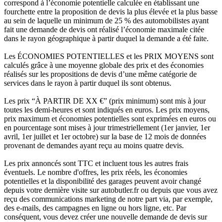
correspond à l’économie potentielle calculée en établissant une
fourchette entre la proposition de devis la plus élevée et la plus basse
au sein de laquelle un minimum de 25 % des automobilistes ayant
fait une demande de devis ont réalisé l’économie maximale citée
dans le rayon géographique à partir duquel la demande a été faite.
Les ÉCONOMIES POTENTIELLES et les PRIX MOYENS sont
calculés grâce à une moyenne globale des prix et des économies
réalisés sur les propositions de devis d’une même catégorie de
services dans le rayon à partir duquel ils sont obtenus.
Les prix “À PARTIR DE XX €” (prix minimum) sont mis à jour
toutes les demi-heures et sont indiqués en euros. Les prix moyens,
prix maximum et économies potentielles sont exprimées en euros ou
en pourcentage sont mises à jour trimestriellement (1er janvier, 1er
avril, 1er juillet et 1er octobre) sur la base de 12 mois de données
provenant de demandes ayant reçu au moins quatre devis.
Les prix annoncés sont TTC et incluent tous les autres frais
éventuels. Le nombre d'offres, les prix réels, les économies
potentielles et la disponibilité des garages peuvent avoir changé
depuis votre dernière visite sur autobutler.fr ou depuis que vous avez
reçu des communications marketing de notre part via, par exemple,
des e-mails, des campagnes en ligne ou hors ligne, etc. Par
conséquent, vous devez créer une nouvelle demande de devis sur