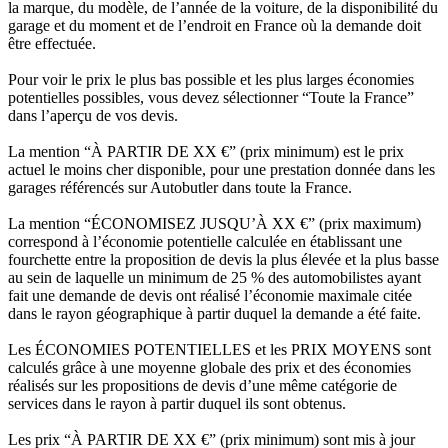
la marque, du modèle, de l’année de la voiture, de la disponibilité du
garage et du moment et de l’endroit en France où la demande doit
être effectuée.
Pour voir le prix le plus bas possible et les plus larges économies
potentielles possibles, vous devez sélectionner “Toute la France”
dans l’aperçu de vos devis.
La mention “À PARTIR DE XX €” (prix minimum) est le prix
actuel le moins cher disponible, pour une prestation donnée dans les
garages référencés sur Autobutler dans toute la France.
La mention “ÉCONOMISEZ JUSQU’À XX €” (prix maximum)
correspond à l’économie potentielle calculée en établissant une
fourchette entre la proposition de devis la plus élevée et la plus basse
au sein de laquelle un minimum de 25 % des automobilistes ayant
fait une demande de devis ont réalisé l’économie maximale citée
dans le rayon géographique à partir duquel la demande a été faite.
Les ÉCONOMIES POTENTIELLES et les PRIX MOYENS sont
calculés grâce à une moyenne globale des prix et des économies
réalisés sur les propositions de devis d’une même catégorie de
services dans le rayon à partir duquel ils sont obtenus.
Les prix “À PARTIR DE XX €” (prix minimum) sont mis à jour