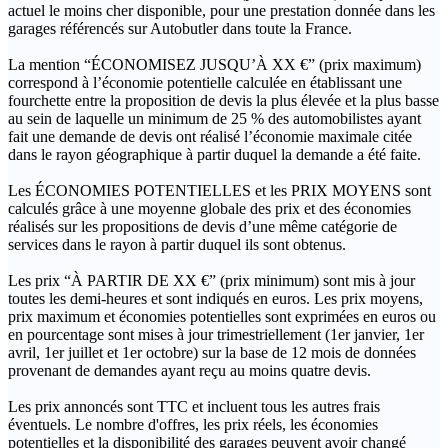
actuel le moins cher disponible, pour une prestation donnée dans les
garages référencés sur Autobutler dans toute la France.
La mention “ÉCONOMISEZ JUSQU’À XX €” (prix maximum)
correspond à l’économie potentielle calculée en établissant une
fourchette entre la proposition de devis la plus élevée et la plus basse
au sein de laquelle un minimum de 25 % des automobilistes ayant
fait une demande de devis ont réalisé l’économie maximale citée
dans le rayon géographique à partir duquel la demande a été faite.
Les ÉCONOMIES POTENTIELLES et les PRIX MOYENS sont
calculés grâce à une moyenne globale des prix et des économies
réalisés sur les propositions de devis d’une même catégorie de
services dans le rayon à partir duquel ils sont obtenus.
Les prix “À PARTIR DE XX €” (prix minimum) sont mis à jour
toutes les demi-heures et sont indiqués en euros. Les prix moyens,
prix maximum et économies potentielles sont exprimées en euros ou
en pourcentage sont mises à jour trimestriellement (1er janvier, 1er
avril, 1er juillet et 1er octobre) sur la base de 12 mois de données
provenant de demandes ayant reçu au moins quatre devis.
Les prix annoncés sont TTC et incluent tous les autres frais
éventuels. Le nombre d'offres, les prix réels, les économies
potentielles et la disponibilité des garages peuvent avoir changé