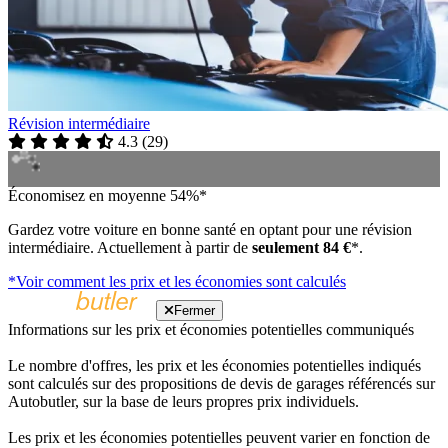
Révision intermédiaire
4.3
(
29
)
Économisez en moyenne 54%*
Gardez votre voiture en bonne santé en optant pour une révision
intermédiaire. Actuellement à partir de
seulement 84 €
*.
*Voir comment les prix et les économies sont calculés
Fermer
Informations sur les prix et économies potentielles communiqués
Le nombre d'offres, les prix et les économies potentielles indiqués
sont calculés sur des propositions de devis de garages référencés sur
Autobutler, sur la base de leurs propres prix individuels.
Les prix et les économies potentielles peuvent varier en fonction de