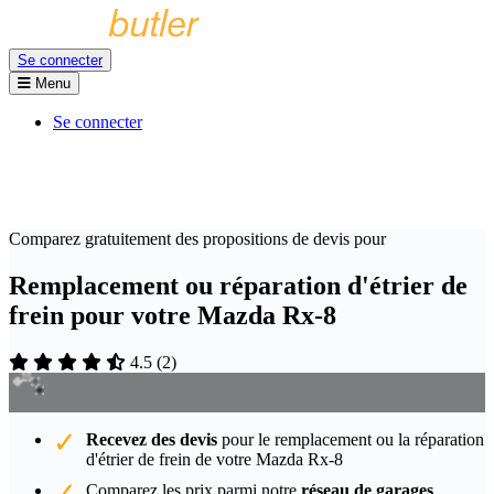
Se connecter
Menu
Se connecter
Comparez gratuitement des propositions de devis pour
Remplacement ou réparation d'étrier de
frein pour votre Mazda Rx-8
4.5
(
2
)
Recevez des devis
pour le remplacement ou la réparation
d'étrier de frein de votre Mazda Rx-8
Comparez les prix parmi notre
réseau de garages