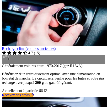
Recharge clim. (voitures anciennes)
4.7
(
15
)
Généralement voitures entre 1970-2017 (gaz R134A)
Bénéficiez d'un refroidissement optimal avec une climatisation en
bon état de marche. Le circuit sera vérifié pour les fuites et votre gaz
rechargé avec jusqu'à
200 g
de gaz réfrigérant.
Actuellement à partir de 66 €*
Recevez des devis