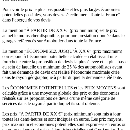
Pour voir le prix le plus bas possible et les plus larges économies
potentielles possibles, vous devez sélectionner “Toute la France”
dans l’aperçu de vos devis.
La mention “À PARTIR DE XX €” (prix minimum) est le prix
actuel le moins cher disponible, pour une prestation donnée dans les
garages référencés sur Autobutler dans toute la France.
La mention “ÉCONOMISEZ JUSQU’À XX €” (prix maximum)
correspond à l’économie potentielle calculée en établissant une
fourchette entre la proposition de devis la plus élevée et la plus basse
au sein de laquelle un minimum de 25 % des automobilistes ayant
fait une demande de devis ont réalisé l’économie maximale citée
dans le rayon géographique à partir duquel la demande a été faite.
Les ÉCONOMIES POTENTIELLES et les PRIX MOYENS sont
calculés grâce à une moyenne globale des prix et des économies
réalisés sur les propositions de devis d’une même catégorie de
services dans le rayon à partir duquel ils sont obtenus.
Les prix “À PARTIR DE XX €” (prix minimum) sont mis à jour
toutes les demi-heures et sont indiqués en euros. Les prix moyens,
prix maximum et économies potentielles sont exprimées en euros ou
en pourcentage sont mises à jour trimestriellement (1er janvier, 1er