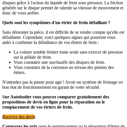
disques grâce à l'action du liquide de frein sous pression. La friction
générée sur le disque permet de ralentir sa vitessse de mouvement et
donc de vous arrêter.
Quels sont les symptômes d'un étrier de frein défaillant ?
Sans démonter la pièce, il est difficile de se rendre compte qu'elle est
défaillante. Cependant, voici quelques signes qui pourront vous
aider à confirmer la défaillance de vos étriers de frein :
La voiture semble freiner toute seule sans exercer de pression
sur la pédale de frein.
Vous constatez une surchauffe des disques de frein.
Vous constatez de la corrosion au niveau des pistons des
étriers.
N'attendez pas la panne pour agir ! Avoir un système de freinage en
bon état de fonctionnement est garant de votre sécurité.
Sur Autobutler vous pouvez comparer gratuitement des
propositions de devis en ligne pour la réparation ou le
remplacement de vos étriers de frein.
Recevez des devis
Comparez les prix
pour le remplacement ou la réparation d'étrier de