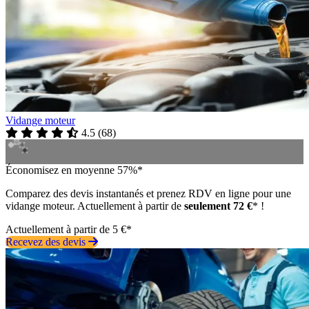
Vidange moteur
4.5
(
68
)
Économisez en moyenne 57%*
Comparez des devis instantanés et prenez RDV en ligne pour une
vidange moteur. Actuellement à partir de
seulement 72 €
* !
Actuellement à partir de 5 €*
Recevez des devis