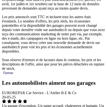
avril, 1er juillet et 1er octobre) sur la base de 12 mois de données
provenant de demandes ayant reçu au moins quatre devis.
Les prix annoncés sont TTC et incluent tous les autres frais
éventuels. Le nombre d'offres, les prix réels, les économies
potentielles et la disponibilité des garages peuvent avoir changé
depuis votre dernière visite sur autobutler.fr ou depuis que vous avez
reçu des communications marketing de notre part via, par exemple,
des e-mails, des campagnes en ligne ou hors ligne, etc. Par
conséquent, vous devez créer une nouvelle demande de devis sur
autobutler.fr pour voir les prix et les économies actuellement
disponibles.
Sous réserve d'erreurs et de lacunes dans le contenu, les prix et les
descriptions de l'offre, ainsi que pour les pièces détachées en rupture
de stock.
Fermer
Les automobilistes aiment nos garages
EUROREPAR Car Service - L'Atelier B.E & Co
20-05-25
Un garage d'exception. Un super accueil, chaleureux et humain. Un