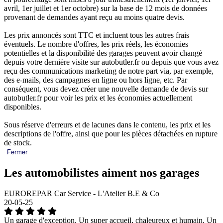
avril, 1er juillet et 1er octobre) sur la base de 12 mois de données
provenant de demandes ayant reçu au moins quatre devis.
Les prix annoncés sont TTC et incluent tous les autres frais
éventuels. Le nombre d'offres, les prix réels, les économies
potentielles et la disponibilité des garages peuvent avoir changé
depuis votre dernière visite sur autobutler.fr ou depuis que vous avez
reçu des communications marketing de notre part via, par exemple,
des e-mails, des campagnes en ligne ou hors ligne, etc. Par
conséquent, vous devez créer une nouvelle demande de devis sur
autobutler.fr pour voir les prix et les économies actuellement
disponibles.
Sous réserve d'erreurs et de lacunes dans le contenu, les prix et les
descriptions de l'offre, ainsi que pour les pièces détachées en rupture
de stock.
Fermer
Les automobilistes aiment nos garages
EUROREPAR Car Service - L'Atelier B.E & Co
20-05-25
Un garage d'exception. Un super accueil, chaleureux et humain. Un