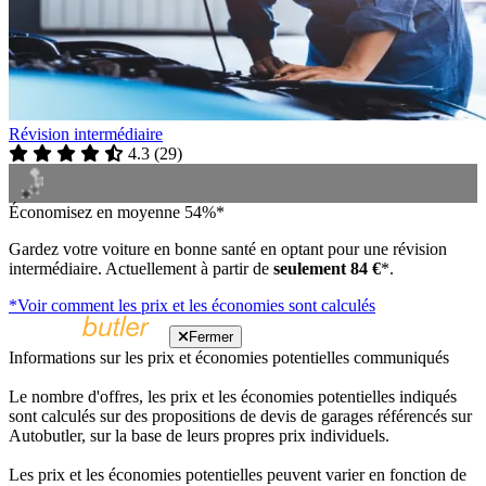
Révision intermédiaire
4.3
(
29
)
Économisez en moyenne 54%*
Gardez votre voiture en bonne santé en optant pour une révision
intermédiaire. Actuellement à partir de
seulement 84 €
*.
*Voir comment les prix et les économies sont calculés
Fermer
Informations sur les prix et économies potentielles communiqués
Le nombre d'offres, les prix et les économies potentielles indiqués
sont calculés sur des propositions de devis de garages référencés sur
Autobutler, sur la base de leurs propres prix individuels.
Les prix et les économies potentielles peuvent varier en fonction de