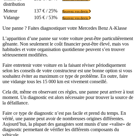
distribution
Moteur
137 € / 25%
Recevez vos devis
Vidange
105 € / 53%
Recevez vos devis
Une panne ? Faites diagnostiquer votre Mercedes Benz A-Klasse
L’apparition d’une panne sur votre voiture peut-être particulièrement
gênante. Non seulement le coût financier peut-être élevé, mais vos
habitudes et votre organisation quotidienne peuvent s’en trouver
sérieusement modifiées.
Faire entretenir votre voiture en la faisant réviser périodiquement
selon les conseils de votre constructeur est une bonne option si vous
souhaitez éviter au maximum ce type de problème. En outre, faire
une vidange tous les 15 000 km est vivement conseillé.
Cela dit, même en observant ces règles, une panne peut arriver à tout
moment. Un diagnostic est alors nécessaire pour trouver la source de
la défaillance.
Faire ce type de diagnostic n’est pas facile et prend du temps. En
vérité, une panne peut avoir de nombreuses origines différentes.
Aujourd’hui, la plupart des garagistes sont munis d’une «valise» de
diagnostic permettant de vérifier les différents composants du
véhicule.