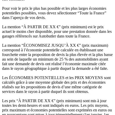
Pour voir le prix le plus bas possible et les plus larges économies
potentielles possibles, vous devez sélectionner “Toute la France”
dans l’aperçu de vos devis.
La mention “À PARTIR DE XX €” (prix minimum) est le prix
actuel le moins cher disponible, pour une prestation donnée dans les
garages référencés sur Autobutler dans toute la France.
La mention “ÉCONOMISEZ JUSQU’À XX €” (prix maximum)
correspond à l’économie potentielle calculée en établissant une
fourchette entre la proposition de devis la plus élevée et la plus basse
au sein de laquelle un minimum de 25 % des automobilistes ayant
fait une demande de devis ont réalisé l’économie maximale citée
dans le rayon géographique à partir duquel la demande a été faite.
Les ÉCONOMIES POTENTIELLES et les PRIX MOYENS sont
calculés grâce à une moyenne globale des prix et des économies
réalisés sur les propositions de devis d’une même catégorie de
services dans le rayon à partir duquel ils sont obtenus.
Les prix “À PARTIR DE XX €” (prix minimum) sont mis à jour
toutes les demi-heures et sont indiqués en euros. Les prix moyens,
prix maximum et économies potentielles sont exprimées en euros ou
en pourcentage sont mises à jour trimestriellement (1er janvier, 1er