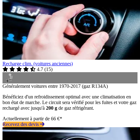
Recharge clim. (voitures anciennes)
4.7
(
15
)
Généralement voitures entre 1970-2017 (gaz R134A)
Bénéficiez d'un refroidissement optimal avec une climatisation en
bon état de marche. Le circuit sera vérifié pour les fuites et votre gaz
rechargé avec jusqu'à
200 g
de gaz réfrigérant.
Actuellement à partir de 66 €*
Recevez des devis