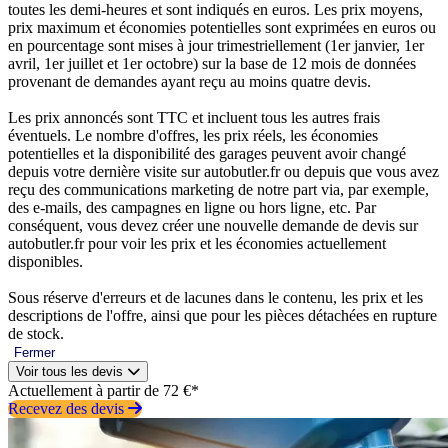
toutes les demi-heures et sont indiqués en euros. Les prix moyens,
prix maximum et économies potentielles sont exprimées en euros ou
en pourcentage sont mises à jour trimestriellement (1er janvier, 1er
avril, 1er juillet et 1er octobre) sur la base de 12 mois de données
provenant de demandes ayant reçu au moins quatre devis.
Les prix annoncés sont TTC et incluent tous les autres frais
éventuels. Le nombre d'offres, les prix réels, les économies
potentielles et la disponibilité des garages peuvent avoir changé
depuis votre dernière visite sur autobutler.fr ou depuis que vous avez
reçu des communications marketing de notre part via, par exemple,
des e-mails, des campagnes en ligne ou hors ligne, etc. Par
conséquent, vous devez créer une nouvelle demande de devis sur
autobutler.fr pour voir les prix et les économies actuellement
disponibles.
Sous réserve d'erreurs et de lacunes dans le contenu, les prix et les
descriptions de l'offre, ainsi que pour les pièces détachées en rupture
de stock.
Fermer
Voir tous les devis
Actuellement à partir de 72 €*
Recevez des devis