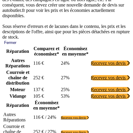
conséquent, vous devez créer une nouvelle demande de devis sur
autobutler.fr pour voir les prix et les économies actuellement
disponibles.
Sous réserve d'erreurs et de lacunes dans le contenu, les prix et les
descriptions de l'offre, ainsi que pour les pièces détachées en rupture
de stock.
Fermer
Comparez et
Économisez
Réparation
économisez*
en moyenne*
Autres
116 €
24%
Recevez vos devis
Réparations
Courroie et
chaîne de
252 €
27%
Recevez vos devis
distribution
Moteur
137 €
25%
Recevez vos devis
Vidange
105 €
53%
Recevez vos devis
Économisez
Réparation
en moyenne*
Autres
116 € / 24%
Recevez vos devis
Réparations
Courroie et
chaîne de
252 € / 27%
Recevez vos devis