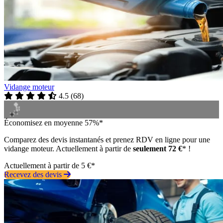
Vidange moteur
4.5
(
68
)
Économisez en moyenne 57%*
Comparez des devis instantanés et prenez RDV en ligne pour une
vidange moteur. Actuellement à partir de
seulement 72 €
* !
Actuellement à partir de 5 €*
Recevez des devis