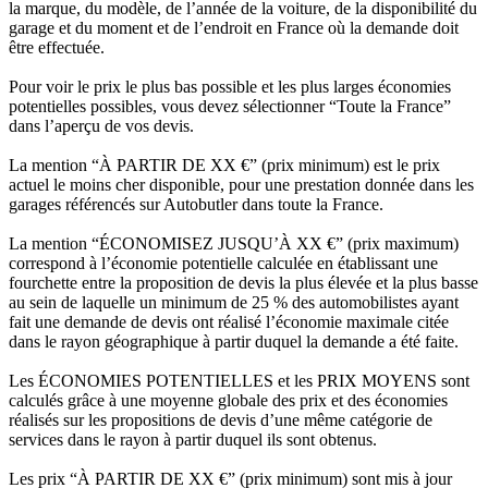
la marque, du modèle, de l’année de la voiture, de la disponibilité du
garage et du moment et de l’endroit en France où la demande doit
être effectuée.
Pour voir le prix le plus bas possible et les plus larges économies
potentielles possibles, vous devez sélectionner “Toute la France”
dans l’aperçu de vos devis.
La mention “À PARTIR DE XX €” (prix minimum) est le prix
actuel le moins cher disponible, pour une prestation donnée dans les
garages référencés sur Autobutler dans toute la France.
La mention “ÉCONOMISEZ JUSQU’À XX €” (prix maximum)
correspond à l’économie potentielle calculée en établissant une
fourchette entre la proposition de devis la plus élevée et la plus basse
au sein de laquelle un minimum de 25 % des automobilistes ayant
fait une demande de devis ont réalisé l’économie maximale citée
dans le rayon géographique à partir duquel la demande a été faite.
Les ÉCONOMIES POTENTIELLES et les PRIX MOYENS sont
calculés grâce à une moyenne globale des prix et des économies
réalisés sur les propositions de devis d’une même catégorie de
services dans le rayon à partir duquel ils sont obtenus.
Les prix “À PARTIR DE XX €” (prix minimum) sont mis à jour