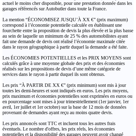
actuel le moins cher disponible, pour une prestation donnée dans les
garages référencés sur Autobutler dans toute la France.
La mention “ÉCONOMISEZ JUSQU’À XX €” (prix maximum)
correspond à l’économie potentielle calculée en établissant une
fourchette entre la proposition de devis la plus élevée et la plus basse
au sein de laquelle un minimum de 25 % des automobilistes ayant
fait une demande de devis ont réalisé l’économie maximale citée
dans le rayon géographique à partir duquel la demande a été faite.
Les ÉCONOMIES POTENTIELLES et les PRIX MOYENS sont
calculés grâce à une moyenne globale des prix et des économies
réalisés sur les propositions de devis d’une même catégorie de
services dans le rayon à partir duquel ils sont obtenus.
Les prix “À PARTIR DE XX €” (prix minimum) sont mis à jour
toutes les demi-heures et sont indiqués en euros. Les prix moyens,
prix maximum et économies potentielles sont exprimées en euros ou
en pourcentage sont mises à jour trimestriellement (1er janvier, 1er
avril, 1er juillet et 1er octobre) sur la base de 12 mois de données
provenant de demandes ayant reçu au moins quatre devis.
Les prix annoncés sont TTC et incluent tous les autres frais
éventuels. Le nombre d'offres, les prix réels, les économies
potentielles et la disponibilité des garages peuvent avoir changé