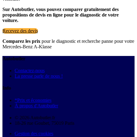
Sur Autobutler, vous pouvez comparer gratuitement des
propositions de devis en ligne pour le diagnostic de votre
voiture.
Recevez des devis
Comparez les prix
pour le diagnostic et recherche panne pour votre
Mercedes-Benz A-Klasse
Autobutler
Contactez-nous
La presse parle de nous !
Info
*Prix et économies
À propos d'Autobutler
© 2026 Autobutler.fr
18-26 rue Goubet, 75019 Paris
Gestion des cookies