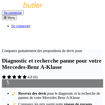
Se connecter
Menu
Se connecter
Comparez gratuitement des propositions de devis pour
Diagnostic et recherche panne pour votre
Mercedes-Benz A-Klasse
4.8
(
6
)
Recevez des devis
pour le diagnostic et la recherche de
pannes de votre Mercedes Benz A-Klasse
Comparez les prix parmi notre
réseau de garages