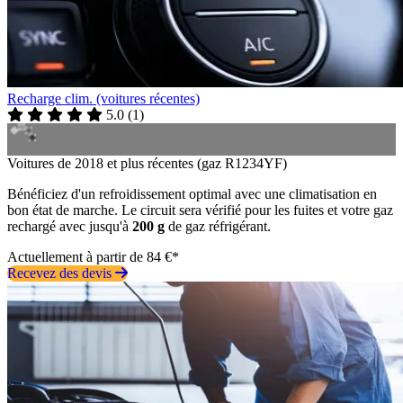
Recharge clim. (voitures récentes)
5.0
(
1
)
Voitures de 2018 et plus récentes (gaz R1234YF)
Bénéficiez d'un refroidissement optimal avec une climatisation en
bon état de marche. Le circuit sera vérifié pour les fuites et votre gaz
rechargé avec jusqu'à
200 g
de gaz réfrigérant.
Actuellement à partir de 84 €*
Recevez des devis