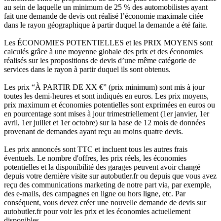
au sein de laquelle un minimum de 25 % des automobilistes ayant
fait une demande de devis ont réalisé l’économie maximale citée
dans le rayon géographique à partir duquel la demande a été faite.
Les ÉCONOMIES POTENTIELLES et les PRIX MOYENS sont
calculés grâce à une moyenne globale des prix et des économies
réalisés sur les propositions de devis d’une même catégorie de
services dans le rayon à partir duquel ils sont obtenus.
Les prix “À PARTIR DE XX €” (prix minimum) sont mis à jour
toutes les demi-heures et sont indiqués en euros. Les prix moyens,
prix maximum et économies potentielles sont exprimées en euros ou
en pourcentage sont mises à jour trimestriellement (1er janvier, 1er
avril, 1er juillet et 1er octobre) sur la base de 12 mois de données
provenant de demandes ayant reçu au moins quatre devis.
Les prix annoncés sont TTC et incluent tous les autres frais
éventuels. Le nombre d'offres, les prix réels, les économies
potentielles et la disponibilité des garages peuvent avoir changé
depuis votre dernière visite sur autobutler.fr ou depuis que vous avez
reçu des communications marketing de notre part via, par exemple,
des e-mails, des campagnes en ligne ou hors ligne, etc. Par
conséquent, vous devez créer une nouvelle demande de devis sur
autobutler.fr pour voir les prix et les économies actuellement
disponibles.