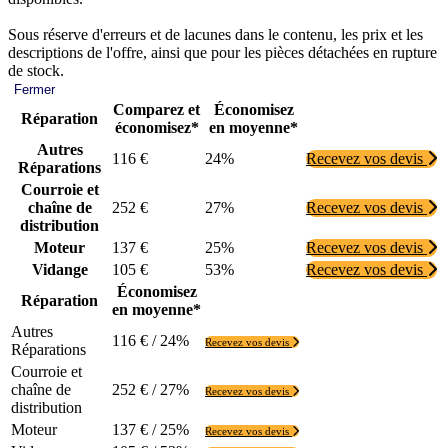
Sous réserve d'erreurs et de lacunes dans le contenu, les prix et les
descriptions de l'offre, ainsi que pour les pièces détachées en rupture
de stock.
Fermer
Comparez et
Économisez
Réparation
économisez*
en moyenne*
Autres
116 €
24%
Recevez vos devis
Réparations
Courroie et
chaîne de
252 €
27%
Recevez vos devis
distribution
Moteur
137 €
25%
Recevez vos devis
Vidange
105 €
53%
Recevez vos devis
Économisez
Réparation
en moyenne*
Autres
116 € / 24%
Recevez vos devis
Réparations
Courroie et
chaîne de
252 € / 27%
Recevez vos devis
distribution
Moteur
137 € / 25%
Recevez vos devis