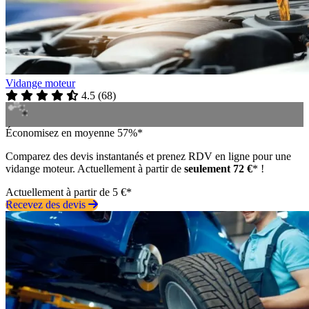
Vidange moteur
4.5
(
68
)
Économisez en moyenne 57%*
Comparez des devis instantanés et prenez RDV en ligne pour une
vidange moteur. Actuellement à partir de
seulement 72 €
* !
Actuellement à partir de 5 €*
Recevez des devis