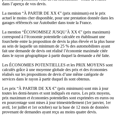
dans l’aperçu de vos devis.
La mention “À PARTIR DE XX €” (prix minimum) est le prix
actuel le moins cher disponible, pour une prestation donnée dans les
garages référencés sur Autobutler dans toute la France.
La mention “ÉCONOMISEZ JUSQU’À XX €” (prix maximum)
correspond à l’économie potentielle calculée en établissant une
fourchette entre la proposition de devis la plus élevée et la plus basse
au sein de laquelle un minimum de 25 % des automobilistes ayant
fait une demande de devis ont réalisé l’économie maximale citée
dans le rayon géographique à partir duquel la demande a été faite.
Les ÉCONOMIES POTENTIELLES et les PRIX MOYENS sont
calculés grâce à une moyenne globale des prix et des économies
réalisés sur les propositions de devis d’une même catégorie de
services dans le rayon à partir duquel ils sont obtenus.
Les prix “À PARTIR DE XX €” (prix minimum) sont mis à jour
toutes les demi-heures et sont indiqués en euros. Les prix moyens,
prix maximum et économies potentielles sont exprimées en euros ou
en pourcentage sont mises à jour trimestriellement (1er janvier, 1er
avril, 1er juillet et 1er octobre) sur la base de 12 mois de données
provenant de demandes ayant reçu au moins quatre devis.