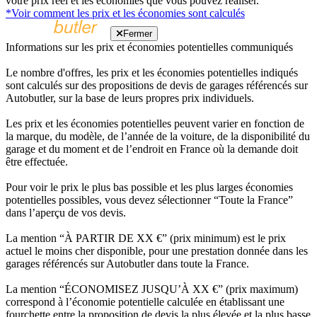
votre prix réel et les économies que vous pouvez réaliser.
*Voir comment les prix et les économies sont calculés
Fermer
Informations sur les prix et économies potentielles communiqués
Le nombre d'offres, les prix et les économies potentielles indiqués
sont calculés sur des propositions de devis de garages référencés sur
Autobutler, sur la base de leurs propres prix individuels.
Les prix et les économies potentielles peuvent varier en fonction de
la marque, du modèle, de l’année de la voiture, de la disponibilité du
garage et du moment et de l’endroit en France où la demande doit
être effectuée.
Pour voir le prix le plus bas possible et les plus larges économies
potentielles possibles, vous devez sélectionner “Toute la France”
dans l’aperçu de vos devis.
La mention “À PARTIR DE XX €” (prix minimum) est le prix
actuel le moins cher disponible, pour une prestation donnée dans les
garages référencés sur Autobutler dans toute la France.
La mention “ÉCONOMISEZ JUSQU’À XX €” (prix maximum)
correspond à l’économie potentielle calculée en établissant une
fourchette entre la proposition de devis la plus élevée et la plus basse