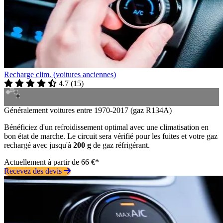
Recharge clim. (voitures anciennes)
4.7
(
15
)
Généralement voitures entre 1970-2017 (gaz R134A)
Bénéficiez d'un refroidissement optimal avec une climatisation en
bon état de marche. Le circuit sera vérifié pour les fuites et votre gaz
rechargé avec jusqu'à
200 g
de gaz réfrigérant.
Actuellement à partir de 66 €*
Recevez des devis