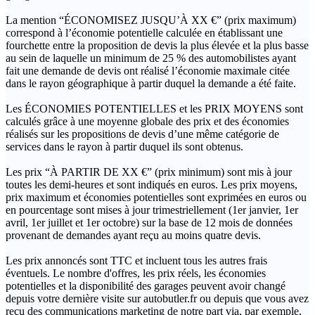
La mention “ÉCONOMISEZ JUSQU’À XX €” (prix maximum)
correspond à l’économie potentielle calculée en établissant une
fourchette entre la proposition de devis la plus élevée et la plus basse
au sein de laquelle un minimum de 25 % des automobilistes ayant
fait une demande de devis ont réalisé l’économie maximale citée
dans le rayon géographique à partir duquel la demande a été faite.
Les ÉCONOMIES POTENTIELLES et les PRIX MOYENS sont
calculés grâce à une moyenne globale des prix et des économies
réalisés sur les propositions de devis d’une même catégorie de
services dans le rayon à partir duquel ils sont obtenus.
Les prix “À PARTIR DE XX €” (prix minimum) sont mis à jour
toutes les demi-heures et sont indiqués en euros. Les prix moyens,
prix maximum et économies potentielles sont exprimées en euros ou
en pourcentage sont mises à jour trimestriellement (1er janvier, 1er
avril, 1er juillet et 1er octobre) sur la base de 12 mois de données
provenant de demandes ayant reçu au moins quatre devis.
Les prix annoncés sont TTC et incluent tous les autres frais
éventuels. Le nombre d'offres, les prix réels, les économies
potentielles et la disponibilité des garages peuvent avoir changé
depuis votre dernière visite sur autobutler.fr ou depuis que vous avez
reçu des communications marketing de notre part via, par exemple,