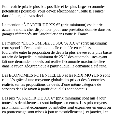
Pour voir le prix le plus bas possible et les plus larges économies
potentielles possibles, vous devez sélectionner “Toute la France”
dans l’aperçu de vos devis.
La mention “À PARTIR DE XX €” (prix minimum) est le prix
actuel le moins cher disponible, pour une prestation donnée dans les
garages référencés sur Autobutler dans toute la France.
La mention “ÉCONOMISEZ JUSQU’À XX €” (prix maximum)
correspond à l’économie potentielle calculée en établissant une
fourchette entre la proposition de devis la plus élevée et la plus basse
au sein de laquelle un minimum de 25 % des automobilistes ayant
fait une demande de devis ont réalisé l’économie maximale citée
dans le rayon géographique à partir duquel la demande a été faite.
Les ÉCONOMIES POTENTIELLES et les PRIX MOYENS sont
calculés grâce à une moyenne globale des prix et des économies
réalisés sur les propositions de devis d’une même catégorie de
services dans le rayon à partir duquel ils sont obtenus.
Les prix “À PARTIR DE XX €” (prix minimum) sont mis à jour
toutes les demi-heures et sont indiqués en euros. Les prix moyens,
prix maximum et économies potentielles sont exprimées en euros ou
en pourcentage sont mises à jour trimestriellement (1er janvier, 1er