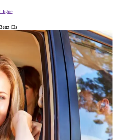
n ligne
-Benz Cls