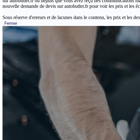
sur autobutler.fr ou depuis que vous avez reçu des communications mar
nouvelle demande de devis sur autobutler.fr pour voir les prix et les 
Sous réserve d'erreurs et de lacunes dans le contenu, les prix et les des
Fermer