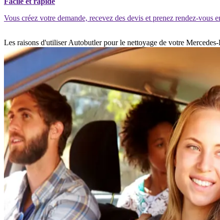
Facile et rapide
Vous créez votre demande, recevez des devis et prenez rendez-vous e
Les raisons d'utiliser Autobutler pour le nettoyage de votre Mercedes