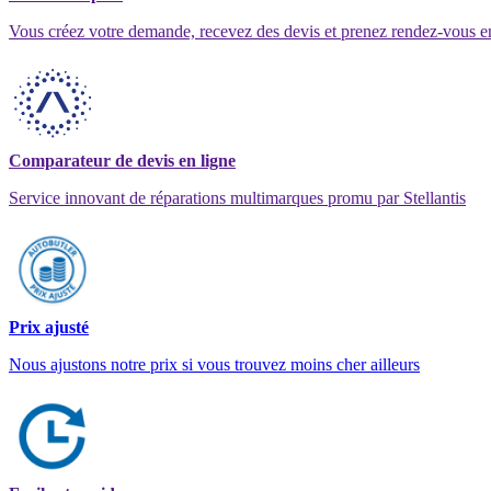
Vous créez votre demande, recevez des devis et prenez rendez-vous e
Comparateur de devis en ligne
Service innovant de réparations multimarques promu par Stellantis
Prix ajusté
Nous ajustons notre prix si vous trouvez moins cher ailleurs