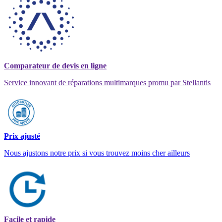
Comparateur de devis en ligne
Service innovant de réparations multimarques promu par Stellantis
Prix ajusté
Nous ajustons notre prix si vous trouvez moins cher ailleurs
Facile et rapide