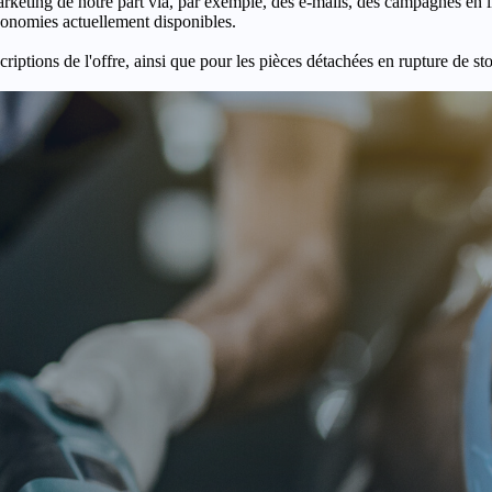
keting de notre part via, par exemple, des e-mails, des campagnes en l
économies actuellement disponibles.
criptions de l'offre, ainsi que pour les pièces détachées en rupture de st