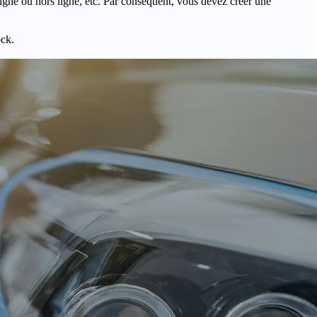
igne ou hors ligne, etc. Par conséquent, vous devez créer une
ock.