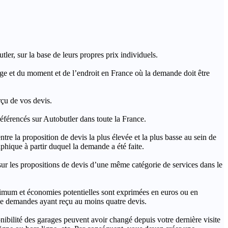
ler, sur la base de leurs propres prix individuels.
rage et du moment et de l’endroit en France où la demande doit être
rçu de vos devis.
férencés sur Autobutler dans toute la France.
a proposition de devis la plus élevée et la plus basse au sein de
hique à partir duquel la demande a été faite.
s propositions de devis d’une même catégorie de services dans le
imum et économies potentielles sont exprimées en euros ou en
t de demandes ayant reçu au moins quatre devis.
onibilité des garages peuvent avoir changé depuis votre dernière visite