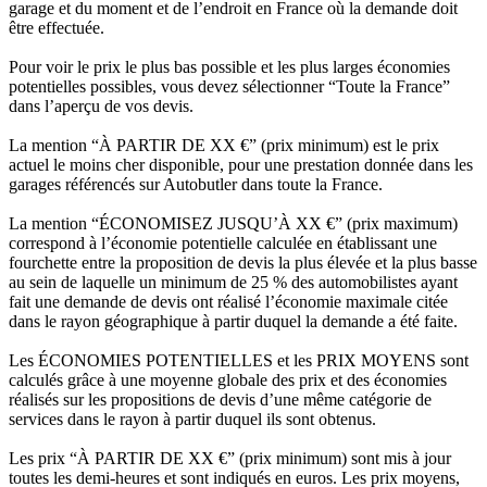
garage et du moment et de l’endroit en France où la demande doit
être effectuée.
Pour voir le prix le plus bas possible et les plus larges économies
potentielles possibles, vous devez sélectionner “Toute la France”
dans l’aperçu de vos devis.
La mention “À PARTIR DE XX €” (prix minimum) est le prix
actuel le moins cher disponible, pour une prestation donnée dans les
garages référencés sur Autobutler dans toute la France.
La mention “ÉCONOMISEZ JUSQU’À XX €” (prix maximum)
correspond à l’économie potentielle calculée en établissant une
fourchette entre la proposition de devis la plus élevée et la plus basse
au sein de laquelle un minimum de 25 % des automobilistes ayant
fait une demande de devis ont réalisé l’économie maximale citée
dans le rayon géographique à partir duquel la demande a été faite.
Les ÉCONOMIES POTENTIELLES et les PRIX MOYENS sont
calculés grâce à une moyenne globale des prix et des économies
réalisés sur les propositions de devis d’une même catégorie de
services dans le rayon à partir duquel ils sont obtenus.
Les prix “À PARTIR DE XX €” (prix minimum) sont mis à jour
toutes les demi-heures et sont indiqués en euros. Les prix moyens,