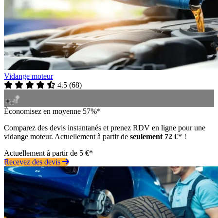
Vidange moteur
4.5
(
68
)
Économisez en moyenne 57%*
Comparez des devis instantanés et prenez RDV en ligne pour une
vidange moteur. Actuellement à partir de
seulement 72 €
* !
Actuellement à partir de 5 €*
Recevez des devis