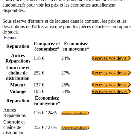
autobutler.fr pour voir les prix et les économies actuellement
disponibles.
Sous réserve d'erreurs et de lacunes dans le contenu, les prix et les
descriptions de l'offre, ainsi que pour les pièces détachées en rupture
de stock.
Fermer
Comparez et
Économisez
Réparation
économisez*
en moyenne*
Autres
116 €
24%
Recevez vos devis
Réparations
Courroie et
chaîne de
252 €
27%
Recevez vos devis
distribution
Moteur
137 €
25%
Recevez vos devis
Vidange
105 €
53%
Recevez vos devis
Économisez
Réparation
en moyenne*
Autres
116 € / 24%
Recevez vos devis
Réparations
Courroie et
chaîne de
252 € / 27%
Recevez vos devis
distribution