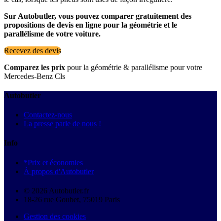
Sur Autobutler, vous pouvez comparer gratuitement des
propositions de devis en ligne pour la géométrie et le
parallélisme de votre voiture.
Recevez des devis
Comparez les prix
pour la géométrie & parallélisme pour votre
Mercedes-Benz Cls
Autobutler
Contactez-nous
La presse parle de nous !
Info
*Prix et économies
À propos d'Autobutler
© 2026 Autobutler.fr
18-26 rue Goubet, 75019 Paris
Gestion des cookies