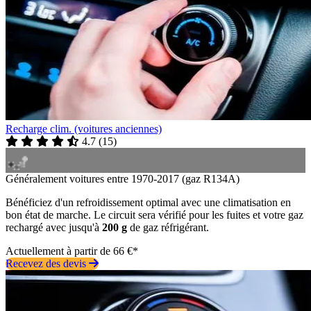
Recharge clim. (voitures anciennes)
4.7
(
15
)
Généralement voitures entre 1970-2017 (gaz R134A)
Bénéficiez d'un refroidissement optimal avec une climatisation en
bon état de marche. Le circuit sera vérifié pour les fuites et votre gaz
rechargé avec jusqu'à
200 g
de gaz réfrigérant.
Actuellement à partir de 66 €*
Recevez des devis