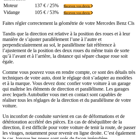
Moteur
137 € / 25%
Recevez vos devis
Vidange
105 € / 53%
Recevez vos devis
Faites régler correctement la géométrie de votre Mercedes Benz Cls
Tandis que la direction est relative à la position des roues et à leur
manière de s’ajuster parallèlement l’une à l’autre et
perpendiculairement au sol, le parallélisme fait référence à
l’ajustement de la position des deux roues du même train de sorte
qu’à l’avant et à l’arrière, la distance qui sépare chaque roue soit
égale.
Comme vous pouvez vous en rendre compte, ce sont des détails très
techniques de votre auto, dont le réglage doit s’adapter au modèles
et à la marque. Vous devez donc confier votre voiture à un garage
qui maîtrise les éléments de direction et parallélisme. Les garages
avec lequels Autobutler vous met en contact sont capables de
réaliser tous les réglages de la direction et du parallélisme de votre
voiture.
Un inconfort de conduite survient en cas de déformations et de
détérioration accéléré des pièces. En cas de déséquilibre de la
direction, il est difficile pour votre voiture de tenir la route, de passer
les virages, notamment pour revenir en ligne droite. C’est également
le cas, lorsque les pneus sont usés de façon irrégulière.