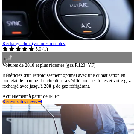
Recharge clim. (voitures récentes)
5.0
(
1
)
Voitures de 2018 et plus récentes (gaz R1234YF)
Bénéficiez d'un refroidissement optimal avec une climatisation en
bon état de marche. Le circuit sera vérifié pour les fuites et votre gaz
rechargé avec jusqu'à
200 g
de gaz réfrigérant.
Actuellement à partir de 84 €*
Recevez des devis