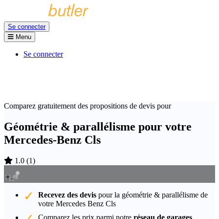
Se connecter
Menu
Se connecter
Comparez gratuitement des propositions de devis pour
Géométrie & parallélisme pour votre
Mercedes-Benz Cls
1.0
(
1
)
Recevez des devis
pour la géométrie & parallélisme de
votre Mercedes Benz Cls
Comparez les prix parmi notre
réseau de garages