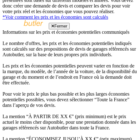
présentées sont basés sur différents modèles et années. Vous devez
donc créer une demande de devis et comparer les devis pour voir
votre prix réel et les économies que vous pouvez réaliser.
*Voir comment les prix et les économies sont calculés
Fermer
Informations sur les prix et économies potentielles communiqués
Le nombre d'offres, les prix et les économies potentielles indiqués
sont calculés sur des propositions de devis de garages référencés sur
Autobutler, sur la base de leurs propres prix individuels.
Les prix et les économies potentielles peuvent varier en fonction de
la marque, du modèle, de l’année de la voiture, de la disponibilité du
garage et du moment et de l’endroit en France où la demande doit
être effectuée.
Pour voir le prix le plus bas possible et les plus larges économies
potentielles possibles, vous devez sélectionner “Toute la France”
dans l’aperçu de vos devis.
La mention “À PARTIR DE XX €” (prix minimum) est le prix
actuel le moins cher disponible, pour une prestation donnée dans les
garages référencés sur Autobutler dans toute la France.
La mention “ÉCONOMISEZ JUSQU’À XX €” (prix maximum)