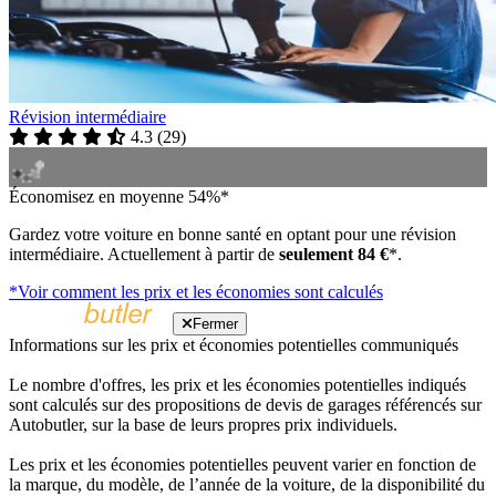
Révision intermédiaire
4.3
(
29
)
Économisez en moyenne 54%*
Gardez votre voiture en bonne santé en optant pour une révision
intermédiaire. Actuellement à partir de
seulement 84 €
*.
*Voir comment les prix et les économies sont calculés
Fermer
Informations sur les prix et économies potentielles communiqués
Le nombre d'offres, les prix et les économies potentielles indiqués
sont calculés sur des propositions de devis de garages référencés sur
Autobutler, sur la base de leurs propres prix individuels.
Les prix et les économies potentielles peuvent varier en fonction de
la marque, du modèle, de l’année de la voiture, de la disponibilité du