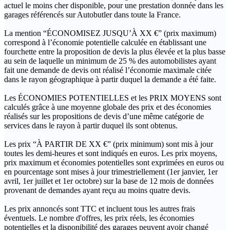
actuel le moins cher disponible, pour une prestation donnée dans les
garages référencés sur Autobutler dans toute la France.
La mention “ÉCONOMISEZ JUSQU’À XX €” (prix maximum)
correspond à l’économie potentielle calculée en établissant une
fourchette entre la proposition de devis la plus élevée et la plus basse
au sein de laquelle un minimum de 25 % des automobilistes ayant
fait une demande de devis ont réalisé l’économie maximale citée
dans le rayon géographique à partir duquel la demande a été faite.
Les ÉCONOMIES POTENTIELLES et les PRIX MOYENS sont
calculés grâce à une moyenne globale des prix et des économies
réalisés sur les propositions de devis d’une même catégorie de
services dans le rayon à partir duquel ils sont obtenus.
Les prix “À PARTIR DE XX €” (prix minimum) sont mis à jour
toutes les demi-heures et sont indiqués en euros. Les prix moyens,
prix maximum et économies potentielles sont exprimées en euros ou
en pourcentage sont mises à jour trimestriellement (1er janvier, 1er
avril, 1er juillet et 1er octobre) sur la base de 12 mois de données
provenant de demandes ayant reçu au moins quatre devis.
Les prix annoncés sont TTC et incluent tous les autres frais
éventuels. Le nombre d'offres, les prix réels, les économies
potentielles et la disponibilité des garages peuvent avoir changé