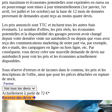
prix maximum et économies potentielles sont exprimées en euros ou
en pourcentage sont mises à jour trimestriellement (1er janvier, 1er
avril, 1er juillet et 1er octobre) sur la base de 12 mois de données
provenant de demandes ayant reçu au moins quatre devis.
Les prix annoncés sont TTC et incluent tous les autres frais
éventuels. Le nombre d'offres, les prix réels, les économies
potentielles et la disponibilité des garages peuvent avoir changé
depuis votre dernière visite sur autobutler.fr ou depuis que vous avez
reçu des communications marketing de notre part via, par exemple,
des e-mails, des campagnes en ligne ou hors ligne, etc. Par
conséquent, vous devez créer une nouvelle demande de devis sur
autobutler.fr pour voir les prix et les économies actuellement
disponibles.
Sous réserve d'erreurs et de lacunes dans le contenu, les prix et les
descriptions de l'offre, ainsi que pour les pièces détachées en rupture
de stock.
Fermer
Voir tous les devis
Actuellement à partir de 72 €*
Recevez des devis