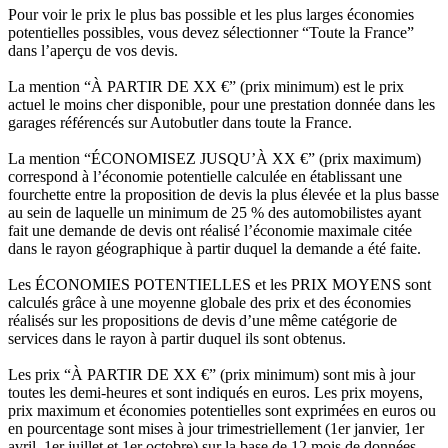
Pour voir le prix le plus bas possible et les plus larges économies
potentielles possibles, vous devez sélectionner “Toute la France”
dans l’aperçu de vos devis.
La mention “À PARTIR DE XX €” (prix minimum) est le prix
actuel le moins cher disponible, pour une prestation donnée dans les
garages référencés sur Autobutler dans toute la France.
La mention “ÉCONOMISEZ JUSQU’À XX €” (prix maximum)
correspond à l’économie potentielle calculée en établissant une
fourchette entre la proposition de devis la plus élevée et la plus basse
au sein de laquelle un minimum de 25 % des automobilistes ayant
fait une demande de devis ont réalisé l’économie maximale citée
dans le rayon géographique à partir duquel la demande a été faite.
Les ÉCONOMIES POTENTIELLES et les PRIX MOYENS sont
calculés grâce à une moyenne globale des prix et des économies
réalisés sur les propositions de devis d’une même catégorie de
services dans le rayon à partir duquel ils sont obtenus.
Les prix “À PARTIR DE XX €” (prix minimum) sont mis à jour
toutes les demi-heures et sont indiqués en euros. Les prix moyens,
prix maximum et économies potentielles sont exprimées en euros ou
en pourcentage sont mises à jour trimestriellement (1er janvier, 1er
avril, 1er juillet et 1er octobre) sur la base de 12 mois de données