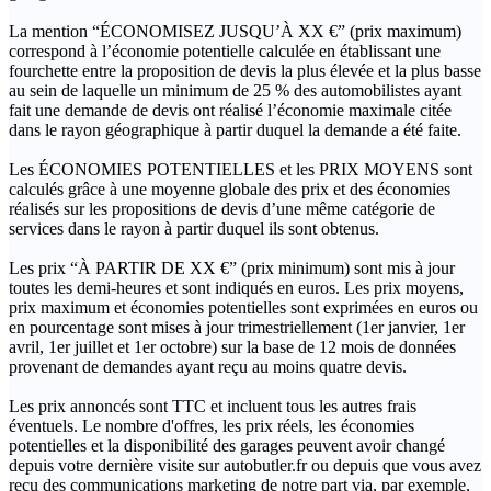
La mention “ÉCONOMISEZ JUSQU’À XX €” (prix maximum)
correspond à l’économie potentielle calculée en établissant une
fourchette entre la proposition de devis la plus élevée et la plus basse
au sein de laquelle un minimum de 25 % des automobilistes ayant
fait une demande de devis ont réalisé l’économie maximale citée
dans le rayon géographique à partir duquel la demande a été faite.
Les ÉCONOMIES POTENTIELLES et les PRIX MOYENS sont
calculés grâce à une moyenne globale des prix et des économies
réalisés sur les propositions de devis d’une même catégorie de
services dans le rayon à partir duquel ils sont obtenus.
Les prix “À PARTIR DE XX €” (prix minimum) sont mis à jour
toutes les demi-heures et sont indiqués en euros. Les prix moyens,
prix maximum et économies potentielles sont exprimées en euros ou
en pourcentage sont mises à jour trimestriellement (1er janvier, 1er
avril, 1er juillet et 1er octobre) sur la base de 12 mois de données
provenant de demandes ayant reçu au moins quatre devis.
Les prix annoncés sont TTC et incluent tous les autres frais
éventuels. Le nombre d'offres, les prix réels, les économies
potentielles et la disponibilité des garages peuvent avoir changé
depuis votre dernière visite sur autobutler.fr ou depuis que vous avez
reçu des communications marketing de notre part via, par exemple,