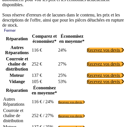
disponibles.
Sous réserve d'erreurs et de lacunes dans le contenu, les prix et les
descriptions de l'offre, ainsi que pour les pièces détachées en rupture
de stock.
Fermer
Comparez et
Économisez
Réparation
économisez*
en moyenne*
Autres
116 €
24%
Recevez vos devis
Réparations
Courroie et
chaîne de
252 €
27%
Recevez vos devis
distribution
Moteur
137 €
25%
Recevez vos devis
Vidange
105 €
53%
Recevez vos devis
Économisez
Réparation
en moyenne*
Autres
116 € / 24%
Recevez vos devis
Réparations
Courroie et
chaîne de
252 € / 27%
Recevez vos devis
distribution
Moteur
137 € / 25%