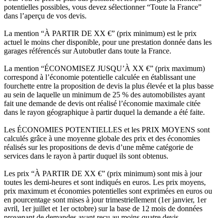
potentielles possibles, vous devez sélectionner “Toute la France”
dans l’aperçu de vos devis.
La mention “À PARTIR DE XX €” (prix minimum) est le prix
actuel le moins cher disponible, pour une prestation donnée dans les
garages référencés sur Autobutler dans toute la France.
La mention “ÉCONOMISEZ JUSQU’À XX €” (prix maximum)
correspond à l’économie potentielle calculée en établissant une
fourchette entre la proposition de devis la plus élevée et la plus basse
au sein de laquelle un minimum de 25 % des automobilistes ayant
fait une demande de devis ont réalisé l’économie maximale citée
dans le rayon géographique à partir duquel la demande a été faite.
Les ÉCONOMIES POTENTIELLES et les PRIX MOYENS sont
calculés grâce à une moyenne globale des prix et des économies
réalisés sur les propositions de devis d’une même catégorie de
services dans le rayon à partir duquel ils sont obtenus.
Les prix “À PARTIR DE XX €” (prix minimum) sont mis à jour
toutes les demi-heures et sont indiqués en euros. Les prix moyens,
prix maximum et économies potentielles sont exprimées en euros ou
en pourcentage sont mises à jour trimestriellement (1er janvier, 1er
avril, 1er juillet et 1er octobre) sur la base de 12 mois de données
provenant de demandes ayant reçu au moins quatre devis.