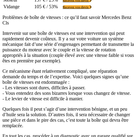
Recevez vos devis
Vidange
105 € / 53%
Recevez vos devis
Problèmes de boîte de vitesses : ce qu’il faut savoir Mercedes Benz
Cls
Intervenir sur une boîte de vitesses est une intervention qui peut
rapidement devenir coûteux. Il y a sur votre voiture un système
mécanique fait d’une série d’engrenages permettant de transmettre la
puissance du moteur avec le couple et la vitesse de rotation
appropriés à la situation (couple élevé avec une vitesse faible si vous
êtes en première par exemple).
Ce mécanisme étant relativement compliqué, une réparation
demande du temps et de l’expertise. Voici quelques signes qu’une
boîte de vitesses est endommagée :
- Les vitesses sont dures, difficiles à passer.
- Vous entendez des sons bizarres lorsque vous changez de vitesse.
- Le levier de vitesse est difficile à manier.
Quelques fois il peut s’agir d’une intervention bénigne, et un peu
d’huile sera la solution. D’autres fois, il sera nécessaire de changer
une pièce et dans le pire des cas, c’est toute la boîte qui devra être
remplacée.
En tout les cas, procéder à un diagnostic avec un garage qualifié sur