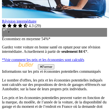
Révision intermédiaire
4.3
(
29
)
Économisez en moyenne 54%*
Gardez votre voiture en bonne santé en optant pour une révision
intermédiaire. Actuellement à partir de
seulement 84 €
*.
*Voir comment les prix et les économies sont calculés
Fermer
Informations sur les prix et économies potentielles communiqués
Le nombre d'offres, les prix et les économies potentielles indiqués
sont calculés sur des propositions de devis de garages référencés sur
Autobutler, sur la base de leurs propres prix individuels.
Les prix et les économies potentielles peuvent varier en fonction de
la marque, du modèle, de l’année de la voiture, de la disponibilité du
garage et du moment et de l’endroit en France où la demande doit