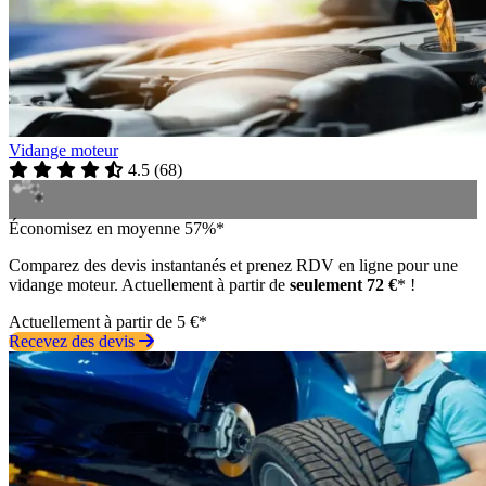
Vidange moteur
4.5
(
68
)
Économisez en moyenne 57%*
Comparez des devis instantanés et prenez RDV en ligne pour une
vidange moteur. Actuellement à partir de
seulement 72 €
* !
Actuellement à partir de 5 €*
Recevez des devis