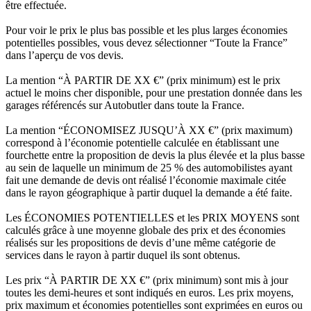
être effectuée.
Pour voir le prix le plus bas possible et les plus larges économies
potentielles possibles, vous devez sélectionner “Toute la France”
dans l’aperçu de vos devis.
La mention “À PARTIR DE XX €” (prix minimum) est le prix
actuel le moins cher disponible, pour une prestation donnée dans les
garages référencés sur Autobutler dans toute la France.
La mention “ÉCONOMISEZ JUSQU’À XX €” (prix maximum)
correspond à l’économie potentielle calculée en établissant une
fourchette entre la proposition de devis la plus élevée et la plus basse
au sein de laquelle un minimum de 25 % des automobilistes ayant
fait une demande de devis ont réalisé l’économie maximale citée
dans le rayon géographique à partir duquel la demande a été faite.
Les ÉCONOMIES POTENTIELLES et les PRIX MOYENS sont
calculés grâce à une moyenne globale des prix et des économies
réalisés sur les propositions de devis d’une même catégorie de
services dans le rayon à partir duquel ils sont obtenus.
Les prix “À PARTIR DE XX €” (prix minimum) sont mis à jour
toutes les demi-heures et sont indiqués en euros. Les prix moyens,
prix maximum et économies potentielles sont exprimées en euros ou