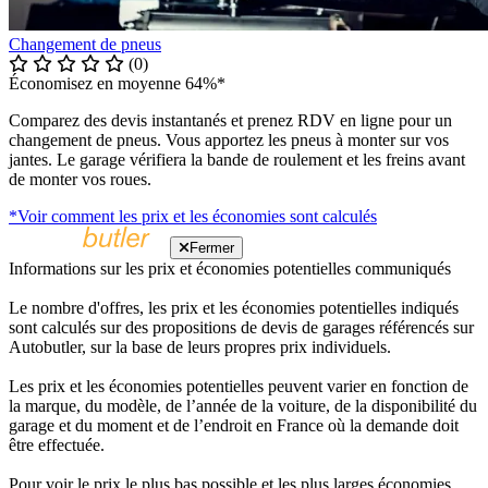
Changement de pneus
(0)
Économisez en moyenne 64%*
Comparez des devis instantanés et prenez RDV en ligne pour un
changement de pneus. Vous apportez les pneus à monter sur vos
jantes. Le garage vérifiera la bande de roulement et les freins avant
de monter vos roues.
*Voir comment les prix et les économies sont calculés
Fermer
Informations sur les prix et économies potentielles communiqués
Le nombre d'offres, les prix et les économies potentielles indiqués
sont calculés sur des propositions de devis de garages référencés sur
Autobutler, sur la base de leurs propres prix individuels.
Les prix et les économies potentielles peuvent varier en fonction de
la marque, du modèle, de l’année de la voiture, de la disponibilité du
garage et du moment et de l’endroit en France où la demande doit
être effectuée.
Pour voir le prix le plus bas possible et les plus larges économies