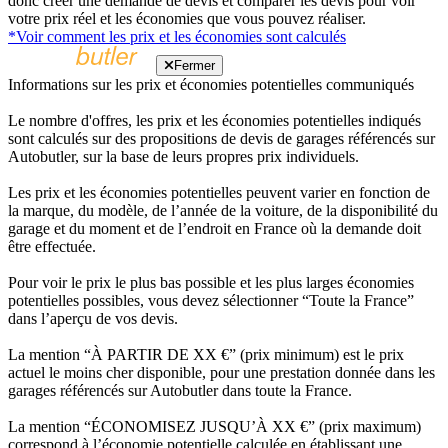
donc créer une demande de devis et comparer les devis pour voir
votre prix réel et les économies que vous pouvez réaliser.
*Voir comment les prix et les économies sont calculés
Fermer
Informations sur les prix et économies potentielles communiqués
Le nombre d'offres, les prix et les économies potentielles indiqués
sont calculés sur des propositions de devis de garages référencés sur
Autobutler, sur la base de leurs propres prix individuels.
Les prix et les économies potentielles peuvent varier en fonction de
la marque, du modèle, de l’année de la voiture, de la disponibilité du
garage et du moment et de l’endroit en France où la demande doit
être effectuée.
Pour voir le prix le plus bas possible et les plus larges économies
potentielles possibles, vous devez sélectionner “Toute la France”
dans l’aperçu de vos devis.
La mention “À PARTIR DE XX €” (prix minimum) est le prix
actuel le moins cher disponible, pour une prestation donnée dans les
garages référencés sur Autobutler dans toute la France.
La mention “ÉCONOMISEZ JUSQU’À XX €” (prix maximum)
correspond à l’économie potentielle calculée en établissant une