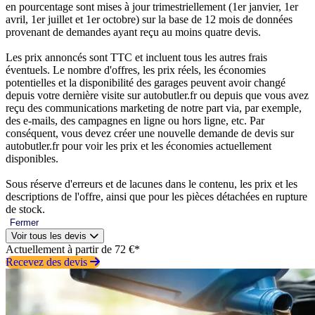
en pourcentage sont mises à jour trimestriellement (1er janvier, 1er
avril, 1er juillet et 1er octobre) sur la base de 12 mois de données
provenant de demandes ayant reçu au moins quatre devis.
Les prix annoncés sont TTC et incluent tous les autres frais
éventuels. Le nombre d'offres, les prix réels, les économies
potentielles et la disponibilité des garages peuvent avoir changé
depuis votre dernière visite sur autobutler.fr ou depuis que vous avez
reçu des communications marketing de notre part via, par exemple,
des e-mails, des campagnes en ligne ou hors ligne, etc. Par
conséquent, vous devez créer une nouvelle demande de devis sur
autobutler.fr pour voir les prix et les économies actuellement
disponibles.
Sous réserve d'erreurs et de lacunes dans le contenu, les prix et les
descriptions de l'offre, ainsi que pour les pièces détachées en rupture
de stock.
Fermer
Voir tous les devis
Actuellement à partir de 72 €*
Recevez des devis