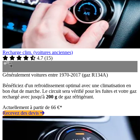
Recharge clim. (voitures anciennes)
4.7
(
15
)
Généralement voitures entre 1970-2017 (gaz R134A)
Bénéficiez d'un refroidissement optimal avec une climatisation en
bon état de marche. Le circuit sera vérifié pour les fuites et votre gaz
rechargé avec jusqu'à
200 g
de gaz réfrigérant.
Actuellement à partir de 66 €*
Recevez des devis