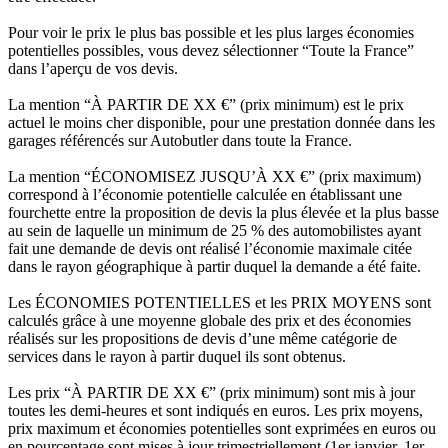
Pour voir le prix le plus bas possible et les plus larges économies
potentielles possibles, vous devez sélectionner “Toute la France”
dans l’aperçu de vos devis.
La mention “À PARTIR DE XX €” (prix minimum) est le prix
actuel le moins cher disponible, pour une prestation donnée dans les
garages référencés sur Autobutler dans toute la France.
La mention “ÉCONOMISEZ JUSQU’À XX €” (prix maximum)
correspond à l’économie potentielle calculée en établissant une
fourchette entre la proposition de devis la plus élevée et la plus basse
au sein de laquelle un minimum de 25 % des automobilistes ayant
fait une demande de devis ont réalisé l’économie maximale citée
dans le rayon géographique à partir duquel la demande a été faite.
Les ÉCONOMIES POTENTIELLES et les PRIX MOYENS sont
calculés grâce à une moyenne globale des prix et des économies
réalisés sur les propositions de devis d’une même catégorie de
services dans le rayon à partir duquel ils sont obtenus.
Les prix “À PARTIR DE XX €” (prix minimum) sont mis à jour
toutes les demi-heures et sont indiqués en euros. Les prix moyens,
prix maximum et économies potentielles sont exprimées en euros ou
en pourcentage sont mises à jour trimestriellement (1er janvier, 1er