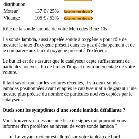
distribution
Moteur
137 € / 25%
Recevez vos devis
Vidange
105 € / 53%
Recevez vos devis
Rôle de la sonde lambda de votre Mercedes Benz Cls
La sonde lambda, aussi appelée sonde à oxygène a pour rôle de
mesurer le taux d'oxygène présent dans les gaz d'échappement et de
le comparere aux taux d'oxygène présent à l'extérieur.
Le but ici est de s'assurer que le catalyseur capte suffisamment de
particules nocives afin de limiter l'impact environnementale de votre
voiture.
Il faut savoir que sur les voitures récentes, il y a deux sondes
lambdas positionnées avant et après le catalyseur afin de garantir une
mesure plus précise du nombre de particules nocives captées par le
catalyseur.
Quels sont les symptômes d'une sonde lambda défaillante ?
Vous trouverez ci-dessous une liste de signes qui pourront vous
informer d'un problème au niveau de votre sonde lambda ?
Le voyant moteur est allumé sur votre tableau de bord.