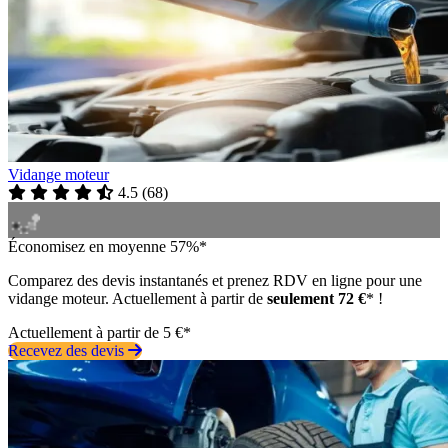
Vidange moteur
4.5
(
68
)
Économisez en moyenne 57%*
Comparez des devis instantanés et prenez RDV en ligne pour une
vidange moteur. Actuellement à partir de
seulement 72 €
* !
Actuellement à partir de 5 €*
Recevez des devis