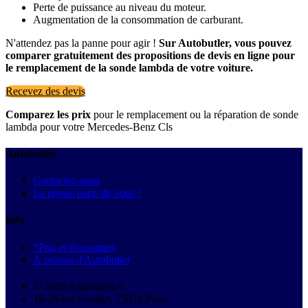
Perte de puissance au niveau du moteur.
Augmentation de la consommation de carburant.
N'attendez pas la panne pour agir !
Sur Autobutler, vous pouvez
comparer gratuitement des propositions de devis en ligne pour
le remplacement de la sonde lambda de votre voiture.
Recevez des devis
Comparez les prix
pour le remplacement ou la réparation de sonde
lambda pour votre Mercedes-Benz Cls
Autobutler
Contactez-nous
La presse parle de nous !
Info
*Prix et économies
À propos d'Autobutler
© 2026 Autobutler.fr
18-26 rue Goubet, 75019 Paris