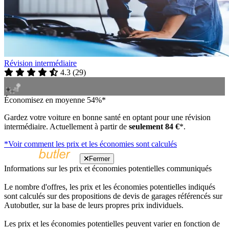
Révision intermédiaire
4.3
(
29
)
Économisez en moyenne 54%*
Gardez votre voiture en bonne santé en optant pour une révision
intermédiaire. Actuellement à partir de
seulement 84 €
*.
*Voir comment les prix et les économies sont calculés
Fermer
Informations sur les prix et économies potentielles communiqués
Le nombre d'offres, les prix et les économies potentielles indiqués
sont calculés sur des propositions de devis de garages référencés sur
Autobutler, sur la base de leurs propres prix individuels.
Les prix et les économies potentielles peuvent varier en fonction de