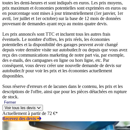
toutes les demi-heures et sont indiqués en euros. Les prix moyens,
prix maximum et économies potentielles sont exprimées en euros ou
en pourcentage sont mises à jour trimestriellement (1er janvier, 1er
avril, 1er juillet et 1er octobre) sur la base de 12 mois de données
provenant de demandes ayant reçu au moins quatre devis.
Les prix annoncés sont TTC et incluent tous les autres frais
éventuels. Le nombre d'offres, les prix réels, les économies
potentielles et la disponibilité des garages peuvent avoir changé
depuis votre dernière visite sur autobutler.fr ou depuis que vous avez
reçu des communications marketing de notre part via, par exemple,
des e-mails, des campagnes en ligne ou hors ligne, etc. Par
conséquent, vous devez créer une nouvelle demande de devis sur
autobutler.fr pour voir les prix et les économies actuellement
disponibles.
Sous réserve d'erreurs et de lacunes dans le contenu, les prix et les
descriptions de l'offre, ainsi que pour les pièces détachées en rupture
de stock.
Fermer
Voir tous les devis
Actuellement à partir de 72 €*
Recevez des devis