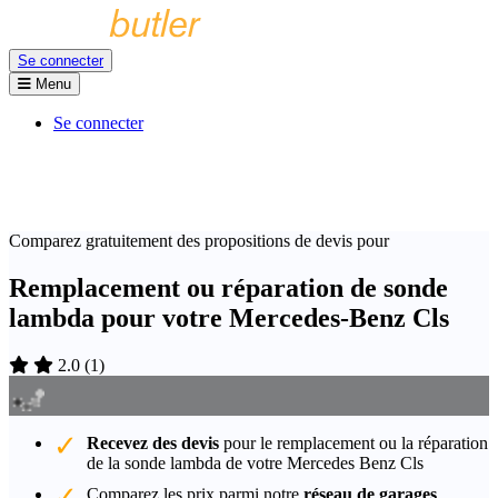
Se connecter
Menu
Se connecter
Comparez gratuitement des propositions de devis pour
Remplacement ou réparation de sonde
lambda pour votre Mercedes-Benz Cls
2.0
(
1
)
Recevez des devis
pour le remplacement ou la réparation
de la sonde lambda de votre Mercedes Benz Cls
Comparez les prix parmi notre
réseau de garages