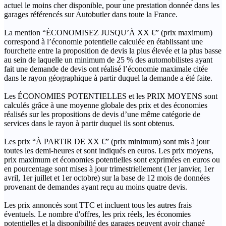
actuel le moins cher disponible, pour une prestation donnée dans les
garages référencés sur Autobutler dans toute la France.
La mention “ÉCONOMISEZ JUSQU’À XX €” (prix maximum)
correspond à l’économie potentielle calculée en établissant une
fourchette entre la proposition de devis la plus élevée et la plus basse
au sein de laquelle un minimum de 25 % des automobilistes ayant
fait une demande de devis ont réalisé l’économie maximale citée
dans le rayon géographique à partir duquel la demande a été faite.
Les ÉCONOMIES POTENTIELLES et les PRIX MOYENS sont
calculés grâce à une moyenne globale des prix et des économies
réalisés sur les propositions de devis d’une même catégorie de
services dans le rayon à partir duquel ils sont obtenus.
Les prix “À PARTIR DE XX €” (prix minimum) sont mis à jour
toutes les demi-heures et sont indiqués en euros. Les prix moyens,
prix maximum et économies potentielles sont exprimées en euros ou
en pourcentage sont mises à jour trimestriellement (1er janvier, 1er
avril, 1er juillet et 1er octobre) sur la base de 12 mois de données
provenant de demandes ayant reçu au moins quatre devis.
Les prix annoncés sont TTC et incluent tous les autres frais
éventuels. Le nombre d'offres, les prix réels, les économies
potentielles et la disponibilité des garages peuvent avoir changé