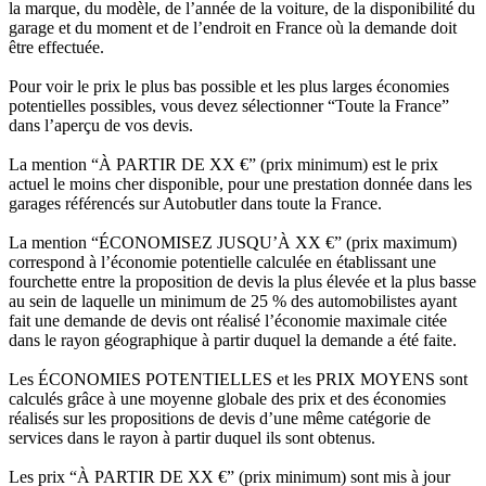
la marque, du modèle, de l’année de la voiture, de la disponibilité du
garage et du moment et de l’endroit en France où la demande doit
être effectuée.
Pour voir le prix le plus bas possible et les plus larges économies
potentielles possibles, vous devez sélectionner “Toute la France”
dans l’aperçu de vos devis.
La mention “À PARTIR DE XX €” (prix minimum) est le prix
actuel le moins cher disponible, pour une prestation donnée dans les
garages référencés sur Autobutler dans toute la France.
La mention “ÉCONOMISEZ JUSQU’À XX €” (prix maximum)
correspond à l’économie potentielle calculée en établissant une
fourchette entre la proposition de devis la plus élevée et la plus basse
au sein de laquelle un minimum de 25 % des automobilistes ayant
fait une demande de devis ont réalisé l’économie maximale citée
dans le rayon géographique à partir duquel la demande a été faite.
Les ÉCONOMIES POTENTIELLES et les PRIX MOYENS sont
calculés grâce à une moyenne globale des prix et des économies
réalisés sur les propositions de devis d’une même catégorie de
services dans le rayon à partir duquel ils sont obtenus.
Les prix “À PARTIR DE XX €” (prix minimum) sont mis à jour