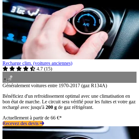
Recharge clim. (voitures anciennes)
4.7
(
15
)
Généralement voitures entre 1970-2017 (gaz R134A)
Bénéficiez d'un refroidissement optimal avec une climatisation en
bon état de marche. Le circuit sera vérifié pour les fuites et votre gaz
rechargé avec jusqu'à
200 g
de gaz réfrigérant.
Actuellement à partir de 66 €*
Recevez des devis