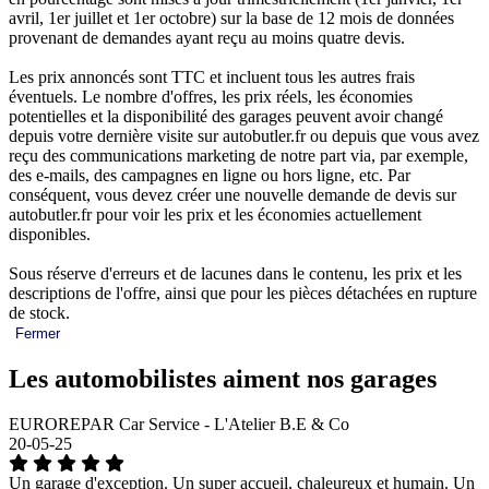
avril, 1er juillet et 1er octobre) sur la base de 12 mois de données
provenant de demandes ayant reçu au moins quatre devis.
Les prix annoncés sont TTC et incluent tous les autres frais
éventuels. Le nombre d'offres, les prix réels, les économies
potentielles et la disponibilité des garages peuvent avoir changé
depuis votre dernière visite sur autobutler.fr ou depuis que vous avez
reçu des communications marketing de notre part via, par exemple,
des e-mails, des campagnes en ligne ou hors ligne, etc. Par
conséquent, vous devez créer une nouvelle demande de devis sur
autobutler.fr pour voir les prix et les économies actuellement
disponibles.
Sous réserve d'erreurs et de lacunes dans le contenu, les prix et les
descriptions de l'offre, ainsi que pour les pièces détachées en rupture
de stock.
Fermer
Les automobilistes aiment nos garages
EUROREPAR Car Service - L'Atelier B.E & Co
20-05-25
Un garage d'exception. Un super accueil, chaleureux et humain. Un