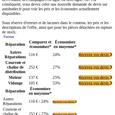
conséquent, vous devez créer une nouvelle demande de devis sur
autobutler.fr pour voir les prix et les économies actuellement
disponibles.
Sous réserve d'erreurs et de lacunes dans le contenu, les prix et les
descriptions de l'offre, ainsi que pour les pièces détachées en rupture
de stock.
Fermer
Comparez et
Économisez
Réparation
économisez*
en moyenne*
Autres
116 €
24%
Recevez vos devis
Réparations
Courroie et
chaîne de
252 €
27%
Recevez vos devis
distribution
Moteur
137 €
25%
Recevez vos devis
Vidange
105 €
53%
Recevez vos devis
Économisez
Réparation
en moyenne*
Autres
116 € / 24%
Recevez vos devis
Réparations
Courroie et
chaîne de
252 € / 27%
Recevez vos devis