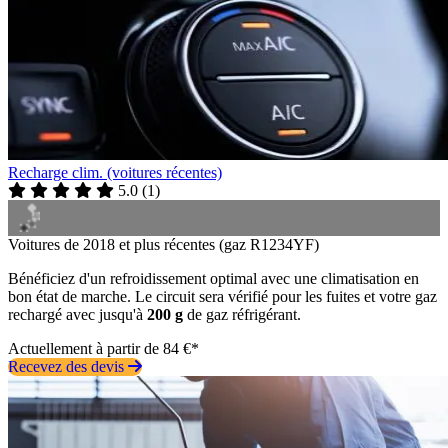
Recharge clim. (voitures récentes)
5.0
(
1
)
Voitures de 2018 et plus récentes (gaz R1234YF)
Bénéficiez d'un refroidissement optimal avec une climatisation en
bon état de marche. Le circuit sera vérifié pour les fuites et votre gaz
rechargé avec jusqu'à
200 g
de gaz réfrigérant.
Actuellement à partir de 84 €*
Recevez des devis