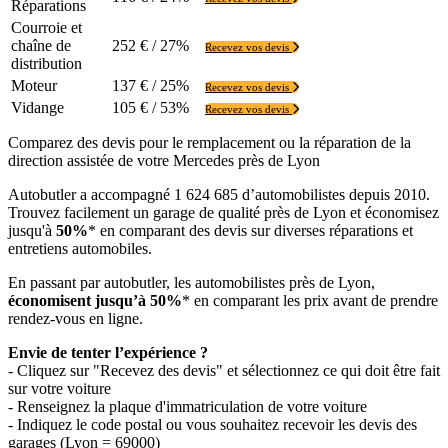
Réparations
Courroie et
chaîne de
252 € / 27%
Recevez vos devis
distribution
Moteur
137 € / 25%
Recevez vos devis
Vidange
105 € / 53%
Recevez vos devis
Comparez des devis pour le remplacement ou la réparation de la
direction assistée de votre Mercedes près de Lyon
Autobutler a accompagné 1 624 685 d’automobilistes depuis 2010.
Trouvez facilement un garage de qualité près de Lyon et économisez
jusqu'à
50%
* en comparant des devis sur diverses réparations et
entretiens automobiles.
En passant par autobutler, les automobilistes près de Lyon,
économisent jusqu’à 50%
* en comparant les prix avant de prendre
rendez-vous en ligne.
Envie de tenter l’expérience ?
- Cliquez sur "Recevez des devis" et sélectionnez ce qui doit être fait
sur votre voiture
- Renseignez la plaque d'immatriculation de votre voiture
- Indiquez le code postal ou vous souhaitez recevoir les devis des
garages (Lyon = 69000)