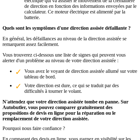
électrique qui va assister le mouvement de la crémaillère
de direction en fonction des informations envoyées par le
calculateur. Ce moteur électrique est alimenté par la
batterie.
Quels sont les symptômes d'une direction assisée défaillante ?
En général, les défaillances au niveau de la direction assistée se
remarquent assez facilement.
Vous trouverez ci-dessous une liste de signes qui peuvent vous
alerter d'un problème au niveau de votre direction assistée :
Vous avez le voyant de direction assistée allumé sur votre
tableau de bord.
Votre direction est dure, ce qui se traduit par des
difficultés à tourner le volant.
N'attendez que votre direction assistée tombe en panne. Sur
Autobutler, vous pouvez comparer gratuitement des
propositions de devis en ligne pour la réparation ou le
remplacement de votre direction assistée.
Pourquoi nous faire confiance ?
En comparant des devis en ligne, vous gagnez en visibilité sur les