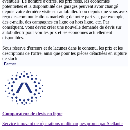
éventuels. Le nombre d'offres, les prix réels, les économies
potentielles et la disponibilité des garages peuvent avoir changé
depuis votre dernière visite sur autobutler.fr ou depuis que vous avez
reçu des communications marketing de notre part via, par exemple,
des e-mails, des campagnes en ligne ou hors ligne, etc. Par
conséquent, vous devez créer une nouvelle demande de devis sur
autobutler.fr pour voir les prix et les économies actuellement
disponibles.
Sous réserve d'erreurs et de lacunes dans le contenu, les prix et les
descriptions de l'offre, ainsi que pour les pièces détachées en rupture
de stock.
Fermer
Comparateur de devis en ligne
Service innovant de réparations multimarques promu par Stellantis