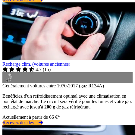
Recharge clim. (voitures anciennes)
4.7
(
15
)
Généralement voitures entre 1970-2017 (gaz R134A)
Bénéficiez d'un refroidissement optimal avec une climatisation en
bon état de marche. Le circuit sera vérifié pour les fuites et votre gaz
rechargé avec jusqu'à
200 g
de gaz réfrigérant.
Actuellement à partir de 66 €*
Recevez des devis