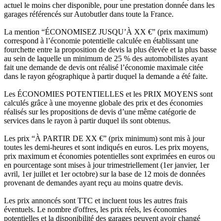
actuel le moins cher disponible, pour une prestation donnée dans les
garages référencés sur Autobutler dans toute la France.
La mention “ÉCONOMISEZ JUSQU’À XX €” (prix maximum)
correspond à l’économie potentielle calculée en établissant une
fourchette entre la proposition de devis la plus élevée et la plus basse
au sein de laquelle un minimum de 25 % des automobilistes ayant
fait une demande de devis ont réalisé l’économie maximale citée
dans le rayon géographique à partir duquel la demande a été faite.
Les ÉCONOMIES POTENTIELLES et les PRIX MOYENS sont
calculés grâce à une moyenne globale des prix et des économies
réalisés sur les propositions de devis d’une même catégorie de
services dans le rayon à partir duquel ils sont obtenus.
Les prix “À PARTIR DE XX €” (prix minimum) sont mis à jour
toutes les demi-heures et sont indiqués en euros. Les prix moyens,
prix maximum et économies potentielles sont exprimées en euros ou
en pourcentage sont mises à jour trimestriellement (1er janvier, 1er
avril, 1er juillet et 1er octobre) sur la base de 12 mois de données
provenant de demandes ayant reçu au moins quatre devis.
Les prix annoncés sont TTC et incluent tous les autres frais
éventuels. Le nombre d'offres, les prix réels, les économies
potentielles et la disponibilité des garages peuvent avoir changé