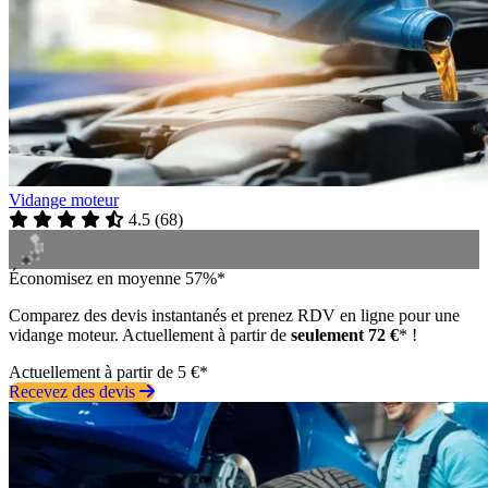
Vidange moteur
4.5
(
68
)
Économisez en moyenne 57%*
Comparez des devis instantanés et prenez RDV en ligne pour une
vidange moteur. Actuellement à partir de
seulement 72 €
* !
Actuellement à partir de 5 €*
Recevez des devis