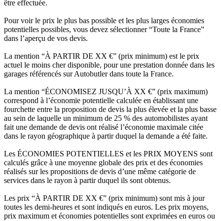
être effectuée.
Pour voir le prix le plus bas possible et les plus larges économies
potentielles possibles, vous devez sélectionner “Toute la France”
dans l’aperçu de vos devis.
La mention “À PARTIR DE XX €” (prix minimum) est le prix
actuel le moins cher disponible, pour une prestation donnée dans les
garages référencés sur Autobutler dans toute la France.
La mention “ÉCONOMISEZ JUSQU’À XX €” (prix maximum)
correspond à l’économie potentielle calculée en établissant une
fourchette entre la proposition de devis la plus élevée et la plus basse
au sein de laquelle un minimum de 25 % des automobilistes ayant
fait une demande de devis ont réalisé l’économie maximale citée
dans le rayon géographique à partir duquel la demande a été faite.
Les ÉCONOMIES POTENTIELLES et les PRIX MOYENS sont
calculés grâce à une moyenne globale des prix et des économies
réalisés sur les propositions de devis d’une même catégorie de
services dans le rayon à partir duquel ils sont obtenus.
Les prix “À PARTIR DE XX €” (prix minimum) sont mis à jour
toutes les demi-heures et sont indiqués en euros. Les prix moyens,
prix maximum et économies potentielles sont exprimées en euros ou