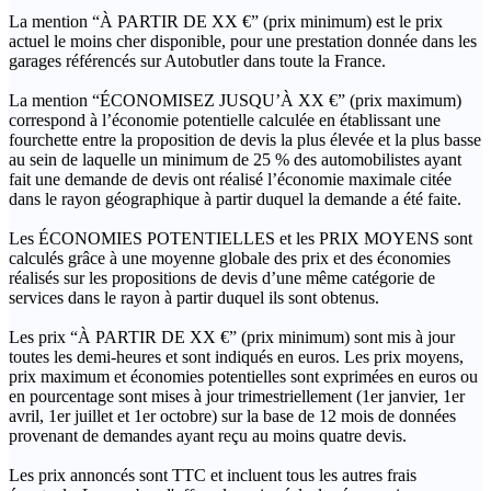
La mention “À PARTIR DE XX €” (prix minimum) est le prix
actuel le moins cher disponible, pour une prestation donnée dans les
garages référencés sur Autobutler dans toute la France.
La mention “ÉCONOMISEZ JUSQU’À XX €” (prix maximum)
correspond à l’économie potentielle calculée en établissant une
fourchette entre la proposition de devis la plus élevée et la plus basse
au sein de laquelle un minimum de 25 % des automobilistes ayant
fait une demande de devis ont réalisé l’économie maximale citée
dans le rayon géographique à partir duquel la demande a été faite.
Les ÉCONOMIES POTENTIELLES et les PRIX MOYENS sont
calculés grâce à une moyenne globale des prix et des économies
réalisés sur les propositions de devis d’une même catégorie de
services dans le rayon à partir duquel ils sont obtenus.
Les prix “À PARTIR DE XX €” (prix minimum) sont mis à jour
toutes les demi-heures et sont indiqués en euros. Les prix moyens,
prix maximum et économies potentielles sont exprimées en euros ou
en pourcentage sont mises à jour trimestriellement (1er janvier, 1er
avril, 1er juillet et 1er octobre) sur la base de 12 mois de données
provenant de demandes ayant reçu au moins quatre devis.
Les prix annoncés sont TTC et incluent tous les autres frais