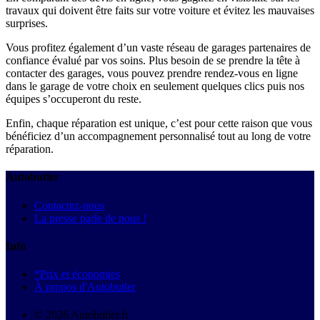
travaux qui doivent être faits sur votre voiture et évitez les mauvaises
surprises.
Vous profitez également d’un vaste réseau de garages partenaires de
confiance évalué par vos soins. Plus besoin de se prendre la tête à
contacter des garages, vous pouvez prendre rendez-vous en ligne
dans le garage de votre choix en seulement quelques clics puis nos
équipes s’occuperont du reste.
Enfin, chaque réparation est unique, c’est pour cette raison que vous
bénéficiez d’un accompagnement personnalisé tout au long de votre
réparation.
Autobutler
Contactez-nous
La presse parle de nous !
Info
*Prix et économies
À propos d'Autobutler
© 2026 Autobutler.fr