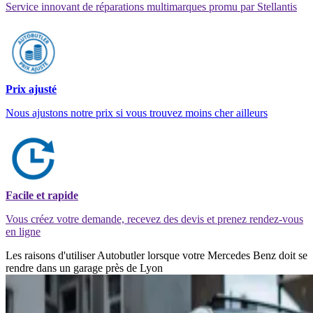
Service innovant de réparations multimarques promu par Stellantis
Prix ajusté
Nous ajustons notre prix si vous trouvez moins cher ailleurs
Facile et rapide
Vous créez votre demande, recevez des devis et prenez rendez-vous
en ligne
Les raisons d'utiliser Autobutler lorsque votre Mercedes Benz doit se
rendre dans un garage près de Lyon