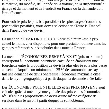
la marque, du modèle, de l’année de la voiture, de la disponibilité du
garage et du moment et de l’endroit en France où la demande doit
être effectuée.
Pour voir le prix le plus bas possible et les plus larges économies
potentielles possibles, vous devez sélectionner “Toute la France”
dans l’aperçu de vos devis.
La mention “À PARTIR DE XX €” (prix minimum) est le prix
actuel le moins cher disponible, pour une prestation donnée dans les
garages référencés sur Autobutler dans toute la France.
La mention “ÉCONOMISEZ JUSQU’À XX €” (prix maximum)
correspond à l’économie potentielle calculée en établissant une
fourchette entre la proposition de devis la plus élevée et la plus basse
au sein de laquelle un minimum de 25 % des automobilistes ayant
fait une demande de devis ont réalisé l’économie maximale citée
dans le rayon géographique à partir duquel la demande a été faite.
Les ÉCONOMIES POTENTIELLES et les PRIX MOYENS sont
calculés grâce à une moyenne globale des prix et des économies
réalisés sur les propositions de devis d’une même catégorie de
services dans le rayon à partir duquel ils sont obtenus.