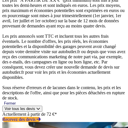
Les prix “À PARTIR DE XX €” (prix minimum) sont mis à jour
toutes les demi-heures et sont indiqués en euros. Les prix moyens,
prix maximum et économies potentielles sont exprimées en euros ou
en pourcentage sont mises à jour trimestriellement (1er janvier, 1er
avril, 1er juillet et 1er octobre) sur la base de 12 mois de données
provenant de demandes ayant reçu au moins quatre devis.
Les prix annoncés sont TTC et incluent tous les autres frais
éventuels. Le nombre d'offres, les prix réels, les économies
potentielles et la disponibilité des garages peuvent avoir changé
depuis votre dernière visite sur autobutler.fr ou depuis que vous avez
reçu des communications marketing de notre part via, par exemple,
des e-mails, des campagnes en ligne ou hors ligne, etc. Par
conséquent, vous devez créer une nouvelle demande de devis sur
autobutler.fr pour voir les prix et les économies actuellement
disponibles.
Sous réserve d'erreurs et de lacunes dans le contenu, les prix et les
descriptions de l'offre, ainsi que pour les pièces détachées en rupture
de stock.
Fermer
Voir tous les devis
Actuellement à partir de 72 €*
Recevez des devis