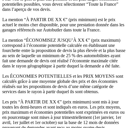
potentielles possibles, vous devez sélectionner “Toute la France”
dans l’aperçu de vos devis.
La mention “À PARTIR DE XX €” (prix minimum) est le prix
actuel le moins cher disponible, pour une prestation donnée dans les
garages référencés sur Autobutler dans toute la France.
La mention “ÉCONOMISEZ JUSQU’À XX €” (prix maximum)
correspond à l’économie potentielle calculée en établissant une
fourchette entre la proposition de devis la plus élevée et la plus basse
au sein de laquelle un minimum de 25 % des automobilistes ayant
fait une demande de devis ont réalisé l’économie maximale citée
dans le rayon géographique à partir duquel la demande a été faite.
Les ÉCONOMIES POTENTIELLES et les PRIX MOYENS sont
calculés grâce à une moyenne globale des prix et des économies
réalisés sur les propositions de devis d’une même catégorie de
services dans le rayon à partir duquel ils sont obtenus.
Les prix “À PARTIR DE XX €” (prix minimum) sont mis à jour
toutes les demi-heures et sont indiqués en euros. Les prix moyens,
prix maximum et économies potentielles sont exprimées en euros ou
en pourcentage sont mises à jour trimestriellement (1er janvier, 1er
avril, 1er juillet et 1er octobre) sur la base de 12 mois de données
provenant de demandes ayant reçu au moins quatre devis.