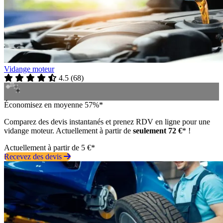
Vidange moteur
4.5
(
68
)
Économisez en moyenne 57%*
Comparez des devis instantanés et prenez RDV en ligne pour une
vidange moteur. Actuellement à partir de
seulement 72 €
* !
Actuellement à partir de 5 €*
Recevez des devis