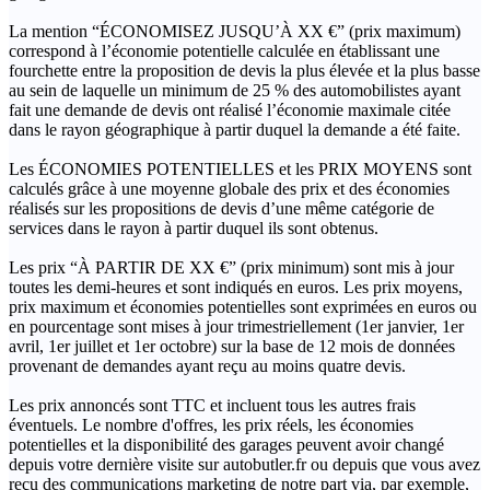
La mention “ÉCONOMISEZ JUSQU’À XX €” (prix maximum)
correspond à l’économie potentielle calculée en établissant une
fourchette entre la proposition de devis la plus élevée et la plus basse
au sein de laquelle un minimum de 25 % des automobilistes ayant
fait une demande de devis ont réalisé l’économie maximale citée
dans le rayon géographique à partir duquel la demande a été faite.
Les ÉCONOMIES POTENTIELLES et les PRIX MOYENS sont
calculés grâce à une moyenne globale des prix et des économies
réalisés sur les propositions de devis d’une même catégorie de
services dans le rayon à partir duquel ils sont obtenus.
Les prix “À PARTIR DE XX €” (prix minimum) sont mis à jour
toutes les demi-heures et sont indiqués en euros. Les prix moyens,
prix maximum et économies potentielles sont exprimées en euros ou
en pourcentage sont mises à jour trimestriellement (1er janvier, 1er
avril, 1er juillet et 1er octobre) sur la base de 12 mois de données
provenant de demandes ayant reçu au moins quatre devis.
Les prix annoncés sont TTC et incluent tous les autres frais
éventuels. Le nombre d'offres, les prix réels, les économies
potentielles et la disponibilité des garages peuvent avoir changé
depuis votre dernière visite sur autobutler.fr ou depuis que vous avez
reçu des communications marketing de notre part via, par exemple,