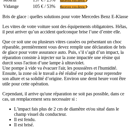
Recevez vos devis
Vidange
105 € / 53%
Recevez vos devis
Bris de glace : quelles solutions pour votre Mercedes Benz E-Klasse
Les vitres de votre voiture sont des équipements obligatoires. Hélas,
il peut arriver qu’un accident quelconque brise l’une d’entre elle.
Que ce soit une ou plusieurs vitres cassées ou présentant un choc
réparable, premièrement vous devez remplir une déclaration de bris
de glace pour votre assurance auto. Puis, s’il s’agit d’un impact, la
réparation consiste à injecter sur la zone impactée une résine qui
durcit sous l'action d’une lampe à ultraviolet.
Une pompe à vide va évacuer l'air, les poussières et l'humidité.
Ensuite, la zone où le travail a été réalisé est polie pour reprendre
son allure et sa solidité d’origine. Environ une demi heure vont être
utile pour cette opération.
Cependant, il arrive qu'une réparation ne soit pas possible, dans ce
cas, un remplacement sera necessaire si :
L’impact fais plus de 2 cm de diamètre et/ou situé dans le
champ visuel du conducteur.
Il est fendu.
Il est brisé.