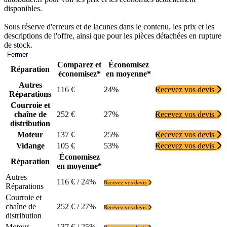
disponibles.
Sous réserve d'erreurs et de lacunes dans le contenu, les prix et les
descriptions de l'offre, ainsi que pour les pièces détachées en rupture
de stock.
Fermer
Comparez et
Économisez
Réparation
économisez*
en moyenne*
Autres
116 €
24%
Recevez vos devis
Réparations
Courroie et
chaîne de
252 €
27%
Recevez vos devis
distribution
Moteur
137 €
25%
Recevez vos devis
Vidange
105 €
53%
Recevez vos devis
Économisez
Réparation
en moyenne*
Autres
116 € / 24%
Recevez vos devis
Réparations
Courroie et
chaîne de
252 € / 27%
Recevez vos devis
distribution
Moteur
137 € / 25%