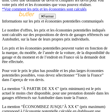
donc créer une demande de devis et comparer les devis pour voir
votre prix réel et les économies que vous pouvez réaliser.
*Voir comment les prix et les économies sont calculés
Fermer
Informations sur les prix et économies potentielles communiqués
Le nombre d'offres, les prix et les économies potentielles indiqués
sont calculés sur des propositions de devis de garages référencés sur
Autobutler, sur la base de leurs propres prix individuels.
Les prix et les économies potentielles peuvent varier en fonction de
la marque, du modèle, de l’année de la voiture, de la disponibilité du
garage et du moment et de l’endroit en France où la demande doit
être effectuée.
Pour voir le prix le plus bas possible et les plus larges économies
potentielles possibles, vous devez sélectionner “Toute la France”
dans l’aperçu de vos devis.
La mention “À PARTIR DE XX €” (prix minimum) est le prix
actuel le moins cher disponible, pour une prestation donnée dans les
garages référencés sur Autobutler dans toute la France.
La mention “ÉCONOMISEZ JUSQU’À XX €” (prix maximum)
correspond à l’économie potentielle calculée en établissant une