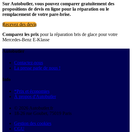
Sur Autobutler, vous pouvez comparer gratuitement des
propositions de devis en ligne pour la réparation ou le
remplacement de votre pare-brise.
Recevez des devis
Comparez les prix
pour la réparation bris de glace pour votre
Mercedes-Benz E-Klasse
Autobutler
Contactez-nous
La presse parle de nous !
Info
*Prix et économies
À propos d'Autobutler
© 2026 Autobutler.fr
18-26 rue Goubet, 75019 Paris
Gestion des cookies
CGU