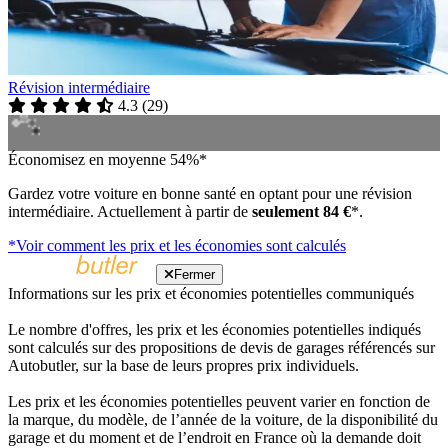
Révision intermédiaire
4.3
(
29
)
Économisez en moyenne 54%*
Gardez votre voiture en bonne santé en optant pour une révision
intermédiaire. Actuellement à partir de
seulement 84 €
*.
*Voir comment les prix et les économies sont calculés
Fermer
Informations sur les prix et économies potentielles communiqués
Le nombre d'offres, les prix et les économies potentielles indiqués
sont calculés sur des propositions de devis de garages référencés sur
Autobutler, sur la base de leurs propres prix individuels.
Les prix et les économies potentielles peuvent varier en fonction de
la marque, du modèle, de l’année de la voiture, de la disponibilité du
garage et du moment et de l’endroit en France où la demande doit