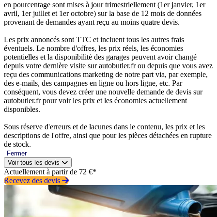
en pourcentage sont mises à jour trimestriellement (1er janvier, 1er
avril, 1er juillet et 1er octobre) sur la base de 12 mois de données
provenant de demandes ayant reçu au moins quatre devis.
Les prix annoncés sont TTC et incluent tous les autres frais
éventuels. Le nombre d'offres, les prix réels, les économies
potentielles et la disponibilité des garages peuvent avoir changé
depuis votre dernière visite sur autobutler.fr ou depuis que vous avez
reçu des communications marketing de notre part via, par exemple,
des e-mails, des campagnes en ligne ou hors ligne, etc. Par
conséquent, vous devez créer une nouvelle demande de devis sur
autobutler.fr pour voir les prix et les économies actuellement
disponibles.
Sous réserve d'erreurs et de lacunes dans le contenu, les prix et les
descriptions de l'offre, ainsi que pour les pièces détachées en rupture
de stock.
Fermer
Voir tous les devis
Actuellement à partir de 72 €*
Recevez des devis