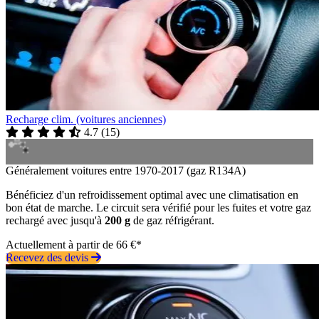
Recharge clim. (voitures anciennes)
4.7
(
15
)
Généralement voitures entre 1970-2017 (gaz R134A)
Bénéficiez d'un refroidissement optimal avec une climatisation en
bon état de marche. Le circuit sera vérifié pour les fuites et votre gaz
rechargé avec jusqu'à
200 g
de gaz réfrigérant.
Actuellement à partir de 66 €*
Recevez des devis