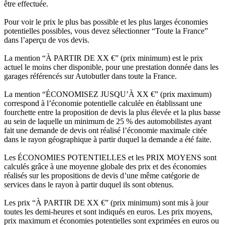
être effectuée.
Pour voir le prix le plus bas possible et les plus larges économies
potentielles possibles, vous devez sélectionner “Toute la France”
dans l’aperçu de vos devis.
La mention “À PARTIR DE XX €” (prix minimum) est le prix
actuel le moins cher disponible, pour une prestation donnée dans les
garages référencés sur Autobutler dans toute la France.
La mention “ÉCONOMISEZ JUSQU’À XX €” (prix maximum)
correspond à l’économie potentielle calculée en établissant une
fourchette entre la proposition de devis la plus élevée et la plus basse
au sein de laquelle un minimum de 25 % des automobilistes ayant
fait une demande de devis ont réalisé l’économie maximale citée
dans le rayon géographique à partir duquel la demande a été faite.
Les ÉCONOMIES POTENTIELLES et les PRIX MOYENS sont
calculés grâce à une moyenne globale des prix et des économies
réalisés sur les propositions de devis d’une même catégorie de
services dans le rayon à partir duquel ils sont obtenus.
Les prix “À PARTIR DE XX €” (prix minimum) sont mis à jour
toutes les demi-heures et sont indiqués en euros. Les prix moyens,
prix maximum et économies potentielles sont exprimées en euros ou