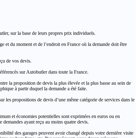
ler, sur la base de leurs propres prix individuels.
rage et du moment et de l’endroit en France où la demande doit être
rçu de vos devis.
férencés sur Autobutler dans toute la France.
a proposition de devis la plus élevée et la plus basse au sein de
hique à partir duquel la demande a été faite.
s propositions de devis d’une même catégorie de services dans le
imum et économies potentielles sont exprimées en euros ou en
t de demandes ayant reçu au moins quatre devis.
onibilité des garages peuvent avoir changé depuis votre dernière visite