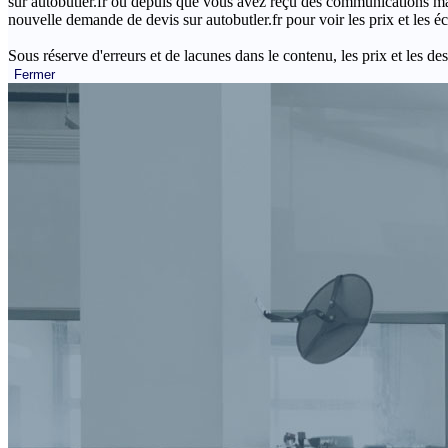
sur autobutler.fr ou depuis que vous avez reçu des communications mar
nouvelle demande de devis sur autobutler.fr pour voir les prix et les 
Sous réserve d'erreurs et de lacunes dans le contenu, les prix et les des
Fermer