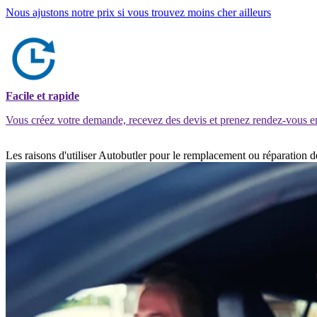
Nous ajustons notre prix si vous trouvez moins cher ailleurs
Facile et rapide
Vous créez votre demande, recevez des devis et prenez rendez-vous e
Les raisons d'utiliser Autobutler pour le remplacement ou réparation