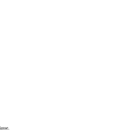
asse.