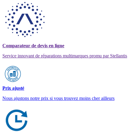
Comparateur de devis en ligne
Service innovant de réparations multimarques promu par Stellantis
Prix ajusté
Nous ajustons notre prix si vous trouvez moins cher ailleurs