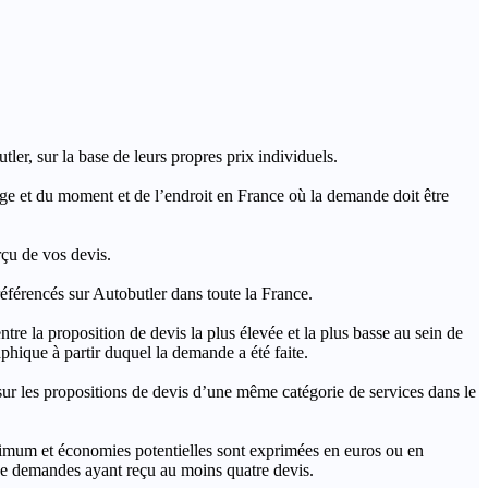
ler, sur la base de leurs propres prix individuels.
rage et du moment et de l’endroit en France où la demande doit être
rçu de vos devis.
férencés sur Autobutler dans toute la France.
a proposition de devis la plus élevée et la plus basse au sein de
hique à partir duquel la demande a été faite.
s propositions de devis d’une même catégorie de services dans le
imum et économies potentielles sont exprimées en euros ou en
t de demandes ayant reçu au moins quatre devis.