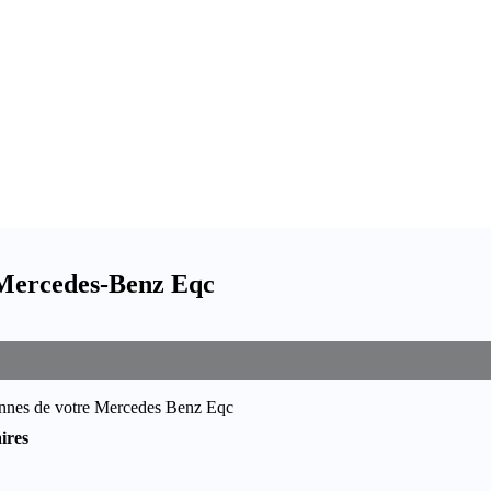
 Mercedes-Benz Eqc
pannes de votre Mercedes Benz Eqc
ires