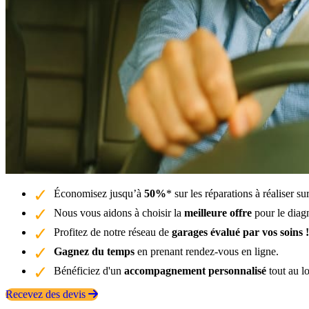
Économisez jusqu’à
50%
* sur les réparations à réaliser 
Nous vous aidons à choisir la
meilleure offre
pour le diag
Profitez de notre réseau de
garages évalué par vos soins !
Gagnez du temps
en prenant rendez-vous en ligne.
Bénéficiez d'un
accompagnement personnalisé
tout au l
Recevez des devis