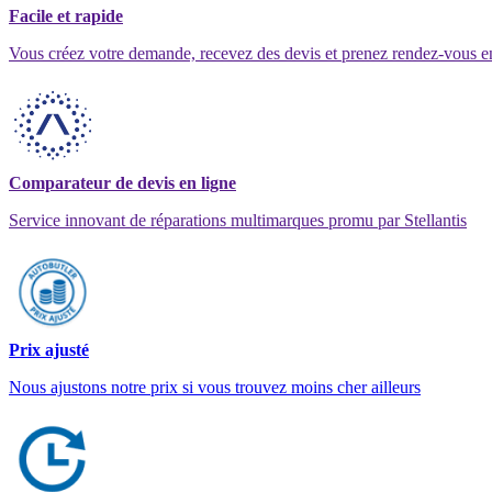
Facile et rapide
Vous créez votre demande, recevez des devis et prenez rendez-vous e
Comparateur de devis en ligne
Service innovant de réparations multimarques promu par Stellantis
Prix ajusté
Nous ajustons notre prix si vous trouvez moins cher ailleurs