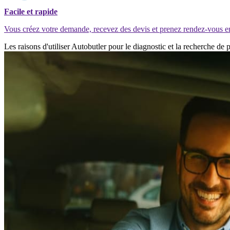
Facile et rapide
Vous créez votre demande, recevez des devis et prenez rendez-vous e
Les raisons d'utiliser Autobutler pour le diagnostic et la recherche 