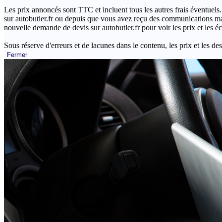
Les prix annoncés sont TTC et incluent tous les autres frais éventuels.
sur autobutler.fr ou depuis que vous avez reçu des communications mar
nouvelle demande de devis sur autobutler.fr pour voir les prix et les 
Sous réserve d'erreurs et de lacunes dans le contenu, les prix et les des
Fermer