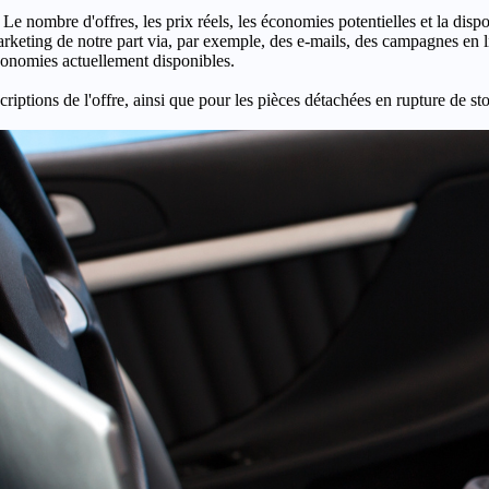
 Le nombre d'offres, les prix réels, les économies potentielles et la disp
keting de notre part via, par exemple, des e-mails, des campagnes en l
économies actuellement disponibles.
criptions de l'offre, ainsi que pour les pièces détachées en rupture de st