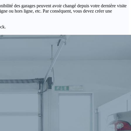
onibilité des garages peuvent avoir changé depuis votre dernière visite
igne ou hors ligne, etc. Par conséquent, vous devez créer une
ock.