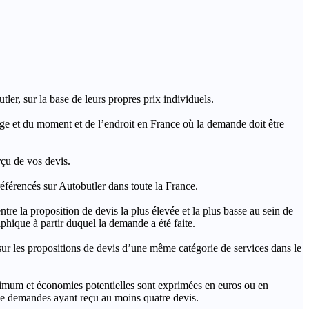
ler, sur la base de leurs propres prix individuels.
rage et du moment et de l’endroit en France où la demande doit être
rçu de vos devis.
férencés sur Autobutler dans toute la France.
a proposition de devis la plus élevée et la plus basse au sein de
hique à partir duquel la demande a été faite.
s propositions de devis d’une même catégorie de services dans le
imum et économies potentielles sont exprimées en euros ou en
t de demandes ayant reçu au moins quatre devis.