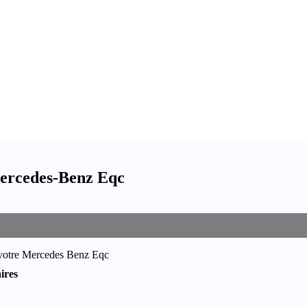
Mercedes-Benz Eqc
e votre Mercedes Benz Eqc
ires