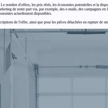
 Le nombre d'offres, les prix réels, les économies potentielles et la disp
keting de notre part via, par exemple, des e-mails, des campagnes en l
économies actuellement disponibles.
criptions de l'offre, ainsi que pour les pièces détachées en rupture de st