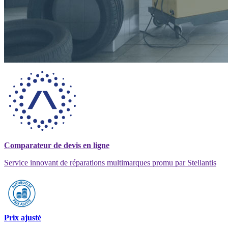
Comparateur de devis en ligne
Service innovant de réparations multimarques promu par Stellantis
Prix ajusté