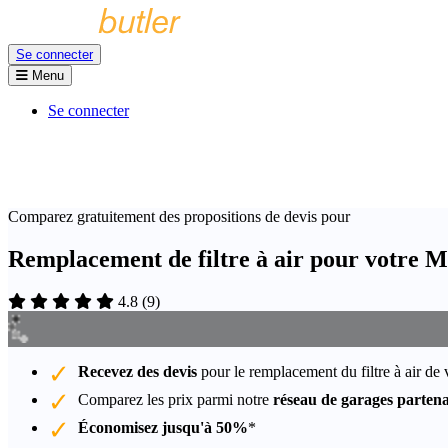
Se connecter
Menu
Se connecter
Comparez gratuitement des propositions de devis pour
Remplacement de filtre à air pour votre 
4.8
(
9
)
Recevez des devis
pour le remplacement du filtre à air d
Comparez les prix parmi notre
réseau de garages partena
Économisez jusqu'à 50%
*