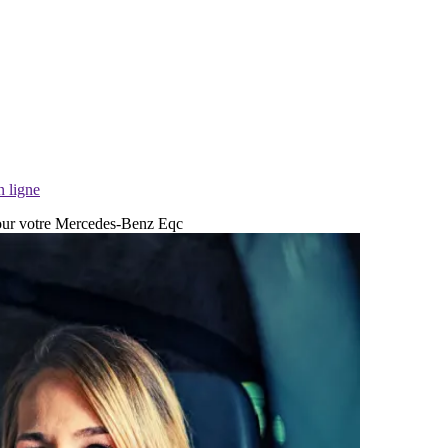
n ligne
r pour votre Mercedes-Benz Eqc