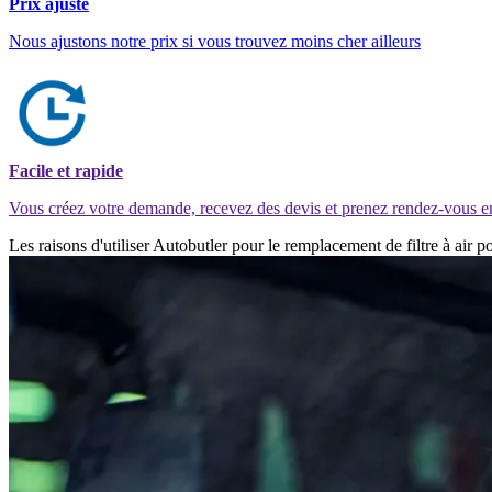
Prix ajusté
Nous ajustons notre prix si vous trouvez moins cher ailleurs
Facile et rapide
Vous créez votre demande, recevez des devis et prenez rendez-vous e
Les raisons d'utiliser Autobutler pour le remplacement de filtre à ai