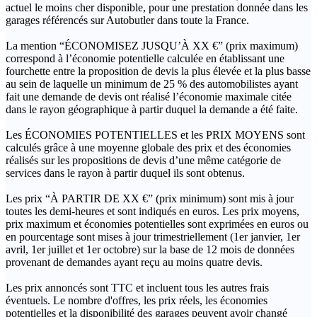
actuel le moins cher disponible, pour une prestation donnée dans les
garages référencés sur Autobutler dans toute la France.
La mention “ÉCONOMISEZ JUSQU’À XX €” (prix maximum)
correspond à l’économie potentielle calculée en établissant une
fourchette entre la proposition de devis la plus élevée et la plus basse
au sein de laquelle un minimum de 25 % des automobilistes ayant
fait une demande de devis ont réalisé l’économie maximale citée
dans le rayon géographique à partir duquel la demande a été faite.
Les ÉCONOMIES POTENTIELLES et les PRIX MOYENS sont
calculés grâce à une moyenne globale des prix et des économies
réalisés sur les propositions de devis d’une même catégorie de
services dans le rayon à partir duquel ils sont obtenus.
Les prix “À PARTIR DE XX €” (prix minimum) sont mis à jour
toutes les demi-heures et sont indiqués en euros. Les prix moyens,
prix maximum et économies potentielles sont exprimées en euros ou
en pourcentage sont mises à jour trimestriellement (1er janvier, 1er
avril, 1er juillet et 1er octobre) sur la base de 12 mois de données
provenant de demandes ayant reçu au moins quatre devis.
Les prix annoncés sont TTC et incluent tous les autres frais
éventuels. Le nombre d'offres, les prix réels, les économies
potentielles et la disponibilité des garages peuvent avoir changé