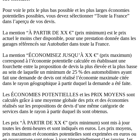
Pour voir le prix le plus bas possible et les plus larges économies
potentielles possibles, vous devez sélectionner “Toute la France”
dans l’aperçu de vos devis.
La mention “À PARTIR DE XX €” (prix minimum) est le prix
actuel le moins cher disponible, pour une prestation donnée dans les
garages référencés sur Autobutler dans toute la France.
La mention “ÉCONOMISEZ JUSQU’À XX €” (prix maximum)
correspond à l’économie potentielle calculée en établissant une
fourchette entre la proposition de devis la plus élevée et la plus basse
au sein de laquelle un minimum de 25 % des automobilistes ayant
fait une demande de devis ont réalisé l’économie maximale citée
dans le rayon géographique à partir duquel la demande a été faite.
Les ÉCONOMIES POTENTIELLES et les PRIX MOYENS sont
calculés grâce à une moyenne globale des prix et des économies
réalisés sur les propositions de devis d’une même catégorie de
services dans le rayon à partir duquel ils sont obtenus.
Les prix “À PARTIR DE XX €” (prix minimum) sont mis à jour
toutes les demi-heures et sont indiqués en euros. Les prix moyens,
prix maximum et économies potentielles sont exprimées en euros ou
en pourcentage sont mises à jour trimestriellement (1er janvier, 1er