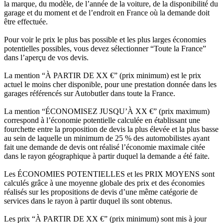
la marque, du modèle, de l’année de la voiture, de la disponibilité du
garage et du moment et de l’endroit en France où la demande doit
être effectuée.
Pour voir le prix le plus bas possible et les plus larges économies
potentielles possibles, vous devez sélectionner “Toute la France”
dans l’aperçu de vos devis.
La mention “À PARTIR DE XX €” (prix minimum) est le prix
actuel le moins cher disponible, pour une prestation donnée dans les
garages référencés sur Autobutler dans toute la France.
La mention “ÉCONOMISEZ JUSQU’À XX €” (prix maximum)
correspond à l’économie potentielle calculée en établissant une
fourchette entre la proposition de devis la plus élevée et la plus basse
au sein de laquelle un minimum de 25 % des automobilistes ayant
fait une demande de devis ont réalisé l’économie maximale citée
dans le rayon géographique à partir duquel la demande a été faite.
Les ÉCONOMIES POTENTIELLES et les PRIX MOYENS sont
calculés grâce à une moyenne globale des prix et des économies
réalisés sur les propositions de devis d’une même catégorie de
services dans le rayon à partir duquel ils sont obtenus.
Les prix “À PARTIR DE XX €” (prix minimum) sont mis à jour