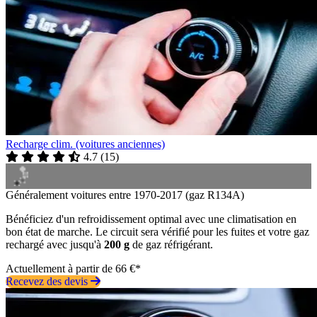
Recharge clim. (voitures anciennes)
4.7
(
15
)
Généralement voitures entre 1970-2017 (gaz R134A)
Bénéficiez d'un refroidissement optimal avec une climatisation en
bon état de marche. Le circuit sera vérifié pour les fuites et votre gaz
rechargé avec jusqu'à
200 g
de gaz réfrigérant.
Actuellement à partir de 66 €*
Recevez des devis