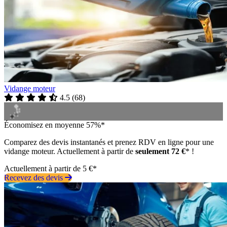
Vidange moteur
4.5
(
68
)
Économisez en moyenne 57%*
Comparez des devis instantanés et prenez RDV en ligne pour une
vidange moteur. Actuellement à partir de
seulement 72 €
* !
Actuellement à partir de 5 €*
Recevez des devis