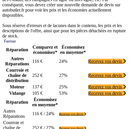
conséquent, vous devez créer une nouvelle demande de devis sur
autobutler.fr pour voir les prix et les économies actuellement
disponibles.
Sous réserve d'erreurs et de lacunes dans le contenu, les prix et les
descriptions de l'offre, ainsi que pour les pièces détachées en rupture
de stock.
Fermer
Comparez et
Économisez
Réparation
économisez*
en moyenne*
Autres
116 €
24%
Recevez vos devis
Réparations
Courroie et
chaîne de
252 €
27%
Recevez vos devis
distribution
Moteur
137 €
25%
Recevez vos devis
Vidange
105 €
53%
Recevez vos devis
Économisez
Réparation
en moyenne*
Autres
116 € / 24%
Recevez vos devis
Réparations
Courroie et
chaîne de
252 € / 27%
Recevez vos devis