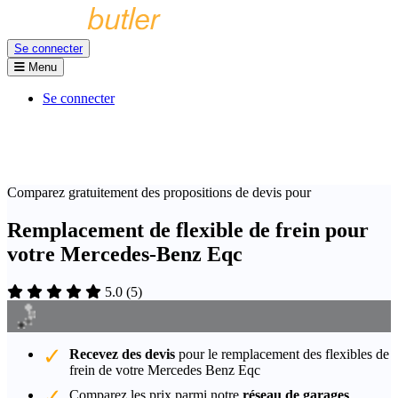
Se connecter
Menu
Se connecter
Comparez gratuitement des propositions de devis pour
Remplacement de flexible de frein pour
votre Mercedes-Benz Eqc
5.0
(
5
)
Recevez des devis
pour le remplacement des flexibles de
frein de votre Mercedes Benz Eqc
Comparez les prix parmi notre
réseau de garages