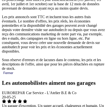
avril, 1er juillet et 1er octobre) sur la base de 12 mois de données
provenant de demandes ayant reçu au moins quatre devis.
Les prix annoncés sont TTC et incluent tous les autres frais
éventuels. Le nombre d'offres, les prix réels, les économies
potentielles et la disponibilité des garages peuvent avoir changé
depuis votre dernière visite sur autobutler.fr ou depuis que vous avez
reçu des communications marketing de notre part via, par exemple,
des e-mails, des campagnes en ligne ou hors ligne, etc. Par
conséquent, vous devez créer une nouvelle demande de devis sur
autobutler.fr pour voir les prix et les économies actuellement
disponibles.
Sous réserve d'erreurs et de lacunes dans le contenu, les prix et les
descriptions de l'offre, ainsi que pour les pièces détachées en rupture
de stock.
Fermer
Les automobilistes aiment nos garages
EUROREPAR Car Service - L'Atelier B.E & Co
20-05-25
Un garage d'exception. Un super accueil, chaleureux et humain. Un