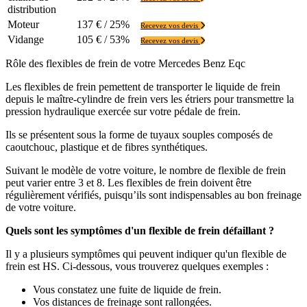
distribution
Moteur
137 € / 25%
Recevez vos devis
Vidange
105 € / 53%
Recevez vos devis
Rôle des flexibles de frein de votre Mercedes Benz Eqc
Les flexibles de frein pemettent de transporter le liquide de frein
depuis le maître-cylindre de frein vers les étriers pour transmettre la
pression hydraulique exercée sur votre pédale de frein.
Ils se présentent sous la forme de tuyaux souples composés de
caoutchouc, plastique et de fibres synthétiques.
Suivant le modèle de votre voiture, le nombre de flexible de frein
peut varier entre 3 et 8. Les flexibles de frein doivent être
régulièrement vérifiés, puisqu’ils sont indispensables au bon freinage
de votre voiture.
Quels sont les symptômes d'un flexible de frein défaillant ?
Il y a plusieurs symptômes qui peuvent indiquer qu'un flexible de
frein est HS. Ci-dessous, vous trouverez quelques exemples :
Vous constatez une fuite de liquide de frein.
Vos distances de freinage sont rallongées.