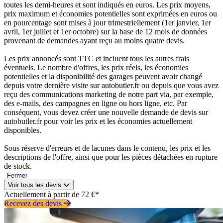
toutes les demi-heures et sont indiqués en euros. Les prix moyens,
prix maximum et économies potentielles sont exprimées en euros ou
en pourcentage sont mises à jour trimestriellement (1er janvier, 1er
avril, 1er juillet et 1er octobre) sur la base de 12 mois de données
provenant de demandes ayant reçu au moins quatre devis.
Les prix annoncés sont TTC et incluent tous les autres frais
éventuels. Le nombre d'offres, les prix réels, les économies
potentielles et la disponibilité des garages peuvent avoir changé
depuis votre dernière visite sur autobutler.fr ou depuis que vous avez
reçu des communications marketing de notre part via, par exemple,
des e-mails, des campagnes en ligne ou hors ligne, etc. Par
conséquent, vous devez créer une nouvelle demande de devis sur
autobutler.fr pour voir les prix et les économies actuellement
disponibles.
Sous réserve d'erreurs et de lacunes dans le contenu, les prix et les
descriptions de l'offre, ainsi que pour les pièces détachées en rupture
de stock.
Fermer
Voir tous les devis
Actuellement à partir de 72 €*
Recevez des devis