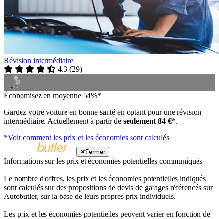
Révision intermédiaire
4.3
(
29
)
Économisez en moyenne 54%*
Gardez votre voiture en bonne santé en optant pour une révision
intermédiaire. Actuellement à partir de
seulement 84 €
*.
*Voir comment les prix et les économies sont calculés
Fermer
Informations sur les prix et économies potentielles communiqués
Le nombre d'offres, les prix et les économies potentielles indiqués
sont calculés sur des propositions de devis de garages référencés sur
Autobutler, sur la base de leurs propres prix individuels.
Les prix et les économies potentielles peuvent varier en fonction de