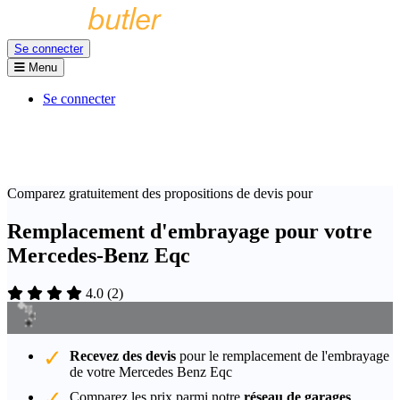
Se connecter
Menu
Se connecter
Comparez gratuitement des propositions de devis pour
Remplacement d'embrayage pour votre
Mercedes-Benz Eqc
4.0
(
2
)
Recevez des devis
pour le remplacement de l'embrayage
de votre Mercedes Benz Eqc
Comparez les prix parmi notre
réseau de garages