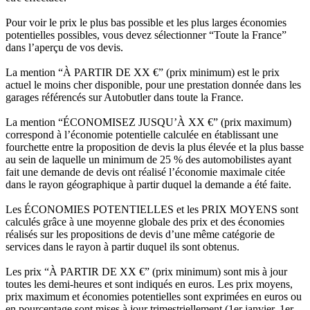
Pour voir le prix le plus bas possible et les plus larges économies
potentielles possibles, vous devez sélectionner “Toute la France”
dans l’aperçu de vos devis.
La mention “À PARTIR DE XX €” (prix minimum) est le prix
actuel le moins cher disponible, pour une prestation donnée dans les
garages référencés sur Autobutler dans toute la France.
La mention “ÉCONOMISEZ JUSQU’À XX €” (prix maximum)
correspond à l’économie potentielle calculée en établissant une
fourchette entre la proposition de devis la plus élevée et la plus basse
au sein de laquelle un minimum de 25 % des automobilistes ayant
fait une demande de devis ont réalisé l’économie maximale citée
dans le rayon géographique à partir duquel la demande a été faite.
Les ÉCONOMIES POTENTIELLES et les PRIX MOYENS sont
calculés grâce à une moyenne globale des prix et des économies
réalisés sur les propositions de devis d’une même catégorie de
services dans le rayon à partir duquel ils sont obtenus.
Les prix “À PARTIR DE XX €” (prix minimum) sont mis à jour
toutes les demi-heures et sont indiqués en euros. Les prix moyens,
prix maximum et économies potentielles sont exprimées en euros ou
en pourcentage sont mises à jour trimestriellement (1er janvier, 1er