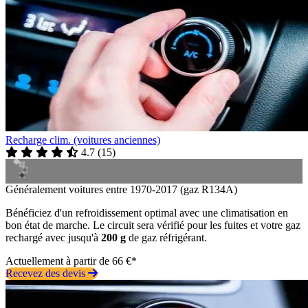
Recharge clim. (voitures anciennes)
4.7
(
15
)
Généralement voitures entre 1970-2017 (gaz R134A)
Bénéficiez d'un refroidissement optimal avec une climatisation en
bon état de marche. Le circuit sera vérifié pour les fuites et votre gaz
rechargé avec jusqu'à
200 g
de gaz réfrigérant.
Actuellement à partir de 66 €*
Recevez des devis