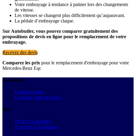
Votre embrayage à tendance à patiner lors des changements
de vitesse.
Les vitesses se changent plus difficilement qu’auparavant.
La pédale d’embrayage claque.
Sur Autobutler, vous pouvez comparer gratuitement des
propositions de devis en ligne pour le remplacement de votre
embrayage.
Recevez des devis
Comparez les prix
pour le remplacement d'embrayage pour votre
Mercedes-Benz Eqc
Autobutler
Contactez-nous
La presse parle de nous !
Info
*Prix et économies
À propos d'Autobutler