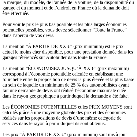
la marque, du modèle, de l’année de la voiture, de la disponibilité du
garage et du moment et de l’endroit en France où la demande doit
être effectuée.
Pour voir le prix le plus bas possible et les plus larges économies
potentielles possibles, vous devez sélectionner “Toute la France”
dans l’aperçu de vos devis.
La mention “À PARTIR DE XX €” (prix minimum) est le prix
actuel le moins cher disponible, pour une prestation donnée dans les
garages référencés sur Autobutler dans toute la France.
La mention “ÉCONOMISEZ JUSQU’À XX €” (prix maximum)
correspond à l’économie potentielle calculée en établissant une
fourchette entre la proposition de devis la plus élevée et la plus basse
au sein de laquelle un minimum de 25 % des automobilistes ayant
fait une demande de devis ont réalisé l’économie maximale citée
dans le rayon géographique à partir duquel la demande a été faite.
Les ÉCONOMIES POTENTIELLES et les PRIX MOYENS sont
calculés grâce à une moyenne globale des prix et des économies
réalisés sur les propositions de devis d’une même catégorie de
services dans le rayon à partir duquel ils sont obtenus.
Les prix “À PARTIR DE XX €” (prix minimum) sont mis à jour