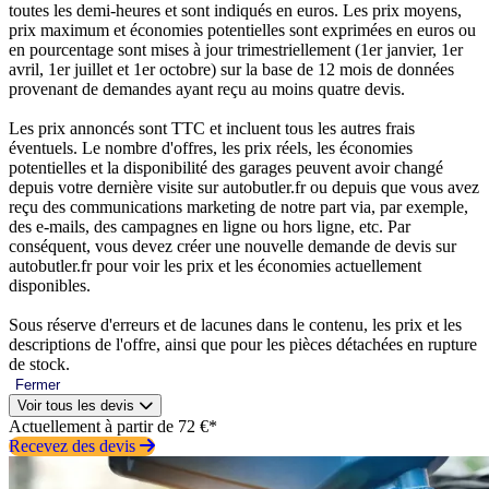
toutes les demi-heures et sont indiqués en euros. Les prix moyens,
prix maximum et économies potentielles sont exprimées en euros ou
en pourcentage sont mises à jour trimestriellement (1er janvier, 1er
avril, 1er juillet et 1er octobre) sur la base de 12 mois de données
provenant de demandes ayant reçu au moins quatre devis.
Les prix annoncés sont TTC et incluent tous les autres frais
éventuels. Le nombre d'offres, les prix réels, les économies
potentielles et la disponibilité des garages peuvent avoir changé
depuis votre dernière visite sur autobutler.fr ou depuis que vous avez
reçu des communications marketing de notre part via, par exemple,
des e-mails, des campagnes en ligne ou hors ligne, etc. Par
conséquent, vous devez créer une nouvelle demande de devis sur
autobutler.fr pour voir les prix et les économies actuellement
disponibles.
Sous réserve d'erreurs et de lacunes dans le contenu, les prix et les
descriptions de l'offre, ainsi que pour les pièces détachées en rupture
de stock.
Fermer
Voir tous les devis
Actuellement à partir de 72 €*
Recevez des devis