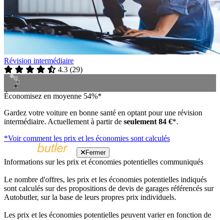
Révision intermédiaire
4.3
(
29
)
Économisez en moyenne 54%*
Gardez votre voiture en bonne santé en optant pour une révision
intermédiaire. Actuellement à partir de
seulement 84 €
*.
*Voir comment les prix et les économies sont calculés
Fermer
Informations sur les prix et économies potentielles communiqués
Le nombre d'offres, les prix et les économies potentielles indiqués
sont calculés sur des propositions de devis de garages référencés sur
Autobutler, sur la base de leurs propres prix individuels.
Les prix et les économies potentielles peuvent varier en fonction de