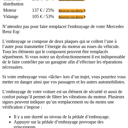
distribution
Moteur
137 € / 25%
Recevez vos devis
Vidange
105 € / 53%
Recevez vos devis
N’attendez pas pour faire remplacer l'embrayage de votre Mercedes
Benz Eqc
L’embrayage se compose de deux plaques qui se collent l’une à
l’autre pour transmettre l’énergie du moteur au roues du véhicule.
Tous les éléments qui le composent peuvent être remplacés
séparément. Si vous notez un dysfonctionnement il est indispensable
de le faire contrôler par un garagiste afin d’effectuer les réparations
nécessaires.
Si votre embrayage vous «lâche» lors d’un trajet, vous pourriez vous
mettre en danger ainsi que vos passagers et les autres automobilistes.
L’embrayage de votre voiture est un élément de sécurité et aussi de
confort puisqu’il permet de filtrer les vibrations du moteur. Plusieurs
signes peuvent indiquer qu’un remplacement ou du moins une
vérification s’impose :
Il y a une dureté au niveau de la pédale d’embrayage.
Appuyer sur la pédale d’embrayage provoque des
grincements.