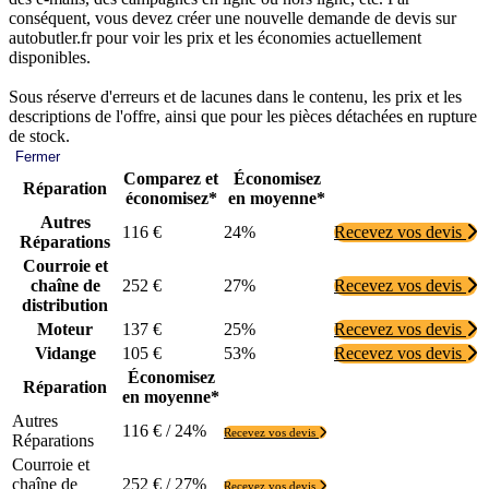
conséquent, vous devez créer une nouvelle demande de devis sur
autobutler.fr pour voir les prix et les économies actuellement
disponibles.
Sous réserve d'erreurs et de lacunes dans le contenu, les prix et les
descriptions de l'offre, ainsi que pour les pièces détachées en rupture
de stock.
Fermer
Comparez et
Économisez
Réparation
économisez*
en moyenne*
Autres
116 €
24%
Recevez vos devis
Réparations
Courroie et
chaîne de
252 €
27%
Recevez vos devis
distribution
Moteur
137 €
25%
Recevez vos devis
Vidange
105 €
53%
Recevez vos devis
Économisez
Réparation
en moyenne*
Autres
116 € / 24%
Recevez vos devis
Réparations
Courroie et
chaîne de
252 € / 27%
Recevez vos devis