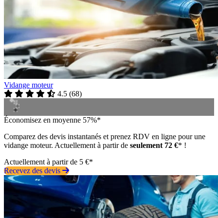
Vidange moteur
4.5
(
68
)
Économisez en moyenne 57%*
Comparez des devis instantanés et prenez RDV en ligne pour une
vidange moteur. Actuellement à partir de
seulement 72 €
* !
Actuellement à partir de 5 €*
Recevez des devis