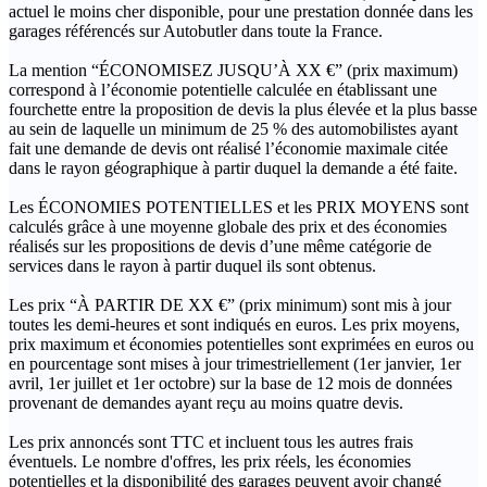
actuel le moins cher disponible, pour une prestation donnée dans les
garages référencés sur Autobutler dans toute la France.
La mention “ÉCONOMISEZ JUSQU’À XX €” (prix maximum)
correspond à l’économie potentielle calculée en établissant une
fourchette entre la proposition de devis la plus élevée et la plus basse
au sein de laquelle un minimum de 25 % des automobilistes ayant
fait une demande de devis ont réalisé l’économie maximale citée
dans le rayon géographique à partir duquel la demande a été faite.
Les ÉCONOMIES POTENTIELLES et les PRIX MOYENS sont
calculés grâce à une moyenne globale des prix et des économies
réalisés sur les propositions de devis d’une même catégorie de
services dans le rayon à partir duquel ils sont obtenus.
Les prix “À PARTIR DE XX €” (prix minimum) sont mis à jour
toutes les demi-heures et sont indiqués en euros. Les prix moyens,
prix maximum et économies potentielles sont exprimées en euros ou
en pourcentage sont mises à jour trimestriellement (1er janvier, 1er
avril, 1er juillet et 1er octobre) sur la base de 12 mois de données
provenant de demandes ayant reçu au moins quatre devis.
Les prix annoncés sont TTC et incluent tous les autres frais
éventuels. Le nombre d'offres, les prix réels, les économies
potentielles et la disponibilité des garages peuvent avoir changé