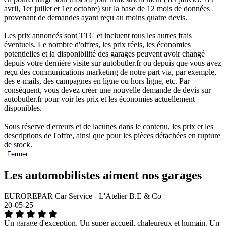
avril, 1er juillet et 1er octobre) sur la base de 12 mois de données
provenant de demandes ayant reçu au moins quatre devis.
Les prix annoncés sont TTC et incluent tous les autres frais
éventuels. Le nombre d'offres, les prix réels, les économies
potentielles et la disponibilité des garages peuvent avoir changé
depuis votre dernière visite sur autobutler.fr ou depuis que vous avez
reçu des communications marketing de notre part via, par exemple,
des e-mails, des campagnes en ligne ou hors ligne, etc. Par
conséquent, vous devez créer une nouvelle demande de devis sur
autobutler.fr pour voir les prix et les économies actuellement
disponibles.
Sous réserve d'erreurs et de lacunes dans le contenu, les prix et les
descriptions de l'offre, ainsi que pour les pièces détachées en rupture
de stock.
Fermer
Les automobilistes aiment nos garages
EUROREPAR Car Service - L'Atelier B.E & Co
20-05-25
Un garage d'exception. Un super accueil, chaleureux et humain. Un