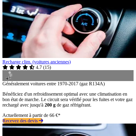
Recharge clim. (voitures anciennes)
4.7
(
15
)
Généralement voitures entre 1970-2017 (gaz R134A)
Bénéficiez d'un refroidissement optimal avec une climatisation en
bon état de marche. Le circuit sera vérifié pour les fuites et votre gaz
rechargé avec jusqu'à
200 g
de gaz réfrigérant.
Actuellement à partir de 66 €*
Recevez des devis