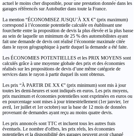
actuel le moins cher disponible, pour une prestation donnée dans les
garages référencés sur Autobutler dans toute la France.
La mention “ÉCONOMISEZ JUSQU’À XX €” (prix maximum)
correspond à l’économie potentielle calculée en établissant une
fourchette entre la proposition de devis la plus élevée et la plus basse
au sein de laquelle un minimum de 25 % des automobilistes ayant
fait une demande de devis ont réalisé l’économie maximale citée
dans le rayon géographique à partir duquel la demande a été faite.
Les ÉCONOMIES POTENTIELLES et les PRIX MOYENS sont
calculés grâce à une moyenne globale des prix et des économies
réalisés sur les propositions de devis d’une même catégorie de
services dans le rayon à partir duquel ils sont obtenus.
Les prix “À PARTIR DE XX €” (prix minimum) sont mis à jour
toutes les demi-heures et sont indiqués en euros. Les prix moyens,
prix maximum et économies potentielles sont exprimées en euros ou
en pourcentage sont mises à jour trimestriellement (1er janvier, 1er
avril, 1er juillet et 1er octobre) sur la base de 12 mois de données
provenant de demandes ayant reçu au moins quatre devis.
Les prix annoncés sont TTC et incluent tous les autres frais
éventuels. Le nombre d'offres, les prix réels, les économies
potentielles et la disponibilité des garages peuvent avoir changé