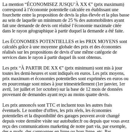
La mention “ÉCONOMISEZ JUSQU’À XX €” (prix maximum)
correspond à l’économie potentielle calculée en établissant une
fourchette entre la proposition de devis la plus élevée et la plus basse
au sein de laquelle un minimum de 25 % des automobilistes ayant
fait une demande de devis ont réalisé l’économie maximale citée
dans le rayon géographique à partir duquel la demande a été faite.
Les ÉCONOMIES POTENTIELLES et les PRIX MOYENS sont
calculés grâce à une moyenne globale des prix et des économies
réalisés sur les propositions de devis d’une même catégorie de
services dans le rayon à partir duquel ils sont obtenus.
Les prix “À PARTIR DE XX €” (prix minimum) sont mis à jour
toutes les demi-heures et sont indiqués en euros. Les prix moyens,
prix maximum et économies potentielles sont exprimées en euros ou
en pourcentage sont mises à jour trimestriellement (1er janvier, 1er
avril, 1er juillet et 1er octobre) sur la base de 12 mois de données
provenant de demandes ayant reçu au moins quatre devis.
Les prix annoncés sont TTC et incluent tous les autres frais
éventuels. Le nombre d'offres, les prix réels, les économies
potentielles et la disponibilité des garages peuvent avoir changé
depuis votre dernière visite sur autobutler.fr ou depuis que vous avez
reçu des communications marketing de notre part via, par exemple,
des e-mails, des campagnes en ligne ou hors ligne, etc. Par