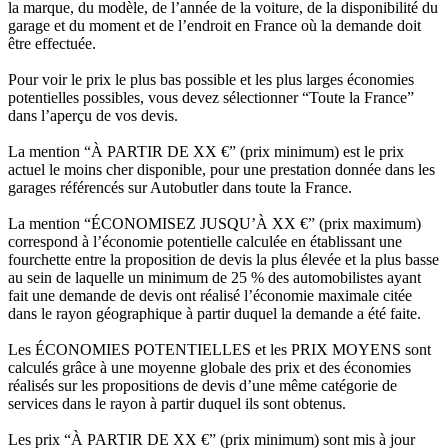
la marque, du modèle, de l’année de la voiture, de la disponibilité du
garage et du moment et de l’endroit en France où la demande doit
être effectuée.
Pour voir le prix le plus bas possible et les plus larges économies
potentielles possibles, vous devez sélectionner “Toute la France”
dans l’aperçu de vos devis.
La mention “À PARTIR DE XX €” (prix minimum) est le prix
actuel le moins cher disponible, pour une prestation donnée dans les
garages référencés sur Autobutler dans toute la France.
La mention “ÉCONOMISEZ JUSQU’À XX €” (prix maximum)
correspond à l’économie potentielle calculée en établissant une
fourchette entre la proposition de devis la plus élevée et la plus basse
au sein de laquelle un minimum de 25 % des automobilistes ayant
fait une demande de devis ont réalisé l’économie maximale citée
dans le rayon géographique à partir duquel la demande a été faite.
Les ÉCONOMIES POTENTIELLES et les PRIX MOYENS sont
calculés grâce à une moyenne globale des prix et des économies
réalisés sur les propositions de devis d’une même catégorie de
services dans le rayon à partir duquel ils sont obtenus.
Les prix “À PARTIR DE XX €” (prix minimum) sont mis à jour