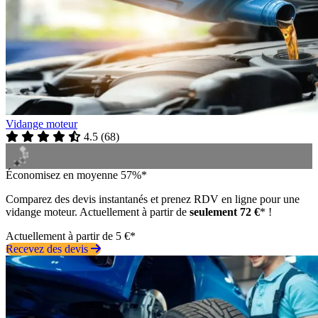
Vidange moteur
4.5
(
68
)
Économisez en moyenne 57%*
Comparez des devis instantanés et prenez RDV en ligne pour une
vidange moteur. Actuellement à partir de
seulement 72 €
* !
Actuellement à partir de 5 €*
Recevez des devis