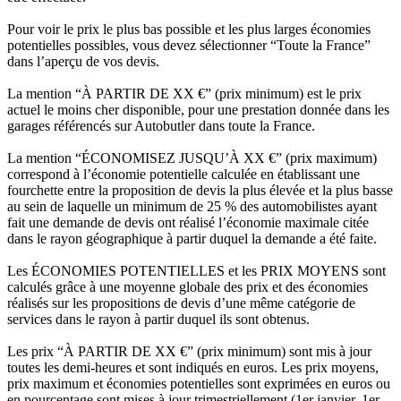
Pour voir le prix le plus bas possible et les plus larges économies
potentielles possibles, vous devez sélectionner “Toute la France”
dans l’aperçu de vos devis.
La mention “À PARTIR DE XX €” (prix minimum) est le prix
actuel le moins cher disponible, pour une prestation donnée dans les
garages référencés sur Autobutler dans toute la France.
La mention “ÉCONOMISEZ JUSQU’À XX €” (prix maximum)
correspond à l’économie potentielle calculée en établissant une
fourchette entre la proposition de devis la plus élevée et la plus basse
au sein de laquelle un minimum de 25 % des automobilistes ayant
fait une demande de devis ont réalisé l’économie maximale citée
dans le rayon géographique à partir duquel la demande a été faite.
Les ÉCONOMIES POTENTIELLES et les PRIX MOYENS sont
calculés grâce à une moyenne globale des prix et des économies
réalisés sur les propositions de devis d’une même catégorie de
services dans le rayon à partir duquel ils sont obtenus.
Les prix “À PARTIR DE XX €” (prix minimum) sont mis à jour
toutes les demi-heures et sont indiqués en euros. Les prix moyens,
prix maximum et économies potentielles sont exprimées en euros ou
en pourcentage sont mises à jour trimestriellement (1er janvier, 1er