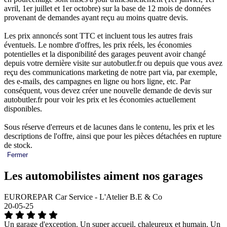
avril, 1er juillet et 1er octobre) sur la base de 12 mois de données
provenant de demandes ayant reçu au moins quatre devis.
Les prix annoncés sont TTC et incluent tous les autres frais
éventuels. Le nombre d'offres, les prix réels, les économies
potentielles et la disponibilité des garages peuvent avoir changé
depuis votre dernière visite sur autobutler.fr ou depuis que vous avez
reçu des communications marketing de notre part via, par exemple,
des e-mails, des campagnes en ligne ou hors ligne, etc. Par
conséquent, vous devez créer une nouvelle demande de devis sur
autobutler.fr pour voir les prix et les économies actuellement
disponibles.
Sous réserve d'erreurs et de lacunes dans le contenu, les prix et les
descriptions de l'offre, ainsi que pour les pièces détachées en rupture
de stock.
Fermer
Les automobilistes aiment nos garages
EUROREPAR Car Service - L'Atelier B.E & Co
20-05-25
Un garage d'exception. Un super accueil, chaleureux et humain. Un