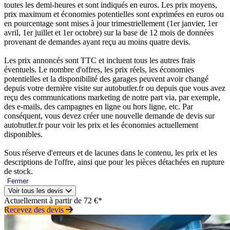
toutes les demi-heures et sont indiqués en euros. Les prix moyens,
prix maximum et économies potentielles sont exprimées en euros ou
en pourcentage sont mises à jour trimestriellement (1er janvier, 1er
avril, 1er juillet et 1er octobre) sur la base de 12 mois de données
provenant de demandes ayant reçu au moins quatre devis.
Les prix annoncés sont TTC et incluent tous les autres frais
éventuels. Le nombre d'offres, les prix réels, les économies
potentielles et la disponibilité des garages peuvent avoir changé
depuis votre dernière visite sur autobutler.fr ou depuis que vous avez
reçu des communications marketing de notre part via, par exemple,
des e-mails, des campagnes en ligne ou hors ligne, etc. Par
conséquent, vous devez créer une nouvelle demande de devis sur
autobutler.fr pour voir les prix et les économies actuellement
disponibles.
Sous réserve d'erreurs et de lacunes dans le contenu, les prix et les
descriptions de l'offre, ainsi que pour les pièces détachées en rupture
de stock.
Fermer
Voir tous les devis
Actuellement à partir de 72 €*
Recevez des devis