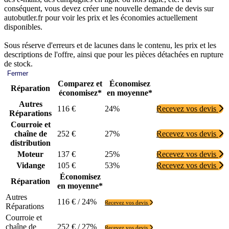
conséquent, vous devez créer une nouvelle demande de devis sur
autobutler.fr pour voir les prix et les économies actuellement
disponibles.
Sous réserve d'erreurs et de lacunes dans le contenu, les prix et les
descriptions de l'offre, ainsi que pour les pièces détachées en rupture
de stock.
Fermer
Comparez et
Économisez
Réparation
économisez*
en moyenne*
Autres
116 €
24%
Recevez vos devis
Réparations
Courroie et
chaîne de
252 €
27%
Recevez vos devis
distribution
Moteur
137 €
25%
Recevez vos devis
Vidange
105 €
53%
Recevez vos devis
Économisez
Réparation
en moyenne*
Autres
116 € / 24%
Recevez vos devis
Réparations
Courroie et
chaîne de
252 € / 27%
Recevez vos devis