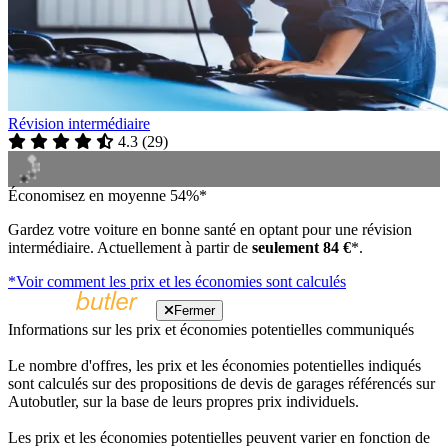
Révision intermédiaire
4.3
(
29
)
Économisez en moyenne 54%*
Gardez votre voiture en bonne santé en optant pour une révision
intermédiaire. Actuellement à partir de
seulement 84 €
*.
*Voir comment les prix et les économies sont calculés
Fermer
Informations sur les prix et économies potentielles communiqués
Le nombre d'offres, les prix et les économies potentielles indiqués
sont calculés sur des propositions de devis de garages référencés sur
Autobutler, sur la base de leurs propres prix individuels.
Les prix et les économies potentielles peuvent varier en fonction de