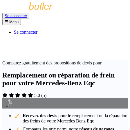
Se connecter
Menu
Se connecter
Comparez gratuitement des propositions de devis pour
Remplacement ou réparation de frein
pour votre Mercedes-Benz Eqc
5.0
(
5
)
Recevez des devis
pour le remplacement ou la réparation
des freins de votre Mercedes Benz Eqc
Comparez les prix parmi notre
réseau de garages