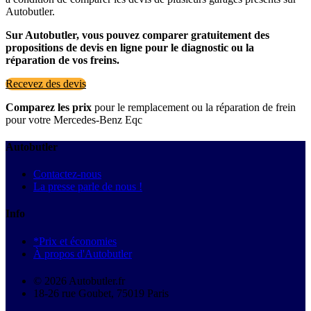
Autobutler.
Sur Autobutler, vous pouvez comparer gratuitement des
propositions de devis en ligne pour le diagnostic ou la
réparation de vos freins.
Recevez des devis
Comparez les prix
pour le remplacement ou la réparation de frein
pour votre Mercedes-Benz Eqc
Autobutler
Contactez-nous
La presse parle de nous !
Info
*Prix et économies
À propos d'Autobutler
© 2026 Autobutler.fr
18-26 rue Goubet, 75019 Paris