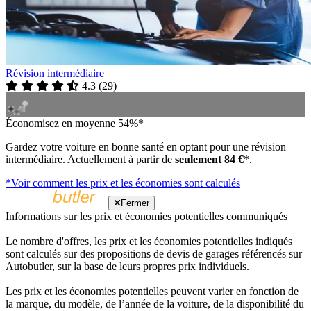
Révision intermédiaire
4.3
(
29
)
Économisez en moyenne 54%*
Gardez votre voiture en bonne santé en optant pour une révision
intermédiaire. Actuellement à partir de
seulement 84 €
*.
*Voir comment les prix et les économies sont calculés
Fermer
Informations sur les prix et économies potentielles communiqués
Le nombre d'offres, les prix et les économies potentielles indiqués
sont calculés sur des propositions de devis de garages référencés sur
Autobutler, sur la base de leurs propres prix individuels.
Les prix et les économies potentielles peuvent varier en fonction de
la marque, du modèle, de l’année de la voiture, de la disponibilité du