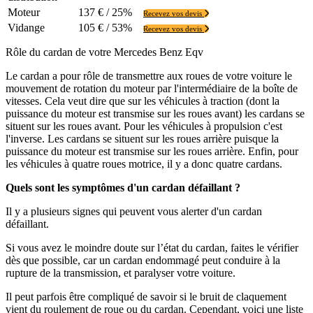
Moteur
137 € / 25%
Recevez vos devis
Vidange
105 € / 53%
Recevez vos devis
Rôle du cardan de votre Mercedes Benz Eqv
Le cardan a pour rôle de transmettre aux roues de votre voiture le
mouvement de rotation du moteur par l'intermédiaire de la boîte de
vitesses. Cela veut dire que sur les véhicules à traction (dont la
puissance du moteur est transmise sur les roues avant) les cardans se
situent sur les roues avant. Pour les véhicules à propulsion c'est
l'inverse. Les cardans se situent sur les roues arrière puisque la
puissance du moteur est transmise sur les roues arrière. Enfin, pour
les véhicules à quatre roues motrice, il y a donc quatre cardans.
Quels sont les symptômes d'un cardan défaillant ?
Il y a plusieurs signes qui peuvent vous alerter d'un cardan
défaillant.
Si vous avez le moindre doute sur l’état du cardan, faites le vérifier
dès que possible, car un cardan endommagé peut conduire à la
rupture de la transmission, et paralyser votre voiture.
Il peut parfois être compliqué de savoir si le bruit de claquement
vient du roulement de roue ou du cardan. Cependant, voici une liste