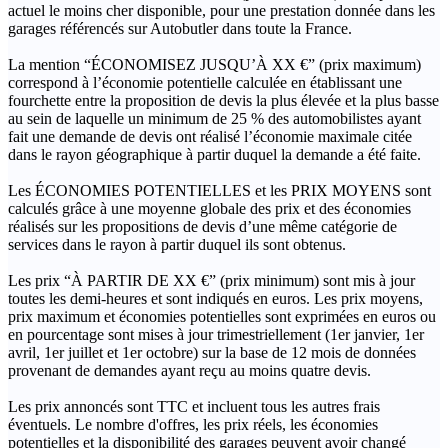
actuel le moins cher disponible, pour une prestation donnée dans les
garages référencés sur Autobutler dans toute la France.
La mention “ÉCONOMISEZ JUSQU’À XX €” (prix maximum)
correspond à l’économie potentielle calculée en établissant une
fourchette entre la proposition de devis la plus élevée et la plus basse
au sein de laquelle un minimum de 25 % des automobilistes ayant
fait une demande de devis ont réalisé l’économie maximale citée
dans le rayon géographique à partir duquel la demande a été faite.
Les ÉCONOMIES POTENTIELLES et les PRIX MOYENS sont
calculés grâce à une moyenne globale des prix et des économies
réalisés sur les propositions de devis d’une même catégorie de
services dans le rayon à partir duquel ils sont obtenus.
Les prix “À PARTIR DE XX €” (prix minimum) sont mis à jour
toutes les demi-heures et sont indiqués en euros. Les prix moyens,
prix maximum et économies potentielles sont exprimées en euros ou
en pourcentage sont mises à jour trimestriellement (1er janvier, 1er
avril, 1er juillet et 1er octobre) sur la base de 12 mois de données
provenant de demandes ayant reçu au moins quatre devis.
Les prix annoncés sont TTC et incluent tous les autres frais
éventuels. Le nombre d'offres, les prix réels, les économies
potentielles et la disponibilité des garages peuvent avoir changé