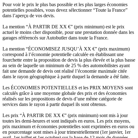
Pour voir le prix le plus bas possible et les plus larges économies
potentielles possibles, vous devez sélectionner “Toute la France”
dans l’aperçu de vos devis.
La mention “À PARTIR DE XX €” (prix minimum) est le prix
actuel le moins cher disponible, pour une prestation donnée dans les
garages référencés sur Autobutler dans toute la France.
La mention “ÉCONOMISEZ JUSQU’À XX €” (prix maximum)
correspond à l’économie potentielle calculée en établissant une
fourchette entre la proposition de devis la plus élevée et la plus basse
au sein de laquelle un minimum de 25 % des automobilistes ayant
fait une demande de devis ont réalisé l’économie maximale citée
dans le rayon géographique à partir duquel la demande a été faite.
Les ÉCONOMIES POTENTIELLES et les PRIX MOYENS sont
calculés grâce à une moyenne globale des prix et des économies
réalisés sur les propositions de devis d’une même catégorie de
services dans le rayon à partir duquel ils sont obtenus.
Les prix “À PARTIR DE XX €” (prix minimum) sont mis à jour
toutes les demi-heures et sont indiqués en euros. Les prix moyens,
prix maximum et économies potentielles sont exprimées en euros ou
en pourcentage sont mises à jour trimestriellement (1er janvier, 1er
avril, 1er juillet et 1er octobre) sur la base de 12 mois de données