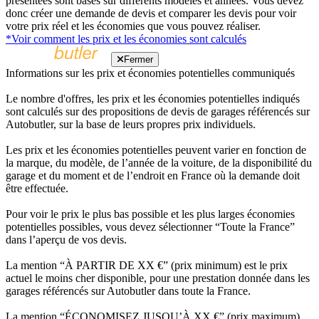
présentées sont basés sur différents modèles et années. Vous devez
donc créer une demande de devis et comparer les devis pour voir
votre prix réel et les économies que vous pouvez réaliser.
*Voir comment les prix et les économies sont calculés
Fermer
Informations sur les prix et économies potentielles communiqués
Le nombre d'offres, les prix et les économies potentielles indiqués
sont calculés sur des propositions de devis de garages référencés sur
Autobutler, sur la base de leurs propres prix individuels.
Les prix et les économies potentielles peuvent varier en fonction de
la marque, du modèle, de l’année de la voiture, de la disponibilité du
garage et du moment et de l’endroit en France où la demande doit
être effectuée.
Pour voir le prix le plus bas possible et les plus larges économies
potentielles possibles, vous devez sélectionner “Toute la France”
dans l’aperçu de vos devis.
La mention “À PARTIR DE XX €” (prix minimum) est le prix
actuel le moins cher disponible, pour une prestation donnée dans les
garages référencés sur Autobutler dans toute la France.
La mention “ÉCONOMISEZ JUSQU’À XX €” (prix maximum)