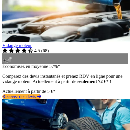
Vidange moteur
4.5
(
68
)
Économisez en moyenne 57%*
Comparez des devis instantanés et prenez RDV en ligne pour une
vidange moteur. Actuellement à partir de
seulement 72 €
* !
Actuellement à partir de 5 €*
Recevez des devis