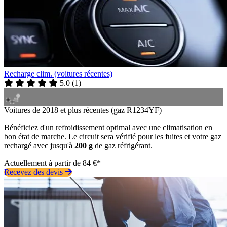
Recharge clim. (voitures récentes)
5.0
(
1
)
Voitures de 2018 et plus récentes (gaz R1234YF)
Bénéficiez d'un refroidissement optimal avec une climatisation en
bon état de marche. Le circuit sera vérifié pour les fuites et votre gaz
rechargé avec jusqu'à
200 g
de gaz réfrigérant.
Actuellement à partir de 84 €*
Recevez des devis