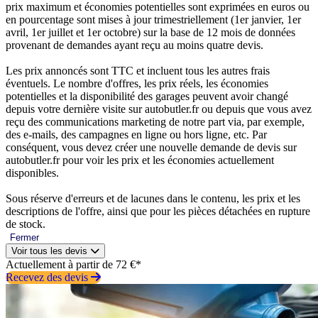
prix maximum et économies potentielles sont exprimées en euros ou
en pourcentage sont mises à jour trimestriellement (1er janvier, 1er
avril, 1er juillet et 1er octobre) sur la base de 12 mois de données
provenant de demandes ayant reçu au moins quatre devis.
Les prix annoncés sont TTC et incluent tous les autres frais
éventuels. Le nombre d'offres, les prix réels, les économies
potentielles et la disponibilité des garages peuvent avoir changé
depuis votre dernière visite sur autobutler.fr ou depuis que vous avez
reçu des communications marketing de notre part via, par exemple,
des e-mails, des campagnes en ligne ou hors ligne, etc. Par
conséquent, vous devez créer une nouvelle demande de devis sur
autobutler.fr pour voir les prix et les économies actuellement
disponibles.
Sous réserve d'erreurs et de lacunes dans le contenu, les prix et les
descriptions de l'offre, ainsi que pour les pièces détachées en rupture
de stock.
Fermer
Voir tous les devis
Actuellement à partir de 72 €*
Recevez des devis