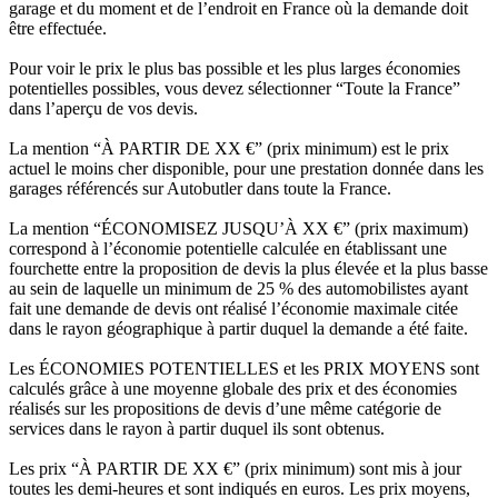
garage et du moment et de l’endroit en France où la demande doit
être effectuée.
Pour voir le prix le plus bas possible et les plus larges économies
potentielles possibles, vous devez sélectionner “Toute la France”
dans l’aperçu de vos devis.
La mention “À PARTIR DE XX €” (prix minimum) est le prix
actuel le moins cher disponible, pour une prestation donnée dans les
garages référencés sur Autobutler dans toute la France.
La mention “ÉCONOMISEZ JUSQU’À XX €” (prix maximum)
correspond à l’économie potentielle calculée en établissant une
fourchette entre la proposition de devis la plus élevée et la plus basse
au sein de laquelle un minimum de 25 % des automobilistes ayant
fait une demande de devis ont réalisé l’économie maximale citée
dans le rayon géographique à partir duquel la demande a été faite.
Les ÉCONOMIES POTENTIELLES et les PRIX MOYENS sont
calculés grâce à une moyenne globale des prix et des économies
réalisés sur les propositions de devis d’une même catégorie de
services dans le rayon à partir duquel ils sont obtenus.
Les prix “À PARTIR DE XX €” (prix minimum) sont mis à jour
toutes les demi-heures et sont indiqués en euros. Les prix moyens,