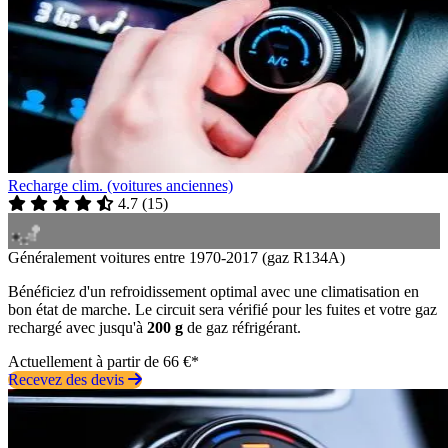
Recharge clim. (voitures anciennes)
4.7
(
15
)
Généralement voitures entre 1970-2017 (gaz R134A)
Bénéficiez d'un refroidissement optimal avec une climatisation en
bon état de marche. Le circuit sera vérifié pour les fuites et votre gaz
rechargé avec jusqu'à
200 g
de gaz réfrigérant.
Actuellement à partir de 66 €*
Recevez des devis