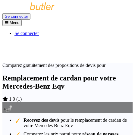
Se connecter
Menu
Se connecter
Comparez gratuitement des propositions de devis pour
Remplacement de cardan pour votre
Mercedes-Benz Eqv
1.0
(
1
)
Recevez des devis
pour le remplacement de cardan de
votre Mercedes Benz Eqv
Comparez les prix parmi notre
réseau de garages