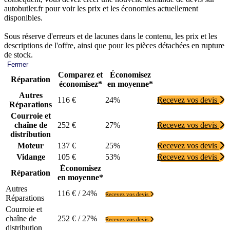
autobutler.fr pour voir les prix et les économies actuellement
disponibles.
Sous réserve d'erreurs et de lacunes dans le contenu, les prix et les
descriptions de l'offre, ainsi que pour les pièces détachées en rupture
de stock.
Fermer
Comparez et
Économisez
Réparation
économisez*
en moyenne*
Autres
116 €
24%
Recevez vos devis
Réparations
Courroie et
chaîne de
252 €
27%
Recevez vos devis
distribution
Moteur
137 €
25%
Recevez vos devis
Vidange
105 €
53%
Recevez vos devis
Économisez
Réparation
en moyenne*
Autres
116 € / 24%
Recevez vos devis
Réparations
Courroie et
chaîne de
252 € / 27%
Recevez vos devis
distribution