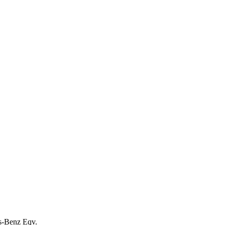
es-Benz Eqv.