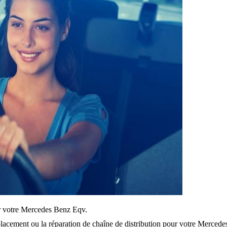
sur votre Mercedes Benz Eqv.
lacement ou la réparation de chaîne de distribution pour votre Merced