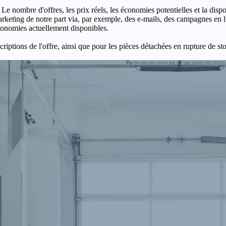
 Le nombre d'offres, les prix réels, les économies potentielles et la disp
keting de notre part via, par exemple, des e-mails, des campagnes en l
économies actuellement disponibles.
criptions de l'offre, ainsi que pour les pièces détachées en rupture de st