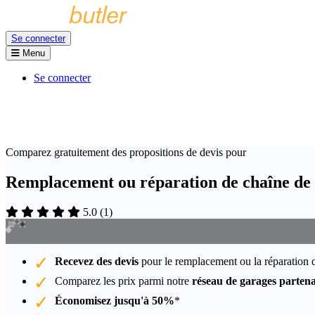
Se connecter
Menu
Se connecter
Comparez gratuitement des propositions de devis pour
Remplacement ou réparation de chaîne de 
5.0
(
1
)
Recevez des devis
pour le remplacement ou la réparation 
Comparez les prix parmi notre
réseau de garages partena
Économisez jusqu'à 50%
*