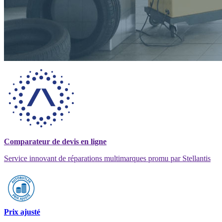
Comparateur de devis en ligne
Service innovant de réparations multimarques promu par Stellantis
Prix ajusté