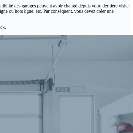
onibilité des garages peuvent avoir changé depuis votre dernière visite
igne ou hors ligne, etc. Par conséquent, vous devez créer une
ock.