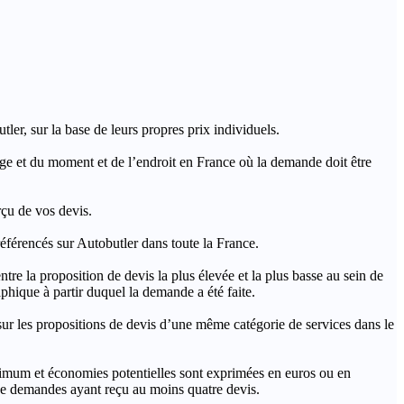
ler, sur la base de leurs propres prix individuels.
rage et du moment et de l’endroit en France où la demande doit être
rçu de vos devis.
férencés sur Autobutler dans toute la France.
a proposition de devis la plus élevée et la plus basse au sein de
hique à partir duquel la demande a été faite.
s propositions de devis d’une même catégorie de services dans le
imum et économies potentielles sont exprimées en euros ou en
t de demandes ayant reçu au moins quatre devis.