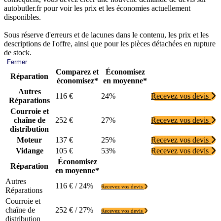
autobutler.fr pour voir les prix et les économies actuellement
disponibles.
Sous réserve d'erreurs et de lacunes dans le contenu, les prix et les
descriptions de l'offre, ainsi que pour les pièces détachées en rupture
de stock.
Fermer
Comparez et
Économisez
Réparation
économisez*
en moyenne*
Autres
116 €
24%
Recevez vos devis
Réparations
Courroie et
chaîne de
252 €
27%
Recevez vos devis
distribution
Moteur
137 €
25%
Recevez vos devis
Vidange
105 €
53%
Recevez vos devis
Économisez
Réparation
en moyenne*
Autres
116 € / 24%
Recevez vos devis
Réparations
Courroie et
chaîne de
252 € / 27%
Recevez vos devis
distribution