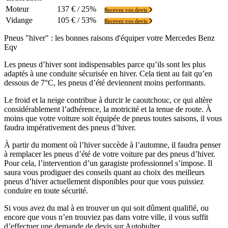
Moteur
137 € / 25%
Recevez vos devis
Vidange
105 € / 53%
Recevez vos devis
Pneus "hiver" : les bonnes raisons d'équiper votre Mercedes Benz
Eqv
Les pneus d’hiver sont indispensables parce qu’ils sont les plus
adaptés à une conduite sécurisée en hiver. Cela tient au fait qu’en
dessous de 7°C, les pneus d’été deviennent moins performants.
Le froid et la neige contribue à durcir le caoutchouc, ce qui altère
considérablement l’adhérence, la motricité et la tenue de route. À
moins que votre voiture soit équipée de pneus toutes saisons, il vous
faudra impérativement des pneus d’hiver.
À partir du moment où l’hiver succède à l’automne, il faudra penser
à remplacer les pneus d’été de votre voiture par des pneus d’hiver.
Pour cela, l’intervention d’un garagiste professionnel s’impose. Il
saura vous prodiguer des conseils quant au choix des meilleurs
pneus d’hiver actuellement disponibles pour que vous puissiez
conduire en toute sécurité.
Si vous avez du mal à en trouver un qui soit dûment qualifié, ou
encore que vous n’en trouviez pas dans votre ville, il vous suffit
d’effectuer une demande de devis sur Autobulter.