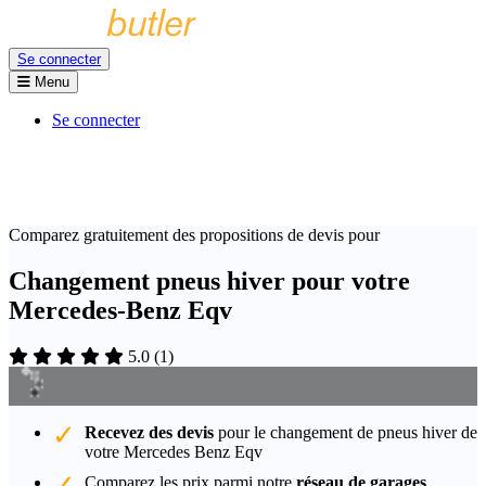
Se connecter
Menu
Se connecter
Comparez gratuitement des propositions de devis pour
Changement pneus hiver pour votre
Mercedes-Benz Eqv
5.0
(
1
)
Recevez des devis
pour le changement de pneus hiver de
votre Mercedes Benz Eqv
Comparez les prix parmi notre
réseau de garages