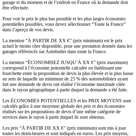
garage et du moment et de l’endroit en France où la demande doit
être effectuée.
Pour voir le prix le plus bas possible et les plus larges économies
potentielles possibles, vous devez sélectionner “Toute la France”
dans l’aperçu de vos devis.
La mention “À PARTIR DE XX €” (prix minimum) est le prix
actuel le moins cher disponible, pour une prestation donnée dans les
garages référencés sur Autobutler dans toute la France.
La mention “ÉCONOMISEZ JUSQU’À XX €” (prix maximum)
correspond à l’économie potentielle calculée en établissant une
fourchette entre la proposition de devis la plus élevée et la plus basse
au sein de laquelle un minimum de 25 % des automobilistes ayant
fait une demande de devis ont réalisé l’économie maximale citée
dans le rayon géographique à partir duquel la demande a été faite.
Les ÉCONOMIES POTENTIELLES et les PRIX MOYENS sont
calculés grâce à une moyenne globale des prix et des économies
réalisés sur les propositions de devis d’une même catégorie de
services dans le rayon à partir duquel ils sont obtenus.
Les prix “À PARTIR DE XX €” (prix minimum) sont mis à jour
toutes les demi-heures et sont indiqués en euros. Les prix moyens,