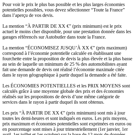
Pour voir le prix le plus bas possible et les plus larges économies
potentielles possibles, vous devez sélectionner “Toute la France”
dans l’aperçu de vos devis.
La mention “À PARTIR DE XX €” (prix minimum) est le prix
actuel le moins cher disponible, pour une prestation donnée dans les
garages référencés sur Autobutler dans toute la France.
La mention “ÉCONOMISEZ JUSQU’À XX €” (prix maximum)
correspond à l’économie potentielle calculée en établissant une
fourchette entre la proposition de devis la plus élevée et la plus basse
au sein de laquelle un minimum de 25 % des automobilistes ayant
fait une demande de devis ont réalisé l’économie maximale citée
dans le rayon géographique à partir duquel la demande a été faite.
Les ÉCONOMIES POTENTIELLES et les PRIX MOYENS sont
calculés grâce à une moyenne globale des prix et des économies
réalisés sur les propositions de devis d’une même catégorie de
services dans le rayon à partir duquel ils sont obtenus.
Les prix “À PARTIR DE XX €” (prix minimum) sont mis à jour
toutes les demi-heures et sont indiqués en euros. Les prix moyens,
prix maximum et économies potentielles sont exprimées en euros ou
en pourcentage sont mises à jour trimestriellement (1er janvier, 1er
avril, 1er juillet et 1er octobre) sur la base de 12 mois de données