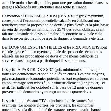
actuel le moins cher disponible, pour une prestation donnée dans les
garages référencés sur Autobutler dans toute la France.
La mention “ÉCONOMISEZ JUSQU’À XX €” (prix maximum)
correspond à l’économie potentielle calculée en établissant une
fourchette entre la proposition de devis la plus élevée et la plus basse
au sein de laquelle un minimum de 25 % des automobilistes ayant
fait une demande de devis ont réalisé l’économie maximale citée
dans le rayon géographique à partir duquel la demande a été faite.
Les ÉCONOMIES POTENTIELLES et les PRIX MOYENS sont
calculés grâce à une moyenne globale des prix et des économies
réalisés sur les propositions de devis d’une même catégorie de
services dans le rayon à partir duquel ils sont obtenus.
Les prix “À PARTIR DE XX €” (prix minimum) sont mis à jour
toutes les demi-heures et sont indiqués en euros. Les prix moyens,
prix maximum et économies potentielles sont exprimées en euros ou
en pourcentage sont mises à jour trimestriellement (1er janvier, 1er
avril, 1er juillet et 1er octobre) sur la base de 12 mois de données
provenant de demandes ayant reçu au moins quatre devis.
Les prix annoncés sont TTC et incluent tous les autres frais
éventuels. Le nombre d'offres, les prix réels, les économies
potentielles et la disponibilité des garages peuvent avoir changé