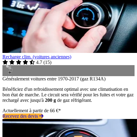
Recharge clim. (voitures anciennes)
4.7
(
15
)
Généralement voitures entre 1970-2017 (gaz R134A)
Bénéficiez d'un refroidissement optimal avec une climatisation en
bon état de marche. Le circuit sera vérifié pour les fuites et votre gaz
rechargé avec jusqu'à
200 g
de gaz réfrigérant.
Actuellement à partir de 66 €*
Recevez des devis