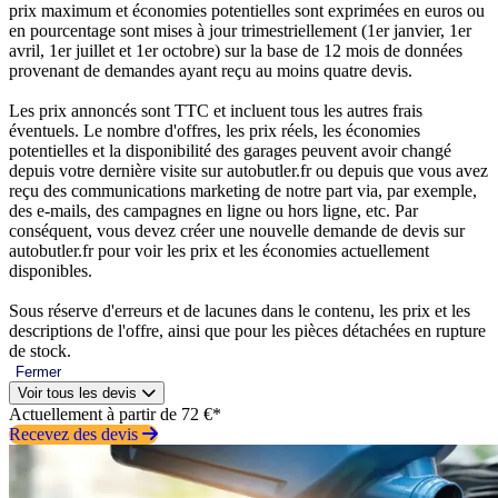
prix maximum et économies potentielles sont exprimées en euros ou
en pourcentage sont mises à jour trimestriellement (1er janvier, 1er
avril, 1er juillet et 1er octobre) sur la base de 12 mois de données
provenant de demandes ayant reçu au moins quatre devis.
Les prix annoncés sont TTC et incluent tous les autres frais
éventuels. Le nombre d'offres, les prix réels, les économies
potentielles et la disponibilité des garages peuvent avoir changé
depuis votre dernière visite sur autobutler.fr ou depuis que vous avez
reçu des communications marketing de notre part via, par exemple,
des e-mails, des campagnes en ligne ou hors ligne, etc. Par
conséquent, vous devez créer une nouvelle demande de devis sur
autobutler.fr pour voir les prix et les économies actuellement
disponibles.
Sous réserve d'erreurs et de lacunes dans le contenu, les prix et les
descriptions de l'offre, ainsi que pour les pièces détachées en rupture
de stock.
Fermer
Voir tous les devis
Actuellement à partir de 72 €*
Recevez des devis