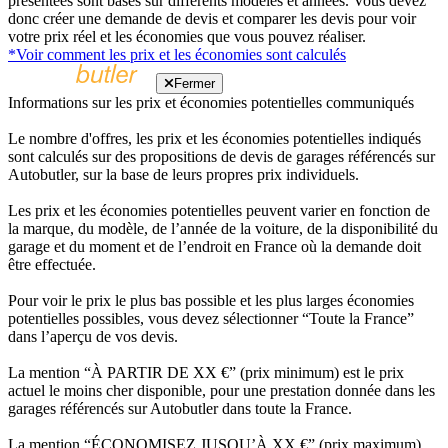
présentées sont basés sur différents modèles et années. Vous devez
donc créer une demande de devis et comparer les devis pour voir
votre prix réel et les économies que vous pouvez réaliser.
*Voir comment les prix et les économies sont calculés
Fermer
Informations sur les prix et économies potentielles communiqués
Le nombre d'offres, les prix et les économies potentielles indiqués
sont calculés sur des propositions de devis de garages référencés sur
Autobutler, sur la base de leurs propres prix individuels.
Les prix et les économies potentielles peuvent varier en fonction de
la marque, du modèle, de l’année de la voiture, de la disponibilité du
garage et du moment et de l’endroit en France où la demande doit
être effectuée.
Pour voir le prix le plus bas possible et les plus larges économies
potentielles possibles, vous devez sélectionner “Toute la France”
dans l’aperçu de vos devis.
La mention “À PARTIR DE XX €” (prix minimum) est le prix
actuel le moins cher disponible, pour une prestation donnée dans les
garages référencés sur Autobutler dans toute la France.
La mention “ÉCONOMISEZ JUSQU’À XX €” (prix maximum)