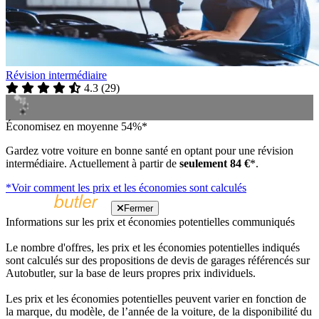
Révision intermédiaire
4.3
(
29
)
Économisez en moyenne 54%*
Gardez votre voiture en bonne santé en optant pour une révision
intermédiaire. Actuellement à partir de
seulement 84 €
*.
*Voir comment les prix et les économies sont calculés
Fermer
Informations sur les prix et économies potentielles communiqués
Le nombre d'offres, les prix et les économies potentielles indiqués
sont calculés sur des propositions de devis de garages référencés sur
Autobutler, sur la base de leurs propres prix individuels.
Les prix et les économies potentielles peuvent varier en fonction de
la marque, du modèle, de l’année de la voiture, de la disponibilité du