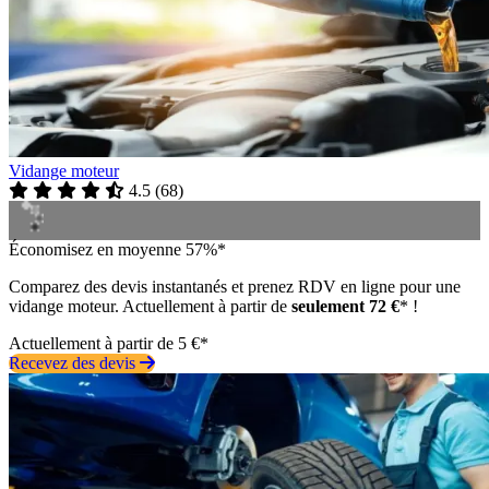
Vidange moteur
4.5
(
68
)
Économisez en moyenne 57%*
Comparez des devis instantanés et prenez RDV en ligne pour une
vidange moteur. Actuellement à partir de
seulement 72 €
* !
Actuellement à partir de 5 €*
Recevez des devis