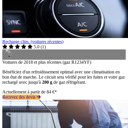
Recharge clim. (voitures récentes)
5.0
(
1
)
Voitures de 2018 et plus récentes (gaz R1234YF)
Bénéficiez d'un refroidissement optimal avec une climatisation en
bon état de marche. Le circuit sera vérifié pour les fuites et votre gaz
rechargé avec jusqu'à
200 g
de gaz réfrigérant.
Actuellement à partir de 84 €*
Recevez des devis