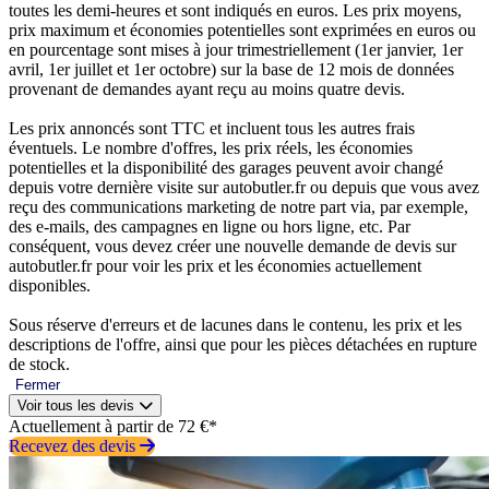
toutes les demi-heures et sont indiqués en euros. Les prix moyens,
prix maximum et économies potentielles sont exprimées en euros ou
en pourcentage sont mises à jour trimestriellement (1er janvier, 1er
avril, 1er juillet et 1er octobre) sur la base de 12 mois de données
provenant de demandes ayant reçu au moins quatre devis.
Les prix annoncés sont TTC et incluent tous les autres frais
éventuels. Le nombre d'offres, les prix réels, les économies
potentielles et la disponibilité des garages peuvent avoir changé
depuis votre dernière visite sur autobutler.fr ou depuis que vous avez
reçu des communications marketing de notre part via, par exemple,
des e-mails, des campagnes en ligne ou hors ligne, etc. Par
conséquent, vous devez créer une nouvelle demande de devis sur
autobutler.fr pour voir les prix et les économies actuellement
disponibles.
Sous réserve d'erreurs et de lacunes dans le contenu, les prix et les
descriptions de l'offre, ainsi que pour les pièces détachées en rupture
de stock.
Fermer
Voir tous les devis
Actuellement à partir de 72 €*
Recevez des devis