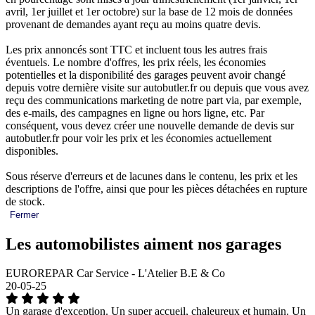
avril, 1er juillet et 1er octobre) sur la base de 12 mois de données
provenant de demandes ayant reçu au moins quatre devis.
Les prix annoncés sont TTC et incluent tous les autres frais
éventuels. Le nombre d'offres, les prix réels, les économies
potentielles et la disponibilité des garages peuvent avoir changé
depuis votre dernière visite sur autobutler.fr ou depuis que vous avez
reçu des communications marketing de notre part via, par exemple,
des e-mails, des campagnes en ligne ou hors ligne, etc. Par
conséquent, vous devez créer une nouvelle demande de devis sur
autobutler.fr pour voir les prix et les économies actuellement
disponibles.
Sous réserve d'erreurs et de lacunes dans le contenu, les prix et les
descriptions de l'offre, ainsi que pour les pièces détachées en rupture
de stock.
Fermer
Les automobilistes aiment nos garages
EUROREPAR Car Service - L'Atelier B.E & Co
20-05-25
Un garage d'exception. Un super accueil, chaleureux et humain. Un