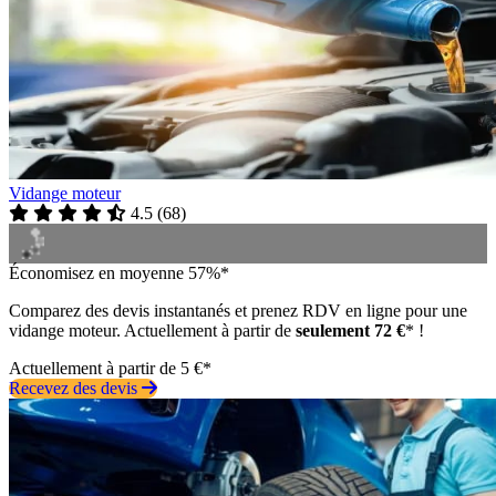
Vidange moteur
4.5
(
68
)
Économisez en moyenne 57%*
Comparez des devis instantanés et prenez RDV en ligne pour une
vidange moteur. Actuellement à partir de
seulement 72 €
* !
Actuellement à partir de 5 €*
Recevez des devis