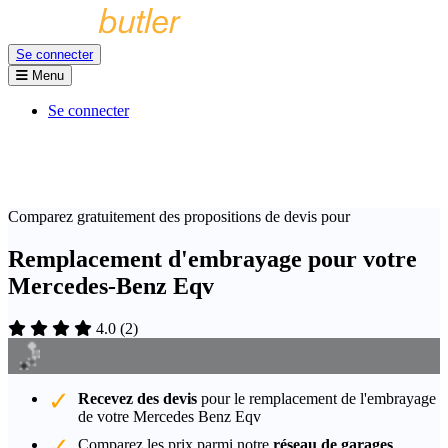
Se connecter
Menu
Se connecter
Comparez gratuitement des propositions de devis pour
Remplacement d'embrayage pour votre
Mercedes-Benz Eqv
4.0
(
2
)
Recevez des devis
pour le remplacement de l'embrayage
de votre Mercedes Benz Eqv
Comparez les prix parmi notre
réseau de garages