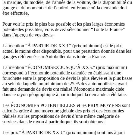
la marque, du modèle, de l’année de la voiture, de la disponibilité du
garage et du moment et de l’endroit en France où la demande doit
être effectuée.
Pour voir le prix le plus bas possible et les plus larges économies
potentielles possibles, vous devez sélectionner “Toute la France”
dans l’aperçu de vos devis.
La mention “À PARTIR DE XX €” (prix minimum) est le prix
actuel le moins cher disponible, pour une prestation donnée dans les
garages référencés sur Autobutler dans toute la France.
La mention “ÉCONOMISEZ JUSQU’À XX €” (prix maximum)
correspond à l’économie potentielle calculée en établissant une
fourchette entre la proposition de devis la plus élevée et la plus basse
au sein de laquelle un minimum de 25 % des automobilistes ayant
fait une demande de devis ont réalisé l’économie maximale citée
dans le rayon géographique à partir duquel la demande a été faite.
Les ÉCONOMIES POTENTIELLES et les PRIX MOYENS sont
calculés grâce à une moyenne globale des prix et des économies
réalisés sur les propositions de devis d’une même catégorie de
services dans le rayon à partir duquel ils sont obtenus.
Les prix “À PARTIR DE XX €” (prix minimum) sont mis à jour