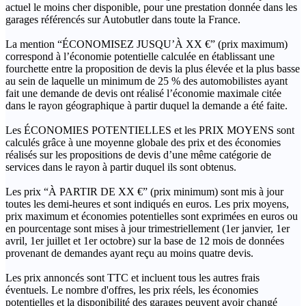
actuel le moins cher disponible, pour une prestation donnée dans les
garages référencés sur Autobutler dans toute la France.
La mention “ÉCONOMISEZ JUSQU’À XX €” (prix maximum)
correspond à l’économie potentielle calculée en établissant une
fourchette entre la proposition de devis la plus élevée et la plus basse
au sein de laquelle un minimum de 25 % des automobilistes ayant
fait une demande de devis ont réalisé l’économie maximale citée
dans le rayon géographique à partir duquel la demande a été faite.
Les ÉCONOMIES POTENTIELLES et les PRIX MOYENS sont
calculés grâce à une moyenne globale des prix et des économies
réalisés sur les propositions de devis d’une même catégorie de
services dans le rayon à partir duquel ils sont obtenus.
Les prix “À PARTIR DE XX €” (prix minimum) sont mis à jour
toutes les demi-heures et sont indiqués en euros. Les prix moyens,
prix maximum et économies potentielles sont exprimées en euros ou
en pourcentage sont mises à jour trimestriellement (1er janvier, 1er
avril, 1er juillet et 1er octobre) sur la base de 12 mois de données
provenant de demandes ayant reçu au moins quatre devis.
Les prix annoncés sont TTC et incluent tous les autres frais
éventuels. Le nombre d'offres, les prix réels, les économies
potentielles et la disponibilité des garages peuvent avoir changé