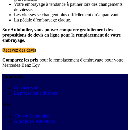
Votre embrayage à tendance à patiner lors des changements
de vitesse.
Les vitesses se changent plus difficilement qu’auparavant.
La pédale d’embrayage claque.
Sur Autobutler, vous pouvez comparer gratuitement des
propositions de devis en ligne pour le remplacement de votre
embrayage.
Recevez des devis
Comparez les prix
pour le remplacement d'embrayage pour votre
Mercedes-Benz Eqv
Autobutler
Contactez-nous
La presse parle de nous !
Info
*Prix et économies
À propos d'Autobutler