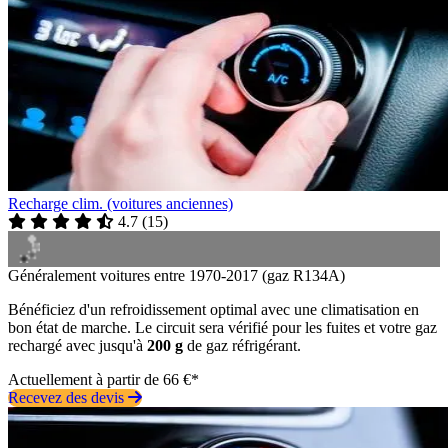
Recharge clim. (voitures anciennes)
4.7
(
15
)
Généralement voitures entre 1970-2017 (gaz R134A)
Bénéficiez d'un refroidissement optimal avec une climatisation en
bon état de marche. Le circuit sera vérifié pour les fuites et votre gaz
rechargé avec jusqu'à
200 g
de gaz réfrigérant.
Actuellement à partir de 66 €*
Recevez des devis