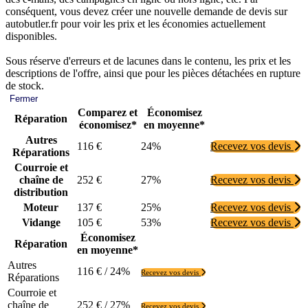
conséquent, vous devez créer une nouvelle demande de devis sur
autobutler.fr pour voir les prix et les économies actuellement
disponibles.
Sous réserve d'erreurs et de lacunes dans le contenu, les prix et les
descriptions de l'offre, ainsi que pour les pièces détachées en rupture
de stock.
Fermer
Comparez et
Économisez
Réparation
économisez*
en moyenne*
Autres
116 €
24%
Recevez vos devis
Réparations
Courroie et
chaîne de
252 €
27%
Recevez vos devis
distribution
Moteur
137 €
25%
Recevez vos devis
Vidange
105 €
53%
Recevez vos devis
Économisez
Réparation
en moyenne*
Autres
116 € / 24%
Recevez vos devis
Réparations
Courroie et
chaîne de
252 € / 27%
Recevez vos devis