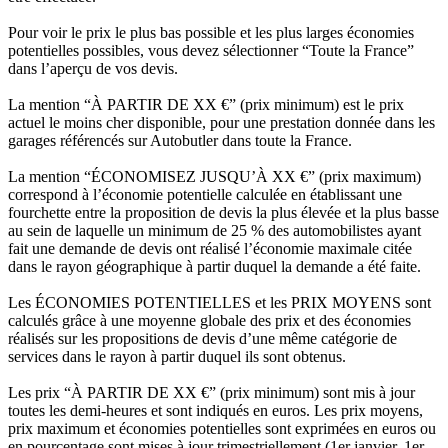
Pour voir le prix le plus bas possible et les plus larges économies
potentielles possibles, vous devez sélectionner “Toute la France”
dans l’aperçu de vos devis.
La mention “À PARTIR DE XX €” (prix minimum) est le prix
actuel le moins cher disponible, pour une prestation donnée dans les
garages référencés sur Autobutler dans toute la France.
La mention “ÉCONOMISEZ JUSQU’À XX €” (prix maximum)
correspond à l’économie potentielle calculée en établissant une
fourchette entre la proposition de devis la plus élevée et la plus basse
au sein de laquelle un minimum de 25 % des automobilistes ayant
fait une demande de devis ont réalisé l’économie maximale citée
dans le rayon géographique à partir duquel la demande a été faite.
Les ÉCONOMIES POTENTIELLES et les PRIX MOYENS sont
calculés grâce à une moyenne globale des prix et des économies
réalisés sur les propositions de devis d’une même catégorie de
services dans le rayon à partir duquel ils sont obtenus.
Les prix “À PARTIR DE XX €” (prix minimum) sont mis à jour
toutes les demi-heures et sont indiqués en euros. Les prix moyens,
prix maximum et économies potentielles sont exprimées en euros ou
en pourcentage sont mises à jour trimestriellement (1er janvier, 1er