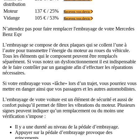
distribution
Moteur
137 € / 25%
Recevez vos devis
Vidange
105 € / 53%
Recevez vos devis
N’attendez pas pour faire remplacer l'embrayage de votre Mercedes
Benz Eqv
L’embrayage se compose de deux plaques qui se collent l’une à
l’autre pour transmettre l’énergie du moteur au roues du véhicule.
Tous les éléments qui le composent peuvent être remplacés
séparément. Si vous notez un dysfonctionnement il est indispensable
de le faire contrôler par un garagiste afin d’effectuer les réparations
nécessaires.
Si votre embrayage vous «lâche» lors d’un trajet, vous pourriez vous
mettre en danger ainsi que vos passagers et les autres automobilistes.
L’embrayage de votre voiture est un élément de sécurité et aussi de
confort puisqu’il permet de filtrer les vibrations du moteur. Plusieurs
signes peuvent indiquer qu’un remplacement ou du moins une
vérification s’impose :
Il y a une dureté au niveau de la pédale d’embrayage.
Appuyer sur la pédale d’embrayage provoque des
grincements.