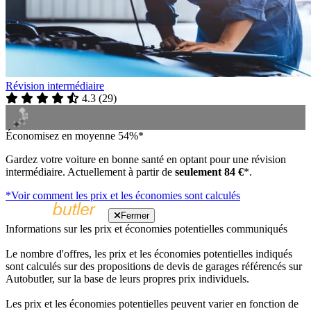
Révision intermédiaire
4.3
(
29
)
Économisez en moyenne 54%*
Gardez votre voiture en bonne santé en optant pour une révision
intermédiaire. Actuellement à partir de
seulement 84 €
*.
*Voir comment les prix et les économies sont calculés
Fermer
Informations sur les prix et économies potentielles communiqués
Le nombre d'offres, les prix et les économies potentielles indiqués
sont calculés sur des propositions de devis de garages référencés sur
Autobutler, sur la base de leurs propres prix individuels.
Les prix et les économies potentielles peuvent varier en fonction de