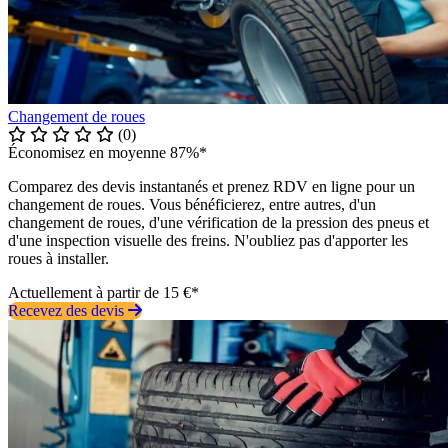
Changement de roues
(0)
Économisez en moyenne 87%*
Comparez des devis instantanés et prenez RDV en ligne pour un
changement de roues. Vous bénéficierez, entre autres, d'un
changement de roues, d'une vérification de la pression des pneus et
d'une inspection visuelle des freins. N'oubliez pas d'apporter les
roues à installer.
Actuellement à partir de 15 €*
Recevez des devis