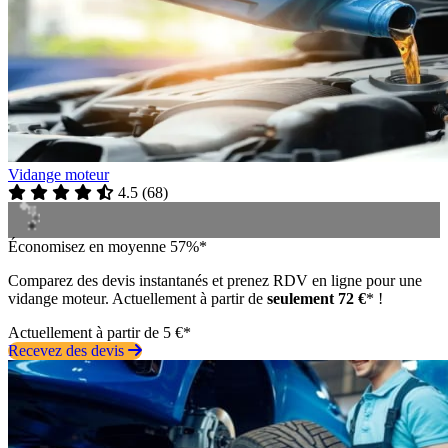
Vidange moteur
4.5
(
68
)
Économisez en moyenne 57%*
Comparez des devis instantanés et prenez RDV en ligne pour une
vidange moteur. Actuellement à partir de
seulement 72 €
* !
Actuellement à partir de 5 €*
Recevez des devis