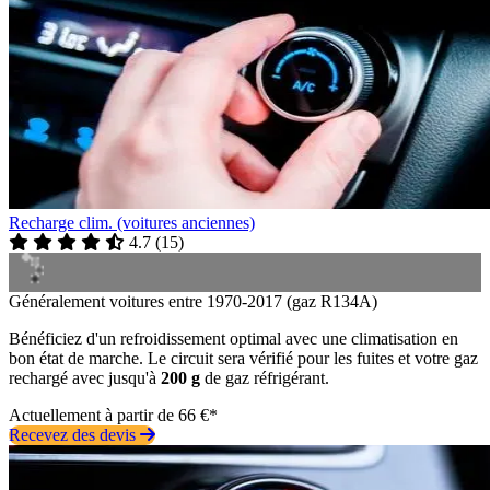
Recharge clim. (voitures anciennes)
4.7
(
15
)
Généralement voitures entre 1970-2017 (gaz R134A)
Bénéficiez d'un refroidissement optimal avec une climatisation en
bon état de marche. Le circuit sera vérifié pour les fuites et votre gaz
rechargé avec jusqu'à
200 g
de gaz réfrigérant.
Actuellement à partir de 66 €*
Recevez des devis