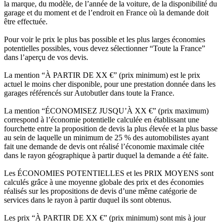
la marque, du modèle, de l’année de la voiture, de la disponibilité du
garage et du moment et de l’endroit en France où la demande doit
être effectuée.
Pour voir le prix le plus bas possible et les plus larges économies
potentielles possibles, vous devez sélectionner “Toute la France”
dans l’aperçu de vos devis.
La mention “À PARTIR DE XX €” (prix minimum) est le prix
actuel le moins cher disponible, pour une prestation donnée dans les
garages référencés sur Autobutler dans toute la France.
La mention “ÉCONOMISEZ JUSQU’À XX €” (prix maximum)
correspond à l’économie potentielle calculée en établissant une
fourchette entre la proposition de devis la plus élevée et la plus basse
au sein de laquelle un minimum de 25 % des automobilistes ayant
fait une demande de devis ont réalisé l’économie maximale citée
dans le rayon géographique à partir duquel la demande a été faite.
Les ÉCONOMIES POTENTIELLES et les PRIX MOYENS sont
calculés grâce à une moyenne globale des prix et des économies
réalisés sur les propositions de devis d’une même catégorie de
services dans le rayon à partir duquel ils sont obtenus.
Les prix “À PARTIR DE XX €” (prix minimum) sont mis à jour