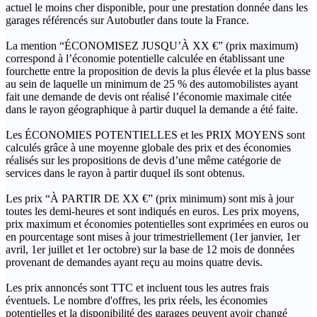
actuel le moins cher disponible, pour une prestation donnée dans les
garages référencés sur Autobutler dans toute la France.
La mention “ÉCONOMISEZ JUSQU’À XX €” (prix maximum)
correspond à l’économie potentielle calculée en établissant une
fourchette entre la proposition de devis la plus élevée et la plus basse
au sein de laquelle un minimum de 25 % des automobilistes ayant
fait une demande de devis ont réalisé l’économie maximale citée
dans le rayon géographique à partir duquel la demande a été faite.
Les ÉCONOMIES POTENTIELLES et les PRIX MOYENS sont
calculés grâce à une moyenne globale des prix et des économies
réalisés sur les propositions de devis d’une même catégorie de
services dans le rayon à partir duquel ils sont obtenus.
Les prix “À PARTIR DE XX €” (prix minimum) sont mis à jour
toutes les demi-heures et sont indiqués en euros. Les prix moyens,
prix maximum et économies potentielles sont exprimées en euros ou
en pourcentage sont mises à jour trimestriellement (1er janvier, 1er
avril, 1er juillet et 1er octobre) sur la base de 12 mois de données
provenant de demandes ayant reçu au moins quatre devis.
Les prix annoncés sont TTC et incluent tous les autres frais
éventuels. Le nombre d'offres, les prix réels, les économies
potentielles et la disponibilité des garages peuvent avoir changé