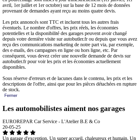
avril, 1er juillet et 1er octobre) sur la base de 12 mois de données
provenant de demandes ayant reçu au moins quatre devis.
Les prix annoncés sont TTC et incluent tous les autres frais
éventuels. Le nombre d'offres, les prix réels, les économies
potentielles et la disponibilité des garages peuvent avoir changé
depuis votre dernière visite sur autobutler.fr ou depuis que vous avez
reçu des communications marketing de notre part via, par exemple,
des e-mails, des campagnes en ligne ou hors ligne, etc. Par
conséquent, vous devez créer une nouvelle demande de devis sur
autobutler.fr pour voir les prix et les économies actuellement
disponibles.
Sous réserve d'erreurs et de lacunes dans le contenu, les prix et les
descriptions de l'offre, ainsi que pour les pièces détachées en rupture
de stock.
Fermer
Les automobilistes aiment nos garages
EUROREPAR Car Service - L'Atelier B.E & Co
20-05-25
Un garage d'exception. Un super accueil, chaleureux et humain. Un