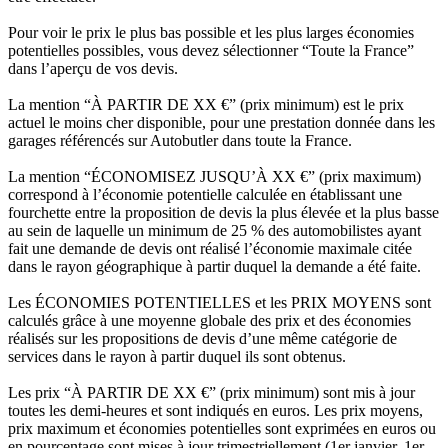
Pour voir le prix le plus bas possible et les plus larges économies
potentielles possibles, vous devez sélectionner “Toute la France”
dans l’aperçu de vos devis.
La mention “À PARTIR DE XX €” (prix minimum) est le prix
actuel le moins cher disponible, pour une prestation donnée dans les
garages référencés sur Autobutler dans toute la France.
La mention “ÉCONOMISEZ JUSQU’À XX €” (prix maximum)
correspond à l’économie potentielle calculée en établissant une
fourchette entre la proposition de devis la plus élevée et la plus basse
au sein de laquelle un minimum de 25 % des automobilistes ayant
fait une demande de devis ont réalisé l’économie maximale citée
dans le rayon géographique à partir duquel la demande a été faite.
Les ÉCONOMIES POTENTIELLES et les PRIX MOYENS sont
calculés grâce à une moyenne globale des prix et des économies
réalisés sur les propositions de devis d’une même catégorie de
services dans le rayon à partir duquel ils sont obtenus.
Les prix “À PARTIR DE XX €” (prix minimum) sont mis à jour
toutes les demi-heures et sont indiqués en euros. Les prix moyens,
prix maximum et économies potentielles sont exprimées en euros ou
en pourcentage sont mises à jour trimestriellement (1er janvier, 1er