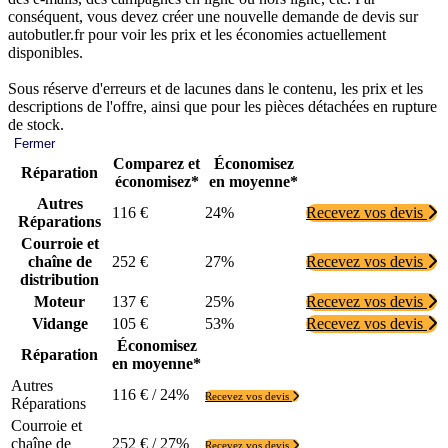
conséquent, vous devez créer une nouvelle demande de devis sur
autobutler.fr pour voir les prix et les économies actuellement
disponibles.
Sous réserve d'erreurs et de lacunes dans le contenu, les prix et les
descriptions de l'offre, ainsi que pour les pièces détachées en rupture
de stock.
Fermer
Comparez et
Économisez
Réparation
économisez*
en moyenne*
Autres
116 €
24%
Recevez vos devis
Réparations
Courroie et
chaîne de
252 €
27%
Recevez vos devis
distribution
Moteur
137 €
25%
Recevez vos devis
Vidange
105 €
53%
Recevez vos devis
Économisez
Réparation
en moyenne*
Autres
116 € / 24%
Recevez vos devis
Réparations
Courroie et
chaîne de
252 € / 27%
Recevez vos devis