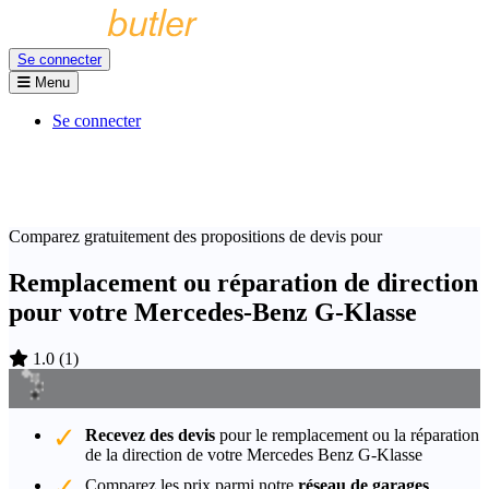
Se connecter
Menu
Se connecter
Comparez gratuitement des propositions de devis pour
Remplacement ou réparation de direction
pour votre Mercedes-Benz G-Klasse
1.0
(
1
)
Recevez des devis
pour le remplacement ou la réparation
de la direction de votre Mercedes Benz G-Klasse
Comparez les prix parmi notre
réseau de garages