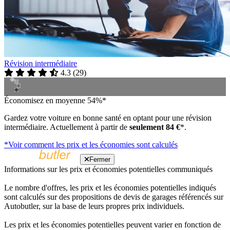
Révision intermédiaire
4.3
(
29
)
Économisez en moyenne 54%*
Gardez votre voiture en bonne santé en optant pour une révision
intermédiaire. Actuellement à partir de
seulement 84 €
*.
*Voir comment les prix et les économies sont calculés
Fermer
Informations sur les prix et économies potentielles communiqués
Le nombre d'offres, les prix et les économies potentielles indiqués
sont calculés sur des propositions de devis de garages référencés sur
Autobutler, sur la base de leurs propres prix individuels.
Les prix et les économies potentielles peuvent varier en fonction de