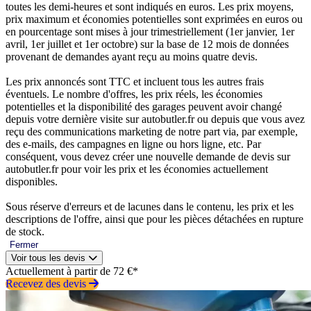
toutes les demi-heures et sont indiqués en euros. Les prix moyens,
prix maximum et économies potentielles sont exprimées en euros ou
en pourcentage sont mises à jour trimestriellement (1er janvier, 1er
avril, 1er juillet et 1er octobre) sur la base de 12 mois de données
provenant de demandes ayant reçu au moins quatre devis.
Les prix annoncés sont TTC et incluent tous les autres frais
éventuels. Le nombre d'offres, les prix réels, les économies
potentielles et la disponibilité des garages peuvent avoir changé
depuis votre dernière visite sur autobutler.fr ou depuis que vous avez
reçu des communications marketing de notre part via, par exemple,
des e-mails, des campagnes en ligne ou hors ligne, etc. Par
conséquent, vous devez créer une nouvelle demande de devis sur
autobutler.fr pour voir les prix et les économies actuellement
disponibles.
Sous réserve d'erreurs et de lacunes dans le contenu, les prix et les
descriptions de l'offre, ainsi que pour les pièces détachées en rupture
de stock.
Fermer
Voir tous les devis
Actuellement à partir de 72 €*
Recevez des devis