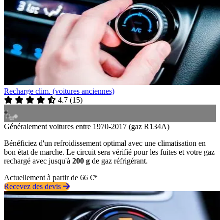
Recharge clim. (voitures anciennes)
4.7
(
15
)
Généralement voitures entre 1970-2017 (gaz R134A)
Bénéficiez d'un refroidissement optimal avec une climatisation en
bon état de marche. Le circuit sera vérifié pour les fuites et votre gaz
rechargé avec jusqu'à
200 g
de gaz réfrigérant.
Actuellement à partir de 66 €*
Recevez des devis