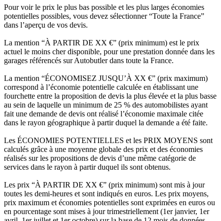
Pour voir le prix le plus bas possible et les plus larges économies
potentielles possibles, vous devez sélectionner “Toute la France”
dans l’aperçu de vos devis.
La mention “À PARTIR DE XX €” (prix minimum) est le prix
actuel le moins cher disponible, pour une prestation donnée dans les
garages référencés sur Autobutler dans toute la France.
La mention “ÉCONOMISEZ JUSQU’À XX €” (prix maximum)
correspond à l’économie potentielle calculée en établissant une
fourchette entre la proposition de devis la plus élevée et la plus basse
au sein de laquelle un minimum de 25 % des automobilistes ayant
fait une demande de devis ont réalisé l’économie maximale citée
dans le rayon géographique à partir duquel la demande a été faite.
Les ÉCONOMIES POTENTIELLES et les PRIX MOYENS sont
calculés grâce à une moyenne globale des prix et des économies
réalisés sur les propositions de devis d’une même catégorie de
services dans le rayon à partir duquel ils sont obtenus.
Les prix “À PARTIR DE XX €” (prix minimum) sont mis à jour
toutes les demi-heures et sont indiqués en euros. Les prix moyens,
prix maximum et économies potentielles sont exprimées en euros ou
en pourcentage sont mises à jour trimestriellement (1er janvier, 1er
avril, 1er juillet et 1er octobre) sur la base de 12 mois de données