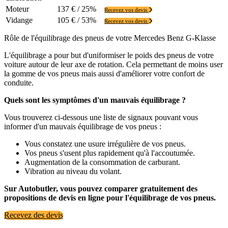
Moteur
137 € / 25%
Recevez vos devis
Vidange
105 € / 53%
Recevez vos devis
Rôle de l'équilibrage des pneus de votre Mercedes Benz G-Klasse
L'équilibrage a pour but d'uniformiser le poids des pneus de votre
voiture autour de leur axe de rotation. Cela permettant de moins user
la gomme de vos pneus mais aussi d'améliorer votre confort de
conduite.
Quels sont les symptômes d'un mauvais équilibrage ?
Vous trouverez ci-dessous une liste de signaux pouvant vous
informer d'un mauvais équilibrage de vos pneus :
Vous constatez une usure irrégulière de vos pneus.
Vos pneus s'usent plus rapidement qu'à l'accoutumée.
Augmentation de la consommation de carburant.
Vibration au niveau du volant.
Sur Autobutler, vous pouvez comparer gratuitement des
propositions de devis en ligne pour l'équilibrage de vos pneus.
Recevez des devis