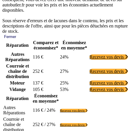
autobutler.fr pour voir les prix et les économies actuellement
disponibles.
Sous réserve d'erreurs et de lacunes dans le contenu, les prix et les
descriptions de l'offre, ainsi que pour les pièces détachées en rupture
de stock.
Fermer
Comparez et
Économisez
Réparation
économisez*
en moyenne*
Autres
116 €
24%
Recevez vos devis
Réparations
Courroie et
chaîne de
252 €
27%
Recevez vos devis
distribution
Moteur
137 €
25%
Recevez vos devis
Vidange
105 €
53%
Recevez vos devis
Économisez
Réparation
en moyenne*
Autres
116 € / 24%
Recevez vos devis
Réparations
Courroie et
chaîne de
252 € / 27%
Recevez vos devis
distribution