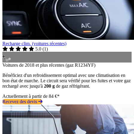
Recharge clim. (voitures récentes)
5.0
(
1
)
Voitures de 2018 et plus récentes (gaz R1234YF)
Bénéficiez d'un refroidissement optimal avec une climatisation en
bon état de marche. Le circuit sera vérifié pour les fuites et votre gaz
rechargé avec jusqu'à
200 g
de gaz réfrigérant.
Actuellement à partir de 84 €*
Recevez des devis