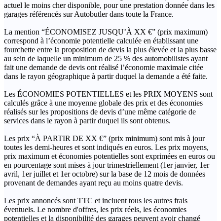
actuel le moins cher disponible, pour une prestation donnée dans les
garages référencés sur Autobutler dans toute la France.
La mention “ÉCONOMISEZ JUSQU’À XX €” (prix maximum)
correspond à l’économie potentielle calculée en établissant une
fourchette entre la proposition de devis la plus élevée et la plus basse
au sein de laquelle un minimum de 25 % des automobilistes ayant
fait une demande de devis ont réalisé l’économie maximale citée
dans le rayon géographique à partir duquel la demande a été faite.
Les ÉCONOMIES POTENTIELLES et les PRIX MOYENS sont
calculés grâce à une moyenne globale des prix et des économies
réalisés sur les propositions de devis d’une même catégorie de
services dans le rayon à partir duquel ils sont obtenus.
Les prix “À PARTIR DE XX €” (prix minimum) sont mis à jour
toutes les demi-heures et sont indiqués en euros. Les prix moyens,
prix maximum et économies potentielles sont exprimées en euros ou
en pourcentage sont mises à jour trimestriellement (1er janvier, 1er
avril, 1er juillet et 1er octobre) sur la base de 12 mois de données
provenant de demandes ayant reçu au moins quatre devis.
Les prix annoncés sont TTC et incluent tous les autres frais
éventuels. Le nombre d'offres, les prix réels, les économies
potentielles et la disponibilité des garages peuvent avoir changé