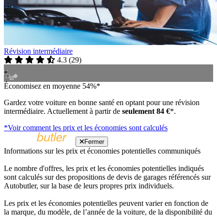
Révision intermédiaire
4.3
(
29
)
Économisez en moyenne 54%*
Gardez votre voiture en bonne santé en optant pour une révision
intermédiaire. Actuellement à partir de
seulement 84 €
*.
*Voir comment les prix et les économies sont calculés
Fermer
Informations sur les prix et économies potentielles communiqués
Le nombre d'offres, les prix et les économies potentielles indiqués
sont calculés sur des propositions de devis de garages référencés sur
Autobutler, sur la base de leurs propres prix individuels.
Les prix et les économies potentielles peuvent varier en fonction de
la marque, du modèle, de l’année de la voiture, de la disponibilité du