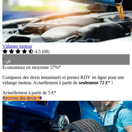
Vidange moteur
4.5
(
68
)
Économisez en moyenne 57%*
Comparez des devis instantanés et prenez RDV en ligne pour une
vidange moteur. Actuellement à partir de
seulement 72 €
* !
Actuellement à partir de 5 €*
Recevez des devis