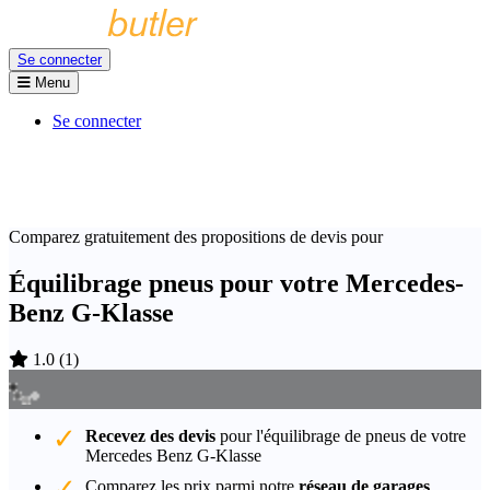
Se connecter
Menu
Se connecter
Comparez gratuitement des propositions de devis pour
Équilibrage pneus pour votre Mercedes-
Benz G-Klasse
1.0
(
1
)
Recevez des devis
pour l'équilibrage de pneus de votre
Mercedes Benz G-Klasse
Comparez les prix parmi notre
réseau de garages