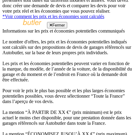
présentées sont basés sur différents modèles et années. Vous devez
donc créer une demande de devis et comparer les devis pour voir
votre prix réel et les économies que vous pouvez réaliser.
*Voir comment les prix et les économies sont calculés
Fermer
Informations sur les prix et économies potentielles communiqués
Le nombre d'offres, les prix et les économies potentielles indiqués
sont calculés sur des propositions de devis de garages référencés sur
Autobutler, sur la base de leurs propres prix individuels.
Les prix et les économies potentielles peuvent varier en fonction de
la marque, du modèle, de l’année de la voiture, de la disponibilité du
garage et du moment et de l’endroit en France où la demande doit
être effectuée.
Pour voir le prix le plus bas possible et les plus larges économies
potentielles possibles, vous devez sélectionner “Toute la France”
dans l’aperçu de vos devis.
La mention “À PARTIR DE XX €” (prix minimum) est le prix
actuel le moins cher disponible, pour une prestation donnée dans les
garages référencés sur Autobutler dans toute la France.
La mention “ÉCONOMISEZ JUSQU’À XX €” (prix maximum)