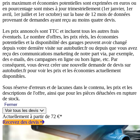
prix maximum et économies potentielles sont exprimées en euros ou
en pourcentage sont mises à jour trimestriellement (1er janvier, 1er
avril, 1er juillet et 1er octobre) sur la base de 12 mois de données
provenant de demandes ayant reçu au moins quatre devis.
Les prix annoncés sont TTC et incluent tous les autres frais
éventuels. Le nombre d'offres, les prix réels, les économies
potentielles et la disponibilité des garages peuvent avoir changé
depuis votre dernière visite sur autobutler.fr ou depuis que vous avez
reçu des communications marketing de notre part via, par exemple,
des e-mails, des campagnes en ligne ou hors ligne, etc. Par
conséquent, vous devez créer une nouvelle demande de devis sur
autobutler.fr pour voir les prix et les économies actuellement
disponibles.
Sous réserve d'erreurs et de lacunes dans le contenu, les prix et les
descriptions de l'offre, ainsi que pour les pièces détachées en rupture
de stock.
Fermer
Voir tous les devis
Actuellement à partir de 72 €*
Recevez des devis