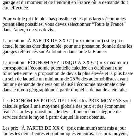
garage et du moment et de l’endroit en France où la demande doit
être effectuée.
Pour voir le prix le plus bas possible et les plus larges économies
potentielles possibles, vous devez sélectionner “Toute la France”
dans l’aperçu de vos devis.
La mention “À PARTIR DE XX €” (prix minimum) est le prix
actuel le moins cher disponible, pour une prestation donnée dans les
garages référencés sur Autobutler dans toute la France.
La mention “ÉCONOMISEZ JUSQU’À XX €” (prix maximum)
correspond à l’économie potentielle calculée en établissant une
fourchette entre la proposition de devis la plus élevée et la plus basse
au sein de laquelle un minimum de 25 % des automobilistes ayant
fait une demande de devis ont réalisé l’économie maximale citée
dans le rayon géographique à partir duquel la demande a été faite.
Les ÉCONOMIES POTENTIELLES et les PRIX MOYENS sont
calculés grâce à une moyenne globale des prix et des économies
réalisés sur les propositions de devis d’une même catégorie de
services dans le rayon à partir duquel ils sont obtenus.
Les prix “À PARTIR DE XX €” (prix minimum) sont mis à jour
toutes les demi-heures et sont indiqués en euros. Les prix moyens,