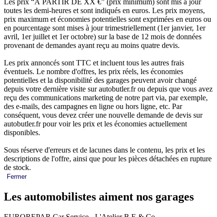
Les prix “À PARTIR DE XX €” (prix minimum) sont mis à jour
toutes les demi-heures et sont indiqués en euros. Les prix moyens,
prix maximum et économies potentielles sont exprimées en euros ou
en pourcentage sont mises à jour trimestriellement (1er janvier, 1er
avril, 1er juillet et 1er octobre) sur la base de 12 mois de données
provenant de demandes ayant reçu au moins quatre devis.
Les prix annoncés sont TTC et incluent tous les autres frais
éventuels. Le nombre d'offres, les prix réels, les économies
potentielles et la disponibilité des garages peuvent avoir changé
depuis votre dernière visite sur autobutler.fr ou depuis que vous avez
reçu des communications marketing de notre part via, par exemple,
des e-mails, des campagnes en ligne ou hors ligne, etc. Par
conséquent, vous devez créer une nouvelle demande de devis sur
autobutler.fr pour voir les prix et les économies actuellement
disponibles.
Sous réserve d'erreurs et de lacunes dans le contenu, les prix et les
descriptions de l'offre, ainsi que pour les pièces détachées en rupture
de stock.
Fermer
Les automobilistes aiment nos garages
EUROREPAR Car Service - L'Atelier B.E & Co