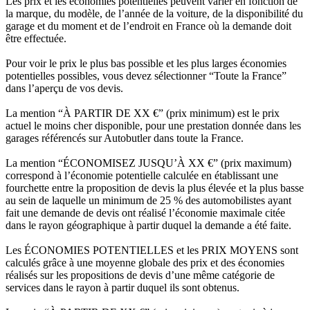
Les prix et les économies potentielles peuvent varier en fonction de
la marque, du modèle, de l’année de la voiture, de la disponibilité du
garage et du moment et de l’endroit en France où la demande doit
être effectuée.
Pour voir le prix le plus bas possible et les plus larges économies
potentielles possibles, vous devez sélectionner “Toute la France”
dans l’aperçu de vos devis.
La mention “À PARTIR DE XX €” (prix minimum) est le prix
actuel le moins cher disponible, pour une prestation donnée dans les
garages référencés sur Autobutler dans toute la France.
La mention “ÉCONOMISEZ JUSQU’À XX €” (prix maximum)
correspond à l’économie potentielle calculée en établissant une
fourchette entre la proposition de devis la plus élevée et la plus basse
au sein de laquelle un minimum de 25 % des automobilistes ayant
fait une demande de devis ont réalisé l’économie maximale citée
dans le rayon géographique à partir duquel la demande a été faite.
Les ÉCONOMIES POTENTIELLES et les PRIX MOYENS sont
calculés grâce à une moyenne globale des prix et des économies
réalisés sur les propositions de devis d’une même catégorie de
services dans le rayon à partir duquel ils sont obtenus.