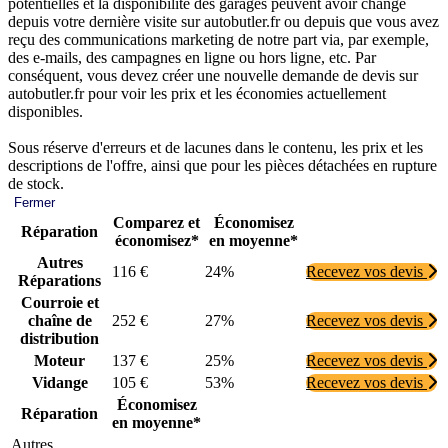
potentielles et la disponibilité des garages peuvent avoir changé
depuis votre dernière visite sur autobutler.fr ou depuis que vous avez
reçu des communications marketing de notre part via, par exemple,
des e-mails, des campagnes en ligne ou hors ligne, etc. Par
conséquent, vous devez créer une nouvelle demande de devis sur
autobutler.fr pour voir les prix et les économies actuellement
disponibles.
Sous réserve d'erreurs et de lacunes dans le contenu, les prix et les
descriptions de l'offre, ainsi que pour les pièces détachées en rupture
de stock.
Fermer
Comparez et
Économisez
Réparation
économisez*
en moyenne*
Autres
116 €
24%
Recevez vos devis
Réparations
Courroie et
chaîne de
252 €
27%
Recevez vos devis
distribution
Moteur
137 €
25%
Recevez vos devis
Vidange
105 €
53%
Recevez vos devis
Économisez
Réparation
en moyenne*
Autres