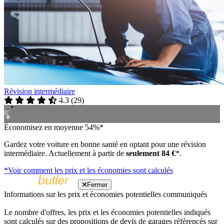
Révision intermédiaire
4.3
(
29
)
Économisez en moyenne 54%*
Gardez votre voiture en bonne santé en optant pour une révision
intermédiaire. Actuellement à partir de
seulement 84 €
*.
*Voir comment les prix et les économies sont calculés
Fermer
Informations sur les prix et économies potentielles communiqués
Le nombre d'offres, les prix et les économies potentielles indiqués
sont calculés sur des propositions de devis de garages référencés sur