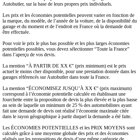
Autobutler, sur la base de leurs propres prix individuels.
Les prix et les économies potentielles peuvent varier en fonction de
la marque, du modèle, de l’année de la voiture, de la disponibilité du
garage et du moment et de l’endroit en France où la demande doit
être effectuée.
Pour voir le prix le plus bas possible et les plus larges économies
potentielles possibles, vous devez sélectionner “Toute la France”
dans l’aperçu de vos devis.
La mention “À PARTIR DE XX €” (prix minimum) est le prix
actuel le moins cher disponible, pour une prestation donnée dans les
garages référencés sur Autobutler dans toute la France.
La mention “ÉCONOMISEZ JUSQU’À XX €” (prix maximum)
correspond à l’économie potentielle calculée en établissant une
fourchette entre la proposition de devis la plus élevée et la plus basse
au sein de laquelle un minimum de 25 % des automobilistes ayant
fait une demande de devis ont réalisé l’économie maximale citée
dans le rayon géographique à partir duquel la demande a été faite.
Les ÉCONOMIES POTENTIELLES et les PRIX MOYENS sont
calculés grâce à une moyenne globale des prix et des économies
réalisés sur les propositions de devis d’une même catégorie de