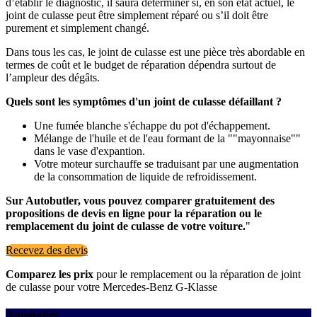
d’établir le diagnostic, il saura déterminer si, en son état actuel, le
joint de culasse peut être simplement réparé ou s’il doit être
purement et simplement changé.
Dans tous les cas, le joint de culasse est une pièce très abordable en
termes de coût et le budget de réparation dépendra surtout de
l’ampleur des dégâts.
Quels sont les symptômes d'un joint de culasse défaillant ?
Une fumée blanche s'échappe du pot d'échappement.
Mélange de l'huile et de l'eau formant de la ""mayonnaise""
dans le vase d'expantion.
Votre moteur surchauffe se traduisant par une augmentation
de la consommation de liquide de refroidissement.
Sur Autobutler, vous pouvez comparer gratuitement des
propositions de devis en ligne pour la réparation ou le
remplacement du joint de culasse de votre voiture.
"
Recevez des devis
Comparez les prix
pour le remplacement ou la réparation de joint
de culasse pour votre Mercedes-Benz G-Klasse
Autobutler