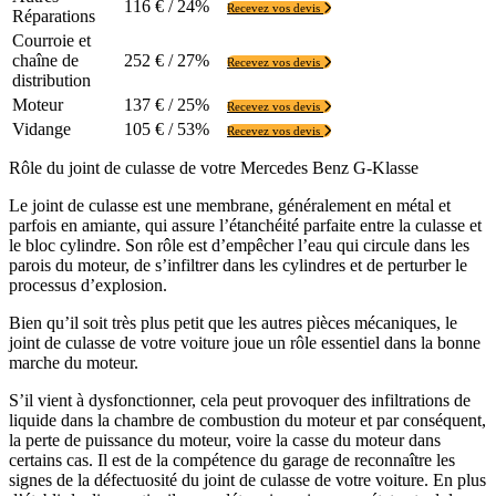
116 € / 24%
Recevez vos devis
Réparations
Courroie et
chaîne de
252 € / 27%
Recevez vos devis
distribution
Moteur
137 € / 25%
Recevez vos devis
Vidange
105 € / 53%
Recevez vos devis
Rôle du joint de culasse de votre Mercedes Benz G-Klasse
Le joint de culasse est une membrane, généralement en métal et
parfois en amiante, qui assure l’étanchéité parfaite entre la culasse et
le bloc cylindre. Son rôle est d’empêcher l’eau qui circule dans les
parois du moteur, de s’infiltrer dans les cylindres et de perturber le
processus d’explosion.
Bien qu’il soit très plus petit que les autres pièces mécaniques, le
joint de culasse de votre voiture joue un rôle essentiel dans la bonne
marche du moteur.
S’il vient à dysfonctionner, cela peut provoquer des infiltrations de
liquide dans la chambre de combustion du moteur et par conséquent,
la perte de puissance du moteur, voire la casse du moteur dans
certains cas. Il est de la compétence du garage de reconnaître les
signes de la défectuosité du joint de culasse de votre voiture. En plus