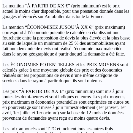
La mention “À PARTIR DE XX €” (prix minimum) est le prix
actuel le moins cher disponible, pour une prestation donnée dans les
garages référencés sur Autobutler dans toute la France.
La mention “ÉCONOMISEZ JUSQU’À XX €” (prix maximum)
correspond à l’économie potentielle calculée en établissant une
fourchette entre la proposition de devis la plus élevée et la plus basse
au sein de laquelle un minimum de 25 % des automobilistes ayant
fait une demande de devis ont réalisé l’économie maximale citée
dans le rayon géographique à partir duquel la demande a été faite.
Les ÉCONOMIES POTENTIELLES et les PRIX MOYENS sont
calculés grâce à une moyenne globale des prix et des économies
réalisés sur les propositions de devis d’une même catégorie de
services dans le rayon à partir duquel ils sont obtenus.
Les prix “À PARTIR DE XX €” (prix minimum) sont mis à jour
toutes les demi-heures et sont indiqués en euros. Les prix moyens,
prix maximum et économies potentielles sont exprimées en euros ou
en pourcentage sont mises à jour trimestriellement (1er janvier, 1er
avril, 1er juillet et 1er octobre) sur la base de 12 mois de données
provenant de demandes ayant reçu au moins quatre devis.
Les prix annoncés sont TTC et incluent tous les autres frais