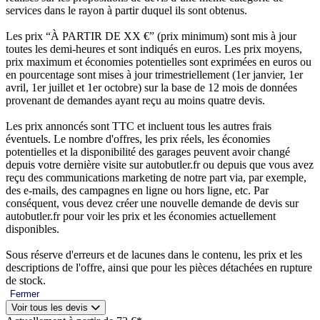
services dans le rayon à partir duquel ils sont obtenus.
Les prix “À PARTIR DE XX €” (prix minimum) sont mis à jour
toutes les demi-heures et sont indiqués en euros. Les prix moyens,
prix maximum et économies potentielles sont exprimées en euros ou
en pourcentage sont mises à jour trimestriellement (1er janvier, 1er
avril, 1er juillet et 1er octobre) sur la base de 12 mois de données
provenant de demandes ayant reçu au moins quatre devis.
Les prix annoncés sont TTC et incluent tous les autres frais
éventuels. Le nombre d'offres, les prix réels, les économies
potentielles et la disponibilité des garages peuvent avoir changé
depuis votre dernière visite sur autobutler.fr ou depuis que vous avez
reçu des communications marketing de notre part via, par exemple,
des e-mails, des campagnes en ligne ou hors ligne, etc. Par
conséquent, vous devez créer une nouvelle demande de devis sur
autobutler.fr pour voir les prix et les économies actuellement
disponibles.
Sous réserve d'erreurs et de lacunes dans le contenu, les prix et les
descriptions de l'offre, ainsi que pour les pièces détachées en rupture
de stock.
Fermer
Voir tous les devis