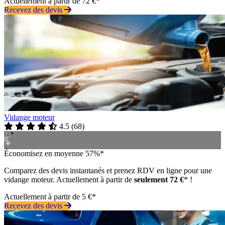
Actuellement à partir de 72 €*
Recevez des devis
Vidange moteur
4.5
(
68
)
Économisez en moyenne 57%*
Comparez des devis instantanés et prenez RDV en ligne pour une
vidange moteur. Actuellement à partir de
seulement 72 €
* !
Actuellement à partir de 5 €*
Recevez des devis