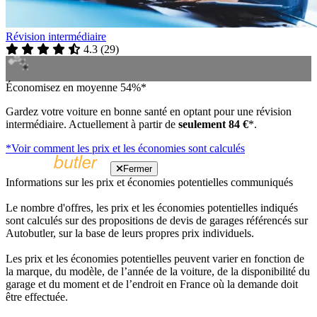
Révision intermédiaire
4.3
(
29
)
Économisez en moyenne 54%*
Gardez votre voiture en bonne santé en optant pour une révision
intermédiaire. Actuellement à partir de
seulement 84 €
*.
*Voir comment les prix et les économies sont calculés
Fermer
Informations sur les prix et économies potentielles communiqués
Le nombre d'offres, les prix et les économies potentielles indiqués
sont calculés sur des propositions de devis de garages référencés sur
Autobutler, sur la base de leurs propres prix individuels.
Les prix et les économies potentielles peuvent varier en fonction de
la marque, du modèle, de l’année de la voiture, de la disponibilité du
garage et du moment et de l’endroit en France où la demande doit
être effectuée.