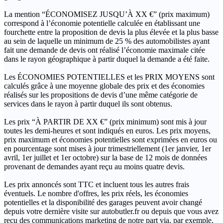
La mention “ÉCONOMISEZ JUSQU’À XX €” (prix maximum)
correspond à l’économie potentielle calculée en établissant une
fourchette entre la proposition de devis la plus élevée et la plus basse
au sein de laquelle un minimum de 25 % des automobilistes ayant
fait une demande de devis ont réalisé l’économie maximale citée
dans le rayon géographique à partir duquel la demande a été faite.
Les ÉCONOMIES POTENTIELLES et les PRIX MOYENS sont
calculés grâce à une moyenne globale des prix et des économies
réalisés sur les propositions de devis d’une même catégorie de
services dans le rayon à partir duquel ils sont obtenus.
Les prix “À PARTIR DE XX €” (prix minimum) sont mis à jour
toutes les demi-heures et sont indiqués en euros. Les prix moyens,
prix maximum et économies potentielles sont exprimées en euros ou
en pourcentage sont mises à jour trimestriellement (1er janvier, 1er
avril, 1er juillet et 1er octobre) sur la base de 12 mois de données
provenant de demandes ayant reçu au moins quatre devis.
Les prix annoncés sont TTC et incluent tous les autres frais
éventuels. Le nombre d'offres, les prix réels, les économies
potentielles et la disponibilité des garages peuvent avoir changé
depuis votre dernière visite sur autobutler.fr ou depuis que vous avez
reçu des communications marketing de notre part via, par exemple,