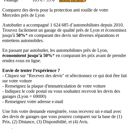
Recevez vos devis
Comparez des devis pour la protection anti rouille de votre
Mercedes près de Lyon
Autobutler a accompagné 1 624 685 d’automobilistes depuis 2010.
Trouvez facilement un garage de qualité près de Lyon et économisez
jusqu'à
50%
* en comparant des devis sur diverses réparations et
entretiens automobiles.
En passant par autobutler, les automobilistes près de Lyon,
économisent jusqu’à 50%
* en comparant les prix avant de prendre
rendez-vous en ligne.
Envie de tenter l’expérience ?
- Cliquez sur "Recevez des devis" et sélectionnez ce qui doit être fait
sur votre voiture
- Renseignez la plaque d'immatriculation de votre voiture
- Indiquez le code postal ou vous souhaitez recevoir les devis des
garages (Lyon = 69000)
- Renseignez votre adresse e-mail
Une fois votre demande enregistrée, vous recevrez un e-mail avec
des devis de garages que vous pourrez comparer sur la base de (1)
Prix, (2) Distance, (3) Disponibilité, et (4) Avis.