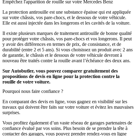
Empêchez l'apparition de rouille sur votre Mercedes Benz
La protection antirouille est une substance épaisse qui est appliquée
sur votre châssis, vos pare-chocs, et le dessous de votre véhicule.
Elle est aussi injectée dans les longerons et les cavités de la voiture.
Il existe plusieurs marques de traitement antirouille de bonne qualité
pour protéger votre châssis, vos pare-chocs et vos longerons. Il peut
y avoir des différences en termes de prix, de consistance, et de
durabilité (entre 2 et 5 ans). Si vous choisissez un produit avec 2 ans
de garantie, le châssis et le dessous de votre véhicule devront à
nouveau être traités contre la rouille avant l’échéance des deux ans.
Sur Autobutler, vous pouvez comparer gratuitement des
propositions de devis en ligne pour la protection contre la
rouille de votre voiture.
Pourquoi nous faire confiance ?
En comparant des devis en ligne, vous gagnez en visibilité sur les
travaux qui doivent être faits sur votre voiture et évitez les mauvaises
surprises.
Vous profitez également d’un vaste réseau de garages partenaires de
confiance évalué par vos soins. Plus besoin de se prendre la tête à
contacter des garages, vous pouvez prendre rendez-vous en ligne