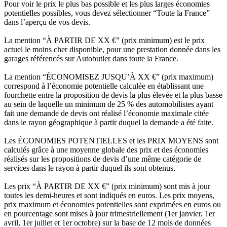
Pour voir le prix le plus bas possible et les plus larges économies
potentielles possibles, vous devez sélectionner “Toute la France”
dans l’aperçu de vos devis.
La mention “À PARTIR DE XX €” (prix minimum) est le prix
actuel le moins cher disponible, pour une prestation donnée dans les
garages référencés sur Autobutler dans toute la France.
La mention “ÉCONOMISEZ JUSQU’À XX €” (prix maximum)
correspond à l’économie potentielle calculée en établissant une
fourchette entre la proposition de devis la plus élevée et la plus basse
au sein de laquelle un minimum de 25 % des automobilistes ayant
fait une demande de devis ont réalisé l’économie maximale citée
dans le rayon géographique à partir duquel la demande a été faite.
Les ÉCONOMIES POTENTIELLES et les PRIX MOYENS sont
calculés grâce à une moyenne globale des prix et des économies
réalisés sur les propositions de devis d’une même catégorie de
services dans le rayon à partir duquel ils sont obtenus.
Les prix “À PARTIR DE XX €” (prix minimum) sont mis à jour
toutes les demi-heures et sont indiqués en euros. Les prix moyens,
prix maximum et économies potentielles sont exprimées en euros ou
en pourcentage sont mises à jour trimestriellement (1er janvier, 1er
avril, 1er juillet et 1er octobre) sur la base de 12 mois de données