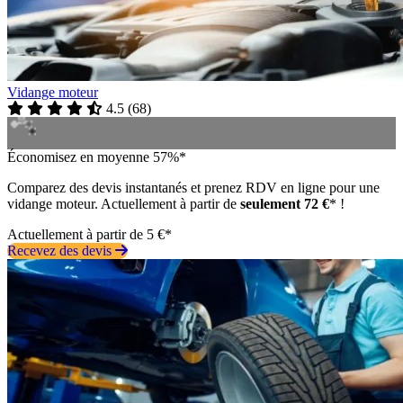
Vidange moteur
4.5
(
68
)
Économisez en moyenne 57%*
Comparez des devis instantanés et prenez RDV en ligne pour une
vidange moteur. Actuellement à partir de
seulement 72 €
* !
Actuellement à partir de 5 €*
Recevez des devis