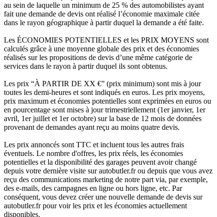
au sein de laquelle un minimum de 25 % des automobilistes ayant
fait une demande de devis ont réalisé l’économie maximale citée
dans le rayon géographique à partir duquel la demande a été faite.
Les ÉCONOMIES POTENTIELLES et les PRIX MOYENS sont
calculés grâce à une moyenne globale des prix et des économies
réalisés sur les propositions de devis d’une même catégorie de
services dans le rayon à partir duquel ils sont obtenus.
Les prix “À PARTIR DE XX €” (prix minimum) sont mis à jour
toutes les demi-heures et sont indiqués en euros. Les prix moyens,
prix maximum et économies potentielles sont exprimées en euros ou
en pourcentage sont mises à jour trimestriellement (1er janvier, 1er
avril, 1er juillet et 1er octobre) sur la base de 12 mois de données
provenant de demandes ayant reçu au moins quatre devis.
Les prix annoncés sont TTC et incluent tous les autres frais
éventuels. Le nombre d'offres, les prix réels, les économies
potentielles et la disponibilité des garages peuvent avoir changé
depuis votre dernière visite sur autobutler.fr ou depuis que vous avez
reçu des communications marketing de notre part via, par exemple,
des e-mails, des campagnes en ligne ou hors ligne, etc. Par
conséquent, vous devez créer une nouvelle demande de devis sur
autobutler.fr pour voir les prix et les économies actuellement
disponibles.