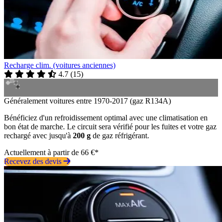
Recharge clim. (voitures anciennes)
4.7
(
15
)
Généralement voitures entre 1970-2017 (gaz R134A)
Bénéficiez d'un refroidissement optimal avec une climatisation en
bon état de marche. Le circuit sera vérifié pour les fuites et votre gaz
rechargé avec jusqu'à
200 g
de gaz réfrigérant.
Actuellement à partir de 66 €*
Recevez des devis