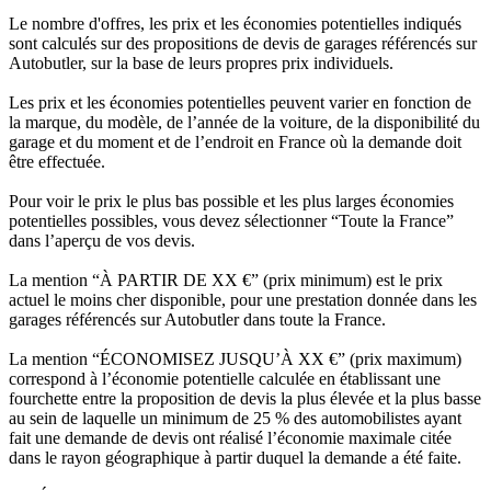
Le nombre d'offres, les prix et les économies potentielles indiqués
sont calculés sur des propositions de devis de garages référencés sur
Autobutler, sur la base de leurs propres prix individuels.
Les prix et les économies potentielles peuvent varier en fonction de
la marque, du modèle, de l’année de la voiture, de la disponibilité du
garage et du moment et de l’endroit en France où la demande doit
être effectuée.
Pour voir le prix le plus bas possible et les plus larges économies
potentielles possibles, vous devez sélectionner “Toute la France”
dans l’aperçu de vos devis.
La mention “À PARTIR DE XX €” (prix minimum) est le prix
actuel le moins cher disponible, pour une prestation donnée dans les
garages référencés sur Autobutler dans toute la France.
La mention “ÉCONOMISEZ JUSQU’À XX €” (prix maximum)
correspond à l’économie potentielle calculée en établissant une
fourchette entre la proposition de devis la plus élevée et la plus basse
au sein de laquelle un minimum de 25 % des automobilistes ayant
fait une demande de devis ont réalisé l’économie maximale citée
dans le rayon géographique à partir duquel la demande a été faite.