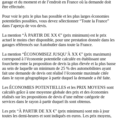
garage et du moment et de l’endroit en France où la demande doit
être effectuée.
Pour voir le prix le plus bas possible et les plus larges économies
potentielles possibles, vous devez sélectionner “Toute la France”
dans l’aperçu de vos devis.
La mention “À PARTIR DE XX €” (prix minimum) est le prix
actuel le moins cher disponible, pour une prestation donnée dans les
garages référencés sur Autobutler dans toute la France.
La mention “ÉCONOMISEZ JUSQU’À XX €” (prix maximum)
correspond à l’économie potentielle calculée en établissant une
fourchette entre la proposition de devis la plus élevée et la plus basse
au sein de laquelle un minimum de 25 % des automobilistes ayant
fait une demande de devis ont réalisé l’économie maximale citée
dans le rayon géographique à partir duquel la demande a été faite.
Les ÉCONOMIES POTENTIELLES et les PRIX MOYENS sont
calculés grâce à une moyenne globale des prix et des économies
réalisés sur les propositions de devis d’une même catégorie de
services dans le rayon à partir duquel ils sont obtenus.
Les prix “À PARTIR DE XX €” (prix minimum) sont mis à jour
toutes les demi-heures et sont indiqués en euros. Les prix moyens,