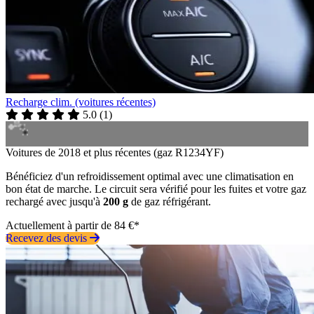
Recharge clim. (voitures récentes)
5.0
(
1
)
Voitures de 2018 et plus récentes (gaz R1234YF)
Bénéficiez d'un refroidissement optimal avec une climatisation en
bon état de marche. Le circuit sera vérifié pour les fuites et votre gaz
rechargé avec jusqu'à
200 g
de gaz réfrigérant.
Actuellement à partir de 84 €*
Recevez des devis