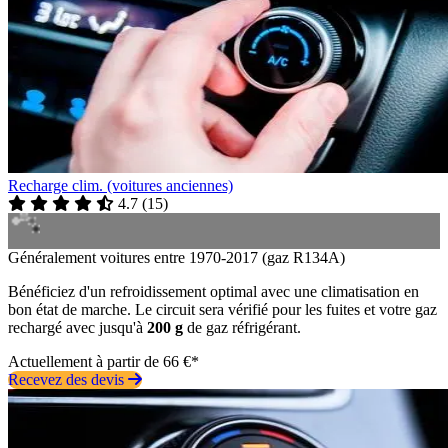
Recharge clim. (voitures anciennes)
4.7
(
15
)
Généralement voitures entre 1970-2017 (gaz R134A)
Bénéficiez d'un refroidissement optimal avec une climatisation en
bon état de marche. Le circuit sera vérifié pour les fuites et votre gaz
rechargé avec jusqu'à
200 g
de gaz réfrigérant.
Actuellement à partir de 66 €*
Recevez des devis