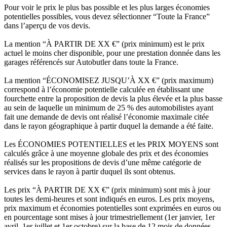
Pour voir le prix le plus bas possible et les plus larges économies
potentielles possibles, vous devez sélectionner “Toute la France”
dans l’aperçu de vos devis.
La mention “À PARTIR DE XX €” (prix minimum) est le prix
actuel le moins cher disponible, pour une prestation donnée dans les
garages référencés sur Autobutler dans toute la France.
La mention “ÉCONOMISEZ JUSQU’À XX €” (prix maximum)
correspond à l’économie potentielle calculée en établissant une
fourchette entre la proposition de devis la plus élevée et la plus basse
au sein de laquelle un minimum de 25 % des automobilistes ayant
fait une demande de devis ont réalisé l’économie maximale citée
dans le rayon géographique à partir duquel la demande a été faite.
Les ÉCONOMIES POTENTIELLES et les PRIX MOYENS sont
calculés grâce à une moyenne globale des prix et des économies
réalisés sur les propositions de devis d’une même catégorie de
services dans le rayon à partir duquel ils sont obtenus.
Les prix “À PARTIR DE XX €” (prix minimum) sont mis à jour
toutes les demi-heures et sont indiqués en euros. Les prix moyens,
prix maximum et économies potentielles sont exprimées en euros ou
en pourcentage sont mises à jour trimestriellement (1er janvier, 1er
avril, 1er juillet et 1er octobre) sur la base de 12 mois de données