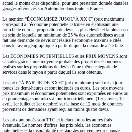
actuel le moins cher disponible, pour une prestation donnée dans les
garages référencés sur Autobutler dans toute la France.
La mention “ÉCONOMISEZ JUSQU’À XX €” (prix maximum)
correspond à l’économie potentielle calculée en établissant une
fourchette entre la proposition de devis la plus élevée et la plus basse
au sein de laquelle un minimum de 25 % des automobilistes ayant
fait une demande de devis ont réalisé l’économie maximale citée
dans le rayon géographique à partir duquel la demande a été faite.
Les ÉCONOMIES POTENTIELLES et les PRIX MOYENS sont
calculés grâce à une moyenne globale des prix et des économies
réalisés sur les propositions de devis d’une même catégorie de
services dans le rayon à partir duquel ils sont obtenus.
Les prix “À PARTIR DE XX €” (prix minimum) sont mis à jour
toutes les demi-heures et sont indiqués en euros. Les prix moyens,
prix maximum et économies potentielles sont exprimées en euros ou
en pourcentage sont mises à jour trimestriellement (1er janvier, 1er
avril, 1er juillet et 1er octobre) sur la base de 12 mois de données
provenant de demandes ayant reçu au moins quatre devis.
Les prix annoncés sont TTC et incluent tous les autres frais
éventuels. Le nombre d'offres, les prix réels, les économies
potentielles et la disponibilité des garages peuvent avoir changé