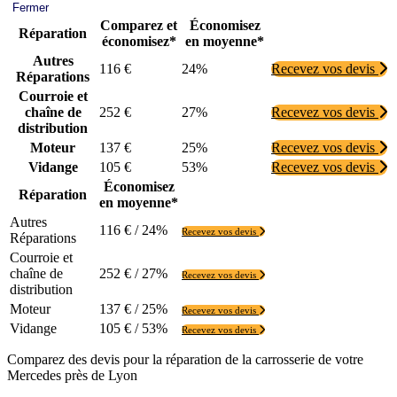
Fermer
Comparez et
Économisez
Réparation
économisez*
en moyenne*
Autres
116 €
24%
Recevez vos devis
Réparations
Courroie et
chaîne de
252 €
27%
Recevez vos devis
distribution
Moteur
137 €
25%
Recevez vos devis
Vidange
105 €
53%
Recevez vos devis
Économisez
Réparation
en moyenne*
Autres
116 € / 24%
Recevez vos devis
Réparations
Courroie et
chaîne de
252 € / 27%
Recevez vos devis
distribution
Moteur
137 € / 25%
Recevez vos devis
Vidange
105 € / 53%
Recevez vos devis
Comparez des devis pour la réparation de la carrosserie de votre
Mercedes près de Lyon