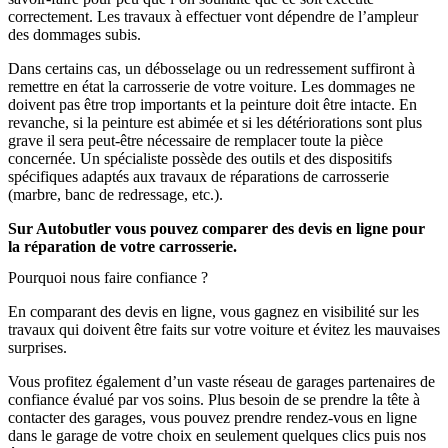
correctement. Les travaux à effectuer vont dépendre de l’ampleur
des dommages subis.
Dans certains cas, un débosselage ou un redressement suffiront à
remettre en état la carrosserie de votre voiture. Les dommages ne
doivent pas être trop importants et la peinture doit être intacte. En
revanche, si la peinture est abimée et si les détériorations sont plus
grave il sera peut-être nécessaire de remplacer toute la pièce
concernée. Un spécialiste possède des outils et des dispositifs
spécifiques adaptés aux travaux de réparations de carrosserie
(marbre, banc de redressage, etc.).
Sur Autobutler vous pouvez comparer des devis en ligne pour
la réparation de votre carrosserie.
Pourquoi nous faire confiance ?
En comparant des devis en ligne, vous gagnez en visibilité sur les
travaux qui doivent être faits sur votre voiture et évitez les mauvaises
surprises.
Vous profitez également d’un vaste réseau de garages partenaires de
confiance évalué par vos soins. Plus besoin de se prendre la tête à
contacter des garages, vous pouvez prendre rendez-vous en ligne
dans le garage de votre choix en seulement quelques clics puis nos