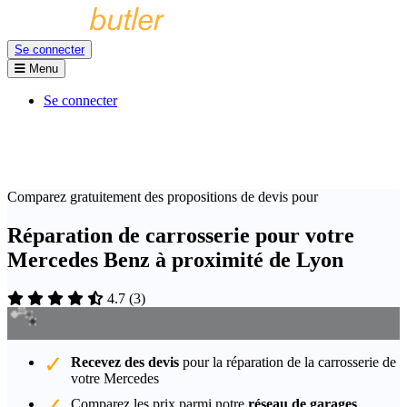
Se connecter
Menu
Se connecter
Comparez gratuitement des propositions de devis pour
Réparation de carrosserie pour votre
Mercedes Benz à proximité de Lyon
4.7
(
3
)
Recevez des devis
pour la réparation de la carrosserie de
votre Mercedes
Comparez les prix parmi notre
réseau de garages