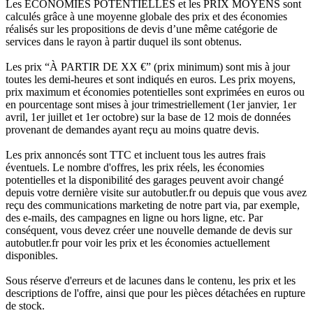
Les ÉCONOMIES POTENTIELLES et les PRIX MOYENS sont
calculés grâce à une moyenne globale des prix et des économies
réalisés sur les propositions de devis d’une même catégorie de
services dans le rayon à partir duquel ils sont obtenus.
Les prix “À PARTIR DE XX €” (prix minimum) sont mis à jour
toutes les demi-heures et sont indiqués en euros. Les prix moyens,
prix maximum et économies potentielles sont exprimées en euros ou
en pourcentage sont mises à jour trimestriellement (1er janvier, 1er
avril, 1er juillet et 1er octobre) sur la base de 12 mois de données
provenant de demandes ayant reçu au moins quatre devis.
Les prix annoncés sont TTC et incluent tous les autres frais
éventuels. Le nombre d'offres, les prix réels, les économies
potentielles et la disponibilité des garages peuvent avoir changé
depuis votre dernière visite sur autobutler.fr ou depuis que vous avez
reçu des communications marketing de notre part via, par exemple,
des e-mails, des campagnes en ligne ou hors ligne, etc. Par
conséquent, vous devez créer une nouvelle demande de devis sur
autobutler.fr pour voir les prix et les économies actuellement
disponibles.
Sous réserve d'erreurs et de lacunes dans le contenu, les prix et les
descriptions de l'offre, ainsi que pour les pièces détachées en rupture
de stock.