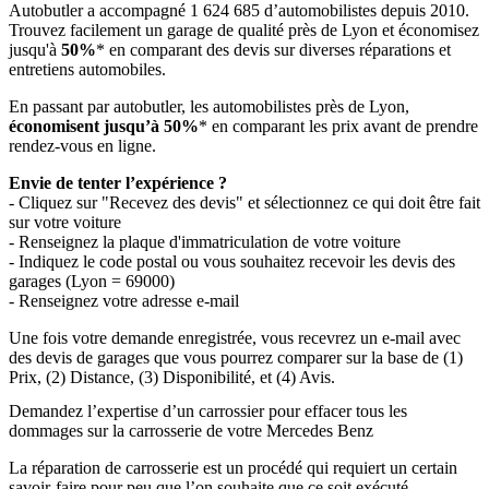
Autobutler a accompagné 1 624 685 d’automobilistes depuis 2010.
Trouvez facilement un garage de qualité près de Lyon et économisez
jusqu'à
50%
* en comparant des devis sur diverses réparations et
entretiens automobiles.
En passant par autobutler, les automobilistes près de Lyon,
économisent jusqu’à 50%
* en comparant les prix avant de prendre
rendez-vous en ligne.
Envie de tenter l’expérience ?
- Cliquez sur "Recevez des devis" et sélectionnez ce qui doit être fait
sur votre voiture
- Renseignez la plaque d'immatriculation de votre voiture
- Indiquez le code postal ou vous souhaitez recevoir les devis des
garages (Lyon = 69000)
- Renseignez votre adresse e-mail
Une fois votre demande enregistrée, vous recevrez un e-mail avec
des devis de garages que vous pourrez comparer sur la base de (1)
Prix, (2) Distance, (3) Disponibilité, et (4) Avis.
Demandez l’expertise d’un carrossier pour effacer tous les
dommages sur la carrosserie de votre Mercedes Benz
La réparation de carrosserie est un procédé qui requiert un certain
savoir-faire pour peu que l’on souhaite que ce soit exécuté