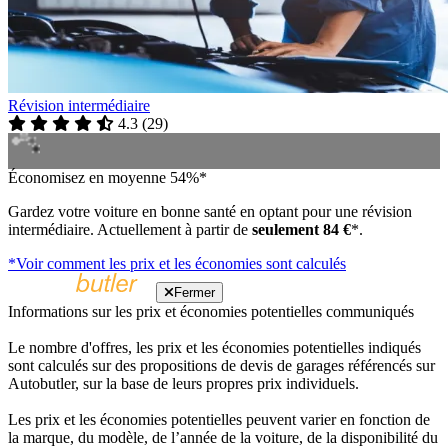
Révision intermédiaire
4.3
(
29
)
Économisez en moyenne 54%*
Gardez votre voiture en bonne santé en optant pour une révision
intermédiaire. Actuellement à partir de
seulement 84 €
*.
*Voir comment les prix et les économies sont calculés
Fermer
Informations sur les prix et économies potentielles communiqués
Le nombre d'offres, les prix et les économies potentielles indiqués
sont calculés sur des propositions de devis de garages référencés sur
Autobutler, sur la base de leurs propres prix individuels.
Les prix et les économies potentielles peuvent varier en fonction de
la marque, du modèle, de l’année de la voiture, de la disponibilité du