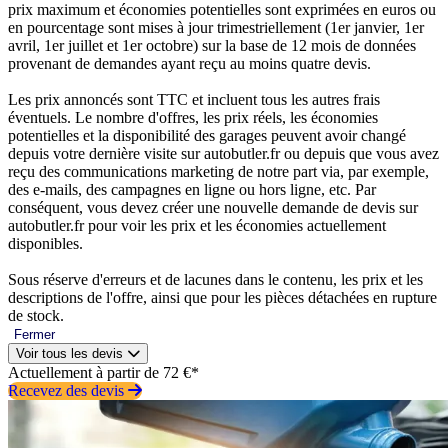
prix maximum et économies potentielles sont exprimées en euros ou
en pourcentage sont mises à jour trimestriellement (1er janvier, 1er
avril, 1er juillet et 1er octobre) sur la base de 12 mois de données
provenant de demandes ayant reçu au moins quatre devis.
Les prix annoncés sont TTC et incluent tous les autres frais
éventuels. Le nombre d'offres, les prix réels, les économies
potentielles et la disponibilité des garages peuvent avoir changé
depuis votre dernière visite sur autobutler.fr ou depuis que vous avez
reçu des communications marketing de notre part via, par exemple,
des e-mails, des campagnes en ligne ou hors ligne, etc. Par
conséquent, vous devez créer une nouvelle demande de devis sur
autobutler.fr pour voir les prix et les économies actuellement
disponibles.
Sous réserve d'erreurs et de lacunes dans le contenu, les prix et les
descriptions de l'offre, ainsi que pour les pièces détachées en rupture
de stock.
Fermer
Voir tous les devis
Actuellement à partir de 72 €*
Recevez des devis