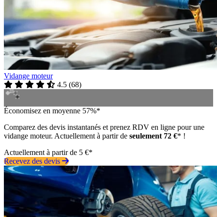
Vidange moteur
4.5
(
68
)
Économisez en moyenne 57%*
Comparez des devis instantanés et prenez RDV en ligne pour une
vidange moteur. Actuellement à partir de
seulement 72 €
* !
Actuellement à partir de 5 €*
Recevez des devis