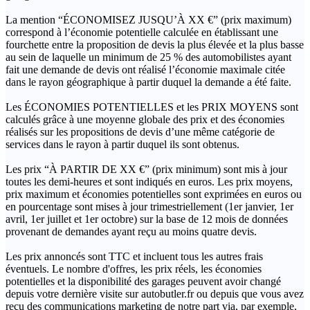
La mention “ÉCONOMISEZ JUSQU’À XX €” (prix maximum)
correspond à l’économie potentielle calculée en établissant une
fourchette entre la proposition de devis la plus élevée et la plus basse
au sein de laquelle un minimum de 25 % des automobilistes ayant
fait une demande de devis ont réalisé l’économie maximale citée
dans le rayon géographique à partir duquel la demande a été faite.
Les ÉCONOMIES POTENTIELLES et les PRIX MOYENS sont
calculés grâce à une moyenne globale des prix et des économies
réalisés sur les propositions de devis d’une même catégorie de
services dans le rayon à partir duquel ils sont obtenus.
Les prix “À PARTIR DE XX €” (prix minimum) sont mis à jour
toutes les demi-heures et sont indiqués en euros. Les prix moyens,
prix maximum et économies potentielles sont exprimées en euros ou
en pourcentage sont mises à jour trimestriellement (1er janvier, 1er
avril, 1er juillet et 1er octobre) sur la base de 12 mois de données
provenant de demandes ayant reçu au moins quatre devis.
Les prix annoncés sont TTC et incluent tous les autres frais
éventuels. Le nombre d'offres, les prix réels, les économies
potentielles et la disponibilité des garages peuvent avoir changé
depuis votre dernière visite sur autobutler.fr ou depuis que vous avez
reçu des communications marketing de notre part via, par exemple,