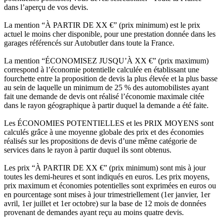
dans l’aperçu de vos devis.
La mention “À PARTIR DE XX €” (prix minimum) est le prix
actuel le moins cher disponible, pour une prestation donnée dans les
garages référencés sur Autobutler dans toute la France.
La mention “ÉCONOMISEZ JUSQU’À XX €” (prix maximum)
correspond à l’économie potentielle calculée en établissant une
fourchette entre la proposition de devis la plus élevée et la plus basse
au sein de laquelle un minimum de 25 % des automobilistes ayant
fait une demande de devis ont réalisé l’économie maximale citée
dans le rayon géographique à partir duquel la demande a été faite.
Les ÉCONOMIES POTENTIELLES et les PRIX MOYENS sont
calculés grâce à une moyenne globale des prix et des économies
réalisés sur les propositions de devis d’une même catégorie de
services dans le rayon à partir duquel ils sont obtenus.
Les prix “À PARTIR DE XX €” (prix minimum) sont mis à jour
toutes les demi-heures et sont indiqués en euros. Les prix moyens,
prix maximum et économies potentielles sont exprimées en euros ou
en pourcentage sont mises à jour trimestriellement (1er janvier, 1er
avril, 1er juillet et 1er octobre) sur la base de 12 mois de données
provenant de demandes ayant reçu au moins quatre devis.