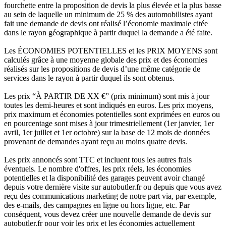
fourchette entre la proposition de devis la plus élevée et la plus basse
au sein de laquelle un minimum de 25 % des automobilistes ayant
fait une demande de devis ont réalisé l’économie maximale citée
dans le rayon géographique à partir duquel la demande a été faite.
Les ÉCONOMIES POTENTIELLES et les PRIX MOYENS sont
calculés grâce à une moyenne globale des prix et des économies
réalisés sur les propositions de devis d’une même catégorie de
services dans le rayon à partir duquel ils sont obtenus.
Les prix “À PARTIR DE XX €” (prix minimum) sont mis à jour
toutes les demi-heures et sont indiqués en euros. Les prix moyens,
prix maximum et économies potentielles sont exprimées en euros ou
en pourcentage sont mises à jour trimestriellement (1er janvier, 1er
avril, 1er juillet et 1er octobre) sur la base de 12 mois de données
provenant de demandes ayant reçu au moins quatre devis.
Les prix annoncés sont TTC et incluent tous les autres frais
éventuels. Le nombre d'offres, les prix réels, les économies
potentielles et la disponibilité des garages peuvent avoir changé
depuis votre dernière visite sur autobutler.fr ou depuis que vous avez
reçu des communications marketing de notre part via, par exemple,
des e-mails, des campagnes en ligne ou hors ligne, etc. Par
conséquent, vous devez créer une nouvelle demande de devis sur
autobutler.fr pour voir les prix et les économies actuellement