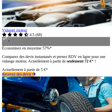
Vidange moteur
4.5
(
68
)
Économisez en moyenne 57%*
Comparez des devis instantanés et prenez RDV en ligne pour une
vidange moteur. Actuellement à partir de
seulement 72 €
* !
Actuellement à partir de 5 €*
Recevez des devis