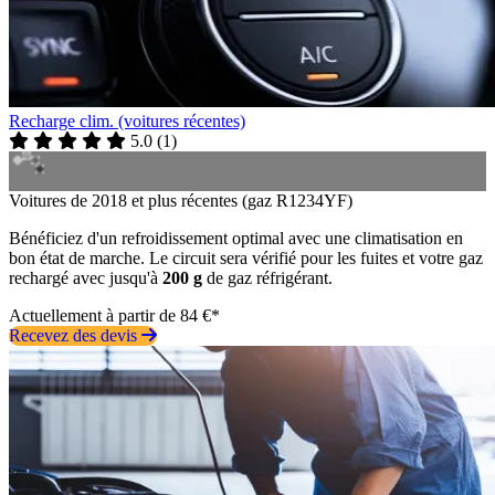
Recharge clim. (voitures récentes)
5.0
(
1
)
Voitures de 2018 et plus récentes (gaz R1234YF)
Bénéficiez d'un refroidissement optimal avec une climatisation en
bon état de marche. Le circuit sera vérifié pour les fuites et votre gaz
rechargé avec jusqu'à
200 g
de gaz réfrigérant.
Actuellement à partir de 84 €*
Recevez des devis