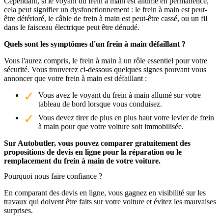
Cependant, si le voyant du frein à main est allumé en permanence,
cela peut signifier un dysfonctionnement : le frein à main est peut-
être détérioré, le câble de frein à main est peut-être cassé, ou un fil
dans le faisceau électrique peut être dénudé.
Quels sont les symptômes d'un frein à main défaillant ?
Vous l'aurez compris, le frein à main à un rôle essentiel pour votre
sécurité. Vous trouverez ci-dessous quelques signes pouvant vous
annoncer que votre frein à main est défaillant :
Vous avez le voyant du frein à main allumé sur votre
tableau de bord lorsque vous conduisez.
Vous devez tirer de plus en plus haut votre levier de frein
à main pour que votre voiture soit immobilisée.
Sur Autobutler, vous pouvez comparer gratuitement des
propositions de devis en ligne pour la réparation ou le
remplacement du frein à main de votre voiture.
Pourquoi nous faire confiance ?
En comparant des devis en ligne, vous gagnez en visibilité sur les
travaux qui doivent être faits sur votre voiture et évitez les mauvaises
surprises.