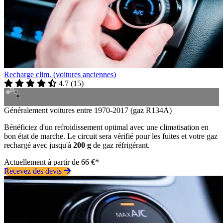
Recharge clim. (voitures anciennes)
4.7
(
15
)
Généralement voitures entre 1970-2017 (gaz R134A)
Bénéficiez d'un refroidissement optimal avec une climatisation en
bon état de marche. Le circuit sera vérifié pour les fuites et votre gaz
rechargé avec jusqu'à
200 g
de gaz réfrigérant.
Actuellement à partir de 66 €*
Recevez des devis