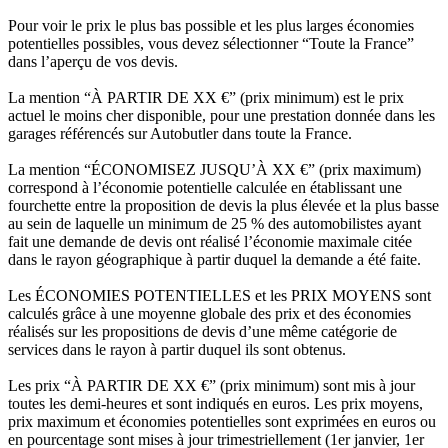
Pour voir le prix le plus bas possible et les plus larges économies
potentielles possibles, vous devez sélectionner “Toute la France”
dans l’aperçu de vos devis.
La mention “À PARTIR DE XX €” (prix minimum) est le prix
actuel le moins cher disponible, pour une prestation donnée dans les
garages référencés sur Autobutler dans toute la France.
La mention “ÉCONOMISEZ JUSQU’À XX €” (prix maximum)
correspond à l’économie potentielle calculée en établissant une
fourchette entre la proposition de devis la plus élevée et la plus basse
au sein de laquelle un minimum de 25 % des automobilistes ayant
fait une demande de devis ont réalisé l’économie maximale citée
dans le rayon géographique à partir duquel la demande a été faite.
Les ÉCONOMIES POTENTIELLES et les PRIX MOYENS sont
calculés grâce à une moyenne globale des prix et des économies
réalisés sur les propositions de devis d’une même catégorie de
services dans le rayon à partir duquel ils sont obtenus.
Les prix “À PARTIR DE XX €” (prix minimum) sont mis à jour
toutes les demi-heures et sont indiqués en euros. Les prix moyens,
prix maximum et économies potentielles sont exprimées en euros ou
en pourcentage sont mises à jour trimestriellement (1er janvier, 1er