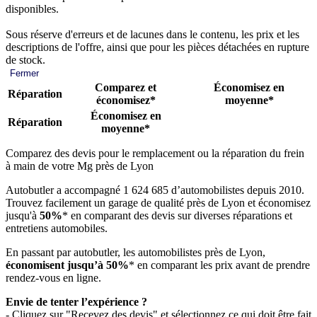
disponibles.
Sous réserve d'erreurs et de lacunes dans le contenu, les prix et les
descriptions de l'offre, ainsi que pour les pièces détachées en rupture
de stock.
Fermer
Comparez et
Économisez en
Réparation
économisez*
moyenne*
Économisez en
Réparation
moyenne*
Comparez des devis pour le remplacement ou la réparation du frein
à main de votre Mg près de Lyon
Autobutler a accompagné 1 624 685 d’automobilistes depuis 2010.
Trouvez facilement un garage de qualité près de Lyon et économisez
jusqu'à
50%
* en comparant des devis sur diverses réparations et
entretiens automobiles.
En passant par autobutler, les automobilistes près de Lyon,
économisent jusqu’à 50%
* en comparant les prix avant de prendre
rendez-vous en ligne.
Envie de tenter l’expérience ?
- Cliquez sur "Recevez des devis" et sélectionnez ce qui doit être fait