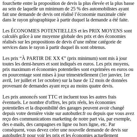
fourchette entre la proposition de devis la plus élevée et la plus basse
au sein de laquelle un minimum de 25 % des automobilistes ayant
fait une demande de devis ont réalisé l’économie maximale citée
dans le rayon géographique à partir duquel la demande a été faite.
Les ÉCONOMIES POTENTIELLES et les PRIX MOYENS sont
calculés grâce à une moyenne globale des prix et des économies
réalisés sur les propositions de devis d’une même catégorie de
services dans le rayon à partir duquel ils sont obtenus.
Les prix “À PARTIR DE XX €” (prix minimum) sont mis à jour
toutes les demi-heures et sont indiqués en euros. Les prix moyens,
prix maximum et économies potentielles sont exprimées en euros ou
en pourcentage sont mises à jour trimestriellement (1er janvier, 1er
avril, 1er juillet et 1er octobre) sur la base de 12 mois de données
provenant de demandes ayant reçu au moins quatre devis.
Les prix annoncés sont TTC et incluent tous les autres frais
éventuels. Le nombre d'offres, les prix réels, les économies
potentielles et la disponibilité des garages peuvent avoir changé
depuis votre dernière visite sur autobutler.fr ou depuis que vous avez
reçu des communications marketing de notre part via, par exemple,
des e-mails, des campagnes en ligne ou hors ligne, etc. Par
conséquent, vous devez créer une nouvelle demande de devis sur
autobutler.fr pour voir les prix et les économies actuellement