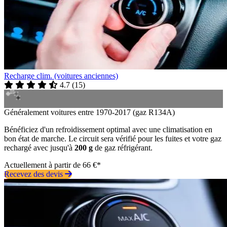
Recharge clim. (voitures anciennes)
4.7
(
15
)
Généralement voitures entre 1970-2017 (gaz R134A)
Bénéficiez d'un refroidissement optimal avec une climatisation en
bon état de marche. Le circuit sera vérifié pour les fuites et votre gaz
rechargé avec jusqu'à
200 g
de gaz réfrigérant.
Actuellement à partir de 66 €*
Recevez des devis