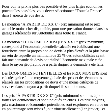
Pour voir le prix le plus bas possible et les plus larges économies
potentielles possibles, vous devez sélectionner “Toute la France”
dans l’aperçu de vos devis.
La mention “À PARTIR DE XX €” (prix minimum) est le prix
actuel le moins cher disponible, pour une prestation donnée dans les
garages référencés sur Autobutler dans toute la France.
La mention “ÉCONOMISEZ JUSQU’À XX €” (prix maximum)
correspond à l’économie potentielle calculée en établissant une
fourchette entre la proposition de devis la plus élevée et la plus basse
au sein de laquelle un minimum de 25 % des automobilistes ayant
fait une demande de devis ont réalisé l’économie maximale citée
dans le rayon géographique à partir duquel la demande a été faite.
Les ÉCONOMIES POTENTIELLES et les PRIX MOYENS sont
calculés grâce à une moyenne globale des prix et des économies
réalisés sur les propositions de devis d’une même catégorie de
services dans le rayon à partir duquel ils sont obtenus.
Les prix “À PARTIR DE XX €” (prix minimum) sont mis à jour
toutes les demi-heures et sont indiqués en euros. Les prix moyens,
prix maximum et économies potentielles sont exprimées en euros ou
en pourcentage sont mises à jour trimestriellement (1er janvier, 1er