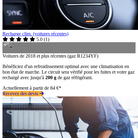
Recharge clim. (voitures récentes)
5.0
(
1
)
Voitures de 2018 et plus récentes (gaz R1234YF)
Bénéficiez d'un refroidissement optimal avec une climatisation en
bon état de marche. Le circuit sera vérifié pour les fuites et votre gaz
rechargé avec jusqu'à
200 g
de gaz réfrigérant.
Actuellement à partir de 84 €*
Recevez des devis