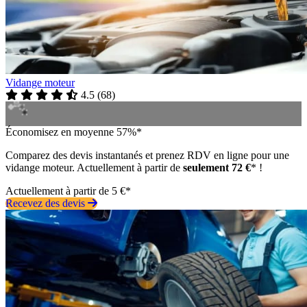
Vidange moteur
4.5
(
68
)
Économisez en moyenne 57%*
Comparez des devis instantanés et prenez RDV en ligne pour une
vidange moteur. Actuellement à partir de
seulement 72 €
* !
Actuellement à partir de 5 €*
Recevez des devis