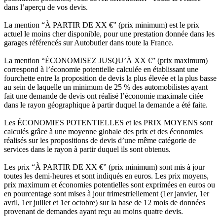
dans l’aperçu de vos devis.
La mention “À PARTIR DE XX €” (prix minimum) est le prix
actuel le moins cher disponible, pour une prestation donnée dans les
garages référencés sur Autobutler dans toute la France.
La mention “ÉCONOMISEZ JUSQU’À XX €” (prix maximum)
correspond à l’économie potentielle calculée en établissant une
fourchette entre la proposition de devis la plus élevée et la plus basse
au sein de laquelle un minimum de 25 % des automobilistes ayant
fait une demande de devis ont réalisé l’économie maximale citée
dans le rayon géographique à partir duquel la demande a été faite.
Les ÉCONOMIES POTENTIELLES et les PRIX MOYENS sont
calculés grâce à une moyenne globale des prix et des économies
réalisés sur les propositions de devis d’une même catégorie de
services dans le rayon à partir duquel ils sont obtenus.
Les prix “À PARTIR DE XX €” (prix minimum) sont mis à jour
toutes les demi-heures et sont indiqués en euros. Les prix moyens,
prix maximum et économies potentielles sont exprimées en euros ou
en pourcentage sont mises à jour trimestriellement (1er janvier, 1er
avril, 1er juillet et 1er octobre) sur la base de 12 mois de données
provenant de demandes ayant reçu au moins quatre devis.