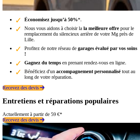
Économisez jusqu’à 50%
*.
Nous vous aidons à choisir la
la meilleure offre
pour le
remplacement du silencieux arrière de votre Mg près de
Lille.
Profitez de notre réseau de
garages évalué par vos soins
!
Gagnez du temps
en prenant rendez-vous en ligne.
Bénéficiez d'un
accompagnement personnalisé
tout au
long de votre réparation.
Recevez des devis
Entretiens et réparations populaires
Actuellement à partir de 59 €*
Recevez des devis