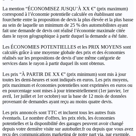
La mention “ÉCONOMISEZ JUSQU’À XX €” (prix maximum)
correspond à l’économie potentielle calculée en établissant une
fourchette entre la proposition de devis la plus élevée et la plus basse
au sein de laquelle un minimum de 25 % des automobilistes ayant
fait une demande de devis ont réalisé l’économie maximale citée
dans le rayon géographique à partir duquel la demande a été faite.
Les ÉCONOMIES POTENTIELLES et les PRIX MOYENS sont
calculés grâce à une moyenne globale des prix et des économies
réalisés sur les propositions de devis d’une même catégorie de
services dans le rayon à partir duquel ils sont obtenus.
Les prix “À PARTIR DE XX €” (prix minimum) sont mis à jour
toutes les demi-heures et sont indiqués en euros. Les prix moyens,
prix maximum et économies potentielles sont exprimées en euros ou
en pourcentage sont mises à jour trimestriellement (1er janvier, 1er
avril, 1er juillet et 1er octobre) sur la base de 12 mois de données
provenant de demandes ayant reçu au moins quatre devis.
Les prix annoncés sont TTC et incluent tous les autres frais
éventuels. Le nombre d'offres, les prix réels, les économies
potentielles et la disponibilité des garages peuvent avoir changé
depuis votre dernière visite sur autobutler.fr ou depuis que vous avez
reçu des communications marketing de notre part via, par exemple,