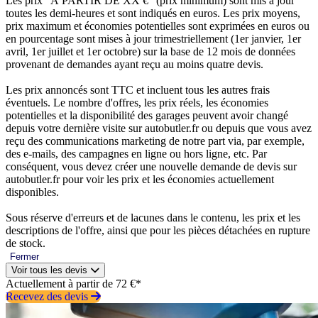
Les prix “À PARTIR DE XX €” (prix minimum) sont mis à jour
toutes les demi-heures et sont indiqués en euros. Les prix moyens,
prix maximum et économies potentielles sont exprimées en euros ou
en pourcentage sont mises à jour trimestriellement (1er janvier, 1er
avril, 1er juillet et 1er octobre) sur la base de 12 mois de données
provenant de demandes ayant reçu au moins quatre devis.
Les prix annoncés sont TTC et incluent tous les autres frais
éventuels. Le nombre d'offres, les prix réels, les économies
potentielles et la disponibilité des garages peuvent avoir changé
depuis votre dernière visite sur autobutler.fr ou depuis que vous avez
reçu des communications marketing de notre part via, par exemple,
des e-mails, des campagnes en ligne ou hors ligne, etc. Par
conséquent, vous devez créer une nouvelle demande de devis sur
autobutler.fr pour voir les prix et les économies actuellement
disponibles.
Sous réserve d'erreurs et de lacunes dans le contenu, les prix et les
descriptions de l'offre, ainsi que pour les pièces détachées en rupture
de stock.
Fermer
Voir tous les devis
Actuellement à partir de 72 €*
Recevez des devis