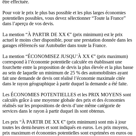
être effectuée.
Pour voir le prix le plus bas possible et les plus larges économies
potentielles possibles, vous devez sélectionner “Toute la France”
dans l’aperçu de vos devis.
La mention “À PARTIR DE XX €” (prix minimum) est le prix
actuel le moins cher disponible, pour une prestation donnée dans les
garages référencés sur Autobutler dans toute la France.
La mention “ÉCONOMISEZ JUSQU’À XX €” (prix maximum)
correspond à l’économie potentielle calculée en établissant une
fourchette entre la proposition de devis la plus élevée et la plus basse
au sein de laquelle un minimum de 25 % des automobilistes ayant
fait une demande de devis ont réalisé l’économie maximale citée
dans le rayon géographique à partir duquel la demande a été faite.
Les ÉCONOMIES POTENTIELLES et les PRIX MOYENS sont
calculés grâce à une moyenne globale des prix et des économies
réalisés sur les propositions de devis d’une même catégorie de
services dans le rayon à partir duquel ils sont obtenus.
Les prix “À PARTIR DE XX €” (prix minimum) sont mis à jour
toutes les demi-heures et sont indiqués en euros. Les prix moyens,
prix maximum et économies potentielles sont exprimées en euros ou