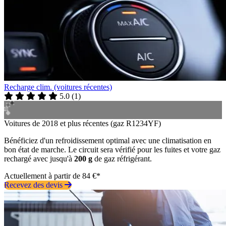
Recharge clim. (voitures récentes)
5.0
(
1
)
Voitures de 2018 et plus récentes (gaz R1234YF)
Bénéficiez d'un refroidissement optimal avec une climatisation en
bon état de marche. Le circuit sera vérifié pour les fuites et votre gaz
rechargé avec jusqu'à
200 g
de gaz réfrigérant.
Actuellement à partir de 84 €*
Recevez des devis