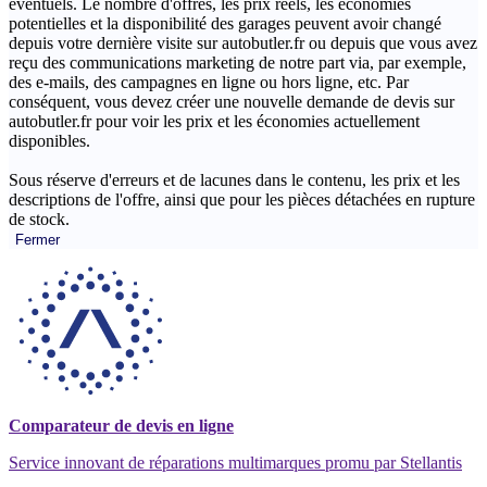
éventuels. Le nombre d'offres, les prix réels, les économies
potentielles et la disponibilité des garages peuvent avoir changé
depuis votre dernière visite sur autobutler.fr ou depuis que vous avez
reçu des communications marketing de notre part via, par exemple,
des e-mails, des campagnes en ligne ou hors ligne, etc. Par
conséquent, vous devez créer une nouvelle demande de devis sur
autobutler.fr pour voir les prix et les économies actuellement
disponibles.
Sous réserve d'erreurs et de lacunes dans le contenu, les prix et les
descriptions de l'offre, ainsi que pour les pièces détachées en rupture
de stock.
Fermer
Comparateur de devis en ligne
Service innovant de réparations multimarques promu par Stellantis