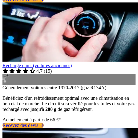
Recharge clim. (voitures anciennes)
4.7
(
15
)
Généralement voitures entre 1970-2017 (gaz R134A)
Bénéficiez d'un refroidissement optimal avec une climatisation en
bon état de marche. Le circuit sera vérifié pour les fuites et votre gaz
rechargé avec jusqu'à
200 g
de gaz réfrigérant.
Actuellement à partir de 66 €*
Recevez des devis