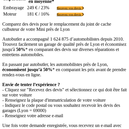
en moyenne*
Embrayage
249 € / 23%
Recevez vos devis
Moteur
181 € / 16%
Recevez vos devis
Comparez des devis pour le remplacement du joint de cache
culbuteur de votre Mini près de Lyon
Autobutler a accompagné 1 624 875 d’automobilistes depuis 2010.
Trouvez facilement un garage de qualité près de Lyon et économisez
jusqu'à
50%
* en comparant des devis sur diverses réparations et
entretiens automobiles.
En passant par autobutler, les automobilistes près de Lyon,
économisent jusqu’à 50%
* en comparant les prix avant de prendre
rendez-vous en ligne.
Envie de tenter l’expérience ?
- Cliquez sur "Recevez des devis" et sélectionnez ce qui doit être fait
sur votre voiture
- Renseignez la plaque d'immatriculation de votre voiture
- Indiquez le code postal ou vous souhaitez recevoir les devis des
garages (Lyon = 69000)
- Renseignez votre adresse e-mail
Une fois votre demande enregistrée, vous recevrez un e-mail avec