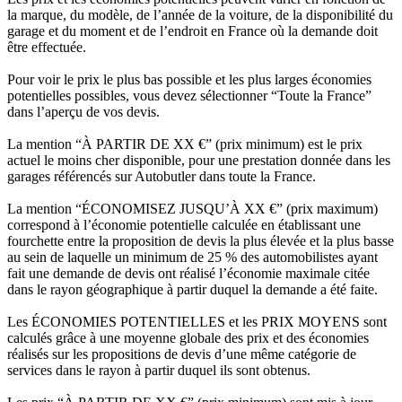
la marque, du modèle, de l’année de la voiture, de la disponibilité du
garage et du moment et de l’endroit en France où la demande doit
être effectuée.
Pour voir le prix le plus bas possible et les plus larges économies
potentielles possibles, vous devez sélectionner “Toute la France”
dans l’aperçu de vos devis.
La mention “À PARTIR DE XX €” (prix minimum) est le prix
actuel le moins cher disponible, pour une prestation donnée dans les
garages référencés sur Autobutler dans toute la France.
La mention “ÉCONOMISEZ JUSQU’À XX €” (prix maximum)
correspond à l’économie potentielle calculée en établissant une
fourchette entre la proposition de devis la plus élevée et la plus basse
au sein de laquelle un minimum de 25 % des automobilistes ayant
fait une demande de devis ont réalisé l’économie maximale citée
dans le rayon géographique à partir duquel la demande a été faite.
Les ÉCONOMIES POTENTIELLES et les PRIX MOYENS sont
calculés grâce à une moyenne globale des prix et des économies
réalisés sur les propositions de devis d’une même catégorie de
services dans le rayon à partir duquel ils sont obtenus.