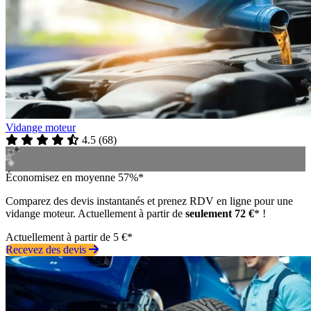
Vidange moteur
4.5
(
68
)
Économisez en moyenne 57%*
Comparez des devis instantanés et prenez RDV en ligne pour une
vidange moteur. Actuellement à partir de
seulement 72 €
* !
Actuellement à partir de 5 €*
Recevez des devis