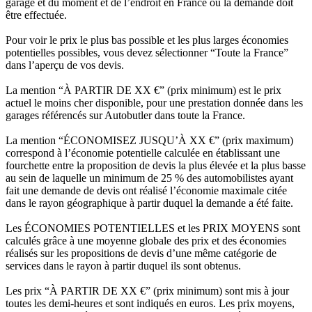
garage et du moment et de l’endroit en France où la demande doit
être effectuée.
Pour voir le prix le plus bas possible et les plus larges économies
potentielles possibles, vous devez sélectionner “Toute la France”
dans l’aperçu de vos devis.
La mention “À PARTIR DE XX €” (prix minimum) est le prix
actuel le moins cher disponible, pour une prestation donnée dans les
garages référencés sur Autobutler dans toute la France.
La mention “ÉCONOMISEZ JUSQU’À XX €” (prix maximum)
correspond à l’économie potentielle calculée en établissant une
fourchette entre la proposition de devis la plus élevée et la plus basse
au sein de laquelle un minimum de 25 % des automobilistes ayant
fait une demande de devis ont réalisé l’économie maximale citée
dans le rayon géographique à partir duquel la demande a été faite.
Les ÉCONOMIES POTENTIELLES et les PRIX MOYENS sont
calculés grâce à une moyenne globale des prix et des économies
réalisés sur les propositions de devis d’une même catégorie de
services dans le rayon à partir duquel ils sont obtenus.
Les prix “À PARTIR DE XX €” (prix minimum) sont mis à jour
toutes les demi-heures et sont indiqués en euros. Les prix moyens,