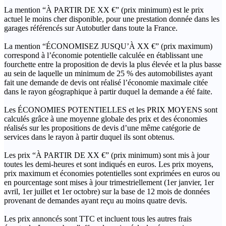
La mention “À PARTIR DE XX €” (prix minimum) est le prix
actuel le moins cher disponible, pour une prestation donnée dans les
garages référencés sur Autobutler dans toute la France.
La mention “ÉCONOMISEZ JUSQU’À XX €” (prix maximum)
correspond à l’économie potentielle calculée en établissant une
fourchette entre la proposition de devis la plus élevée et la plus basse
au sein de laquelle un minimum de 25 % des automobilistes ayant
fait une demande de devis ont réalisé l’économie maximale citée
dans le rayon géographique à partir duquel la demande a été faite.
Les ÉCONOMIES POTENTIELLES et les PRIX MOYENS sont
calculés grâce à une moyenne globale des prix et des économies
réalisés sur les propositions de devis d’une même catégorie de
services dans le rayon à partir duquel ils sont obtenus.
Les prix “À PARTIR DE XX €” (prix minimum) sont mis à jour
toutes les demi-heures et sont indiqués en euros. Les prix moyens,
prix maximum et économies potentielles sont exprimées en euros ou
en pourcentage sont mises à jour trimestriellement (1er janvier, 1er
avril, 1er juillet et 1er octobre) sur la base de 12 mois de données
provenant de demandes ayant reçu au moins quatre devis.
Les prix annoncés sont TTC et incluent tous les autres frais