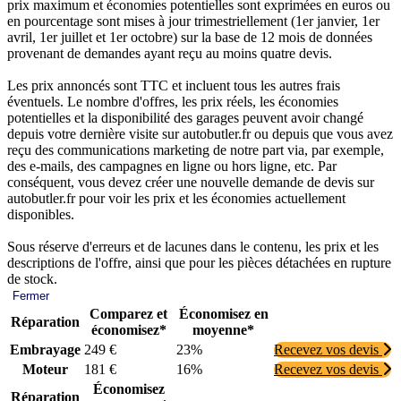
prix maximum et économies potentielles sont exprimées en euros ou
en pourcentage sont mises à jour trimestriellement (1er janvier, 1er
avril, 1er juillet et 1er octobre) sur la base de 12 mois de données
provenant de demandes ayant reçu au moins quatre devis.
Les prix annoncés sont TTC et incluent tous les autres frais
éventuels. Le nombre d'offres, les prix réels, les économies
potentielles et la disponibilité des garages peuvent avoir changé
depuis votre dernière visite sur autobutler.fr ou depuis que vous avez
reçu des communications marketing de notre part via, par exemple,
des e-mails, des campagnes en ligne ou hors ligne, etc. Par
conséquent, vous devez créer une nouvelle demande de devis sur
autobutler.fr pour voir les prix et les économies actuellement
disponibles.
Sous réserve d'erreurs et de lacunes dans le contenu, les prix et les
descriptions de l'offre, ainsi que pour les pièces détachées en rupture
de stock.
Fermer
Comparez et
Économisez en
Réparation
économisez*
moyenne*
Embrayage
249 €
23%
Recevez vos devis
Moteur
181 €
16%
Recevez vos devis
Économisez
Réparation