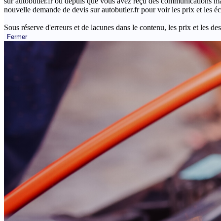
sur autobutler.fr ou depuis que vous avez reçu des communications mar
nouvelle demande de devis sur autobutler.fr pour voir les prix et les 
Sous réserve d'erreurs et de lacunes dans le contenu, les prix et les des
Fermer