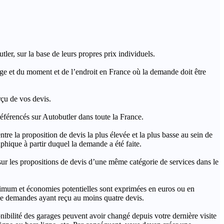
ler, sur la base de leurs propres prix individuels.
rage et du moment et de l’endroit en France où la demande doit être
rçu de vos devis.
férencés sur Autobutler dans toute la France.
a proposition de devis la plus élevée et la plus basse au sein de
hique à partir duquel la demande a été faite.
s propositions de devis d’une même catégorie de services dans le
imum et économies potentielles sont exprimées en euros ou en
t de demandes ayant reçu au moins quatre devis.
onibilité des garages peuvent avoir changé depuis votre dernière visite