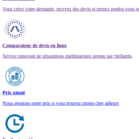
Vous créez votre demande, recevez des devis et prenez rendez-vous e
Comparateur de devis en ligne
Service innovant de réparations multimarques promu par Stellantis
Prix ajusté
Nous ajustons notre prix si vous trouvez moins cher ailleurs