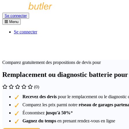
Se connecter
Menu
Se connecter
Comparez gratuitement des propositions de devis pour
Remplacement ou diagnostic batterie pour 
(0)
Recevez des devis
pour le remplacement ou le diagnostic d
Comparez les prix parmi notre
réseau de garages partena
Économisez
jusqu'à 50%
*
Gagnez du temps
en prenant rendez-vous en ligne