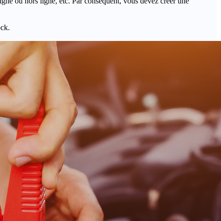
igne ou hors ligne, etc. Par conséquent, vous devez créer une
ock.