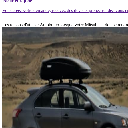
Facile et rapide
Vous créez votre demande, recevez des devis et prenez rendez-vous e
Les raisons d'utiliser Autobutler lorsque votre Mitsubishi doit se ren