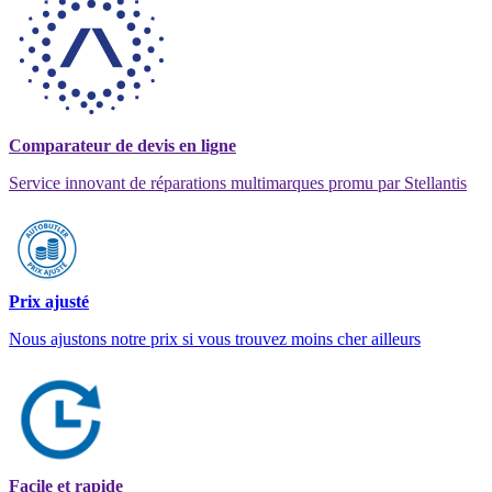
Comparateur de devis en ligne
Service innovant de réparations multimarques promu par Stellantis
Prix ajusté
Nous ajustons notre prix si vous trouvez moins cher ailleurs
Facile et rapide