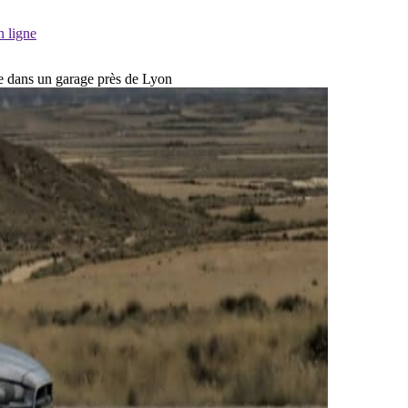
n ligne
dre dans un garage près de Lyon