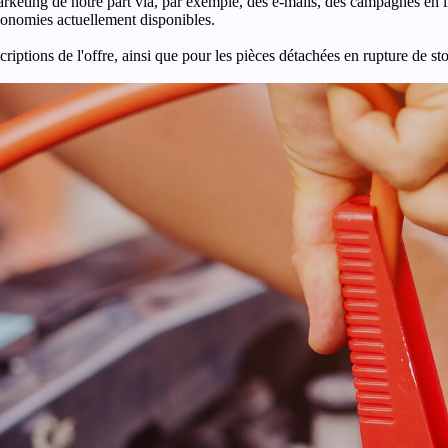
keting de notre part via, par exemple, des e-mails, des campagnes en l
économies actuellement disponibles.
criptions de l'offre, ainsi que pour les pièces détachées en rupture de st