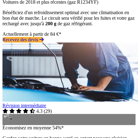
Voitures de 2018 et plus récentes (gaz R1234YF)
Bénéficiez d'un refroidissement optimal avec une climatisation en
bon état de marche. Le circuit sera vérifié pour les fuites et votre gaz
rechargé avec jusqu'à
200 g
de gaz réfrigérant.
Actuellement à partir de 84 €*
Recevez des devis
Révision intermédiaire
4.3
(
29
)
Économisez en moyenne 54%*