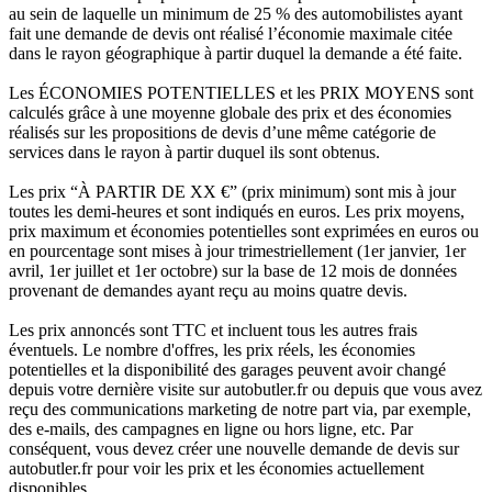
au sein de laquelle un minimum de 25 % des automobilistes ayant
fait une demande de devis ont réalisé l’économie maximale citée
dans le rayon géographique à partir duquel la demande a été faite.
Les ÉCONOMIES POTENTIELLES et les PRIX MOYENS sont
calculés grâce à une moyenne globale des prix et des économies
réalisés sur les propositions de devis d’une même catégorie de
services dans le rayon à partir duquel ils sont obtenus.
Les prix “À PARTIR DE XX €” (prix minimum) sont mis à jour
toutes les demi-heures et sont indiqués en euros. Les prix moyens,
prix maximum et économies potentielles sont exprimées en euros ou
en pourcentage sont mises à jour trimestriellement (1er janvier, 1er
avril, 1er juillet et 1er octobre) sur la base de 12 mois de données
provenant de demandes ayant reçu au moins quatre devis.
Les prix annoncés sont TTC et incluent tous les autres frais
éventuels. Le nombre d'offres, les prix réels, les économies
potentielles et la disponibilité des garages peuvent avoir changé
depuis votre dernière visite sur autobutler.fr ou depuis que vous avez
reçu des communications marketing de notre part via, par exemple,
des e-mails, des campagnes en ligne ou hors ligne, etc. Par
conséquent, vous devez créer une nouvelle demande de devis sur
autobutler.fr pour voir les prix et les économies actuellement
disponibles.