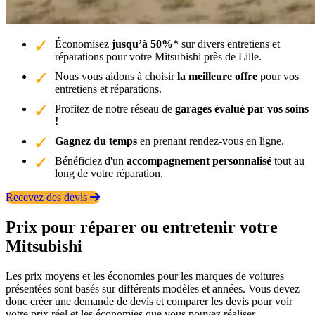
Économisez
jusqu’à 50%
* sur divers entretiens et
réparations pour votre Mitsubishi près de Lille.
Nous vous aidons à choisir
la meilleure offre
pour vos
entretiens et réparations.
Profitez de notre réseau de
garages évalué par vos soins
!
Gagnez du temps
en prenant rendez-vous en ligne.
Bénéficiez d'un
accompagnement personnalisé
tout au
long de votre réparation.
Recevez des devis
Prix pour réparer ou entretenir votre
Mitsubishi
Les prix moyens et les économies pour les marques de voitures
présentées sont basés sur différents modèles et années. Vous devez
donc créer une demande de devis et comparer les devis pour voir
votre prix réel et les économies que vous pouvez réaliser.