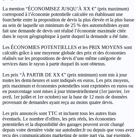
La mention “ÉCONOMISEZ JUSQU’À XX €” (prix maximum)
correspond à l’économie potentielle calculée en établissant une
fourchette entre la proposition de devis la plus élevée et la plus basse
au sein de laquelle un minimum de 25 % des automobilistes ayant
fait une demande de devis ont réalisé l’économie maximale citée
dans le rayon géographique à partir duquel la demande a été faite.
Les ÉCONOMIES POTENTIELLES et les PRIX MOYENS sont
calculés grâce à une moyenne globale des prix et des économies
réalisés sur les propositions de devis d’une même catégorie de
services dans le rayon à partir duquel ils sont obtenus.
Les prix “À PARTIR DE XX €” (prix minimum) sont mis à jour
toutes les demi-heures et sont indiqués en euros. Les prix moyens,
prix maximum et économies potentielles sont exprimées en euros ou
en pourcentage sont mises à jour trimestriellement (1er janvier, 1er
avril, 1er juillet et 1er octobre) sur la base de 12 mois de données
provenant de demandes ayant reçu au moins quatre devis.
Les prix annoncés sont TTC et incluent tous les autres frais
éventuels. Le nombre d'offres, les prix réels, les économies
potentielles et la disponibilité des garages peuvent avoir changé
depuis votre dernière visite sur autobutler.fr ou depuis que vous avez
reçu des communications marketing de notre part via, par exemple,