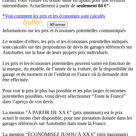
Gardez votre voiture en bonne santé en optant pour une révision
intermédiaire. Actuellement à partir de
seulement 84 €
*.
*Voir comment les prix et les économies sont calculés
Fermer
Informations sur les prix et économies potentielles communiqués
Le nombre d'offres, les prix et les économies potentielles indiqués
sont calculés sur des propositions de devis de garages référencés sur
Autobutler, sur la base de leurs propres prix individuels.
Les prix et les économies potentielles peuvent varier en fonction de
la marque, du modèle, de l’année de la voiture, de la disponibilité du
garage et du moment et de l’endroit en France où la demande doit
être effectuée.
Pour voir le prix le plus bas possible et les plus larges économies
potentielles possibles, vous devez sélectionner “Toute la France”
dans l’aperçu de vos devis.
La mention “À PARTIR DE XX €” (prix minimum) est le prix
actuel le moins cher disponible, pour une prestation donnée dans les
garages référencés sur Autobutler dans toute la France.
La mention “ÉCONOMISEZ JUSQU’À XX €” (prix maximum)