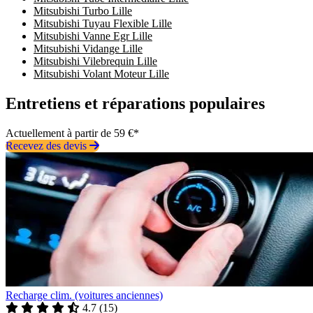
Mitsubishi Turbo Lille
Mitsubishi Tuyau Flexible Lille
Mitsubishi Vanne Egr Lille
Mitsubishi Vidange Lille
Mitsubishi Vilebrequin Lille
Mitsubishi Volant Moteur Lille
Entretiens et réparations populaires
Actuellement à partir de 59 €*
Recevez des devis
Recharge clim. (voitures anciennes)
4.7
(
15
)