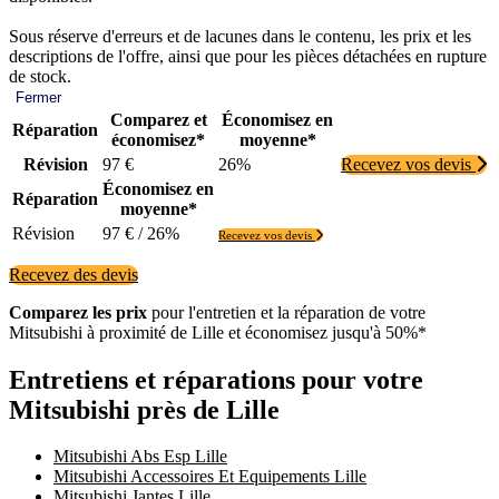
Sous réserve d'erreurs et de lacunes dans le contenu, les prix et les
descriptions de l'offre, ainsi que pour les pièces détachées en rupture
de stock.
Fermer
Comparez et
Économisez en
Réparation
économisez*
moyenne*
Révision
97 €
26%
Recevez vos devis
Économisez en
Réparation
moyenne*
Révision
97 € / 26%
Recevez vos devis
Recevez des devis
Comparez les prix
pour l'entretien et la réparation de votre
Mitsubishi à proximité de Lille et économisez jusqu'à 50%*
Entretiens et réparations pour votre
Mitsubishi près de Lille
Mitsubishi Abs Esp Lille
Mitsubishi Accessoires Et Equipements Lille
Mitsubishi Jantes Lille