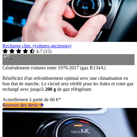
Recharge clim. (voitures anciennes)
4.7
(
15
)
Généralement voitures entre 1970-2017 (gaz R134A)
Bénéficiez d'un refroidissement optimal avec une climatisation en
bon état de marche. Le circuit sera vérifié pour les fuites et votre gaz
rechargé avec jusqu'à
200 g
de gaz réfrigérant.
Actuellement à partir de 66 €*
Recevez des devis