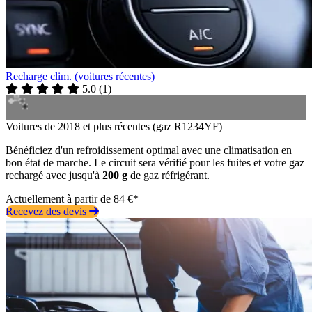
Recharge clim. (voitures récentes)
5.0
(
1
)
Voitures de 2018 et plus récentes (gaz R1234YF)
Bénéficiez d'un refroidissement optimal avec une climatisation en
bon état de marche. Le circuit sera vérifié pour les fuites et votre gaz
rechargé avec jusqu'à
200 g
de gaz réfrigérant.
Actuellement à partir de 84 €*
Recevez des devis