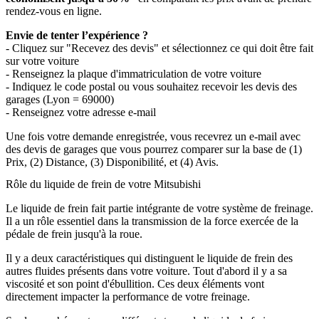
rendez-vous en ligne.
Envie de tenter l’expérience ?
- Cliquez sur "Recevez des devis" et sélectionnez ce qui doit être fait
sur votre voiture
- Renseignez la plaque d'immatriculation de votre voiture
- Indiquez le code postal ou vous souhaitez recevoir les devis des
garages (Lyon = 69000)
- Renseignez votre adresse e-mail
Une fois votre demande enregistrée, vous recevrez un e-mail avec
des devis de garages que vous pourrez comparer sur la base de (1)
Prix, (2) Distance, (3) Disponibilité, et (4) Avis.
Rôle du liquide de frein de votre Mitsubishi
Le liquide de frein fait partie intégrante de votre système de freinage.
Il a un rôle essentiel dans la transmission de la force exercée de la
pédale de frein jusqu'à la roue.
Il y a deux caractéristiques qui distinguent le liquide de frein des
autres fluides présents dans votre voiture. Tout d'abord il y a sa
viscosité et son point d'ébullition. Ces deux éléments vont
directement impacter la performance de votre freinage.