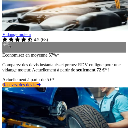
Vidange moteur
4.5
(
68
)
Économisez en moyenne 57%*
Comparez des devis instantanés et prenez RDV en ligne pour une
vidange moteur. Actuellement à partir de
seulement 72 €
* !
Actuellement à partir de 5 €*
Recevez des devis