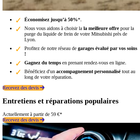
Économisez jusqu’à 50%
*.
Nous vous aidons à choisir la
la meilleure offre
pour la
purge du liquide de frein de votre Mitsubishi près de
Lyon.
Profitez de notre réseau de
garages évalué par vos soins
!
Gagnez du temps
en prenant rendez-vous en ligne.
Bénéficiez d'un
accompagnement personnalisé
tout au
long de votre réparation.
Recevez des devis
Entretiens et réparations populaires
Actuellement à partir de 59 €*
Recevez des devis