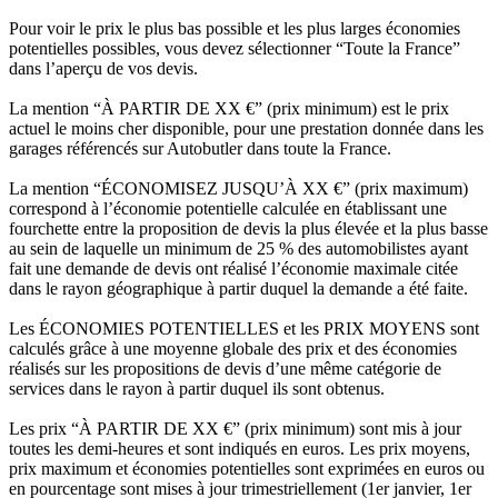
Pour voir le prix le plus bas possible et les plus larges économies
potentielles possibles, vous devez sélectionner “Toute la France”
dans l’aperçu de vos devis.
La mention “À PARTIR DE XX €” (prix minimum) est le prix
actuel le moins cher disponible, pour une prestation donnée dans les
garages référencés sur Autobutler dans toute la France.
La mention “ÉCONOMISEZ JUSQU’À XX €” (prix maximum)
correspond à l’économie potentielle calculée en établissant une
fourchette entre la proposition de devis la plus élevée et la plus basse
au sein de laquelle un minimum de 25 % des automobilistes ayant
fait une demande de devis ont réalisé l’économie maximale citée
dans le rayon géographique à partir duquel la demande a été faite.
Les ÉCONOMIES POTENTIELLES et les PRIX MOYENS sont
calculés grâce à une moyenne globale des prix et des économies
réalisés sur les propositions de devis d’une même catégorie de
services dans le rayon à partir duquel ils sont obtenus.
Les prix “À PARTIR DE XX €” (prix minimum) sont mis à jour
toutes les demi-heures et sont indiqués en euros. Les prix moyens,
prix maximum et économies potentielles sont exprimées en euros ou
en pourcentage sont mises à jour trimestriellement (1er janvier, 1er