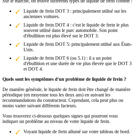
Sur le marché, on trouve différents types de liquide de frein comme :
Liquide de frein DOT 3 : principalement utilisé sur les
anciennes voitures.
Liquide de frein DOT 4 : c'est le liquide de frein le plus
souvent utilisé dans le parc automobile. Son point
d'ébullition est plus élevé sur le DOT 3.
Liquide de frein DOT 5: principalement utilisé aux États-
Unis.
Liquide de frein DOT 6 (ou 5.1) : il a un point
d'ébullition et une durée de vie plus élevée que le DOT 3
et DOT 4.
Quels sont les symptômes d'un problème de liquide de frein ?
De manière générale, le liquide de frein doit être changé de manière
périodique (en moyenne tous les deux ans) en suivant les
recommandations du constructeur. Cependant, cela peut plus ou
moins varier suivant différents facteurs.
Vous trouverez ci-dessous quelques signes qui pourront vous
indiquer un problème au niveau de votre liquide de frein.
Voyant liquide de frein allumé sur votre tableau de bord.