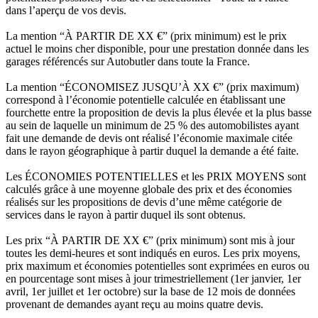
dans l’aperçu de vos devis.
La mention “À PARTIR DE XX €” (prix minimum) est le prix
actuel le moins cher disponible, pour une prestation donnée dans les
garages référencés sur Autobutler dans toute la France.
La mention “ÉCONOMISEZ JUSQU’À XX €” (prix maximum)
correspond à l’économie potentielle calculée en établissant une
fourchette entre la proposition de devis la plus élevée et la plus basse
au sein de laquelle un minimum de 25 % des automobilistes ayant
fait une demande de devis ont réalisé l’économie maximale citée
dans le rayon géographique à partir duquel la demande a été faite.
Les ÉCONOMIES POTENTIELLES et les PRIX MOYENS sont
calculés grâce à une moyenne globale des prix et des économies
réalisés sur les propositions de devis d’une même catégorie de
services dans le rayon à partir duquel ils sont obtenus.
Les prix “À PARTIR DE XX €” (prix minimum) sont mis à jour
toutes les demi-heures et sont indiqués en euros. Les prix moyens,
prix maximum et économies potentielles sont exprimées en euros ou
en pourcentage sont mises à jour trimestriellement (1er janvier, 1er
avril, 1er juillet et 1er octobre) sur la base de 12 mois de données
provenant de demandes ayant reçu au moins quatre devis.