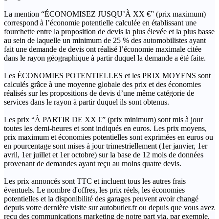
La mention “ÉCONOMISEZ JUSQU’À XX €” (prix maximum)
correspond à l’économie potentielle calculée en établissant une
fourchette entre la proposition de devis la plus élevée et la plus basse
au sein de laquelle un minimum de 25 % des automobilistes ayant
fait une demande de devis ont réalisé l’économie maximale citée
dans le rayon géographique à partir duquel la demande a été faite.
Les ÉCONOMIES POTENTIELLES et les PRIX MOYENS sont
calculés grâce à une moyenne globale des prix et des économies
réalisés sur les propositions de devis d’une même catégorie de
services dans le rayon à partir duquel ils sont obtenus.
Les prix “À PARTIR DE XX €” (prix minimum) sont mis à jour
toutes les demi-heures et sont indiqués en euros. Les prix moyens,
prix maximum et économies potentielles sont exprimées en euros ou
en pourcentage sont mises à jour trimestriellement (1er janvier, 1er
avril, 1er juillet et 1er octobre) sur la base de 12 mois de données
provenant de demandes ayant reçu au moins quatre devis.
Les prix annoncés sont TTC et incluent tous les autres frais
éventuels. Le nombre d'offres, les prix réels, les économies
potentielles et la disponibilité des garages peuvent avoir changé
depuis votre dernière visite sur autobutler.fr ou depuis que vous avez
reçu des communications marketing de notre part via, par exemple,