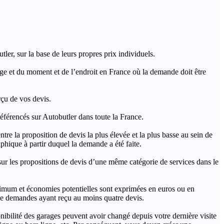
ler, sur la base de leurs propres prix individuels.
rage et du moment et de l’endroit en France où la demande doit être
rçu de vos devis.
férencés sur Autobutler dans toute la France.
a proposition de devis la plus élevée et la plus basse au sein de
hique à partir duquel la demande a été faite.
s propositions de devis d’une même catégorie de services dans le
imum et économies potentielles sont exprimées en euros ou en
t de demandes ayant reçu au moins quatre devis.
onibilité des garages peuvent avoir changé depuis votre dernière visite