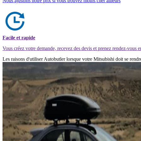
Nous ajustons notre prix si vous trouvez moins cher ailleurs
Facile et rapide
Vous créez votre demande, recevez des devis et prenez rendez-vous e
Les raisons d'utiliser Autobutler lorsque votre Mitsubishi doit se ren