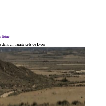
n ligne
dre dans un garage près de Lyon