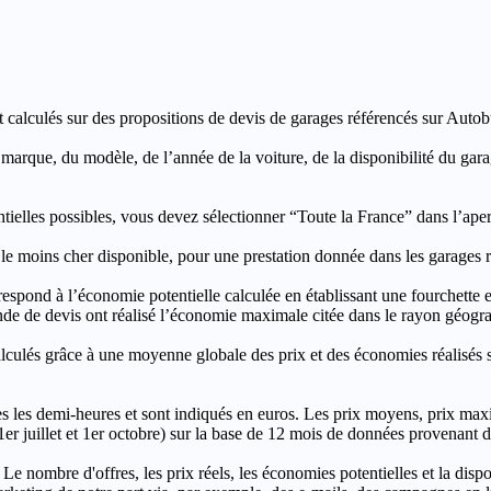
t calculés sur des propositions de devis de garages référencés sur Autobut
a marque, du modèle, de l’année de la voiture, de la disponibilité du ga
entielles possibles, vous devez sélectionner “Toute la France” dans l’ape
moins cher disponible, pour une prestation donnée dans les garages ré
’économie potentielle calculée en établissant une fourchette entre l
e de devis ont réalisé l’économie maximale citée dans le rayon géograp
e à une moyenne globale des prix et des économies réalisés sur le
les demi-heures et sont indiqués en euros. Les prix moyens, prix max
, 1er juillet et 1er octobre) sur la base de 12 mois de données provenan
 Le nombre d'offres, les prix réels, les économies potentielles et la disp