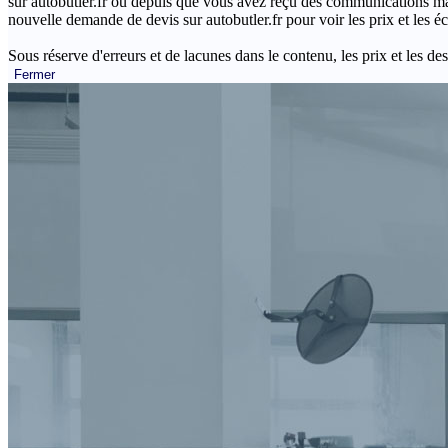
sur autobutler.fr ou depuis que vous avez reçu des communications mar
nouvelle demande de devis sur autobutler.fr pour voir les prix et les 
Sous réserve d'erreurs et de lacunes dans le contenu, les prix et les des
Fermer