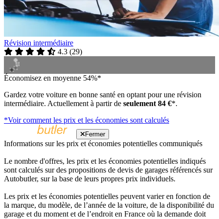
Révision intermédiaire
4.3
(
29
)
Économisez en moyenne 54%*
Gardez votre voiture en bonne santé en optant pour une révision
intermédiaire. Actuellement à partir de
seulement 84 €
*.
*Voir comment les prix et les économies sont calculés
Fermer
Informations sur les prix et économies potentielles communiqués
Le nombre d'offres, les prix et les économies potentielles indiqués
sont calculés sur des propositions de devis de garages référencés sur
Autobutler, sur la base de leurs propres prix individuels.
Les prix et les économies potentielles peuvent varier en fonction de
la marque, du modèle, de l’année de la voiture, de la disponibilité du
garage et du moment et de l’endroit en France où la demande doit