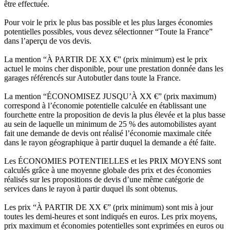
être effectuée.
Pour voir le prix le plus bas possible et les plus larges économies
potentielles possibles, vous devez sélectionner “Toute la France”
dans l’aperçu de vos devis.
La mention “À PARTIR DE XX €” (prix minimum) est le prix
actuel le moins cher disponible, pour une prestation donnée dans les
garages référencés sur Autobutler dans toute la France.
La mention “ÉCONOMISEZ JUSQU’À XX €” (prix maximum)
correspond à l’économie potentielle calculée en établissant une
fourchette entre la proposition de devis la plus élevée et la plus basse
au sein de laquelle un minimum de 25 % des automobilistes ayant
fait une demande de devis ont réalisé l’économie maximale citée
dans le rayon géographique à partir duquel la demande a été faite.
Les ÉCONOMIES POTENTIELLES et les PRIX MOYENS sont
calculés grâce à une moyenne globale des prix et des économies
réalisés sur les propositions de devis d’une même catégorie de
services dans le rayon à partir duquel ils sont obtenus.
Les prix “À PARTIR DE XX €” (prix minimum) sont mis à jour
toutes les demi-heures et sont indiqués en euros. Les prix moyens,
prix maximum et économies potentielles sont exprimées en euros ou