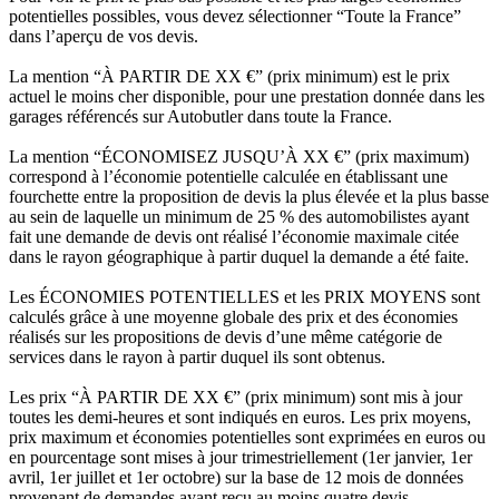
potentielles possibles, vous devez sélectionner “Toute la France”
dans l’aperçu de vos devis.
La mention “À PARTIR DE XX €” (prix minimum) est le prix
actuel le moins cher disponible, pour une prestation donnée dans les
garages référencés sur Autobutler dans toute la France.
La mention “ÉCONOMISEZ JUSQU’À XX €” (prix maximum)
correspond à l’économie potentielle calculée en établissant une
fourchette entre la proposition de devis la plus élevée et la plus basse
au sein de laquelle un minimum de 25 % des automobilistes ayant
fait une demande de devis ont réalisé l’économie maximale citée
dans le rayon géographique à partir duquel la demande a été faite.
Les ÉCONOMIES POTENTIELLES et les PRIX MOYENS sont
calculés grâce à une moyenne globale des prix et des économies
réalisés sur les propositions de devis d’une même catégorie de
services dans le rayon à partir duquel ils sont obtenus.
Les prix “À PARTIR DE XX €” (prix minimum) sont mis à jour
toutes les demi-heures et sont indiqués en euros. Les prix moyens,
prix maximum et économies potentielles sont exprimées en euros ou
en pourcentage sont mises à jour trimestriellement (1er janvier, 1er
avril, 1er juillet et 1er octobre) sur la base de 12 mois de données
provenant de demandes ayant reçu au moins quatre devis.