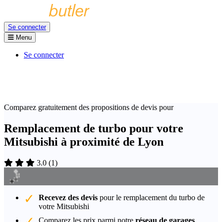
Se connecter
Menu
Se connecter
Comparez gratuitement des propositions de devis pour
Remplacement de turbo pour votre
Mitsubishi à proximité de Lyon
3.0
(
1
)
Recevez des devis
pour le remplacement du turbo de
votre Mitsubishi
Comparez les prix parmi notre
réseau de garages