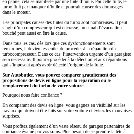
en panne, cela se manifeste par une fuite d’huile. Par cette fuite, le
turbo finit par manquer d’huile et pourrait causer des dommages
dans le moteur.
Les principales causes des fuites du turbo sont nombreuses. Il peut
s’agir d’un compresseur qui est encrassé, un canal d’évacuation
bouché peut aussi en être la cause.
Dans tous les cas, dès lors que ces dysfonctionnements sont
remarqués, il devient essentiel de procéder à la réparation du
turbocompresseur. Dans ce cas, l’intervention urgente d’un garagiste
sera nécessaire. Il pourra procéder à la détection et aux réparations
qui s’imposent après avoir détecté l’origine de la fuite.
Sur Autobutler, vous pouvez comparer gratuitement des
propositions de devis en ligne pour la réparation ou le
remplacement du turbo de votre voiture.
Pourquoi nous faire confiance ?
En comparant des devis en ligne, vous gagnez en visibilité sur les
travaux qui doivent être faits sur votre voiture et évitez les mauvaises
surprises.
Vous profitez également d’un vaste réseau de garages partenaires de
confiance évalué par vos soins. Plus besoin de se prendre la tête à