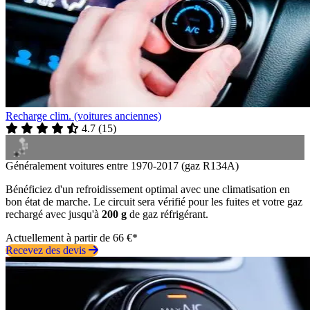
Recharge clim. (voitures anciennes)
4.7
(
15
)
Généralement voitures entre 1970-2017 (gaz R134A)
Bénéficiez d'un refroidissement optimal avec une climatisation en
bon état de marche. Le circuit sera vérifié pour les fuites et votre gaz
rechargé avec jusqu'à
200 g
de gaz réfrigérant.
Actuellement à partir de 66 €*
Recevez des devis