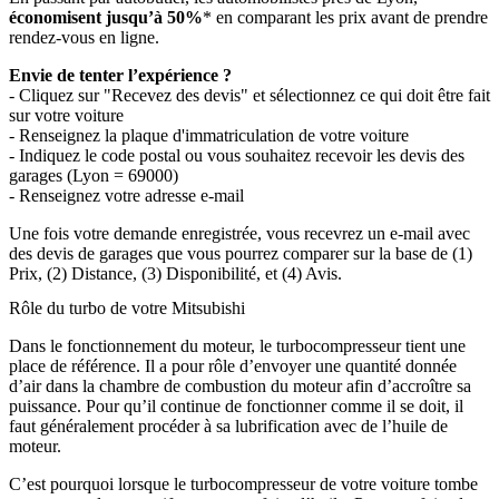
économisent jusqu’à 50%
* en comparant les prix avant de prendre
rendez-vous en ligne.
Envie de tenter l’expérience ?
- Cliquez sur "Recevez des devis" et sélectionnez ce qui doit être fait
sur votre voiture
- Renseignez la plaque d'immatriculation de votre voiture
- Indiquez le code postal ou vous souhaitez recevoir les devis des
garages (Lyon = 69000)
- Renseignez votre adresse e-mail
Une fois votre demande enregistrée, vous recevrez un e-mail avec
des devis de garages que vous pourrez comparer sur la base de (1)
Prix, (2) Distance, (3) Disponibilité, et (4) Avis.
Rôle du turbo de votre Mitsubishi
Dans le fonctionnement du moteur, le turbocompresseur tient une
place de référence. Il a pour rôle d’envoyer une quantité donnée
d’air dans la chambre de combustion du moteur afin d’accroître sa
puissance. Pour qu’il continue de fonctionner comme il se doit, il
faut généralement procéder à sa lubrification avec de l’huile de
moteur.
C’est pourquoi lorsque le turbocompresseur de votre voiture tombe