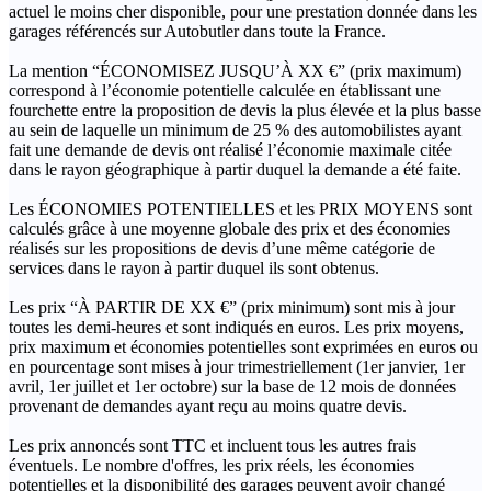
actuel le moins cher disponible, pour une prestation donnée dans les
garages référencés sur Autobutler dans toute la France.
La mention “ÉCONOMISEZ JUSQU’À XX €” (prix maximum)
correspond à l’économie potentielle calculée en établissant une
fourchette entre la proposition de devis la plus élevée et la plus basse
au sein de laquelle un minimum de 25 % des automobilistes ayant
fait une demande de devis ont réalisé l’économie maximale citée
dans le rayon géographique à partir duquel la demande a été faite.
Les ÉCONOMIES POTENTIELLES et les PRIX MOYENS sont
calculés grâce à une moyenne globale des prix et des économies
réalisés sur les propositions de devis d’une même catégorie de
services dans le rayon à partir duquel ils sont obtenus.
Les prix “À PARTIR DE XX €” (prix minimum) sont mis à jour
toutes les demi-heures et sont indiqués en euros. Les prix moyens,
prix maximum et économies potentielles sont exprimées en euros ou
en pourcentage sont mises à jour trimestriellement (1er janvier, 1er
avril, 1er juillet et 1er octobre) sur la base de 12 mois de données
provenant de demandes ayant reçu au moins quatre devis.
Les prix annoncés sont TTC et incluent tous les autres frais
éventuels. Le nombre d'offres, les prix réels, les économies
potentielles et la disponibilité des garages peuvent avoir changé