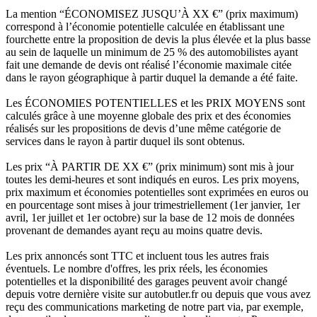
La mention “ÉCONOMISEZ JUSQU’À XX €” (prix maximum)
correspond à l’économie potentielle calculée en établissant une
fourchette entre la proposition de devis la plus élevée et la plus basse
au sein de laquelle un minimum de 25 % des automobilistes ayant
fait une demande de devis ont réalisé l’économie maximale citée
dans le rayon géographique à partir duquel la demande a été faite.
Les ÉCONOMIES POTENTIELLES et les PRIX MOYENS sont
calculés grâce à une moyenne globale des prix et des économies
réalisés sur les propositions de devis d’une même catégorie de
services dans le rayon à partir duquel ils sont obtenus.
Les prix “À PARTIR DE XX €” (prix minimum) sont mis à jour
toutes les demi-heures et sont indiqués en euros. Les prix moyens,
prix maximum et économies potentielles sont exprimées en euros ou
en pourcentage sont mises à jour trimestriellement (1er janvier, 1er
avril, 1er juillet et 1er octobre) sur la base de 12 mois de données
provenant de demandes ayant reçu au moins quatre devis.
Les prix annoncés sont TTC et incluent tous les autres frais
éventuels. Le nombre d'offres, les prix réels, les économies
potentielles et la disponibilité des garages peuvent avoir changé
depuis votre dernière visite sur autobutler.fr ou depuis que vous avez
reçu des communications marketing de notre part via, par exemple,