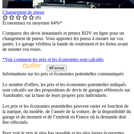
Changement de pneus
(0)
Économisez en moyenne 64%*
Comparez des devis instantanés et prenez RDV en ligne pour un
changement de pneus. Vous apportez les pneus à monter sur vos
jantes. Le garage vérifiera la bande de roulement et les freins avant
de monter vos roues.
*Voir comment les prix et les économies sont calculés
Fermer
Informations sur les prix et économies potentielles communiqués
Le nombre d'offres, les prix et les économies potentielles indiqués
sont calculés sur des propositions de devis de garages référencés sur
Autobutler, sur la base de leurs propres prix individuels.
Les prix et les économies potentielles peuvent varier en fonction de
la marque, du modèle, de l’année de la voiture, de la disponibilité du
garage et du moment et de l’endroit en France où la demande doit
être effectuée.
Pour voir le prix le plus bas possible et les plus larges économies