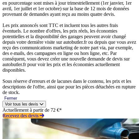
en pourcentage sont mises à jour trimestriellement (1er janvier, 1er
avril, 1er juillet et 1er octobre) sur la base de 12 mois de données
provenant de demandes ayant reçu au moins quatre devis.
Les prix annoncés sont TTC et incluent tous les autres frais
éventuels. Le nombre d'offres, les prix réels, les économies
potentielles et la disponibilité des garages peuvent avoir changé
depuis votre dernière visite sur autobutler.fr ou depuis que vous avez
reçu des communications marketing de notre part via, par exemple,
des e-mails, des campagnes en ligne ou hors ligne, etc. Par
conséquent, vous devez créer une nouvelle demande de devis sur
autobutler.fr pour voir les prix et les économies actuellement
disponibles.
Sous réserve d'erreurs et de lacunes dans le contenu, les prix et les
descriptions de l'offre, ainsi que pour les pièces détachées en rupture
de stock.
Fermer
Voir tous les devis
Actuellement à partir de 72 €*
Recevez des devis