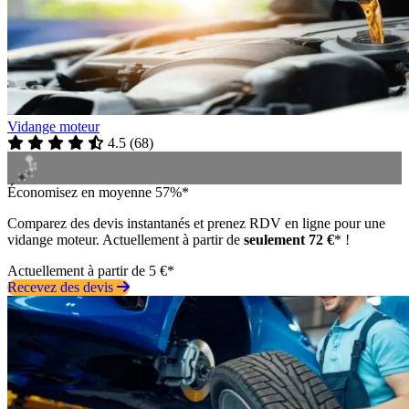
Vidange moteur
4.5
(
68
)
Économisez en moyenne 57%*
Comparez des devis instantanés et prenez RDV en ligne pour une
vidange moteur. Actuellement à partir de
seulement 72 €
* !
Actuellement à partir de 5 €*
Recevez des devis