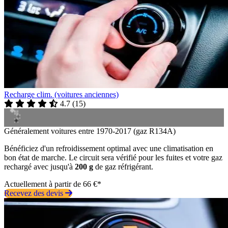
Recharge clim. (voitures anciennes)
4.7
(
15
)
Généralement voitures entre 1970-2017 (gaz R134A)
Bénéficiez d'un refroidissement optimal avec une climatisation en
bon état de marche. Le circuit sera vérifié pour les fuites et votre gaz
rechargé avec jusqu'à
200 g
de gaz réfrigérant.
Actuellement à partir de 66 €*
Recevez des devis