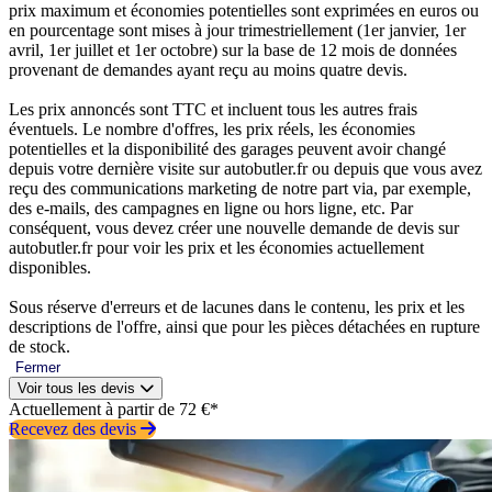
prix maximum et économies potentielles sont exprimées en euros ou
en pourcentage sont mises à jour trimestriellement (1er janvier, 1er
avril, 1er juillet et 1er octobre) sur la base de 12 mois de données
provenant de demandes ayant reçu au moins quatre devis.
Les prix annoncés sont TTC et incluent tous les autres frais
éventuels. Le nombre d'offres, les prix réels, les économies
potentielles et la disponibilité des garages peuvent avoir changé
depuis votre dernière visite sur autobutler.fr ou depuis que vous avez
reçu des communications marketing de notre part via, par exemple,
des e-mails, des campagnes en ligne ou hors ligne, etc. Par
conséquent, vous devez créer une nouvelle demande de devis sur
autobutler.fr pour voir les prix et les économies actuellement
disponibles.
Sous réserve d'erreurs et de lacunes dans le contenu, les prix et les
descriptions de l'offre, ainsi que pour les pièces détachées en rupture
de stock.
Fermer
Voir tous les devis
Actuellement à partir de 72 €*
Recevez des devis