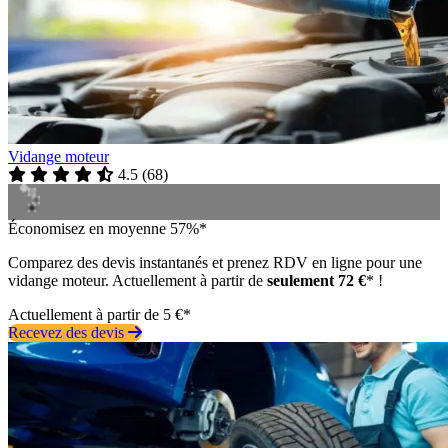
Vidange moteur
4.5
(
68
)
Économisez en moyenne 57%*
Comparez des devis instantanés et prenez RDV en ligne pour une
vidange moteur. Actuellement à partir de
seulement 72 €
* !
Actuellement à partir de 5 €*
Recevez des devis