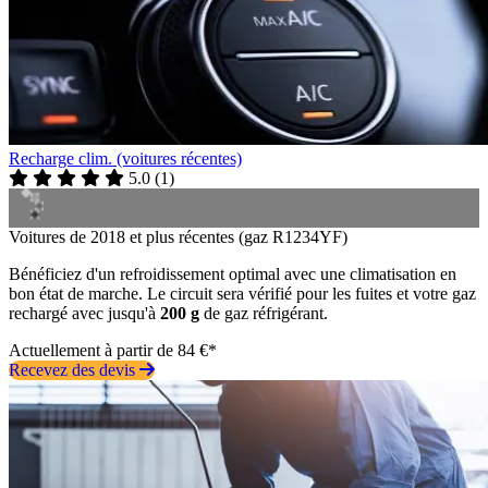
Recharge clim. (voitures récentes)
5.0
(
1
)
Voitures de 2018 et plus récentes (gaz R1234YF)
Bénéficiez d'un refroidissement optimal avec une climatisation en
bon état de marche. Le circuit sera vérifié pour les fuites et votre gaz
rechargé avec jusqu'à
200 g
de gaz réfrigérant.
Actuellement à partir de 84 €*
Recevez des devis