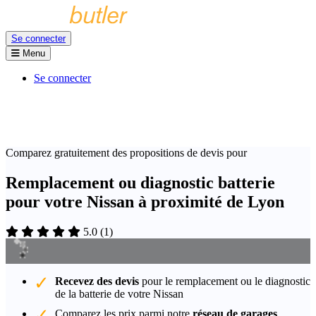
Se connecter
Menu
Se connecter
Comparez gratuitement des propositions de devis pour
Remplacement ou diagnostic batterie
pour votre Nissan à proximité de Lyon
5.0
(
1
)
Recevez des devis
pour le remplacement ou le diagnostic
de la batterie de votre Nissan
Comparez les prix parmi notre
réseau de garages