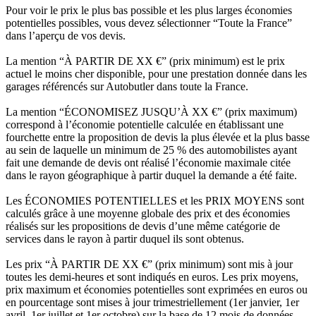
Pour voir le prix le plus bas possible et les plus larges économies
potentielles possibles, vous devez sélectionner “Toute la France”
dans l’aperçu de vos devis.
La mention “À PARTIR DE XX €” (prix minimum) est le prix
actuel le moins cher disponible, pour une prestation donnée dans les
garages référencés sur Autobutler dans toute la France.
La mention “ÉCONOMISEZ JUSQU’À XX €” (prix maximum)
correspond à l’économie potentielle calculée en établissant une
fourchette entre la proposition de devis la plus élevée et la plus basse
au sein de laquelle un minimum de 25 % des automobilistes ayant
fait une demande de devis ont réalisé l’économie maximale citée
dans le rayon géographique à partir duquel la demande a été faite.
Les ÉCONOMIES POTENTIELLES et les PRIX MOYENS sont
calculés grâce à une moyenne globale des prix et des économies
réalisés sur les propositions de devis d’une même catégorie de
services dans le rayon à partir duquel ils sont obtenus.
Les prix “À PARTIR DE XX €” (prix minimum) sont mis à jour
toutes les demi-heures et sont indiqués en euros. Les prix moyens,
prix maximum et économies potentielles sont exprimées en euros ou
en pourcentage sont mises à jour trimestriellement (1er janvier, 1er
avril, 1er juillet et 1er octobre) sur la base de 12 mois de données