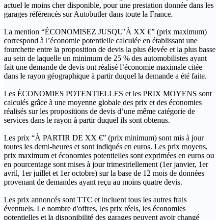
actuel le moins cher disponible, pour une prestation donnée dans les
garages référencés sur Autobutler dans toute la France.
La mention “ÉCONOMISEZ JUSQU’À XX €” (prix maximum)
correspond à l’économie potentielle calculée en établissant une
fourchette entre la proposition de devis la plus élevée et la plus basse
au sein de laquelle un minimum de 25 % des automobilistes ayant
fait une demande de devis ont réalisé l’économie maximale citée
dans le rayon géographique à partir duquel la demande a été faite.
Les ÉCONOMIES POTENTIELLES et les PRIX MOYENS sont
calculés grâce à une moyenne globale des prix et des économies
réalisés sur les propositions de devis d’une même catégorie de
services dans le rayon à partir duquel ils sont obtenus.
Les prix “À PARTIR DE XX €” (prix minimum) sont mis à jour
toutes les demi-heures et sont indiqués en euros. Les prix moyens,
prix maximum et économies potentielles sont exprimées en euros ou
en pourcentage sont mises à jour trimestriellement (1er janvier, 1er
avril, 1er juillet et 1er octobre) sur la base de 12 mois de données
provenant de demandes ayant reçu au moins quatre devis.
Les prix annoncés sont TTC et incluent tous les autres frais
éventuels. Le nombre d'offres, les prix réels, les économies
potentielles et la disponibilité des garages peuvent avoir changé