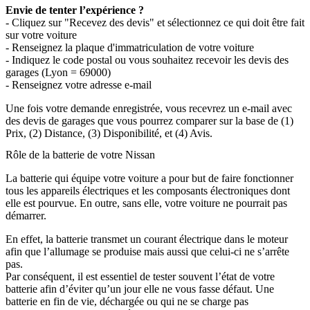
Envie de tenter l’expérience ?
- Cliquez sur "Recevez des devis" et sélectionnez ce qui doit être fait
sur votre voiture
- Renseignez la plaque d'immatriculation de votre voiture
- Indiquez le code postal ou vous souhaitez recevoir les devis des
garages (Lyon = 69000)
- Renseignez votre adresse e-mail
Une fois votre demande enregistrée, vous recevrez un e-mail avec
des devis de garages que vous pourrez comparer sur la base de (1)
Prix, (2) Distance, (3) Disponibilité, et (4) Avis.
Rôle de la batterie de votre Nissan
La batterie qui équipe votre voiture a pour but de faire fonctionner
tous les appareils électriques et les composants électroniques dont
elle est pourvue. En outre, sans elle, votre voiture ne pourrait pas
démarrer.
En effet, la batterie transmet un courant électrique dans le moteur
afin que l’allumage se produise mais aussi que celui-ci ne s’arrête
pas.
Par conséquent, il est essentiel de tester souvent l’état de votre
batterie afin d’éviter qu’un jour elle ne vous fasse défaut. Une
batterie en fin de vie, déchargée ou qui ne se charge pas