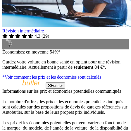
Révision intermédiaire
4.3
(
29
)
Économisez en moyenne 54%*
Gardez votre voiture en bonne santé en optant pour une révision
intermédiaire. Actuellement à partir de
seulement 84 €
*.
*Voir comment les prix et les économies sont calculés
Fermer
Informations sur les prix et économies potentielles communiqués
Le nombre d'offres, les prix et les économies potentielles indiqués
sont calculés sur des propositions de devis de garages référencés sur
Autobutler, sur la base de leurs propres prix individuels.
Les prix et les économies potentielles peuvent varier en fonction de
la marque, du modèle, de l’année de la voiture, de la disponibilité du