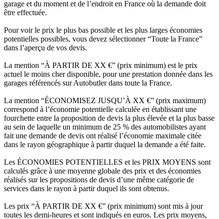
garage et du moment et de l’endroit en France où la demande doit
être effectuée.
Pour voir le prix le plus bas possible et les plus larges économies
potentielles possibles, vous devez sélectionner “Toute la France”
dans l’aperçu de vos devis.
La mention “À PARTIR DE XX €” (prix minimum) est le prix
actuel le moins cher disponible, pour une prestation donnée dans les
garages référencés sur Autobutler dans toute la France.
La mention “ÉCONOMISEZ JUSQU’À XX €” (prix maximum)
correspond à l’économie potentielle calculée en établissant une
fourchette entre la proposition de devis la plus élevée et la plus basse
au sein de laquelle un minimum de 25 % des automobilistes ayant
fait une demande de devis ont réalisé l’économie maximale citée
dans le rayon géographique à partir duquel la demande a été faite.
Les ÉCONOMIES POTENTIELLES et les PRIX MOYENS sont
calculés grâce à une moyenne globale des prix et des économies
réalisés sur les propositions de devis d’une même catégorie de
services dans le rayon à partir duquel ils sont obtenus.
Les prix “À PARTIR DE XX €” (prix minimum) sont mis à jour
toutes les demi-heures et sont indiqués en euros. Les prix moyens,