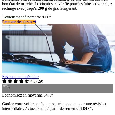
bon état de marche. Le circuit sera vérifié pour les fuites et votre gaz
rechargé avec jusqu'à
200 g
de gaz réfrigérant.
Actuellement à partir de 84 €*
Recevez des devis
Révision intermédiaire
4.3
(
29
)
Économisez en moyenne 54%*
Gardez votre voiture en bonne santé en optant pour une révision
intermédiaire. Actuellement à partir de
seulement 84 €
*.