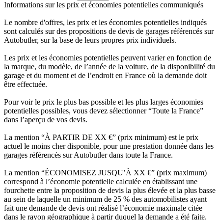
Informations sur les prix et économies potentielles communiqués
Le nombre d'offres, les prix et les économies potentielles indiqués
sont calculés sur des propositions de devis de garages référencés sur
Autobutler, sur la base de leurs propres prix individuels.
Les prix et les économies potentielles peuvent varier en fonction de
la marque, du modèle, de l’année de la voiture, de la disponibilité du
garage et du moment et de l’endroit en France où la demande doit
être effectuée.
Pour voir le prix le plus bas possible et les plus larges économies
potentielles possibles, vous devez sélectionner “Toute la France”
dans l’aperçu de vos devis.
La mention “À PARTIR DE XX €” (prix minimum) est le prix
actuel le moins cher disponible, pour une prestation donnée dans les
garages référencés sur Autobutler dans toute la France.
La mention “ÉCONOMISEZ JUSQU’À XX €” (prix maximum)
correspond à l’économie potentielle calculée en établissant une
fourchette entre la proposition de devis la plus élevée et la plus basse
au sein de laquelle un minimum de 25 % des automobilistes ayant
fait une demande de devis ont réalisé l’économie maximale citée
dans le rayon géographique à partir duquel la demande a été faite.