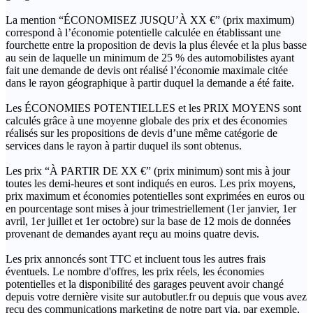
La mention “ÉCONOMISEZ JUSQU’À XX €” (prix maximum)
correspond à l’économie potentielle calculée en établissant une
fourchette entre la proposition de devis la plus élevée et la plus basse
au sein de laquelle un minimum de 25 % des automobilistes ayant
fait une demande de devis ont réalisé l’économie maximale citée
dans le rayon géographique à partir duquel la demande a été faite.
Les ÉCONOMIES POTENTIELLES et les PRIX MOYENS sont
calculés grâce à une moyenne globale des prix et des économies
réalisés sur les propositions de devis d’une même catégorie de
services dans le rayon à partir duquel ils sont obtenus.
Les prix “À PARTIR DE XX €” (prix minimum) sont mis à jour
toutes les demi-heures et sont indiqués en euros. Les prix moyens,
prix maximum et économies potentielles sont exprimées en euros ou
en pourcentage sont mises à jour trimestriellement (1er janvier, 1er
avril, 1er juillet et 1er octobre) sur la base de 12 mois de données
provenant de demandes ayant reçu au moins quatre devis.
Les prix annoncés sont TTC et incluent tous les autres frais
éventuels. Le nombre d'offres, les prix réels, les économies
potentielles et la disponibilité des garages peuvent avoir changé
depuis votre dernière visite sur autobutler.fr ou depuis que vous avez
reçu des communications marketing de notre part via, par exemple,