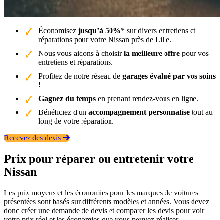
Économisez
jusqu’à 50%
* sur divers entretiens et
réparations pour votre Nissan près de Lille.
Nous vous aidons à choisir
la meilleure offre
pour vos
entretiens et réparations.
Profitez de notre réseau de
garages évalué par vos soins
!
Gagnez du temps
en prenant rendez-vous en ligne.
Bénéficiez d'un
accompagnement personnalisé
tout au
long de votre réparation.
Recevez des devis
Prix pour réparer ou entretenir votre
Nissan
Les prix moyens et les économies pour les marques de voitures
présentées sont basés sur différents modèles et années. Vous devez
donc créer une demande de devis et comparer les devis pour voir
votre prix réel et les économies que vous pouvez réaliser.