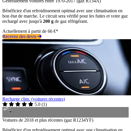
Généralement voitures entre 1970-2017 (gaz R134A)
Bénéficiez d'un refroidissement optimal avec une climatisation en
bon état de marche. Le circuit sera vérifié pour les fuites et votre gaz
rechargé avec jusqu'à
200 g
de gaz réfrigérant.
Actuellement à partir de 66 €*
Recevez des devis
Recharge clim. (voitures récentes)
5.0
(
1
)
Voitures de 2018 et plus récentes (gaz R1234YF)
Bénéficiez d'un refroidissement optimal avec une climatisation en