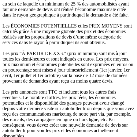
au sein de laquelle un minimum de 25 % des automobilistes ayant
fait une demande de devis ont réalisé l’économie maximale citée
dans le rayon géographique à partir duquel la demande a été faite.
Les ÉCONOMIES POTENTIELLES et les PRIX MOYENS sont
calculés grâce à une moyenne globale des prix et des économies
réalisés sur les propositions de devis d’une même catégorie de
services dans le rayon à partir duquel ils sont obtenus.
Les prix “À PARTIR DE XX €” (prix minimum) sont mis à jour
toutes les demi-heures et sont indiqués en euros. Les prix moyens,
prix maximum et économies potentielles sont exprimées en euros ou
en pourcentage sont mises à jour trimestriellement (1er janvier, 1er
avril, 1er juillet et 1er octobre) sur la base de 12 mois de données
provenant de demandes ayant reçu au moins quatre devis.
Les prix annoncés sont TTC et incluent tous les autres frais
éventuels. Le nombre d'offres, les prix réels, les économies
potentielles et la disponibilité des garages peuvent avoir changé
depuis votre dernière visite sur autobutler.fr ou depuis que vous avez
reçu des communications marketing de notre part via, par exemple,
des e-mails, des campagnes en ligne ou hors ligne, etc. Par
conséquent, vous devez créer une nouvelle demande de devis sur
autobutler.fr pour voir les prix et les économies actuellement
disponibles.