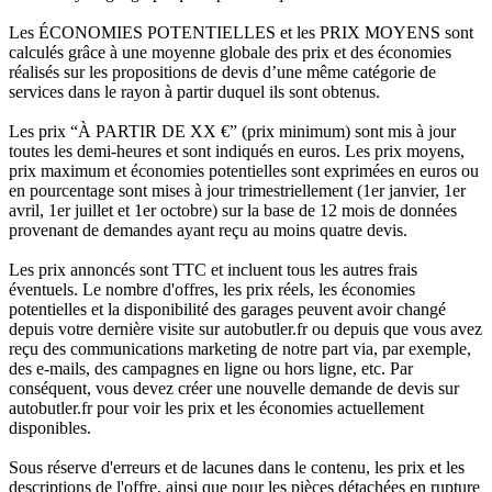
Les ÉCONOMIES POTENTIELLES et les PRIX MOYENS sont
calculés grâce à une moyenne globale des prix et des économies
réalisés sur les propositions de devis d’une même catégorie de
services dans le rayon à partir duquel ils sont obtenus.
Les prix “À PARTIR DE XX €” (prix minimum) sont mis à jour
toutes les demi-heures et sont indiqués en euros. Les prix moyens,
prix maximum et économies potentielles sont exprimées en euros ou
en pourcentage sont mises à jour trimestriellement (1er janvier, 1er
avril, 1er juillet et 1er octobre) sur la base de 12 mois de données
provenant de demandes ayant reçu au moins quatre devis.
Les prix annoncés sont TTC et incluent tous les autres frais
éventuels. Le nombre d'offres, les prix réels, les économies
potentielles et la disponibilité des garages peuvent avoir changé
depuis votre dernière visite sur autobutler.fr ou depuis que vous avez
reçu des communications marketing de notre part via, par exemple,
des e-mails, des campagnes en ligne ou hors ligne, etc. Par
conséquent, vous devez créer une nouvelle demande de devis sur
autobutler.fr pour voir les prix et les économies actuellement
disponibles.
Sous réserve d'erreurs et de lacunes dans le contenu, les prix et les
descriptions de l'offre, ainsi que pour les pièces détachées en rupture