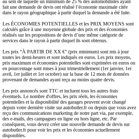
au sein de laquelle un minimum de 25 % des automobilistes ayant
fait une demande de devis ont réalisé l’économie maximale citée
dans le rayon géographique à partir duquel la demande a été faite.
Les ÉCONOMIES POTENTIELLES et les PRIX MOYENS sont
calculés grâce à une moyenne globale des prix et des économies
réalisés sur les propositions de devis d’une même catégorie de
services dans le rayon à partir duquel ils sont obtenus.
Les prix “À PARTIR DE XX €” (prix minimum) sont mis à jour
toutes les demi-heures et sont indiqués en euros. Les prix moyens,
prix maximum et économies potentielles sont exprimées en euros ou
en pourcentage sont mises à jour trimestriellement (1er janvier, 1er
avril, 1er juillet et 1er octobre) sur la base de 12 mois de données
provenant de demandes ayant reçu au moins quatre devis.
Les prix annoncés sont TTC et incluent tous les autres frais
éventuels. Le nombre d'offres, les prix réels, les économies
potentielles et la disponibilité des garages peuvent avoir changé
depuis votre dernière visite sur autobutler.fr ou depuis que vous avez
reçu des communications marketing de notre part via, par exemple,
des e-mails, des campagnes en ligne ou hors ligne, etc. Par
conséquent, vous devez créer une nouvelle demande de devis sur
autobutler.fr pour voir les prix et les économies actuellement
disponibles.