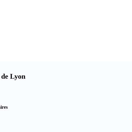
é de Lyon
ires