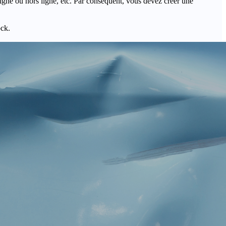
igne ou hors ligne, etc. Par conséquent, vous devez créer une
ock.