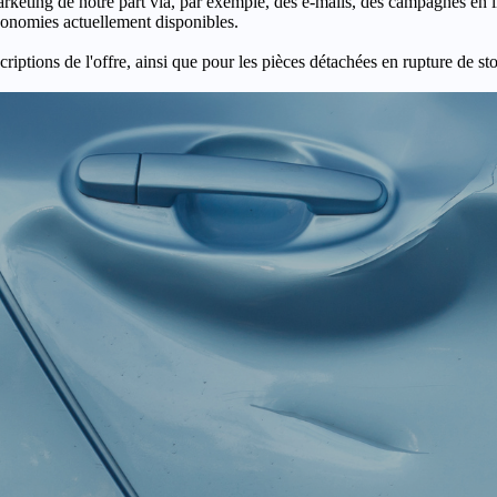
keting de notre part via, par exemple, des e-mails, des campagnes en l
économies actuellement disponibles.
criptions de l'offre, ainsi que pour les pièces détachées en rupture de st