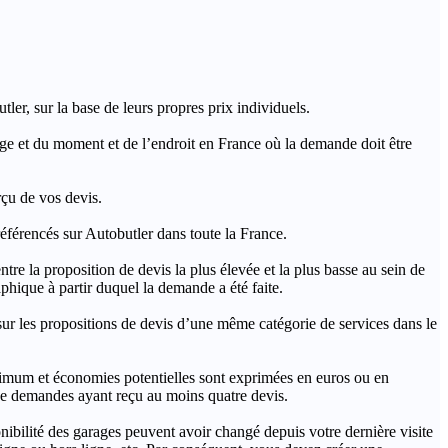
ler, sur la base de leurs propres prix individuels.
rage et du moment et de l’endroit en France où la demande doit être
rçu de vos devis.
férencés sur Autobutler dans toute la France.
a proposition de devis la plus élevée et la plus basse au sein de
hique à partir duquel la demande a été faite.
s propositions de devis d’une même catégorie de services dans le
imum et économies potentielles sont exprimées en euros ou en
t de demandes ayant reçu au moins quatre devis.
onibilité des garages peuvent avoir changé depuis votre dernière visite