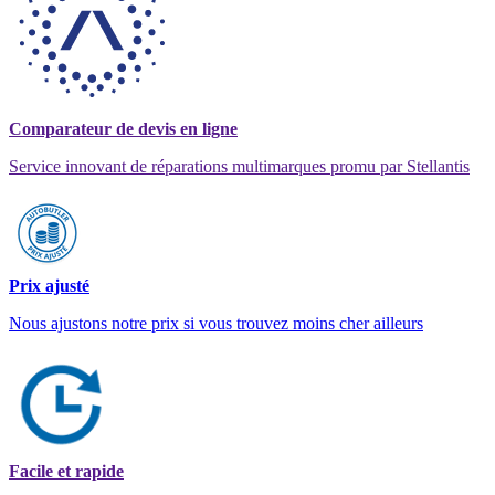
Comparateur de devis en ligne
Service innovant de réparations multimarques promu par Stellantis
Prix ajusté
Nous ajustons notre prix si vous trouvez moins cher ailleurs
Facile et rapide