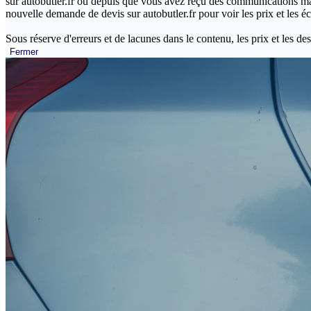
sur autobutler.fr ou depuis que vous avez reçu des communications mar
nouvelle demande de devis sur autobutler.fr pour voir les prix et les 
Sous réserve d'erreurs et de lacunes dans le contenu, les prix et les des
Fermer