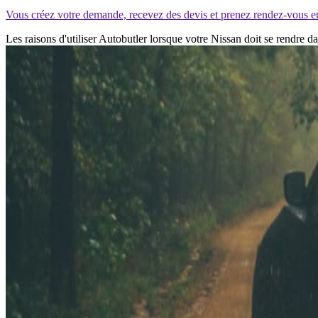
Vous créez votre demande, recevez des devis et prenez rendez-vous e
Les raisons d'utiliser Autobutler lorsque votre Nissan doit se rendre 