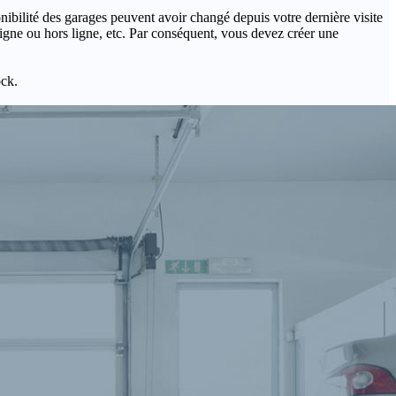
onibilité des garages peuvent avoir changé depuis votre dernière visite
igne ou hors ligne, etc. Par conséquent, vous devez créer une
ock.