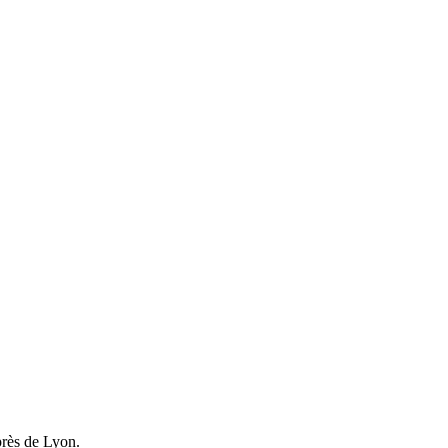
près de Lyon.