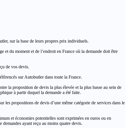
ler, sur la base de leurs propres prix individuels.
rage et du moment et de l’endroit en France où la demande doit être
rçu de vos devis.
férencés sur Autobutler dans toute la France.
a proposition de devis la plus élevée et la plus basse au sein de
hique à partir duquel la demande a été faite.
s propositions de devis d’une même catégorie de services dans le
imum et économies potentielles sont exprimées en euros ou en
t de demandes ayant reçu au moins quatre devis.