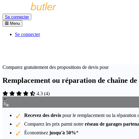
Se connecter
Menu
Se connecter
Comparez gratuitement des propositions de devis pour
Remplacement ou réparation de chaîne de 
4.3
(
4
)
Recevez des devis
pour le remplacement ou la réparation d
Comparez les prix parmi notre
réseau de garages partena
Économisez
jusqu'à 50%
*