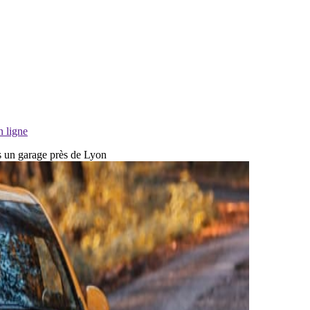
n ligne
ns un garage près de Lyon