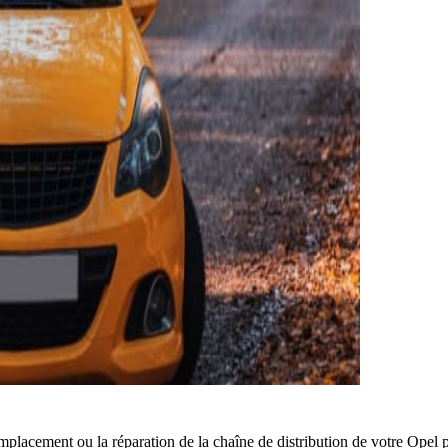
mplacement ou la réparation de la chaîne de distribution de votre Opel 