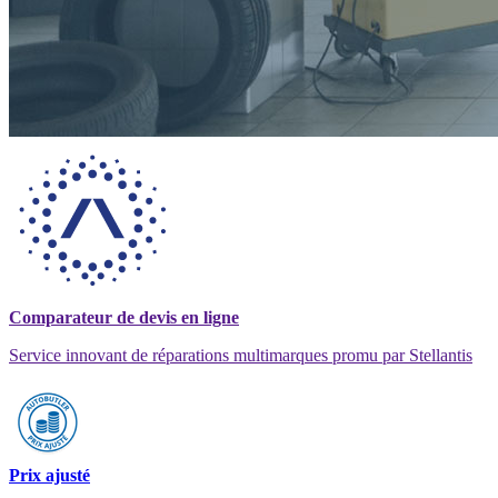
Comparateur de devis en ligne
Service innovant de réparations multimarques promu par Stellantis
Prix ajusté