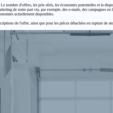
 Le nombre d'offres, les prix réels, les économies potentielles et la disp
keting de notre part via, par exemple, des e-mails, des campagnes en l
économies actuellement disponibles.
criptions de l'offre, ainsi que pour les pièces détachées en rupture de st