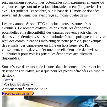
prix maximum et économies potentielles sont exprimées en euros ou
en pourcentage sont mises à jour trimestriellement (1er janvier, 1er
avril, 1er juillet et 1er octobre) sur la base de 12 mois de données
provenant de demandes ayant reçu au moins quatre devis.
Les prix annoncés sont TTC et incluent tous les autres frais
éventuels. Le nombre d'offres, les prix réels, les économies
potentielles et la disponibilité des garages peuvent avoir changé
depuis votre dernière visite sur autobutler.fr ou depuis que vous avez
reçu des communications marketing de notre part via, par exemple,
des e-mails, des campagnes en ligne ou hors ligne, etc. Par
conséquent, vous devez créer une nouvelle demande de devis sur
autobutler.fr pour voir les prix et les économies actuellement
disponibles.
Sous réserve d'erreurs et de lacunes dans le contenu, les prix et les
descriptions de l'offre, ainsi que pour les pièces détachées en rupture
de stock.
Fermer
Voir tous les devis
Actuellement à partir de 72 €*
Recevez des devis