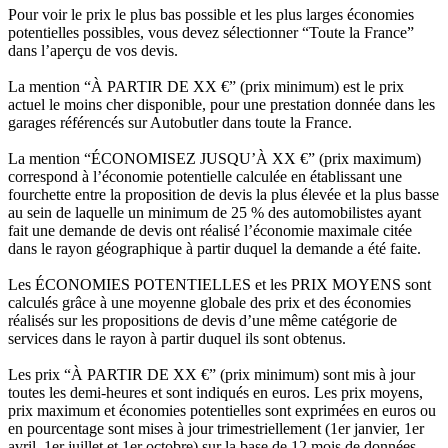
Pour voir le prix le plus bas possible et les plus larges économies
potentielles possibles, vous devez sélectionner “Toute la France”
dans l’aperçu de vos devis.
La mention “À PARTIR DE XX €” (prix minimum) est le prix
actuel le moins cher disponible, pour une prestation donnée dans les
garages référencés sur Autobutler dans toute la France.
La mention “ÉCONOMISEZ JUSQU’À XX €” (prix maximum)
correspond à l’économie potentielle calculée en établissant une
fourchette entre la proposition de devis la plus élevée et la plus basse
au sein de laquelle un minimum de 25 % des automobilistes ayant
fait une demande de devis ont réalisé l’économie maximale citée
dans le rayon géographique à partir duquel la demande a été faite.
Les ÉCONOMIES POTENTIELLES et les PRIX MOYENS sont
calculés grâce à une moyenne globale des prix et des économies
réalisés sur les propositions de devis d’une même catégorie de
services dans le rayon à partir duquel ils sont obtenus.
Les prix “À PARTIR DE XX €” (prix minimum) sont mis à jour
toutes les demi-heures et sont indiqués en euros. Les prix moyens,
prix maximum et économies potentielles sont exprimées en euros ou
en pourcentage sont mises à jour trimestriellement (1er janvier, 1er
avril, 1er juillet et 1er octobre) sur la base de 12 mois de données