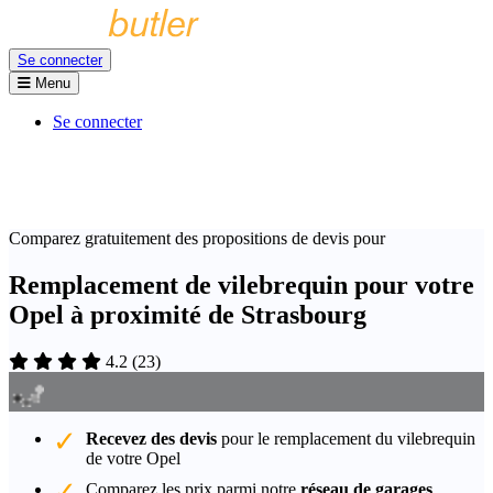
Se connecter
Menu
Se connecter
Comparez gratuitement des propositions de devis pour
Remplacement de vilebrequin pour votre
Opel à proximité de Strasbourg
4.2
(
23
)
Recevez des devis
pour le remplacement du vilebrequin
de votre Opel
Comparez les prix parmi notre
réseau de garages