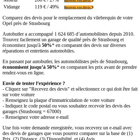
Recevez vos devis
Vidange
119 € / 49%
Recevez vos devis
Comparez des devis pour le remplacement du vilebrequin de votre
Opel près de Strasbourg
Autobutler a accompagné 1 624 685 d’automobilistes depuis 2010.
Trouvez facilement un garage de qualité près de Strasbourg et
économisez jusqu'à
50%
* en comparant des devis sur diverses
réparations et entretiens automobiles.
En passant par autobutler, les automobilistes près de Strasbourg,
économisent jusqu’à 50%
* en comparant les prix avant de prendre
rendez-vous en ligne.
Envie de tenter l’expérience ?
- Cliquez sur "Recevez des devis" et sélectionnez ce qui doit être fait
sur votre voiture
- Renseignez la plaque d'immatriculation de votre voiture
- Indiquez le code postal ou vous souhaitez recevoir les devis des
garages (Strasbourg = 67000)
- Renseignez votre adresse e-mail
Une fois votre demande enregistrée, vous recevrez un e-mail avec
des devis de garages que vous pourrez comparer sur la base de (1)
Prix, (2) Distance, (3) Disponibilité, et (4) Avis.