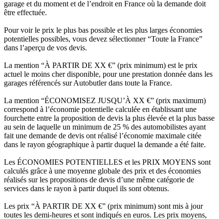
garage et du moment et de l’endroit en France où la demande doit
être effectuée.
Pour voir le prix le plus bas possible et les plus larges économies
potentielles possibles, vous devez sélectionner “Toute la France”
dans l’aperçu de vos devis.
La mention “À PARTIR DE XX €” (prix minimum) est le prix
actuel le moins cher disponible, pour une prestation donnée dans les
garages référencés sur Autobutler dans toute la France.
La mention “ÉCONOMISEZ JUSQU’À XX €” (prix maximum)
correspond à l’économie potentielle calculée en établissant une
fourchette entre la proposition de devis la plus élevée et la plus basse
au sein de laquelle un minimum de 25 % des automobilistes ayant
fait une demande de devis ont réalisé l’économie maximale citée
dans le rayon géographique à partir duquel la demande a été faite.
Les ÉCONOMIES POTENTIELLES et les PRIX MOYENS sont
calculés grâce à une moyenne globale des prix et des économies
réalisés sur les propositions de devis d’une même catégorie de
services dans le rayon à partir duquel ils sont obtenus.
Les prix “À PARTIR DE XX €” (prix minimum) sont mis à jour
toutes les demi-heures et sont indiqués en euros. Les prix moyens,