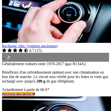
Recharge clim. (voitures anciennes)
4.7
(
15
)
Généralement voitures entre 1970-2017 (gaz R134A)
Bénéficiez d'un refroidissement optimal avec une climatisation en
bon état de marche. Le circuit sera vérifié pour les fuites et votre gaz
rechargé avec jusqu'à
200 g
de gaz réfrigérant.
Actuellement à partir de 66 €*
Recevez des devis