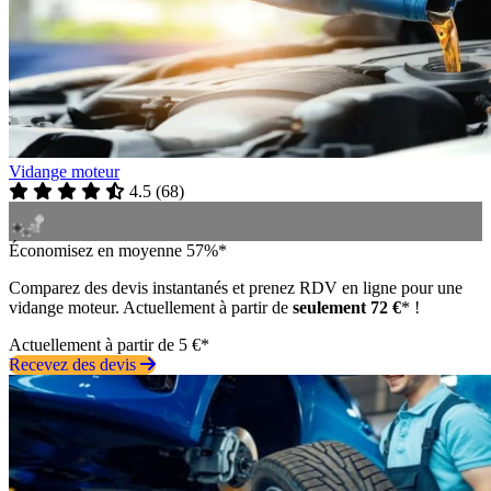
Vidange moteur
4.5
(
68
)
Économisez en moyenne 57%*
Comparez des devis instantanés et prenez RDV en ligne pour une
vidange moteur. Actuellement à partir de
seulement 72 €
* !
Actuellement à partir de 5 €*
Recevez des devis