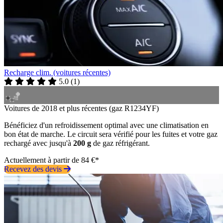
Recharge clim. (voitures récentes)
5.0
(
1
)
Voitures de 2018 et plus récentes (gaz R1234YF)
Bénéficiez d'un refroidissement optimal avec une climatisation en
bon état de marche. Le circuit sera vérifié pour les fuites et votre gaz
rechargé avec jusqu'à
200 g
de gaz réfrigérant.
Actuellement à partir de 84 €*
Recevez des devis