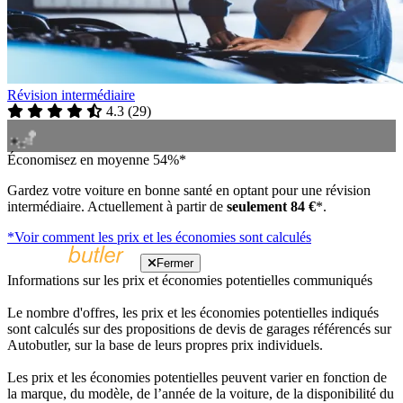
Révision intermédiaire
4.3
(
29
)
Économisez en moyenne 54%*
Gardez votre voiture en bonne santé en optant pour une révision
intermédiaire. Actuellement à partir de
seulement 84 €
*.
*Voir comment les prix et les économies sont calculés
Fermer
Informations sur les prix et économies potentielles communiqués
Le nombre d'offres, les prix et les économies potentielles indiqués
sont calculés sur des propositions de devis de garages référencés sur
Autobutler, sur la base de leurs propres prix individuels.
Les prix et les économies potentielles peuvent varier en fonction de
la marque, du modèle, de l’année de la voiture, de la disponibilité du