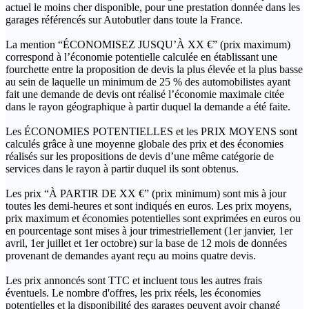
actuel le moins cher disponible, pour une prestation donnée dans les
garages référencés sur Autobutler dans toute la France.
La mention “ÉCONOMISEZ JUSQU’À XX €” (prix maximum)
correspond à l’économie potentielle calculée en établissant une
fourchette entre la proposition de devis la plus élevée et la plus basse
au sein de laquelle un minimum de 25 % des automobilistes ayant
fait une demande de devis ont réalisé l’économie maximale citée
dans le rayon géographique à partir duquel la demande a été faite.
Les ÉCONOMIES POTENTIELLES et les PRIX MOYENS sont
calculés grâce à une moyenne globale des prix et des économies
réalisés sur les propositions de devis d’une même catégorie de
services dans le rayon à partir duquel ils sont obtenus.
Les prix “À PARTIR DE XX €” (prix minimum) sont mis à jour
toutes les demi-heures et sont indiqués en euros. Les prix moyens,
prix maximum et économies potentielles sont exprimées en euros ou
en pourcentage sont mises à jour trimestriellement (1er janvier, 1er
avril, 1er juillet et 1er octobre) sur la base de 12 mois de données
provenant de demandes ayant reçu au moins quatre devis.
Les prix annoncés sont TTC et incluent tous les autres frais
éventuels. Le nombre d'offres, les prix réels, les économies
potentielles et la disponibilité des garages peuvent avoir changé