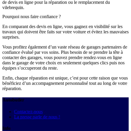
de devis en ligne pour la réparation ou le remplacement du
vilebrequin.
Pourquoi nous faire confiance ?
En comparant des devis en ligne, vous gagnez en visibilité sur les
travaux qui doivent être faits sur votre voiture et évitez les mauvaises
surprises.
Vous profitez également d’un vaste réseau de garages partenaires de
confiance évalué par vos soins. Plus besoin de se prendre la tête à
contacter des garages, vous pouvez prendre rendez-vous en ligne
dans le garage de votre choix en seulement quelques clics puis nos
équipes s’occuperont du reste.
Enfin, chaque réparation est unique, c’est pour cette raison que vous
bénéficiez d’un accompagnement personnalisé tout au long de votre
réparation.
Autobutler
Contactez-nous
La presse parle de nous !
Info