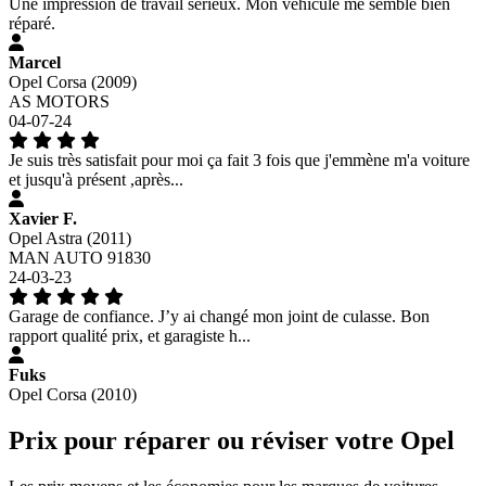
Une impression de travail sérieux. Mon véhicule me semble bien
réparé.
Marcel
Opel Corsa (2009)
AS MOTORS
04-07-24
Je suis très satisfait pour moi ça fait 3 fois que j'emmène m'a voiture
et jusqu'à présent ,après...
Xavier F.
Opel Astra (2011)
MAN AUTO 91830
24-03-23
Garage de confiance. J’y ai changé mon joint de culasse. Bon
rapport qualité prix, et garagiste h...
Fuks
Opel Corsa (2010)
Prix pour réparer ou réviser votre Opel