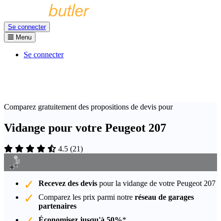
Se connecter
Menu
Se connecter
Comparez gratuitement des propositions de devis pour
Vidange pour votre Peugeot 207
4.5
(
21
)
Recevez des devis
pour la vidange de votre Peugeot 207
Comparez les prix parmi notre
réseau de garages
partenaires
Économisez jusqu'à 50%
*