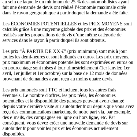
au sein de laquelle un minimum de 25 % des automobilistes ayant
fait une demande de devis ont réalisé l’économie maximale citée
dans le rayon géographique à partir duquel la demande a été faite.
Les ÉCONOMIES POTENTIELLES et les PRIX MOYENS sont
calculés grâce à une moyenne globale des prix et des économies
réalisés sur les propositions de devis d’une même catégorie de
services dans le rayon à partir duquel ils sont obtenus.
Les prix “À PARTIR DE XX €” (prix minimum) sont mis à jour
toutes les demi-heures et sont indiqués en euros. Les prix moyens,
prix maximum et économies potentielles sont exprimées en euros ou
en pourcentage sont mises à jour trimestriellement (1er janvier, 1er
avril, 1er juillet et 1er octobre) sur la base de 12 mois de données
provenant de demandes ayant reçu au moins quatre devis.
Les prix annoncés sont TTC et incluent tous les autres frais
éventuels. Le nombre d'offres, les prix réels, les économies
potentielles et la disponibilité des garages peuvent avoir changé
depuis votre dernière visite sur autobutler.fr ou depuis que vous avez
reçu des communications marketing de notre part via, par exemple,
des e-mails, des campagnes en ligne ou hors ligne, etc. Par
conséquent, vous devez créer une nouvelle demande de devis sur
autobutler.fr pour voir les prix et les économies actuellement
disponibles.