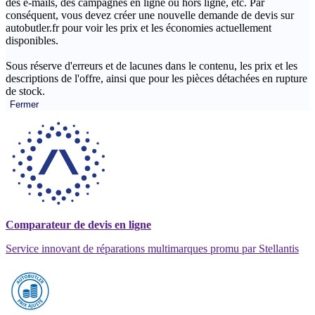
des e-mails, des campagnes en ligne ou hors ligne, etc. Par
conséquent, vous devez créer une nouvelle demande de devis sur
autobutler.fr pour voir les prix et les économies actuellement
disponibles.
Sous réserve d'erreurs et de lacunes dans le contenu, les prix et les
descriptions de l'offre, ainsi que pour les pièces détachées en rupture
de stock.
Fermer
Comparateur de devis en ligne
Service innovant de réparations multimarques promu par Stellantis