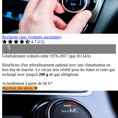
Recharge clim. (voitures anciennes)
4.7
(
15
)
Généralement voitures entre 1970-2017 (gaz R134A)
Bénéficiez d'un refroidissement optimal avec une climatisation en
bon état de marche. Le circuit sera vérifié pour les fuites et votre gaz
rechargé avec jusqu'à
200 g
de gaz réfrigérant.
Actuellement à partir de 66 €*
Recevez des devis