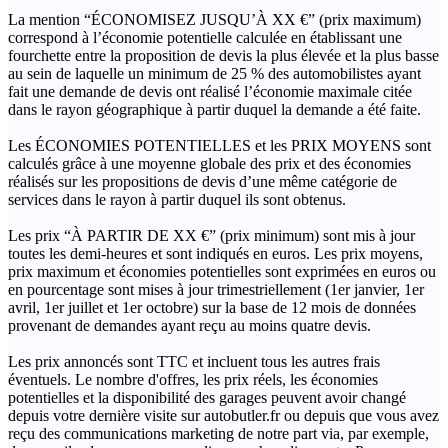
La mention “ÉCONOMISEZ JUSQU’À XX €” (prix maximum)
correspond à l’économie potentielle calculée en établissant une
fourchette entre la proposition de devis la plus élevée et la plus basse
au sein de laquelle un minimum de 25 % des automobilistes ayant
fait une demande de devis ont réalisé l’économie maximale citée
dans le rayon géographique à partir duquel la demande a été faite.
Les ÉCONOMIES POTENTIELLES et les PRIX MOYENS sont
calculés grâce à une moyenne globale des prix et des économies
réalisés sur les propositions de devis d’une même catégorie de
services dans le rayon à partir duquel ils sont obtenus.
Les prix “À PARTIR DE XX €” (prix minimum) sont mis à jour
toutes les demi-heures et sont indiqués en euros. Les prix moyens,
prix maximum et économies potentielles sont exprimées en euros ou
en pourcentage sont mises à jour trimestriellement (1er janvier, 1er
avril, 1er juillet et 1er octobre) sur la base de 12 mois de données
provenant de demandes ayant reçu au moins quatre devis.
Les prix annoncés sont TTC et incluent tous les autres frais
éventuels. Le nombre d'offres, les prix réels, les économies
potentielles et la disponibilité des garages peuvent avoir changé
depuis votre dernière visite sur autobutler.fr ou depuis que vous avez
reçu des communications marketing de notre part via, par exemple,