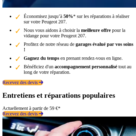
Économisez jusqu’à
50%
* sur les réparations à réaliser
sur votre Peugeot 207.
Nous vous aidons à choisir la
meilleure offre
pour la
vidange pour votre Peugeot 207.
Profitez de notre réseau de
garages évalué par vos soins
!
Gagnez du temps
en prenant rendez-vous en ligne.
Bénéficiez d'un
accompagnement personnalisé
tout au
long de votre réparation.
Recevez des devis
Entretiens et réparations populaires
Actuellement à partir de 59 €*
Recevez des devis