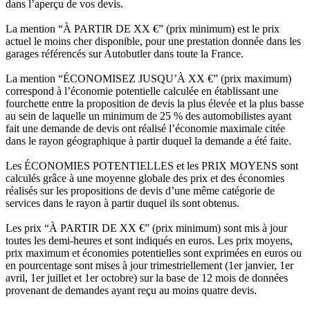
dans l’aperçu de vos devis.
La mention “À PARTIR DE XX €” (prix minimum) est le prix
actuel le moins cher disponible, pour une prestation donnée dans les
garages référencés sur Autobutler dans toute la France.
La mention “ÉCONOMISEZ JUSQU’À XX €” (prix maximum)
correspond à l’économie potentielle calculée en établissant une
fourchette entre la proposition de devis la plus élevée et la plus basse
au sein de laquelle un minimum de 25 % des automobilistes ayant
fait une demande de devis ont réalisé l’économie maximale citée
dans le rayon géographique à partir duquel la demande a été faite.
Les ÉCONOMIES POTENTIELLES et les PRIX MOYENS sont
calculés grâce à une moyenne globale des prix et des économies
réalisés sur les propositions de devis d’une même catégorie de
services dans le rayon à partir duquel ils sont obtenus.
Les prix “À PARTIR DE XX €” (prix minimum) sont mis à jour
toutes les demi-heures et sont indiqués en euros. Les prix moyens,
prix maximum et économies potentielles sont exprimées en euros ou
en pourcentage sont mises à jour trimestriellement (1er janvier, 1er
avril, 1er juillet et 1er octobre) sur la base de 12 mois de données
provenant de demandes ayant reçu au moins quatre devis.