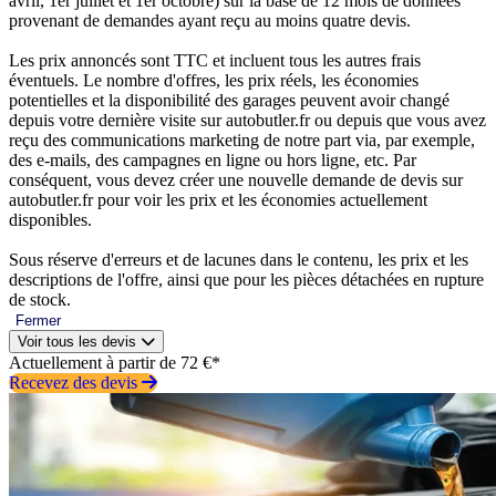
avril, 1er juillet et 1er octobre) sur la base de 12 mois de données
provenant de demandes ayant reçu au moins quatre devis.
Les prix annoncés sont TTC et incluent tous les autres frais
éventuels. Le nombre d'offres, les prix réels, les économies
potentielles et la disponibilité des garages peuvent avoir changé
depuis votre dernière visite sur autobutler.fr ou depuis que vous avez
reçu des communications marketing de notre part via, par exemple,
des e-mails, des campagnes en ligne ou hors ligne, etc. Par
conséquent, vous devez créer une nouvelle demande de devis sur
autobutler.fr pour voir les prix et les économies actuellement
disponibles.
Sous réserve d'erreurs et de lacunes dans le contenu, les prix et les
descriptions de l'offre, ainsi que pour les pièces détachées en rupture
de stock.
Fermer
Voir tous les devis
Actuellement à partir de 72 €*
Recevez des devis