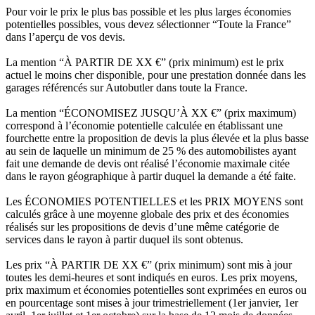
Pour voir le prix le plus bas possible et les plus larges économies
potentielles possibles, vous devez sélectionner “Toute la France”
dans l’aperçu de vos devis.
La mention “À PARTIR DE XX €” (prix minimum) est le prix
actuel le moins cher disponible, pour une prestation donnée dans les
garages référencés sur Autobutler dans toute la France.
La mention “ÉCONOMISEZ JUSQU’À XX €” (prix maximum)
correspond à l’économie potentielle calculée en établissant une
fourchette entre la proposition de devis la plus élevée et la plus basse
au sein de laquelle un minimum de 25 % des automobilistes ayant
fait une demande de devis ont réalisé l’économie maximale citée
dans le rayon géographique à partir duquel la demande a été faite.
Les ÉCONOMIES POTENTIELLES et les PRIX MOYENS sont
calculés grâce à une moyenne globale des prix et des économies
réalisés sur les propositions de devis d’une même catégorie de
services dans le rayon à partir duquel ils sont obtenus.
Les prix “À PARTIR DE XX €” (prix minimum) sont mis à jour
toutes les demi-heures et sont indiqués en euros. Les prix moyens,
prix maximum et économies potentielles sont exprimées en euros ou
en pourcentage sont mises à jour trimestriellement (1er janvier, 1er