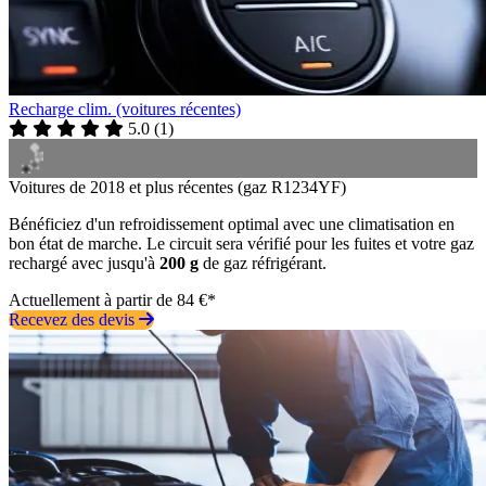
Recharge clim. (voitures récentes)
5.0
(
1
)
Voitures de 2018 et plus récentes (gaz R1234YF)
Bénéficiez d'un refroidissement optimal avec une climatisation en
bon état de marche. Le circuit sera vérifié pour les fuites et votre gaz
rechargé avec jusqu'à
200 g
de gaz réfrigérant.
Actuellement à partir de 84 €*
Recevez des devis