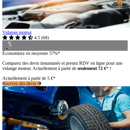
Vidange moteur
4.5
(
68
)
Économisez en moyenne 57%*
Comparez des devis instantanés et prenez RDV en ligne pour une
vidange moteur. Actuellement à partir de
seulement 72 €
* !
Actuellement à partir de 5 €*
Recevez des devis