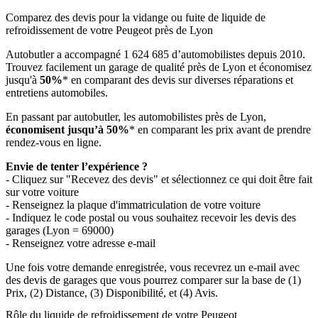
Comparez des devis pour la vidange ou fuite de liquide de
refroidissement de votre Peugeot près de Lyon
Autobutler a accompagné 1 624 685 d’automobilistes depuis 2010.
Trouvez facilement un garage de qualité près de Lyon et économisez
jusqu'à
50%
* en comparant des devis sur diverses réparations et
entretiens automobiles.
En passant par autobutler, les automobilistes près de Lyon,
économisent jusqu’à 50%
* en comparant les prix avant de prendre
rendez-vous en ligne.
Envie de tenter l’expérience ?
- Cliquez sur "Recevez des devis" et sélectionnez ce qui doit être fait
sur votre voiture
- Renseignez la plaque d'immatriculation de votre voiture
- Indiquez le code postal ou vous souhaitez recevoir les devis des
garages (Lyon = 69000)
- Renseignez votre adresse e-mail
Une fois votre demande enregistrée, vous recevrez un e-mail avec
des devis de garages que vous pourrez comparer sur la base de (1)
Prix, (2) Distance, (3) Disponibilité, et (4) Avis.
Rôle du liquide de refroidissement de votre Peugeot