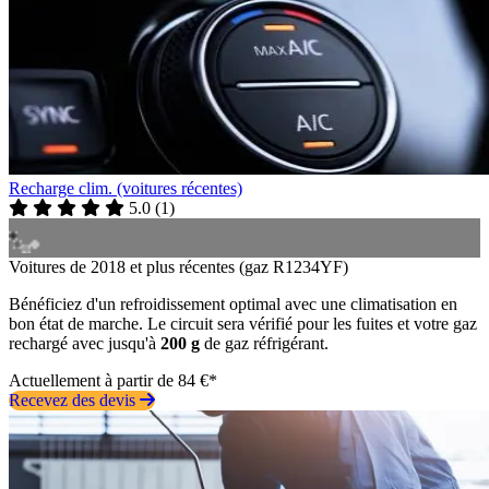
Recharge clim. (voitures récentes)
5.0
(
1
)
Voitures de 2018 et plus récentes (gaz R1234YF)
Bénéficiez d'un refroidissement optimal avec une climatisation en
bon état de marche. Le circuit sera vérifié pour les fuites et votre gaz
rechargé avec jusqu'à
200 g
de gaz réfrigérant.
Actuellement à partir de 84 €*
Recevez des devis