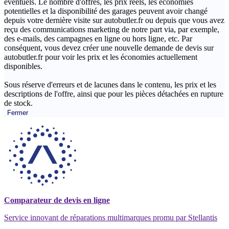
éventuels. Le nombre d'offres, les prix réels, les économies
potentielles et la disponibilité des garages peuvent avoir changé
depuis votre dernière visite sur autobutler.fr ou depuis que vous avez
reçu des communications marketing de notre part via, par exemple,
des e-mails, des campagnes en ligne ou hors ligne, etc. Par
conséquent, vous devez créer une nouvelle demande de devis sur
autobutler.fr pour voir les prix et les économies actuellement
disponibles.
Sous réserve d'erreurs et de lacunes dans le contenu, les prix et les
descriptions de l'offre, ainsi que pour les pièces détachées en rupture
de stock.
Fermer
Comparateur de devis en ligne
Service innovant de réparations multimarques promu par Stellantis