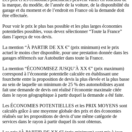
la marque, du modèle, de l’année de la voiture, de la disponibilité du
garage et du moment et de l’endroit en France où la demande doit
être effectuée.
Pour voir le prix le plus bas possible et les plus larges économies
potentielles possibles, vous devez sélectionner “Toute la France”
dans l’aperçu de vos devis.
La mention “À PARTIR DE XX €” (prix minimum) est le prix
actuel le moins cher disponible, pour une prestation donnée dans les
garages référencés sur Autobutler dans toute la France.
La mention “ÉCONOMISEZ JUSQU’À XX €” (prix maximum)
correspond à l’économie potentielle calculée en établissant une
fourchette entre la proposition de devis la plus élevée et la plus basse
au sein de laquelle un minimum de 25 % des automobilistes ayant
fait une demande de devis ont réalisé l’économie maximale citée
dans le rayon géographique à partir duquel la demande a été faite.
Les ÉCONOMIES POTENTIELLES et les PRIX MOYENS sont
calculés grâce à une moyenne globale des prix et des économies
réalisés sur les propositions de devis d’une même catégorie de
services dans le rayon à partir duquel ils sont obtenus.