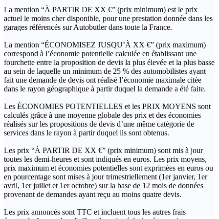
La mention “À PARTIR DE XX €” (prix minimum) est le prix
actuel le moins cher disponible, pour une prestation donnée dans les
garages référencés sur Autobutler dans toute la France.
La mention “ÉCONOMISEZ JUSQU’À XX €” (prix maximum)
correspond à l’économie potentielle calculée en établissant une
fourchette entre la proposition de devis la plus élevée et la plus basse
au sein de laquelle un minimum de 25 % des automobilistes ayant
fait une demande de devis ont réalisé l’économie maximale citée
dans le rayon géographique à partir duquel la demande a été faite.
Les ÉCONOMIES POTENTIELLES et les PRIX MOYENS sont
calculés grâce à une moyenne globale des prix et des économies
réalisés sur les propositions de devis d’une même catégorie de
services dans le rayon à partir duquel ils sont obtenus.
Les prix “À PARTIR DE XX €” (prix minimum) sont mis à jour
toutes les demi-heures et sont indiqués en euros. Les prix moyens,
prix maximum et économies potentielles sont exprimées en euros ou
en pourcentage sont mises à jour trimestriellement (1er janvier, 1er
avril, 1er juillet et 1er octobre) sur la base de 12 mois de données
provenant de demandes ayant reçu au moins quatre devis.
Les prix annoncés sont TTC et incluent tous les autres frais