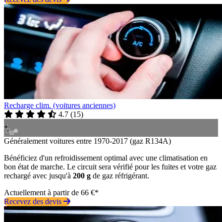
Recharge clim. (voitures anciennes)
4.7
(
15
)
Généralement voitures entre 1970-2017 (gaz R134A)
Bénéficiez d'un refroidissement optimal avec une climatisation en
bon état de marche. Le circuit sera vérifié pour les fuites et votre gaz
rechargé avec jusqu'à
200 g
de gaz réfrigérant.
Actuellement à partir de 66 €*
Recevez des devis