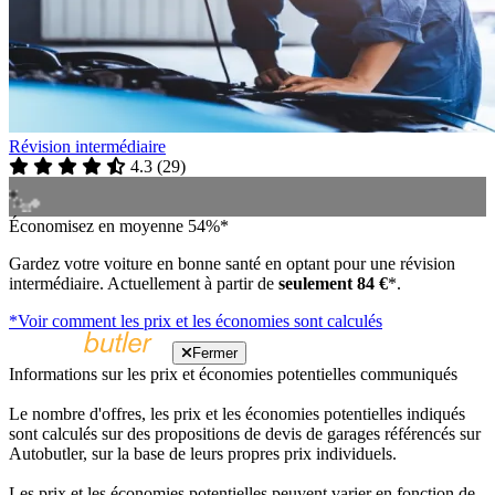
Révision intermédiaire
4.3
(
29
)
Économisez en moyenne 54%*
Gardez votre voiture en bonne santé en optant pour une révision
intermédiaire. Actuellement à partir de
seulement 84 €
*.
*Voir comment les prix et les économies sont calculés
Fermer
Informations sur les prix et économies potentielles communiqués
Le nombre d'offres, les prix et les économies potentielles indiqués
sont calculés sur des propositions de devis de garages référencés sur
Autobutler, sur la base de leurs propres prix individuels.
Les prix et les économies potentielles peuvent varier en fonction de