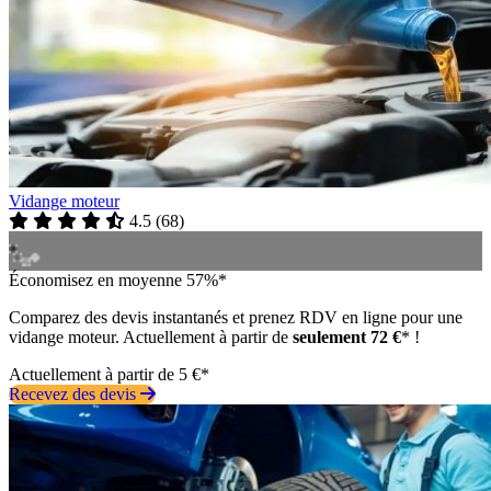
Vidange moteur
4.5
(
68
)
Économisez en moyenne 57%*
Comparez des devis instantanés et prenez RDV en ligne pour une
vidange moteur. Actuellement à partir de
seulement 72 €
* !
Actuellement à partir de 5 €*
Recevez des devis