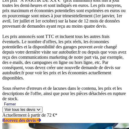
Les prix “À PARTIR DE XX €” (prix minimum) sont mis à jour
toutes les demi-heures et sont indiqués en euros. Les prix moyens,
prix maximum et économies potentielles sont exprimées en euros ou
en pourcentage sont mises à jour trimestriellement (1er janvier, 1er
avril, 1er juillet et 1er octobre) sur la base de 12 mois de données
provenant de demandes ayant reçu au moins quatre devis.
Les prix annoncés sont TTC et incluent tous les autres frais
éventuels. Le nombre d'offres, les prix réels, les économies
potentielles et la disponibilité des garages peuvent avoir changé
depuis votre dernière visite sur autobutler.fr ou depuis que vous avez
reçu des communications marketing de notre part via, par exemple,
des e-mails, des campagnes en ligne ou hors ligne, etc. Par
conséquent, vous devez créer une nouvelle demande de devis sur
autobutler.fr pour voir les prix et les économies actuellement
disponibles.
Sous réserve d'erreurs et de lacunes dans le contenu, les prix et les
descriptions de l'offre, ainsi que pour les pièces détachées en rupture
de stock.
Fermer
Voir tous les devis
Actuellement à partir de 72 €*
Recevez des devis