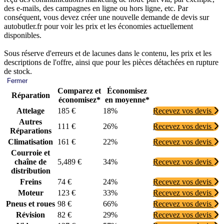
des e-mails, des campagnes en ligne ou hors ligne, etc. Par
conséquent, vous devez créer une nouvelle demande de devis sur
autobutler.fr pour voir les prix et les économies actuellement
disponibles.
Sous réserve d'erreurs et de lacunes dans le contenu, les prix et les
descriptions de l'offre, ainsi que pour les pièces détachées en rupture
de stock.
Fermer
Comparez et
Économisez
Réparation
économisez*
en moyenne*
Attelage
185 €
18%
Recevez vos devis
Autres
111 €
26%
Recevez vos devis
Réparations
Climatisation
161 €
22%
Recevez vos devis
Courroie et
chaîne de
5,489 €
34%
Recevez vos devis
distribution
Freins
74 €
24%
Recevez vos devis
Moteur
123 €
33%
Recevez vos devis
Pneus et roues
98 €
66%
Recevez vos devis
Révision
82 €
29%
Recevez vos devis