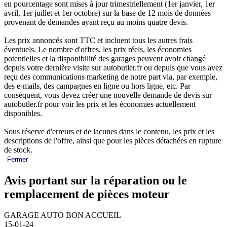
en pourcentage sont mises à jour trimestriellement (1er janvier, 1er
avril, 1er juillet et 1er octobre) sur la base de 12 mois de données
provenant de demandes ayant reçu au moins quatre devis.
Les prix annoncés sont TTC et incluent tous les autres frais
éventuels. Le nombre d'offres, les prix réels, les économies
potentielles et la disponibilité des garages peuvent avoir changé
depuis votre dernière visite sur autobutler.fr ou depuis que vous avez
reçu des communications marketing de notre part via, par exemple,
des e-mails, des campagnes en ligne ou hors ligne, etc. Par
conséquent, vous devez créer une nouvelle demande de devis sur
autobutler.fr pour voir les prix et les économies actuellement
disponibles.
Sous réserve d'erreurs et de lacunes dans le contenu, les prix et les
descriptions de l'offre, ainsi que pour les pièces détachées en rupture
de stock.
Fermer
Avis portant sur la réparation ou le
remplacement de pièces moteur
GARAGE AUTO BON ACCUEIL
15-01-24