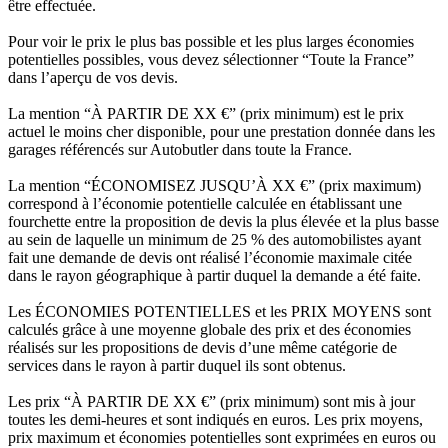
être effectuée.
Pour voir le prix le plus bas possible et les plus larges économies
potentielles possibles, vous devez sélectionner “Toute la France”
dans l’aperçu de vos devis.
La mention “À PARTIR DE XX €” (prix minimum) est le prix
actuel le moins cher disponible, pour une prestation donnée dans les
garages référencés sur Autobutler dans toute la France.
La mention “ÉCONOMISEZ JUSQU’À XX €” (prix maximum)
correspond à l’économie potentielle calculée en établissant une
fourchette entre la proposition de devis la plus élevée et la plus basse
au sein de laquelle un minimum de 25 % des automobilistes ayant
fait une demande de devis ont réalisé l’économie maximale citée
dans le rayon géographique à partir duquel la demande a été faite.
Les ÉCONOMIES POTENTIELLES et les PRIX MOYENS sont
calculés grâce à une moyenne globale des prix et des économies
réalisés sur les propositions de devis d’une même catégorie de
services dans le rayon à partir duquel ils sont obtenus.
Les prix “À PARTIR DE XX €” (prix minimum) sont mis à jour
toutes les demi-heures et sont indiqués en euros. Les prix moyens,
prix maximum et économies potentielles sont exprimées en euros ou