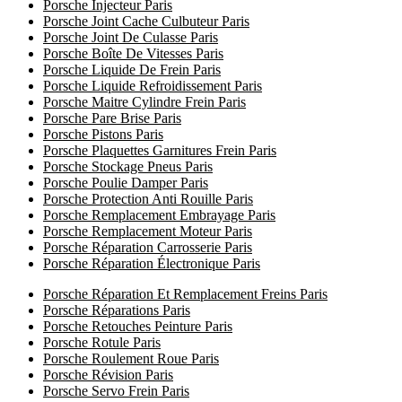
Porsche Injecteur Paris
Porsche Joint Cache Culbuteur Paris
Porsche Joint De Culasse Paris
Porsche Boîte De Vitesses Paris
Porsche Liquide De Frein Paris
Porsche Liquide Refroidissement Paris
Porsche Maitre Cylindre Frein Paris
Porsche Pare Brise Paris
Porsche Pistons Paris
Porsche Plaquettes Garnitures Frein Paris
Porsche Stockage Pneus Paris
Porsche Poulie Damper Paris
Porsche Protection Anti Rouille Paris
Porsche Remplacement Embrayage Paris
Porsche Remplacement Moteur Paris
Porsche Réparation Carrosserie Paris
Porsche Réparation Électronique Paris
Porsche Réparation Et Remplacement Freins Paris
Porsche Réparations Paris
Porsche Retouches Peinture Paris
Porsche Rotule Paris
Porsche Roulement Roue Paris
Porsche Révision Paris
Porsche Servo Frein Paris