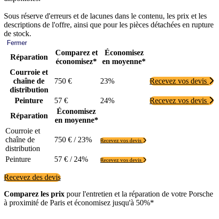
Sous réserve d'erreurs et de lacunes dans le contenu, les prix et les
descriptions de l'offre, ainsi que pour les pièces détachées en rupture
de stock.
Fermer
Comparez et
Économisez
Réparation
économisez*
en moyenne*
Courroie et
chaîne de
750 €
23%
Recevez vos devis
distribution
Peinture
57 €
24%
Recevez vos devis
Économisez
Réparation
en moyenne*
Courroie et
chaîne de
750 € / 23%
Recevez vos devis
distribution
Peinture
57 € / 24%
Recevez vos devis
Recevez des devis
Comparez les prix
pour l'entretien et la réparation de votre Porsche
à proximité de Paris et économisez jusqu'à 50%*