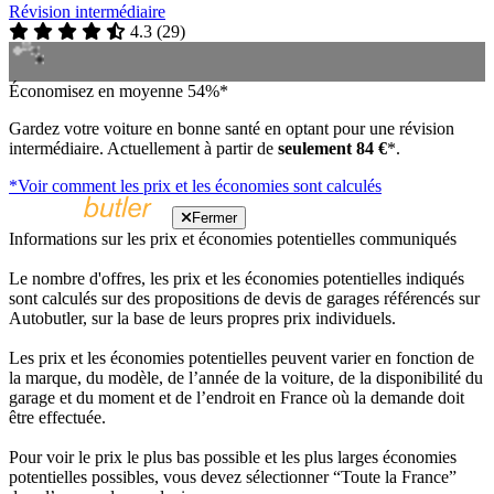
Révision intermédiaire
4.3
(
29
)
Économisez en moyenne 54%*
Gardez votre voiture en bonne santé en optant pour une révision
intermédiaire. Actuellement à partir de
seulement 84 €
*.
*Voir comment les prix et les économies sont calculés
Fermer
Informations sur les prix et économies potentielles communiqués
Le nombre d'offres, les prix et les économies potentielles indiqués
sont calculés sur des propositions de devis de garages référencés sur
Autobutler, sur la base de leurs propres prix individuels.
Les prix et les économies potentielles peuvent varier en fonction de
la marque, du modèle, de l’année de la voiture, de la disponibilité du
garage et du moment et de l’endroit en France où la demande doit
être effectuée.
Pour voir le prix le plus bas possible et les plus larges économies
potentielles possibles, vous devez sélectionner “Toute la France”