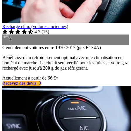
Recharge clim. (voitures anciennes)
4.7
(
15
)
Généralement voitures entre 1970-2017 (gaz R134A)
Bénéficiez d'un refroidissement optimal avec une climatisation en
bon état de marche. Le circuit sera vérifié pour les fuites et votre gaz
rechargé avec jusqu'à
200 g
de gaz réfrigérant.
Actuellement à partir de 66 €*
Recevez des devis