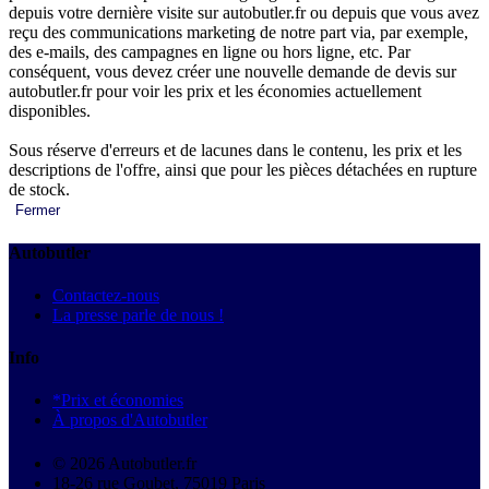
depuis votre dernière visite sur autobutler.fr ou depuis que vous avez
reçu des communications marketing de notre part via, par exemple,
des e-mails, des campagnes en ligne ou hors ligne, etc. Par
conséquent, vous devez créer une nouvelle demande de devis sur
autobutler.fr pour voir les prix et les économies actuellement
disponibles.
Sous réserve d'erreurs et de lacunes dans le contenu, les prix et les
descriptions de l'offre, ainsi que pour les pièces détachées en rupture
de stock.
Fermer
Autobutler
Contactez-nous
La presse parle de nous !
Info
*Prix et économies
À propos d'Autobutler
© 2026 Autobutler.fr
18-26 rue Goubet, 75019 Paris