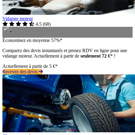
Vidange moteur
4.5
(
68
)
Économisez en moyenne 57%*
Comparez des devis instantanés et prenez RDV en ligne pour une
vidange moteur. Actuellement à partir de
seulement 72 €
* !
Actuellement à partir de 5 €*
Recevez des devis