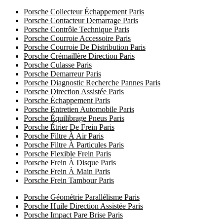
Porsche Collecteur Échappement Paris
Porsche Contacteur Demarrage Paris
Porsche Contrôle Technique Paris
Porsche Courroie Accessoire Paris
Porsche Courroie De Distribution Paris
Porsche Crémaillère Direction Paris
Porsche Culasse Paris
Porsche Demarreur Paris
Porsche Diagnostic Recherche Pannes Paris
Porsche Direction Assistée Paris
Porsche Échappement Paris
Porsche Entretien Automobile Paris
Porsche Équilibrage Pneus Paris
Porsche Étrier De Frein Paris
Porsche Filtre À Air Paris
Porsche Filtre À Particules Paris
Porsche Flexible Frein Paris
Porsche Frein À Disque Paris
Porsche Frein À Main Paris
Porsche Frein Tambour Paris
Porsche Géométrie Parallélisme Paris
Porsche Huile Direction Assistée Paris
Porsche Impact Pare Brise Paris