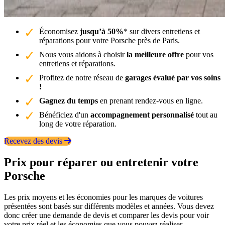
Économisez
jusqu’à 50%
* sur divers entretiens et
réparations pour votre Porsche près de Paris.
Nous vous aidons à choisir
la meilleure offre
pour vos
entretiens et réparations.
Profitez de notre réseau de
garages évalué par vos soins
!
Gagnez du temps
en prenant rendez-vous en ligne.
Bénéficiez d'un
accompagnement personnalisé
tout au
long de votre réparation.
Recevez des devis
Prix pour réparer ou entretenir votre
Porsche
Les prix moyens et les économies pour les marques de voitures
présentées sont basés sur différents modèles et années. Vous devez
donc créer une demande de devis et comparer les devis pour voir
votre prix réel et les économies que vous pouvez réaliser.