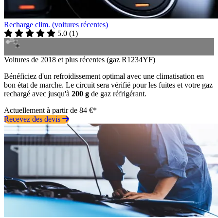
Recharge clim. (voitures récentes)
5.0
(
1
)
Voitures de 2018 et plus récentes (gaz R1234YF)
Bénéficiez d'un refroidissement optimal avec une climatisation en
bon état de marche. Le circuit sera vérifié pour les fuites et votre gaz
rechargé avec jusqu'à
200 g
de gaz réfrigérant.
Actuellement à partir de 84 €*
Recevez des devis