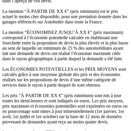
dans l’aperçu de vos devis.
La mention “À PARTIR DE XX €” (prix minimum) est le prix
actuel le moins cher disponible, pour une prestation donnée dans les
garages référencés sur Autobutler dans toute la France.
La mention “ÉCONOMISEZ JUSQU’À XX €” (prix maximum)
correspond à l’économie potentielle calculée en établissant une
fourchette entre la proposition de devis la plus élevée et la plus basse
au sein de laquelle un minimum de 25 % des automobilistes ayant
fait une demande de devis ont réalisé l’économie maximale citée
dans le rayon géographique à partir duquel la demande a été faite.
Les ÉCONOMIES POTENTIELLES et les PRIX MOYENS sont
calculés grâce à une moyenne globale des prix et des économies
réalisés sur les propositions de devis d’une même catégorie de
services dans le rayon à partir duquel ils sont obtenus.
Les prix “À PARTIR DE XX €” (prix minimum) sont mis à jour
toutes les demi-heures et sont indiqués en euros. Les prix moyens,
prix maximum et économies potentielles sont exprimées en euros ou
en pourcentage sont mises à jour trimestriellement (1er janvier, 1er
avril, 1er juillet et 1er octobre) sur la base de 12 mois de données
provenant de demandes ayant reçu au moins quatre devis.