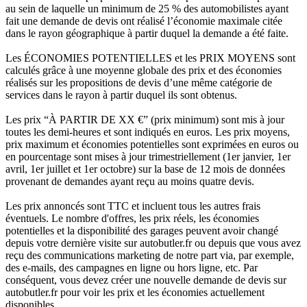
au sein de laquelle un minimum de 25 % des automobilistes ayant
fait une demande de devis ont réalisé l’économie maximale citée
dans le rayon géographique à partir duquel la demande a été faite.
Les ÉCONOMIES POTENTIELLES et les PRIX MOYENS sont
calculés grâce à une moyenne globale des prix et des économies
réalisés sur les propositions de devis d’une même catégorie de
services dans le rayon à partir duquel ils sont obtenus.
Les prix “À PARTIR DE XX €” (prix minimum) sont mis à jour
toutes les demi-heures et sont indiqués en euros. Les prix moyens,
prix maximum et économies potentielles sont exprimées en euros ou
en pourcentage sont mises à jour trimestriellement (1er janvier, 1er
avril, 1er juillet et 1er octobre) sur la base de 12 mois de données
provenant de demandes ayant reçu au moins quatre devis.
Les prix annoncés sont TTC et incluent tous les autres frais
éventuels. Le nombre d'offres, les prix réels, les économies
potentielles et la disponibilité des garages peuvent avoir changé
depuis votre dernière visite sur autobutler.fr ou depuis que vous avez
reçu des communications marketing de notre part via, par exemple,
des e-mails, des campagnes en ligne ou hors ligne, etc. Par
conséquent, vous devez créer une nouvelle demande de devis sur
autobutler.fr pour voir les prix et les économies actuellement
disponibles.