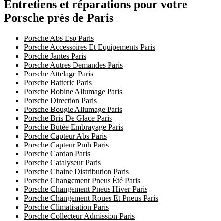
Entretiens et réparations pour votre
Porsche près de Paris
Porsche Abs Esp Paris
Porsche Accessoires Et Equipements Paris
Porsche Jantes Paris
Porsche Autres Demandes Paris
Porsche Attelage Paris
Porsche Batterie Paris
Porsche Bobine Allumage Paris
Porsche Direction Paris
Porsche Bougie Allumage Paris
Porsche Bris De Glace Paris
Porsche Butée Embrayage Paris
Porsche Capteur Abs Paris
Porsche Capteur Pmh Paris
Porsche Cardan Paris
Porsche Catalyseur Paris
Porsche Chaine Distribution Paris
Porsche Changement Pneus Été Paris
Porsche Changement Pneus Hiver Paris
Porsche Changement Roues Et Pneus Paris
Porsche Climatisation Paris
Porsche Collecteur Admission Paris