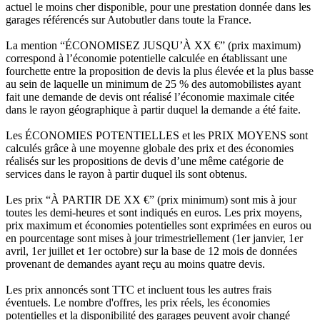
actuel le moins cher disponible, pour une prestation donnée dans les
garages référencés sur Autobutler dans toute la France.
La mention “ÉCONOMISEZ JUSQU’À XX €” (prix maximum)
correspond à l’économie potentielle calculée en établissant une
fourchette entre la proposition de devis la plus élevée et la plus basse
au sein de laquelle un minimum de 25 % des automobilistes ayant
fait une demande de devis ont réalisé l’économie maximale citée
dans le rayon géographique à partir duquel la demande a été faite.
Les ÉCONOMIES POTENTIELLES et les PRIX MOYENS sont
calculés grâce à une moyenne globale des prix et des économies
réalisés sur les propositions de devis d’une même catégorie de
services dans le rayon à partir duquel ils sont obtenus.
Les prix “À PARTIR DE XX €” (prix minimum) sont mis à jour
toutes les demi-heures et sont indiqués en euros. Les prix moyens,
prix maximum et économies potentielles sont exprimées en euros ou
en pourcentage sont mises à jour trimestriellement (1er janvier, 1er
avril, 1er juillet et 1er octobre) sur la base de 12 mois de données
provenant de demandes ayant reçu au moins quatre devis.
Les prix annoncés sont TTC et incluent tous les autres frais
éventuels. Le nombre d'offres, les prix réels, les économies
potentielles et la disponibilité des garages peuvent avoir changé