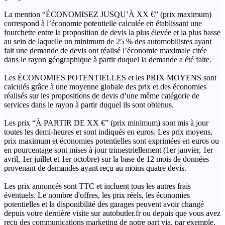
La mention “ÉCONOMISEZ JUSQU’À XX €” (prix maximum)
correspond à l’économie potentielle calculée en établissant une
fourchette entre la proposition de devis la plus élevée et la plus basse
au sein de laquelle un minimum de 25 % des automobilistes ayant
fait une demande de devis ont réalisé l’économie maximale citée
dans le rayon géographique à partir duquel la demande a été faite.
Les ÉCONOMIES POTENTIELLES et les PRIX MOYENS sont
calculés grâce à une moyenne globale des prix et des économies
réalisés sur les propositions de devis d’une même catégorie de
services dans le rayon à partir duquel ils sont obtenus.
Les prix “À PARTIR DE XX €” (prix minimum) sont mis à jour
toutes les demi-heures et sont indiqués en euros. Les prix moyens,
prix maximum et économies potentielles sont exprimées en euros ou
en pourcentage sont mises à jour trimestriellement (1er janvier, 1er
avril, 1er juillet et 1er octobre) sur la base de 12 mois de données
provenant de demandes ayant reçu au moins quatre devis.
Les prix annoncés sont TTC et incluent tous les autres frais
éventuels. Le nombre d'offres, les prix réels, les économies
potentielles et la disponibilité des garages peuvent avoir changé
depuis votre dernière visite sur autobutler.fr ou depuis que vous avez
reçu des communications marketing de notre part via, par exemple,