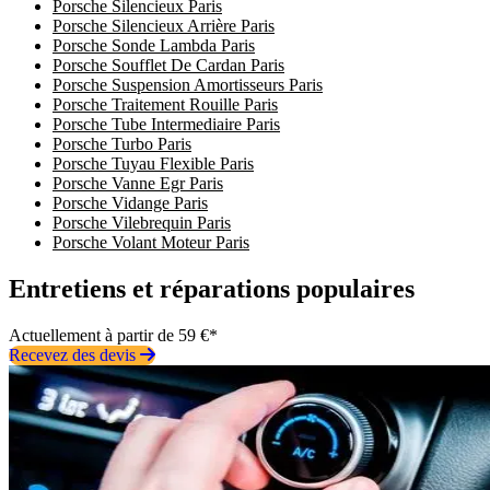
Porsche Silencieux Paris
Porsche Silencieux Arrière Paris
Porsche Sonde Lambda Paris
Porsche Soufflet De Cardan Paris
Porsche Suspension Amortisseurs Paris
Porsche Traitement Rouille Paris
Porsche Tube Intermediaire Paris
Porsche Turbo Paris
Porsche Tuyau Flexible Paris
Porsche Vanne Egr Paris
Porsche Vidange Paris
Porsche Vilebrequin Paris
Porsche Volant Moteur Paris
Entretiens et réparations populaires
Actuellement à partir de 59 €*
Recevez des devis