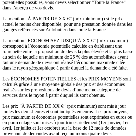
potentielles possibles, vous devez sélectionner “Toute la France”
dans l’aperçu de vos devis.
La mention “À PARTIR DE XX €” (prix minimum) est le prix
actuel le moins cher disponible, pour une prestation donnée dans les
garages référencés sur Autobutler dans toute la France.
La mention “ÉCONOMISEZ JUSQU’À XX €” (prix maximum)
correspond à l’économie potentielle calculée en établissant une
fourchette entre la proposition de devis la plus élevée et la plus basse
au sein de laquelle un minimum de 25 % des automobilistes ayant
fait une demande de devis ont réalisé l’économie maximale citée
dans le rayon géographique à partir duquel la demande a été faite.
Les ÉCONOMIES POTENTIELLES et les PRIX MOYENS sont
calculés grâce à une moyenne globale des prix et des économies
réalisés sur les propositions de devis d’une même catégorie de
services dans le rayon à partir duquel ils sont obtenus.
Les prix “À PARTIR DE XX €” (prix minimum) sont mis à jour
toutes les demi-heures et sont indiqués en euros. Les prix moyens,
prix maximum et économies potentielles sont exprimées en euros ou
en pourcentage sont mises à jour trimestriellement (1er janvier, 1er
avril, 1er juillet et 1er octobre) sur la base de 12 mois de données
provenant de demandes ayant reçu au moins quatre devis.