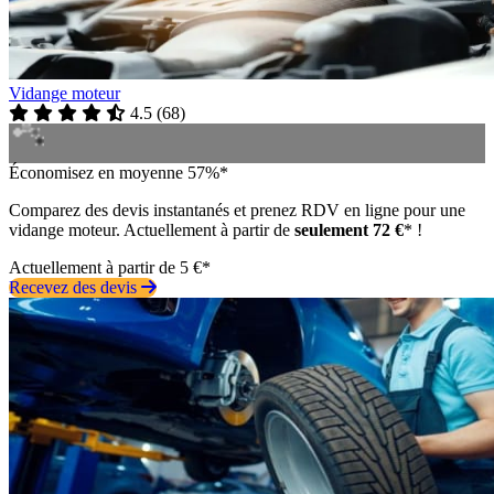
Vidange moteur
4.5
(
68
)
Économisez en moyenne 57%*
Comparez des devis instantanés et prenez RDV en ligne pour une
vidange moteur. Actuellement à partir de
seulement 72 €
* !
Actuellement à partir de 5 €*
Recevez des devis