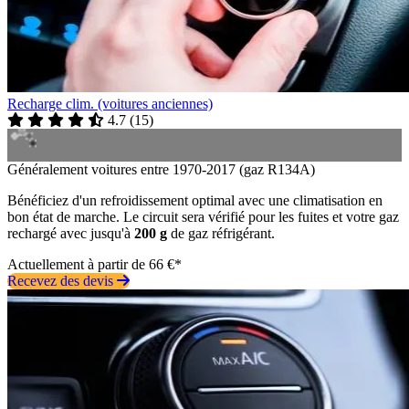
Recharge clim. (voitures anciennes)
4.7
(
15
)
Généralement voitures entre 1970-2017 (gaz R134A)
Bénéficiez d'un refroidissement optimal avec une climatisation en
bon état de marche. Le circuit sera vérifié pour les fuites et votre gaz
rechargé avec jusqu'à
200 g
de gaz réfrigérant.
Actuellement à partir de 66 €*
Recevez des devis