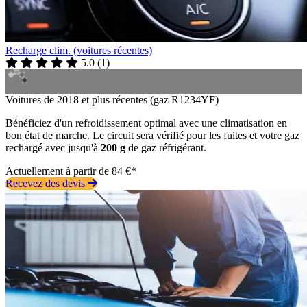
Recharge clim. (voitures récentes)
5.0
(
1
)
Voitures de 2018 et plus récentes (gaz R1234YF)
Bénéficiez d'un refroidissement optimal avec une climatisation en
bon état de marche. Le circuit sera vérifié pour les fuites et votre gaz
rechargé avec jusqu'à
200 g
de gaz réfrigérant.
Actuellement à partir de 84 €*
Recevez des devis