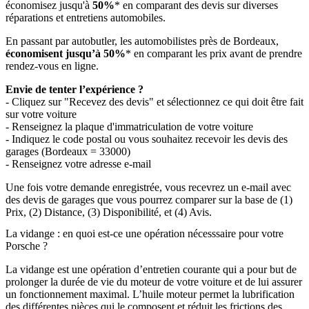
économisez jusqu'à
50%
* en comparant des devis sur diverses
réparations et entretiens automobiles.
En passant par autobutler, les automobilistes près de Bordeaux,
économisent jusqu’à 50%
* en comparant les prix avant de prendre
rendez-vous en ligne.
Envie de tenter l’expérience ?
- Cliquez sur "Recevez des devis" et sélectionnez ce qui doit être fait
sur votre voiture
- Renseignez la plaque d'immatriculation de votre voiture
- Indiquez le code postal ou vous souhaitez recevoir les devis des
garages (Bordeaux = 33000)
- Renseignez votre adresse e-mail
Une fois votre demande enregistrée, vous recevrez un e-mail avec
des devis de garages que vous pourrez comparer sur la base de (1)
Prix, (2) Distance, (3) Disponibilité, et (4) Avis.
La vidange : en quoi est-ce une opération nécesssaire pour votre
Porsche ?
La vidange est une opération d’entretien courante qui a pour but de
prolonger la durée de vie du moteur de votre voiture et de lui assurer
un fonctionnement maximal. L’huile moteur permet la lubrification
des différentes pièces qui le composent et réduit les frictions des