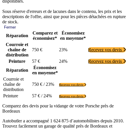
disponibles.
Sous réserve d'erreurs et de lacunes dans le contenu, les prix et les
descriptions de l'offre, ainsi que pour les pièces détachées en rupture
de stock.
Fermer
Comparez et
Économisez
Réparation
économisez*
en moyenne*
Courroie et
chaîne de
750 €
23%
Recevez vos devis
distribution
Peinture
57 €
24%
Recevez vos devis
Économisez
Réparation
en moyenne*
Courroie et
chaîne de
750 € / 23%
Recevez vos devis
distribution
Peinture
57 € / 24%
Recevez vos devis
Comparez des devis pour la vidange de votre Porsche près de
Bordeaux
Autobutler a accompagné 1 624 875 d’automobilistes depuis 2010.
Trouvez facilement un garage de qualité près de Bordeaux et