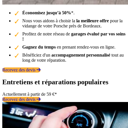
Économisez jusqu’à 50%
*.
Nous vous aidons à choisir la
la meilleure offre
pour la
vidange de votre Porsche près de Bordeaux.
Profitez de notre réseau de
garages évalué par vos soins
!
Gagnez du temps
en prenant rendez-vous en ligne.
Bénéficiez d'un
accompagnement personnalisé
tout au
long de votre réparation.
Recevez des devis
Entretiens et réparations populaires
Actuellement à partir de 59 €*
Recevez des devis