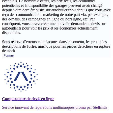
éventuels. Le nombre d'offres, les prix réels, les économies
potentielles et la disponibilité des garages peuvent avoir changé
depuis votre dernière visite sur autobutler.fr ou depuis que vous avez
reçu des communications marketing de notre part via, par exemple,
des e-mails, des campagnes en ligne ou hors ligne, etc. Par
conséquent, vous devez créer une nouvelle demande de devis sur
autobutler.fr pour voir les prix et les économies actuellement
disponibles.
Sous réserve d'erreurs et de lacunes dans le contenu, les prix et les
descriptions de l'offre, ainsi que pour les pièces détachées en rupture
de stock.
Fermer
Comparateur de devis en ligne
Service innovant de réparations multimarques promu par Stellantis