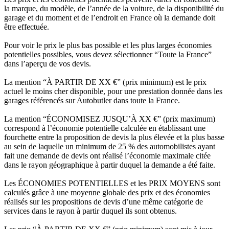
la marque, du modèle, de l’année de la voiture, de la disponibilité du
garage et du moment et de l’endroit en France où la demande doit
être effectuée.
Pour voir le prix le plus bas possible et les plus larges économies
potentielles possibles, vous devez sélectionner “Toute la France”
dans l’aperçu de vos devis.
La mention “À PARTIR DE XX €” (prix minimum) est le prix
actuel le moins cher disponible, pour une prestation donnée dans les
garages référencés sur Autobutler dans toute la France.
La mention “ÉCONOMISEZ JUSQU’À XX €” (prix maximum)
correspond à l’économie potentielle calculée en établissant une
fourchette entre la proposition de devis la plus élevée et la plus basse
au sein de laquelle un minimum de 25 % des automobilistes ayant
fait une demande de devis ont réalisé l’économie maximale citée
dans le rayon géographique à partir duquel la demande a été faite.
Les ÉCONOMIES POTENTIELLES et les PRIX MOYENS sont
calculés grâce à une moyenne globale des prix et des économies
réalisés sur les propositions de devis d’une même catégorie de
services dans le rayon à partir duquel ils sont obtenus.