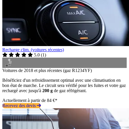
Recharge clim. (voitures récentes)
5.0
(
1
)
Voitures de 2018 et plus récentes (gaz R1234YF)
Bénéficiez d'un refroidissement optimal avec une climatisation en
bon état de marche. Le circuit sera vérifié pour les fuites et votre gaz
rechargé avec jusqu'à
200 g
de gaz réfrigérant.
Actuellement à partir de 84 €*
Recevez des devis