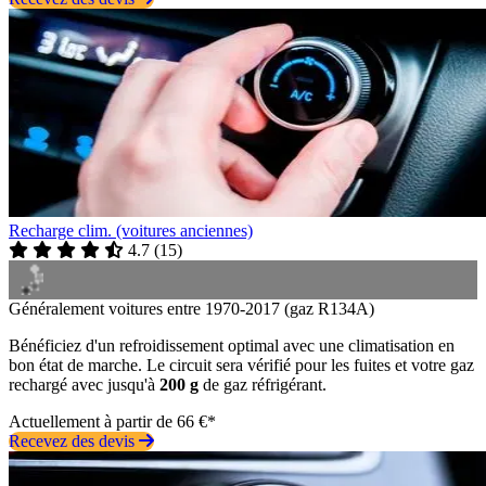
Recharge clim. (voitures anciennes)
4.7
(
15
)
Généralement voitures entre 1970-2017 (gaz R134A)
Bénéficiez d'un refroidissement optimal avec une climatisation en
bon état de marche. Le circuit sera vérifié pour les fuites et votre gaz
rechargé avec jusqu'à
200 g
de gaz réfrigérant.
Actuellement à partir de 66 €*
Recevez des devis