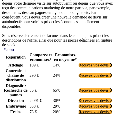
depuis votre dernière visite sur autobutler.fr ou depuis que vous avez
reçu des communications marketing de notre part via, par exemple,
des e-mails, des campagnes en ligne ou hors ligne, etc. Par
conséquent, vous devez créer une nouvelle demande de devis sur
autobutler.fr pour voir les prix et les économies actuellement
disponibles.
Sous réserve d'erreurs et de lacunes dans le contenu, les prix et les
descriptions de l'offre, ainsi que pour les pièces détachées en rupture
de stock.
Fermer
Comparez et
Économisez
Réparation
économisez*
en moyenne*
Attelage
109 €
14%
Recevez vos devis
Courroie et
chaîne de
290 €
24%
Recevez vos devis
distribution
Diagnostic /
Recherche de
85 €
65%
Recevez vos devis
pannes
Direction
2,091 €
30%
Recevez vos devis
Embrayage
338 €
29%
Recevez vos devis
Freins
78 €
20%
Recevez vos devis