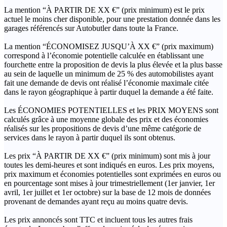
La mention “À PARTIR DE XX €” (prix minimum) est le prix
actuel le moins cher disponible, pour une prestation donnée dans les
garages référencés sur Autobutler dans toute la France.
La mention “ÉCONOMISEZ JUSQU’À XX €” (prix maximum)
correspond à l’économie potentielle calculée en établissant une
fourchette entre la proposition de devis la plus élevée et la plus basse
au sein de laquelle un minimum de 25 % des automobilistes ayant
fait une demande de devis ont réalisé l’économie maximale citée
dans le rayon géographique à partir duquel la demande a été faite.
Les ÉCONOMIES POTENTIELLES et les PRIX MOYENS sont
calculés grâce à une moyenne globale des prix et des économies
réalisés sur les propositions de devis d’une même catégorie de
services dans le rayon à partir duquel ils sont obtenus.
Les prix “À PARTIR DE XX €” (prix minimum) sont mis à jour
toutes les demi-heures et sont indiqués en euros. Les prix moyens,
prix maximum et économies potentielles sont exprimées en euros ou
en pourcentage sont mises à jour trimestriellement (1er janvier, 1er
avril, 1er juillet et 1er octobre) sur la base de 12 mois de données
provenant de demandes ayant reçu au moins quatre devis.
Les prix annoncés sont TTC et incluent tous les autres frais