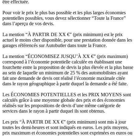
être effectuée.
Pour voir le prix le plus bas possible et les plus larges économies
potentielles possibles, vous devez sélectionner “Toute la France”
dans l’aperçu de vos devis.
La mention “À PARTIR DE XX €” (prix minimum) est le prix
actuel le moins cher disponible, pour une prestation donnée dans les
garages référencés sur Autobutler dans toute la France.
La mention “ÉCONOMISEZ JUSQU’À XX €” (prix maximum)
correspond à l’économie potentielle calculée en établissant une
fourchette entre la proposition de devis la plus élevée et la plus basse
au sein de laquelle un minimum de 25 % des automobilistes ayant
fait une demande de devis ont réalisé l’économie maximale citée
dans le rayon géographique à partir duquel la demande a été faite.
Les ÉCONOMIES POTENTIELLES et les PRIX MOYENS sont
calculés grâce à une moyenne globale des prix et des économies
réalisés sur les propositions de devis d’une même catégorie de
services dans le rayon à partir duquel ils sont obtenus.
Les prix “À PARTIR DE XX €” (prix minimum) sont mis à jour
toutes les demi-heures et sont indiqués en euros. Les prix moyens,
prix maximum et économies potentielles sont exprimées en euros ou