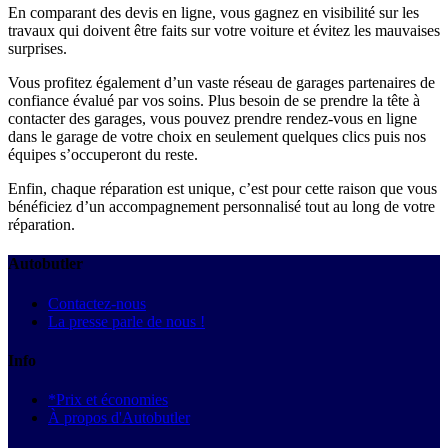
En comparant des devis en ligne, vous gagnez en visibilité sur les
travaux qui doivent être faits sur votre voiture et évitez les mauvaises
surprises.
Vous profitez également d’un vaste réseau de garages partenaires de
confiance évalué par vos soins. Plus besoin de se prendre la tête à
contacter des garages, vous pouvez prendre rendez-vous en ligne
dans le garage de votre choix en seulement quelques clics puis nos
équipes s’occuperont du reste.
Enfin, chaque réparation est unique, c’est pour cette raison que vous
bénéficiez d’un accompagnement personnalisé tout au long de votre
réparation.
Autobutler
Contactez-nous
La presse parle de nous !
Info
*Prix et économies
À propos d'Autobutler