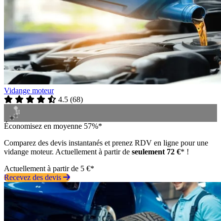
Vidange moteur
4.5
(
68
)
Économisez en moyenne 57%*
Comparez des devis instantanés et prenez RDV en ligne pour une
vidange moteur. Actuellement à partir de
seulement 72 €
* !
Actuellement à partir de 5 €*
Recevez des devis