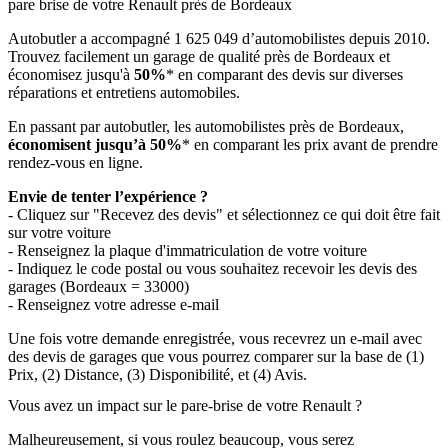
pare brise de votre Renault près de Bordeaux
Autobutler a accompagné 1 625 049 d’automobilistes depuis 2010.
Trouvez facilement un garage de qualité près de Bordeaux et
économisez jusqu'à
50%
* en comparant des devis sur diverses
réparations et entretiens automobiles.
En passant par autobutler, les automobilistes près de Bordeaux,
économisent jusqu’à 50%
* en comparant les prix avant de prendre
rendez-vous en ligne.
Envie de tenter l’expérience ?
- Cliquez sur "Recevez des devis" et sélectionnez ce qui doit être fait
sur votre voiture
- Renseignez la plaque d'immatriculation de votre voiture
- Indiquez le code postal ou vous souhaitez recevoir les devis des
garages (Bordeaux = 33000)
- Renseignez votre adresse e-mail
Une fois votre demande enregistrée, vous recevrez un e-mail avec
des devis de garages que vous pourrez comparer sur la base de (1)
Prix, (2) Distance, (3) Disponibilité, et (4) Avis.
Vous avez un impact sur le pare-brise de votre Renault ?
Malheureusement, si vous roulez beaucoup, vous serez