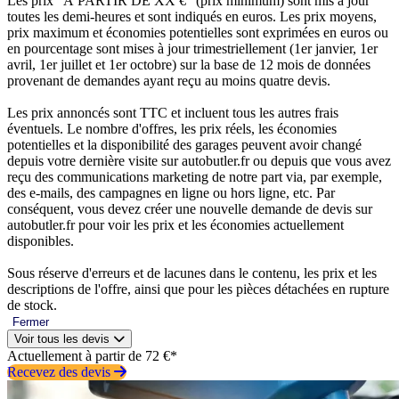
Les prix “À PARTIR DE XX €” (prix minimum) sont mis à jour
toutes les demi-heures et sont indiqués en euros. Les prix moyens,
prix maximum et économies potentielles sont exprimées en euros ou
en pourcentage sont mises à jour trimestriellement (1er janvier, 1er
avril, 1er juillet et 1er octobre) sur la base de 12 mois de données
provenant de demandes ayant reçu au moins quatre devis.
Les prix annoncés sont TTC et incluent tous les autres frais
éventuels. Le nombre d'offres, les prix réels, les économies
potentielles et la disponibilité des garages peuvent avoir changé
depuis votre dernière visite sur autobutler.fr ou depuis que vous avez
reçu des communications marketing de notre part via, par exemple,
des e-mails, des campagnes en ligne ou hors ligne, etc. Par
conséquent, vous devez créer une nouvelle demande de devis sur
autobutler.fr pour voir les prix et les économies actuellement
disponibles.
Sous réserve d'erreurs et de lacunes dans le contenu, les prix et les
descriptions de l'offre, ainsi que pour les pièces détachées en rupture
de stock.
Fermer
Voir tous les devis
Actuellement à partir de 72 €*
Recevez des devis