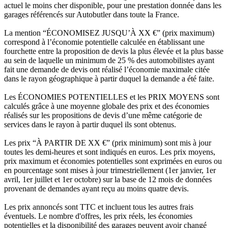
actuel le moins cher disponible, pour une prestation donnée dans les
garages référencés sur Autobutler dans toute la France.
La mention “ÉCONOMISEZ JUSQU’À XX €” (prix maximum)
correspond à l’économie potentielle calculée en établissant une
fourchette entre la proposition de devis la plus élevée et la plus basse
au sein de laquelle un minimum de 25 % des automobilistes ayant
fait une demande de devis ont réalisé l’économie maximale citée
dans le rayon géographique à partir duquel la demande a été faite.
Les ÉCONOMIES POTENTIELLES et les PRIX MOYENS sont
calculés grâce à une moyenne globale des prix et des économies
réalisés sur les propositions de devis d’une même catégorie de
services dans le rayon à partir duquel ils sont obtenus.
Les prix “À PARTIR DE XX €” (prix minimum) sont mis à jour
toutes les demi-heures et sont indiqués en euros. Les prix moyens,
prix maximum et économies potentielles sont exprimées en euros ou
en pourcentage sont mises à jour trimestriellement (1er janvier, 1er
avril, 1er juillet et 1er octobre) sur la base de 12 mois de données
provenant de demandes ayant reçu au moins quatre devis.
Les prix annoncés sont TTC et incluent tous les autres frais
éventuels. Le nombre d'offres, les prix réels, les économies
potentielles et la disponibilité des garages peuvent avoir changé