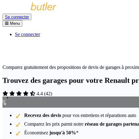
Se connecter
Menu
Se connecter
Comparez gratuitement des propositions de devis de garages à proxim
Trouvez des garages pour votre Renault pr
4.4
(
42
)
Recevez des devis
pour vos entretiens et réparations auto
Comparez les prix parmi notre
réseau de garages partena
Économisez
jusqu'à 50%
*