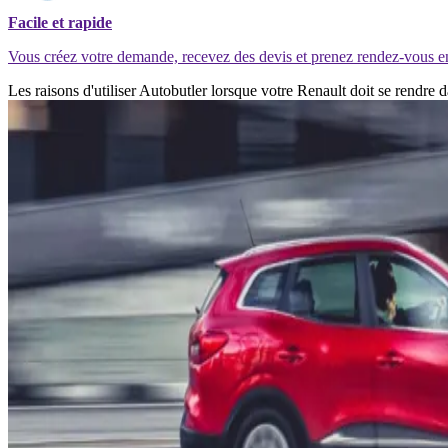
Facile et rapide
Vous créez votre demande, recevez des devis et prenez rendez-vous e
Les raisons d'utiliser Autobutler lorsque votre Renault doit se rendre 