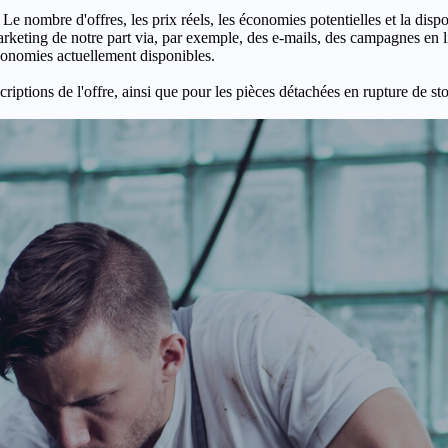
 Le nombre d'offres, les prix réels, les économies potentielles et la disp
keting de notre part via, par exemple, des e-mails, des campagnes en l
économies actuellement disponibles.
criptions de l'offre, ainsi que pour les pièces détachées en rupture de st