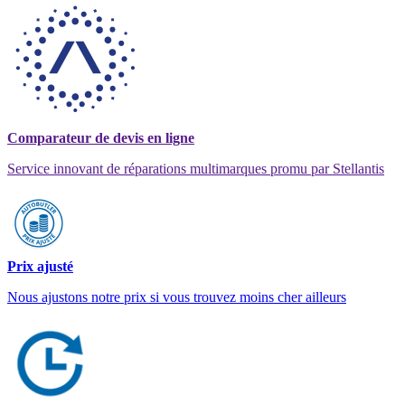
Comparateur de devis en ligne
Service innovant de réparations multimarques promu par Stellantis
Prix ajusté
Nous ajustons notre prix si vous trouvez moins cher ailleurs