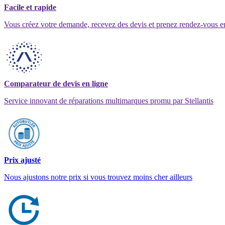
Facile et rapide
Vous créez votre demande, recevez des devis et prenez rendez-vous e
Comparateur de devis en ligne
Service innovant de réparations multimarques promu par Stellantis
Prix ajusté
Nous ajustons notre prix si vous trouvez moins cher ailleurs