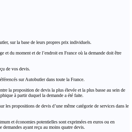
ler, sur la base de leurs propres prix individuels.
rage et du moment et de l’endroit en France où la demande doit être
rçu de vos devis.
férencés sur Autobutler dans toute la France.
a proposition de devis la plus élevée et la plus basse au sein de
hique à partir duquel la demande a été faite.
s propositions de devis d’une même catégorie de services dans le
imum et économies potentielles sont exprimées en euros ou en
t de demandes ayant reçu au moins quatre devis.