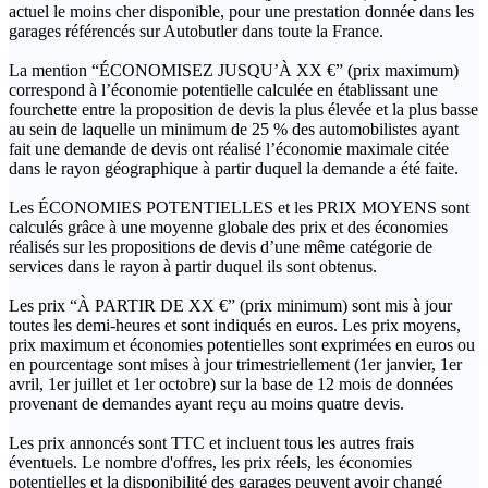
actuel le moins cher disponible, pour une prestation donnée dans les
garages référencés sur Autobutler dans toute la France.
La mention “ÉCONOMISEZ JUSQU’À XX €” (prix maximum)
correspond à l’économie potentielle calculée en établissant une
fourchette entre la proposition de devis la plus élevée et la plus basse
au sein de laquelle un minimum de 25 % des automobilistes ayant
fait une demande de devis ont réalisé l’économie maximale citée
dans le rayon géographique à partir duquel la demande a été faite.
Les ÉCONOMIES POTENTIELLES et les PRIX MOYENS sont
calculés grâce à une moyenne globale des prix et des économies
réalisés sur les propositions de devis d’une même catégorie de
services dans le rayon à partir duquel ils sont obtenus.
Les prix “À PARTIR DE XX €” (prix minimum) sont mis à jour
toutes les demi-heures et sont indiqués en euros. Les prix moyens,
prix maximum et économies potentielles sont exprimées en euros ou
en pourcentage sont mises à jour trimestriellement (1er janvier, 1er
avril, 1er juillet et 1er octobre) sur la base de 12 mois de données
provenant de demandes ayant reçu au moins quatre devis.
Les prix annoncés sont TTC et incluent tous les autres frais
éventuels. Le nombre d'offres, les prix réels, les économies
potentielles et la disponibilité des garages peuvent avoir changé