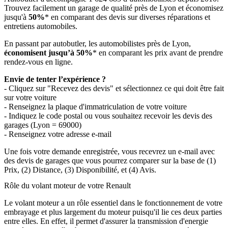
Trouvez facilement un garage de qualité près de Lyon et économisez
jusqu'à
50%
* en comparant des devis sur diverses réparations et
entretiens automobiles.
En passant par autobutler, les automobilistes près de Lyon,
économisent jusqu’à 50%
* en comparant les prix avant de prendre
rendez-vous en ligne.
Envie de tenter l’expérience ?
- Cliquez sur "Recevez des devis" et sélectionnez ce qui doit être fait
sur votre voiture
- Renseignez la plaque d'immatriculation de votre voiture
- Indiquez le code postal ou vous souhaitez recevoir les devis des
garages (Lyon = 69000)
- Renseignez votre adresse e-mail
Une fois votre demande enregistrée, vous recevrez un e-mail avec
des devis de garages que vous pourrez comparer sur la base de (1)
Prix, (2) Distance, (3) Disponibilité, et (4) Avis.
Rôle du volant moteur de votre Renault
Le volant moteur a un rôle essentiel dans le fonctionnement de votre
embrayage et plus largement du moteur puisqu'il lie ces deux parties
entre elles. En effet, il permet d'assurer la transmission d'energie