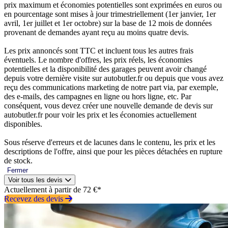
prix maximum et économies potentielles sont exprimées en euros ou
en pourcentage sont mises à jour trimestriellement (1er janvier, 1er
avril, 1er juillet et 1er octobre) sur la base de 12 mois de données
provenant de demandes ayant reçu au moins quatre devis.
Les prix annoncés sont TTC et incluent tous les autres frais
éventuels. Le nombre d'offres, les prix réels, les économies
potentielles et la disponibilité des garages peuvent avoir changé
depuis votre dernière visite sur autobutler.fr ou depuis que vous avez
reçu des communications marketing de notre part via, par exemple,
des e-mails, des campagnes en ligne ou hors ligne, etc. Par
conséquent, vous devez créer une nouvelle demande de devis sur
autobutler.fr pour voir les prix et les économies actuellement
disponibles.
Sous réserve d'erreurs et de lacunes dans le contenu, les prix et les
descriptions de l'offre, ainsi que pour les pièces détachées en rupture
de stock.
Fermer
Voir tous les devis
Actuellement à partir de 72 €*
Recevez des devis