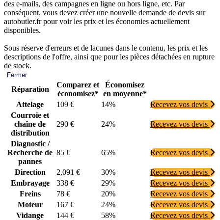
des e-mails, des campagnes en ligne ou hors ligne, etc. Par
conséquent, vous devez créer une nouvelle demande de devis sur
autobutler.fr pour voir les prix et les économies actuellement
disponibles.
Sous réserve d'erreurs et de lacunes dans le contenu, les prix et les
descriptions de l'offre, ainsi que pour les pièces détachées en rupture
de stock.
Fermer
Comparez et
Économisez
Réparation
économisez*
en moyenne*
Attelage
109 €
14%
Recevez vos devis
Courroie et
chaîne de
290 €
24%
Recevez vos devis
distribution
Diagnostic /
Recherche de
85 €
65%
Recevez vos devis
pannes
Direction
2,091 €
30%
Recevez vos devis
Embrayage
338 €
29%
Recevez vos devis
Freins
78 €
20%
Recevez vos devis
Moteur
167 €
24%
Recevez vos devis
Vidange
144 €
58%
Recevez vos devis