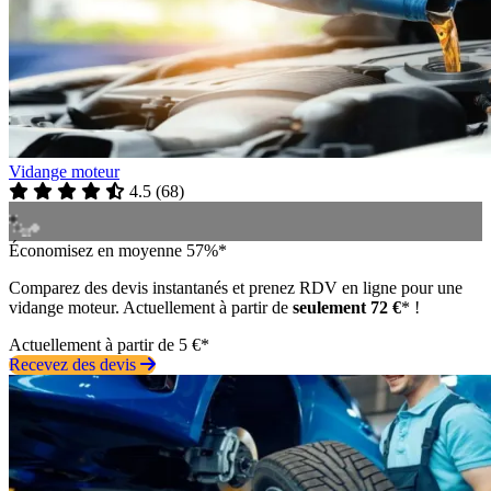
Vidange moteur
4.5
(
68
)
Économisez en moyenne 57%*
Comparez des devis instantanés et prenez RDV en ligne pour une
vidange moteur. Actuellement à partir de
seulement 72 €
* !
Actuellement à partir de 5 €*
Recevez des devis