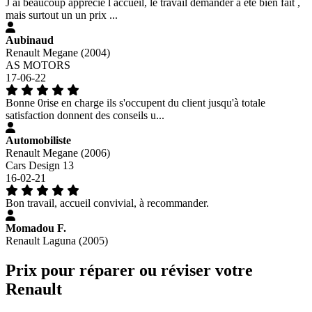
J ai beaucoup apprécié l accueil, le travail demander à été bien fait ,
mais surtout un un prix ...
Aubinaud
Renault Megane (2004)
AS MOTORS
17-06-22
Bonne 0rise en charge ils s'occupent du client jusqu'à totale
satisfaction donnent des conseils u...
Automobiliste
Renault Megane (2006)
Cars Design 13
16-02-21
Bon travail, accueil convivial, à recommander.
Momadou F.
Renault Laguna (2005)
Prix pour réparer ou réviser votre
Renault