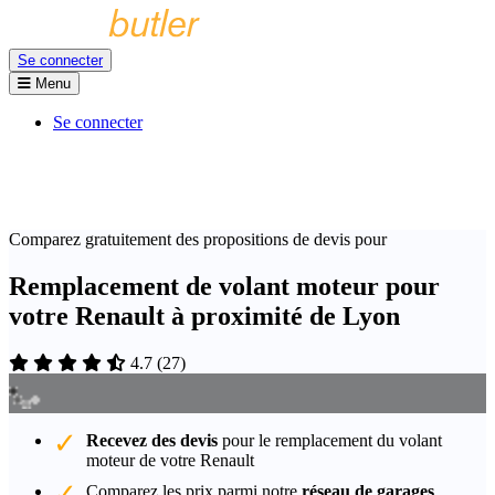
Se connecter
Menu
Se connecter
Comparez gratuitement des propositions de devis pour
Remplacement de volant moteur pour
votre Renault à proximité de Lyon
4.7
(
27
)
Recevez des devis
pour le remplacement du volant
moteur de votre Renault
Comparez les prix parmi notre
réseau de garages