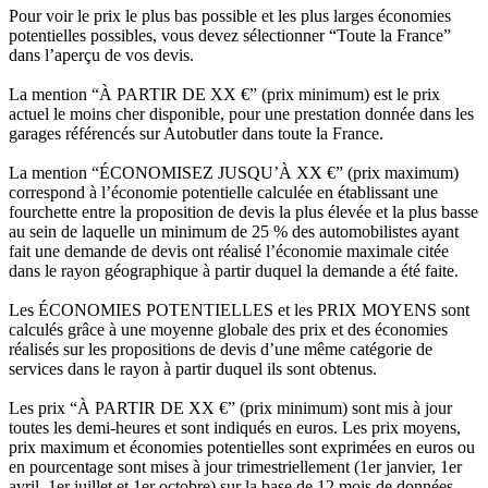
Pour voir le prix le plus bas possible et les plus larges économies
potentielles possibles, vous devez sélectionner “Toute la France”
dans l’aperçu de vos devis.
La mention “À PARTIR DE XX €” (prix minimum) est le prix
actuel le moins cher disponible, pour une prestation donnée dans les
garages référencés sur Autobutler dans toute la France.
La mention “ÉCONOMISEZ JUSQU’À XX €” (prix maximum)
correspond à l’économie potentielle calculée en établissant une
fourchette entre la proposition de devis la plus élevée et la plus basse
au sein de laquelle un minimum de 25 % des automobilistes ayant
fait une demande de devis ont réalisé l’économie maximale citée
dans le rayon géographique à partir duquel la demande a été faite.
Les ÉCONOMIES POTENTIELLES et les PRIX MOYENS sont
calculés grâce à une moyenne globale des prix et des économies
réalisés sur les propositions de devis d’une même catégorie de
services dans le rayon à partir duquel ils sont obtenus.
Les prix “À PARTIR DE XX €” (prix minimum) sont mis à jour
toutes les demi-heures et sont indiqués en euros. Les prix moyens,
prix maximum et économies potentielles sont exprimées en euros ou
en pourcentage sont mises à jour trimestriellement (1er janvier, 1er
avril, 1er juillet et 1er octobre) sur la base de 12 mois de données