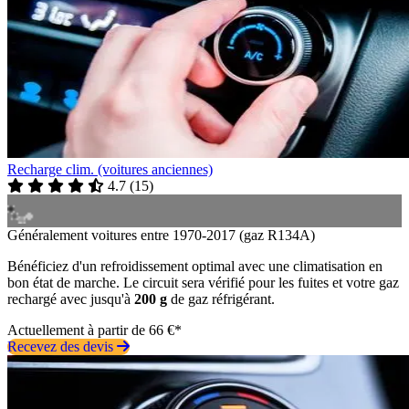
Recharge clim. (voitures anciennes)
4.7
(
15
)
Généralement voitures entre 1970-2017 (gaz R134A)
Bénéficiez d'un refroidissement optimal avec une climatisation en
bon état de marche. Le circuit sera vérifié pour les fuites et votre gaz
rechargé avec jusqu'à
200 g
de gaz réfrigérant.
Actuellement à partir de 66 €*
Recevez des devis