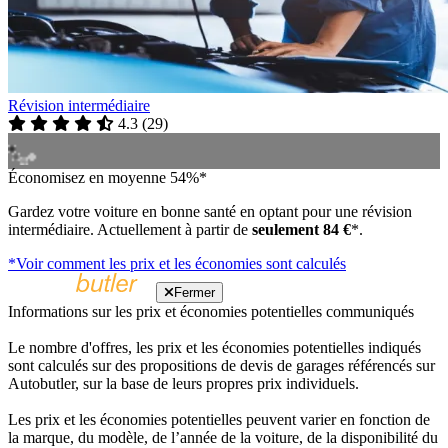
Révision intermédiaire
4.3
(
29
)
Économisez en moyenne 54%*
Gardez votre voiture en bonne santé en optant pour une révision
intermédiaire. Actuellement à partir de
seulement 84 €
*.
*Voir comment les prix et les économies sont calculés
Fermer
Informations sur les prix et économies potentielles communiqués
Le nombre d'offres, les prix et les économies potentielles indiqués
sont calculés sur des propositions de devis de garages référencés sur
Autobutler, sur la base de leurs propres prix individuels.
Les prix et les économies potentielles peuvent varier en fonction de
la marque, du modèle, de l’année de la voiture, de la disponibilité du