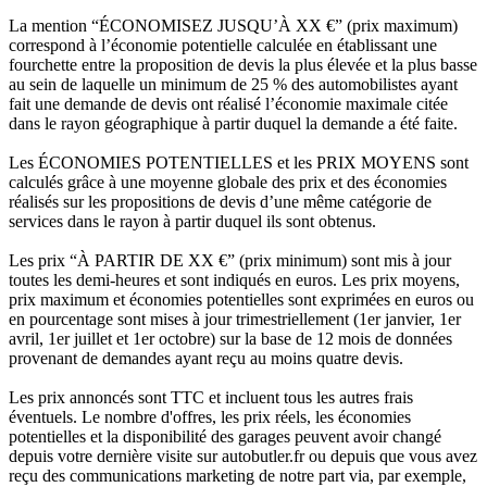
La mention “ÉCONOMISEZ JUSQU’À XX €” (prix maximum)
correspond à l’économie potentielle calculée en établissant une
fourchette entre la proposition de devis la plus élevée et la plus basse
au sein de laquelle un minimum de 25 % des automobilistes ayant
fait une demande de devis ont réalisé l’économie maximale citée
dans le rayon géographique à partir duquel la demande a été faite.
Les ÉCONOMIES POTENTIELLES et les PRIX MOYENS sont
calculés grâce à une moyenne globale des prix et des économies
réalisés sur les propositions de devis d’une même catégorie de
services dans le rayon à partir duquel ils sont obtenus.
Les prix “À PARTIR DE XX €” (prix minimum) sont mis à jour
toutes les demi-heures et sont indiqués en euros. Les prix moyens,
prix maximum et économies potentielles sont exprimées en euros ou
en pourcentage sont mises à jour trimestriellement (1er janvier, 1er
avril, 1er juillet et 1er octobre) sur la base de 12 mois de données
provenant de demandes ayant reçu au moins quatre devis.
Les prix annoncés sont TTC et incluent tous les autres frais
éventuels. Le nombre d'offres, les prix réels, les économies
potentielles et la disponibilité des garages peuvent avoir changé
depuis votre dernière visite sur autobutler.fr ou depuis que vous avez
reçu des communications marketing de notre part via, par exemple,