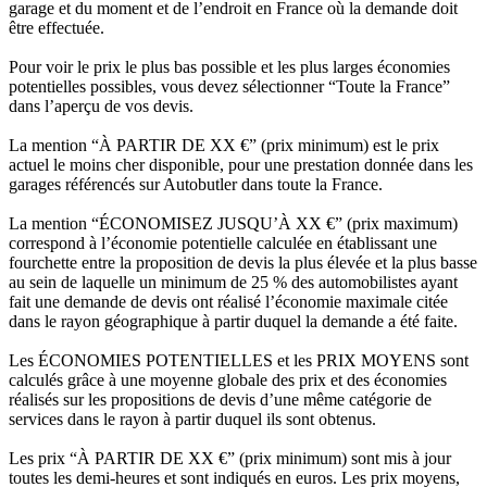
garage et du moment et de l’endroit en France où la demande doit
être effectuée.
Pour voir le prix le plus bas possible et les plus larges économies
potentielles possibles, vous devez sélectionner “Toute la France”
dans l’aperçu de vos devis.
La mention “À PARTIR DE XX €” (prix minimum) est le prix
actuel le moins cher disponible, pour une prestation donnée dans les
garages référencés sur Autobutler dans toute la France.
La mention “ÉCONOMISEZ JUSQU’À XX €” (prix maximum)
correspond à l’économie potentielle calculée en établissant une
fourchette entre la proposition de devis la plus élevée et la plus basse
au sein de laquelle un minimum de 25 % des automobilistes ayant
fait une demande de devis ont réalisé l’économie maximale citée
dans le rayon géographique à partir duquel la demande a été faite.
Les ÉCONOMIES POTENTIELLES et les PRIX MOYENS sont
calculés grâce à une moyenne globale des prix et des économies
réalisés sur les propositions de devis d’une même catégorie de
services dans le rayon à partir duquel ils sont obtenus.
Les prix “À PARTIR DE XX €” (prix minimum) sont mis à jour
toutes les demi-heures et sont indiqués en euros. Les prix moyens,