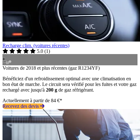
Recharge clim. (voitures récentes)
5.0
(
1
)
Voitures de 2018 et plus récentes (gaz R1234YF)
Bénéficiez d'un refroidissement optimal avec une climatisation en
bon état de marche. Le circuit sera vérifié pour les fuites et votre gaz
rechargé avec jusqu'à
200 g
de gaz réfrigérant.
Actuellement à partir de 84 €*
Recevez des devis