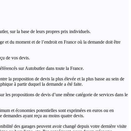
ler, sur la base de leurs propres prix individuels.
rage et du moment et de l’endroit en France où la demande doit être
rçu de vos devis.
férencés sur Autobutler dans toute la France.
a proposition de devis la plus élevée et la plus basse au sein de
hique à partir duquel la demande a été faite.
s propositions de devis d’une même catégorie de services dans le
imum et économies potentielles sont exprimées en euros ou en
t de demandes ayant reçu au moins quatre devis.
onibilité des garages peuvent avoir changé depuis votre dernière visite