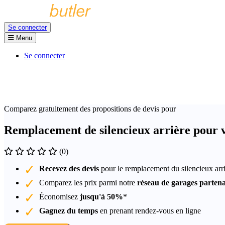
Se connecter
Menu
Se connecter
Comparez gratuitement des propositions de devis pour
Remplacement de silencieux arrière pour v
(0)
Recevez des devis
pour le remplacement du silencieux arri
Comparez les prix parmi notre
réseau de garages partena
Économisez
jusqu'à 50%
*
Gagnez du temps
en prenant rendez-vous en ligne