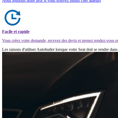
Nous ajustons notre prix si vous trouvez moins cher ailleurs
Facile et rapide
Vous créez votre demande, recevez des devis et prenez rendez-vous e
Les raisons d'utiliser Autobutler lorsque votre Seat doit se rendre da