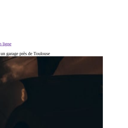
n ligne
ns un garage près de Toulouse