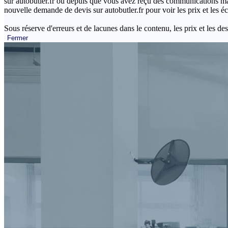
sur autobutler.fr ou depuis que vous avez reçu des communications mar
nouvelle demande de devis sur autobutler.fr pour voir les prix et les 
Sous réserve d'erreurs et de lacunes dans le contenu, les prix et les des
Fermer