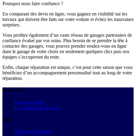
Pourquoi nous faire confiance ?
En comparant des devis en ligne, vous gagnez en visibilité sur les
travaux qui doivent être faits sur votre voiture et évitez les mauvaises
surprises.
Vous profitez également d’un vaste réseau de garages partenaires de
confiance évalué par vos soins. Plus besoin de se prendre la tête à
contacter des garages, vous pouvez prendre rendez-vous en ligne
dans le garage de votre choix en seulement quelques clics puis nos
équipes s’occuperont du reste.
Enfin, chaque réparation est unique, c’est pour cette raison que vous
bénéficiez d’un accompagnement personnalisé tout au long de votre
réparation.
Autobutler
Contactez-nous
La presse parle de nous !
Info
*Prix et économies