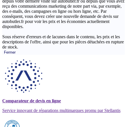
depuis votre dernière visite sur autobutler.fr ou depuis que vous avez
reçu des communications marketing de notre part via, par exemple,
des e-mails, des campagnes en ligne ou hors ligne, etc. Par
conséquent, vous devez créer une nouvelle demande de devis sur
autobutler.fr pour voir les prix et les économies actuellement
disponibles.
Sous réserve d'erreurs et de lacunes dans le contenu, les prix et les
descriptions de l'offre, ainsi que pour les pièces détachées en rupture
de stock.
Fermer
Comparateur de devis en ligne
Service innovant de réparations multimarques promu par Stellantis