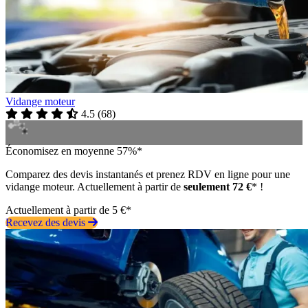
Vidange moteur
4.5
(
68
)
Économisez en moyenne 57%*
Comparez des devis instantanés et prenez RDV en ligne pour une
vidange moteur. Actuellement à partir de
seulement 72 €
* !
Actuellement à partir de 5 €*
Recevez des devis