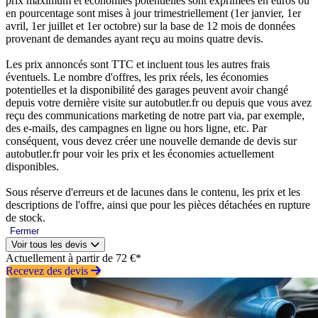
prix maximum et économies potentielles sont exprimées en euros ou
en pourcentage sont mises à jour trimestriellement (1er janvier, 1er
avril, 1er juillet et 1er octobre) sur la base de 12 mois de données
provenant de demandes ayant reçu au moins quatre devis.
Les prix annoncés sont TTC et incluent tous les autres frais
éventuels. Le nombre d'offres, les prix réels, les économies
potentielles et la disponibilité des garages peuvent avoir changé
depuis votre dernière visite sur autobutler.fr ou depuis que vous avez
reçu des communications marketing de notre part via, par exemple,
des e-mails, des campagnes en ligne ou hors ligne, etc. Par
conséquent, vous devez créer une nouvelle demande de devis sur
autobutler.fr pour voir les prix et les économies actuellement
disponibles.
Sous réserve d'erreurs et de lacunes dans le contenu, les prix et les
descriptions de l'offre, ainsi que pour les pièces détachées en rupture
de stock.
Fermer
Voir tous les devis
Actuellement à partir de 72 €*
Recevez des devis