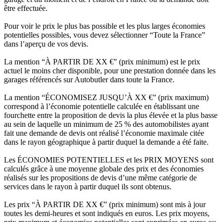
être effectuée.
Pour voir le prix le plus bas possible et les plus larges économies
potentielles possibles, vous devez sélectionner “Toute la France”
dans l’aperçu de vos devis.
La mention “À PARTIR DE XX €” (prix minimum) est le prix
actuel le moins cher disponible, pour une prestation donnée dans les
garages référencés sur Autobutler dans toute la France.
La mention “ÉCONOMISEZ JUSQU’À XX €” (prix maximum)
correspond à l’économie potentielle calculée en établissant une
fourchette entre la proposition de devis la plus élevée et la plus basse
au sein de laquelle un minimum de 25 % des automobilistes ayant
fait une demande de devis ont réalisé l’économie maximale citée
dans le rayon géographique à partir duquel la demande a été faite.
Les ÉCONOMIES POTENTIELLES et les PRIX MOYENS sont
calculés grâce à une moyenne globale des prix et des économies
réalisés sur les propositions de devis d’une même catégorie de
services dans le rayon à partir duquel ils sont obtenus.
Les prix “À PARTIR DE XX €” (prix minimum) sont mis à jour
toutes les demi-heures et sont indiqués en euros. Les prix moyens,