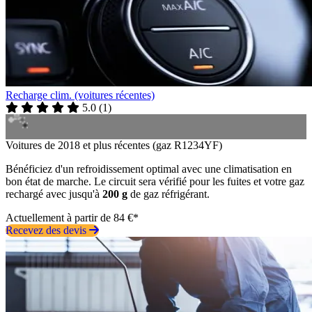
Recharge clim. (voitures récentes)
5.0
(
1
)
Voitures de 2018 et plus récentes (gaz R1234YF)
Bénéficiez d'un refroidissement optimal avec une climatisation en
bon état de marche. Le circuit sera vérifié pour les fuites et votre gaz
rechargé avec jusqu'à
200 g
de gaz réfrigérant.
Actuellement à partir de 84 €*
Recevez des devis