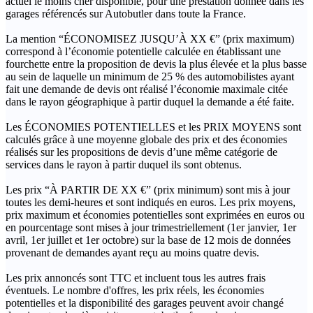
actuel le moins cher disponible, pour une prestation donnée dans les
garages référencés sur Autobutler dans toute la France.
La mention “ÉCONOMISEZ JUSQU’À XX €” (prix maximum)
correspond à l’économie potentielle calculée en établissant une
fourchette entre la proposition de devis la plus élevée et la plus basse
au sein de laquelle un minimum de 25 % des automobilistes ayant
fait une demande de devis ont réalisé l’économie maximale citée
dans le rayon géographique à partir duquel la demande a été faite.
Les ÉCONOMIES POTENTIELLES et les PRIX MOYENS sont
calculés grâce à une moyenne globale des prix et des économies
réalisés sur les propositions de devis d’une même catégorie de
services dans le rayon à partir duquel ils sont obtenus.
Les prix “À PARTIR DE XX €” (prix minimum) sont mis à jour
toutes les demi-heures et sont indiqués en euros. Les prix moyens,
prix maximum et économies potentielles sont exprimées en euros ou
en pourcentage sont mises à jour trimestriellement (1er janvier, 1er
avril, 1er juillet et 1er octobre) sur la base de 12 mois de données
provenant de demandes ayant reçu au moins quatre devis.
Les prix annoncés sont TTC et incluent tous les autres frais
éventuels. Le nombre d'offres, les prix réels, les économies
potentielles et la disponibilité des garages peuvent avoir changé