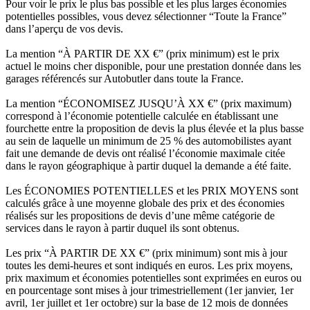
Pour voir le prix le plus bas possible et les plus larges économies
potentielles possibles, vous devez sélectionner “Toute la France”
dans l’aperçu de vos devis.
La mention “À PARTIR DE XX €” (prix minimum) est le prix
actuel le moins cher disponible, pour une prestation donnée dans les
garages référencés sur Autobutler dans toute la France.
La mention “ÉCONOMISEZ JUSQU’À XX €” (prix maximum)
correspond à l’économie potentielle calculée en établissant une
fourchette entre la proposition de devis la plus élevée et la plus basse
au sein de laquelle un minimum de 25 % des automobilistes ayant
fait une demande de devis ont réalisé l’économie maximale citée
dans le rayon géographique à partir duquel la demande a été faite.
Les ÉCONOMIES POTENTIELLES et les PRIX MOYENS sont
calculés grâce à une moyenne globale des prix et des économies
réalisés sur les propositions de devis d’une même catégorie de
services dans le rayon à partir duquel ils sont obtenus.
Les prix “À PARTIR DE XX €” (prix minimum) sont mis à jour
toutes les demi-heures et sont indiqués en euros. Les prix moyens,
prix maximum et économies potentielles sont exprimées en euros ou
en pourcentage sont mises à jour trimestriellement (1er janvier, 1er
avril, 1er juillet et 1er octobre) sur la base de 12 mois de données