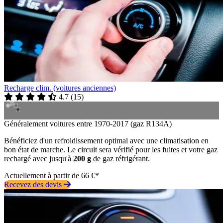
Recharge clim. (voitures anciennes)
4.7
(
15
)
Généralement voitures entre 1970-2017 (gaz R134A)
Bénéficiez d'un refroidissement optimal avec une climatisation en
bon état de marche. Le circuit sera vérifié pour les fuites et votre gaz
rechargé avec jusqu'à
200 g
de gaz réfrigérant.
Actuellement à partir de 66 €*
Recevez des devis