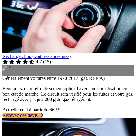
Recharge clim. (voitures anciennes)
4.7
(
15
)
Généralement voitures entre 1970-2017 (gaz R134A)
Bénéficiez d'un refroidissement optimal avec une climatisation en
bon état de marche. Le circuit sera vérifié pour les fuites et votre gaz
rechargé avec jusqu'à
200 g
de gaz réfrigérant.
Actuellement à partir de 66 €*
Recevez des devis