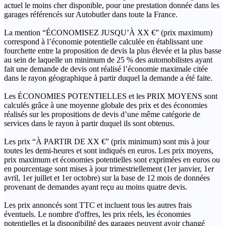
actuel le moins cher disponible, pour une prestation donnée dans les
garages référencés sur Autobutler dans toute la France.
La mention “ÉCONOMISEZ JUSQU’À XX €” (prix maximum)
correspond à l’économie potentielle calculée en établissant une
fourchette entre la proposition de devis la plus élevée et la plus basse
au sein de laquelle un minimum de 25 % des automobilistes ayant
fait une demande de devis ont réalisé l’économie maximale citée
dans le rayon géographique à partir duquel la demande a été faite.
Les ÉCONOMIES POTENTIELLES et les PRIX MOYENS sont
calculés grâce à une moyenne globale des prix et des économies
réalisés sur les propositions de devis d’une même catégorie de
services dans le rayon à partir duquel ils sont obtenus.
Les prix “À PARTIR DE XX €” (prix minimum) sont mis à jour
toutes les demi-heures et sont indiqués en euros. Les prix moyens,
prix maximum et économies potentielles sont exprimées en euros ou
en pourcentage sont mises à jour trimestriellement (1er janvier, 1er
avril, 1er juillet et 1er octobre) sur la base de 12 mois de données
provenant de demandes ayant reçu au moins quatre devis.
Les prix annoncés sont TTC et incluent tous les autres frais
éventuels. Le nombre d'offres, les prix réels, les économies
potentielles et la disponibilité des garages peuvent avoir changé