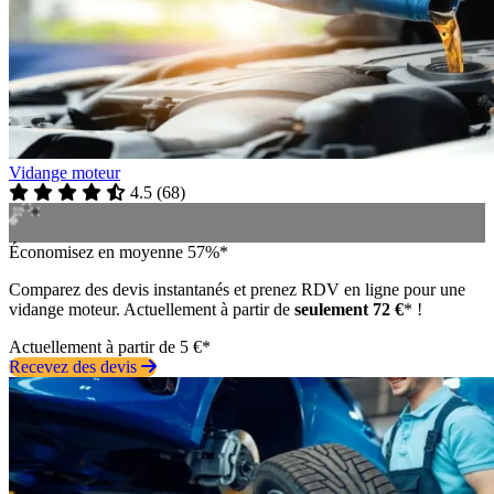
Vidange moteur
4.5
(
68
)
Économisez en moyenne 57%*
Comparez des devis instantanés et prenez RDV en ligne pour une
vidange moteur. Actuellement à partir de
seulement 72 €
* !
Actuellement à partir de 5 €*
Recevez des devis