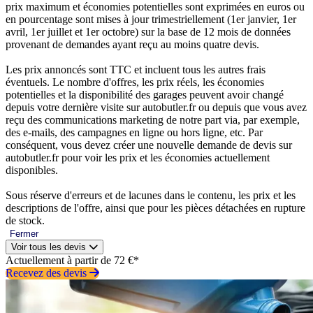
prix maximum et économies potentielles sont exprimées en euros ou
en pourcentage sont mises à jour trimestriellement (1er janvier, 1er
avril, 1er juillet et 1er octobre) sur la base de 12 mois de données
provenant de demandes ayant reçu au moins quatre devis.
Les prix annoncés sont TTC et incluent tous les autres frais
éventuels. Le nombre d'offres, les prix réels, les économies
potentielles et la disponibilité des garages peuvent avoir changé
depuis votre dernière visite sur autobutler.fr ou depuis que vous avez
reçu des communications marketing de notre part via, par exemple,
des e-mails, des campagnes en ligne ou hors ligne, etc. Par
conséquent, vous devez créer une nouvelle demande de devis sur
autobutler.fr pour voir les prix et les économies actuellement
disponibles.
Sous réserve d'erreurs et de lacunes dans le contenu, les prix et les
descriptions de l'offre, ainsi que pour les pièces détachées en rupture
de stock.
Fermer
Voir tous les devis
Actuellement à partir de 72 €*
Recevez des devis