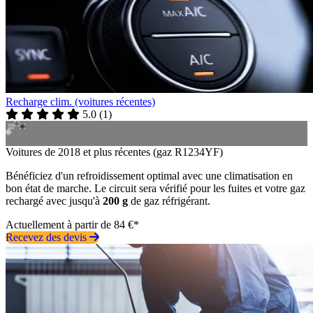
Recharge clim. (voitures récentes)
5.0
(
1
)
Voitures de 2018 et plus récentes (gaz R1234YF)
Bénéficiez d'un refroidissement optimal avec une climatisation en
bon état de marche. Le circuit sera vérifié pour les fuites et votre gaz
rechargé avec jusqu'à
200 g
de gaz réfrigérant.
Actuellement à partir de 84 €*
Recevez des devis