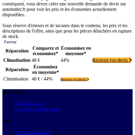
conséquent, vous devez créer une nouvelle demande de devis sur
autobutler.fr pour voir les prix et les économies actuellement
disponibles.
Sous réserve d'erreurs et de lacunes dans le contenu, les prix et les
descriptions de l'offre, ainsi que pour les pièces détachées en rupture
de stock.
Fermer
Comparez et
Économisez en
Réparation
économisez*
moyenne*
Climatisation
48 €
44%
Recevez vos devis
Économisez
Réparation
en moyenne*
Climatisation
48 € / 44%
Recevez vos devis
Autobutler
Contactez-nous
La presse parle de nous !
Info
*Prix et économies