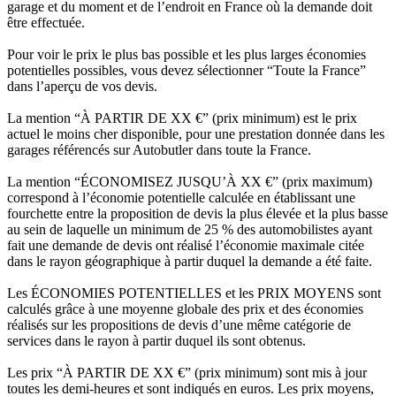
garage et du moment et de l’endroit en France où la demande doit
être effectuée.
Pour voir le prix le plus bas possible et les plus larges économies
potentielles possibles, vous devez sélectionner “Toute la France”
dans l’aperçu de vos devis.
La mention “À PARTIR DE XX €” (prix minimum) est le prix
actuel le moins cher disponible, pour une prestation donnée dans les
garages référencés sur Autobutler dans toute la France.
La mention “ÉCONOMISEZ JUSQU’À XX €” (prix maximum)
correspond à l’économie potentielle calculée en établissant une
fourchette entre la proposition de devis la plus élevée et la plus basse
au sein de laquelle un minimum de 25 % des automobilistes ayant
fait une demande de devis ont réalisé l’économie maximale citée
dans le rayon géographique à partir duquel la demande a été faite.
Les ÉCONOMIES POTENTIELLES et les PRIX MOYENS sont
calculés grâce à une moyenne globale des prix et des économies
réalisés sur les propositions de devis d’une même catégorie de
services dans le rayon à partir duquel ils sont obtenus.
Les prix “À PARTIR DE XX €” (prix minimum) sont mis à jour
toutes les demi-heures et sont indiqués en euros. Les prix moyens,