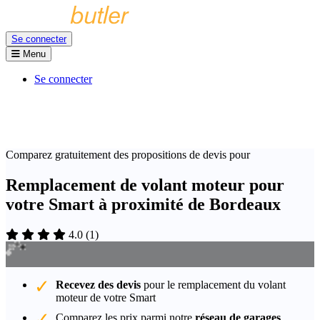
Se connecter
Menu
Se connecter
Comparez gratuitement des propositions de devis pour
Remplacement de volant moteur pour
votre Smart à proximité de Bordeaux
4.0
(
1
)
Recevez des devis
pour le remplacement du volant
moteur de votre Smart
Comparez les prix parmi notre
réseau de garages