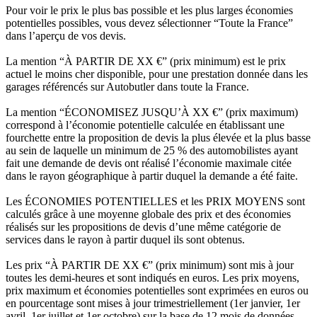
Pour voir le prix le plus bas possible et les plus larges économies
potentielles possibles, vous devez sélectionner “Toute la France”
dans l’aperçu de vos devis.
La mention “À PARTIR DE XX €” (prix minimum) est le prix
actuel le moins cher disponible, pour une prestation donnée dans les
garages référencés sur Autobutler dans toute la France.
La mention “ÉCONOMISEZ JUSQU’À XX €” (prix maximum)
correspond à l’économie potentielle calculée en établissant une
fourchette entre la proposition de devis la plus élevée et la plus basse
au sein de laquelle un minimum de 25 % des automobilistes ayant
fait une demande de devis ont réalisé l’économie maximale citée
dans le rayon géographique à partir duquel la demande a été faite.
Les ÉCONOMIES POTENTIELLES et les PRIX MOYENS sont
calculés grâce à une moyenne globale des prix et des économies
réalisés sur les propositions de devis d’une même catégorie de
services dans le rayon à partir duquel ils sont obtenus.
Les prix “À PARTIR DE XX €” (prix minimum) sont mis à jour
toutes les demi-heures et sont indiqués en euros. Les prix moyens,
prix maximum et économies potentielles sont exprimées en euros ou
en pourcentage sont mises à jour trimestriellement (1er janvier, 1er
avril, 1er juillet et 1er octobre) sur la base de 12 mois de données