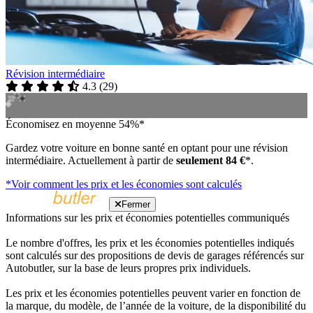
Révision intermédiaire
4.3
(
29
)
Économisez en moyenne 54%*
Gardez votre voiture en bonne santé en optant pour une révision
intermédiaire. Actuellement à partir de
seulement 84 €
*.
*Voir comment les prix et les économies sont calculés
Fermer
Informations sur les prix et économies potentielles communiqués
Le nombre d'offres, les prix et les économies potentielles indiqués
sont calculés sur des propositions de devis de garages référencés sur
Autobutler, sur la base de leurs propres prix individuels.
Les prix et les économies potentielles peuvent varier en fonction de
la marque, du modèle, de l’année de la voiture, de la disponibilité du